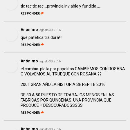
tic tac tic tac ...provincia inviable y fundida.....
RESPONDER
Anónimo
agosto 30, 2016
que patetica traidora!!!!
RESPONDER
Anónimo
agosto 30, 2016
el cambio. plata por papelitos CAMBIEMOS CON ROSANA
O VOLVEMOS AL TRUEQUE CON ROSANA.??
2001 GRAN AÑO LA HISTORIA SE REPITE 2016
DE 30 A 50 PUESTO DE TRABAJOS MENOS EN LAS
FABRICAS POR QUINCENAS. UNA PROVINCIA QUE
PRODUCE !!! DESOCUPADOSSSSS
RESPONDER
Anónimo
agosto 30, 2016