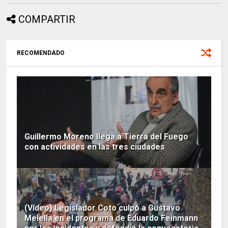
COMPARTIR
RECOMENDADO
Guillermo Moreno llega a Tierra del Fuego
con actividades en las tres ciudades
(Vídeo) Legislador Coto culpó a Gustavo
Melella en el programa de Eduardo Feinmann