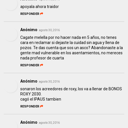
apoyala ahora traidor
RESPONDER
Anónimo
agosto 30, 2016
Cagate melella por no hacer nada en 5 años, no tenes
cara en reclamar si dejaste la cuidad sin agua y llena de
pozos. Te das cuenta que sos un asco? Abandonaste a la
gente mad vulnerable en los asentamientos, no mereces
nada profesor de cuarta
RESPONDER
Anónimo
agosto 30, 2016
sonaron los acreedores de roxy, los va a llenar de BONOS
ROXY 2030.
cagó el IPAUS tambien
RESPONDER
Anónimo
agosto 30, 2016