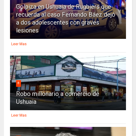
Golpiza en Ushuaia de Rugbiers que
recuerda al caso Fernando Báez dejó
a dos adolescentes con graves
lesiones
Leer Mas
8
Robo millonario a comercio de
Ushuaia
Leer Mas