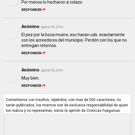
Por menos lo hecharon a colazo
RESPONDER
Anónimo
agosto 30, 2016
El pez por la boca muere, eso hacen uds. exactamente
con los acreedores del municipio. Perdón con los que no
entregan retornos.
RESPONDER
Anónimo
agosto 30, 2016
Muy bien.
RESPONDER
Comentarios con insultos, repetidos, con mas de 500 caracteres, no
serán publicados, los mismos son de exclusiva responsabilidad de quien
los realiza y no representan, estos la opinión de Cronicas Fueguinas.