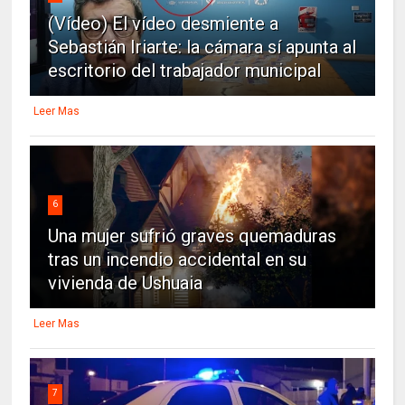
(Vídeo) El vídeo desmiente a
Sebastián Iriarte: la cámara sí apunta al
escritorio del trabajador municipal
Leer Mas
6
Una mujer sufrió graves quemaduras
tras un incendio accidental en su
vivienda de Ushuaia
Leer Mas
7