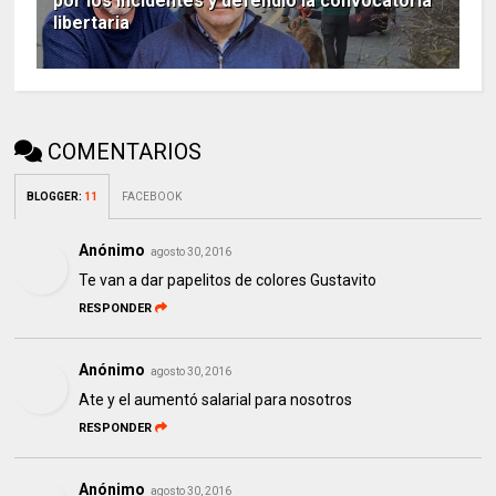
por los incidentes y defendió la convocatoria
libertaria
COMENTARIOS
BLOGGER
:
11
FACEBOOK
Anónimo
agosto 30, 2016
Te van a dar papelitos de colores Gustavito
RESPONDER
Anónimo
agosto 30, 2016
Ate y el aumentó salarial para nosotros
RESPONDER
Anónimo
agosto 30, 2016