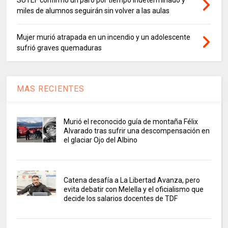
SUTEF confirmó un paro por tiempo indeterminado y
miles de alumnos seguirán sin volver a las aulas
Mujer murió atrapada en un incendio y un adolescente
sufrió graves quemaduras
MAS RECIENTES
Murió el reconocido guía de montaña Félix
Alvarado tras sufrir una descompensación en
el glaciar Ojo del Albino
Catena desafía a La Libertad Avanza, pero
evita debatir con Melella y el oficialismo que
decide los salarios docentes de TDF