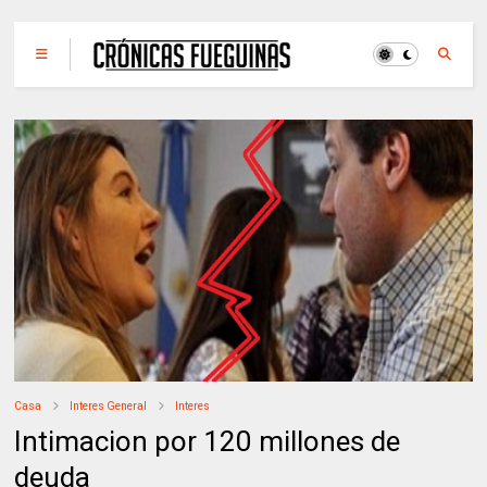
Casa
Interes General
Interes
Intimacion por 120 millones de
deuda