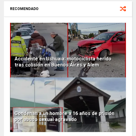
RECOMENDADO
Accidente en Ushuaia: motociclista herido
tras colisión en Buenos Aires y Alem
Condenan a un hombre a 16 años de prisión
por abuso sexual agravado