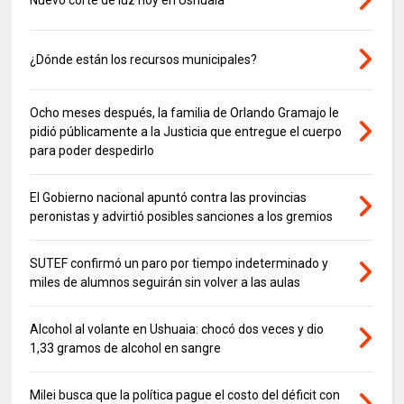
Nuevo corte de luz hoy en Ushuaia
¿Dónde están los recursos municipales?
Ocho meses después, la familia de Orlando Gramajo le
pidió públicamente a la Justicia que entregue el cuerpo
para poder despedirlo
El Gobierno nacional apuntó contra las provincias
peronistas y advirtió posibles sanciones a los gremios
SUTEF confirmó un paro por tiempo indeterminado y
miles de alumnos seguirán sin volver a las aulas
Alcohol al volante en Ushuaia: chocó dos veces y dio
1,33 gramos de alcohol en sangre
Milei busca que la política pague el costo del déficit con