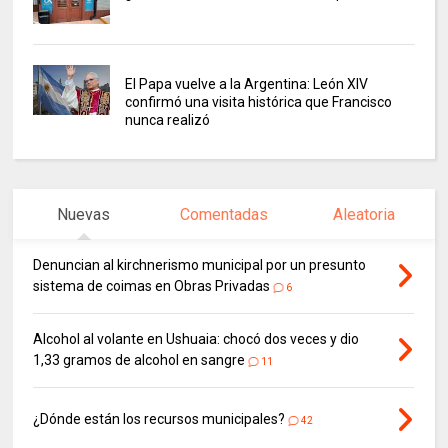
El Papa vuelve a la Argentina: León XIV
confirmó una visita histórica que Francisco
nunca realizó
Nuevas
Comentadas
Aleatoria
Denuncian al kirchnerismo municipal por un presunto
sistema de coimas en Obras Privadas
6
Alcohol al volante en Ushuaia: chocó dos veces y dio
1,33 gramos de alcohol en sangre
11
¿Dónde están los recursos municipales?
42