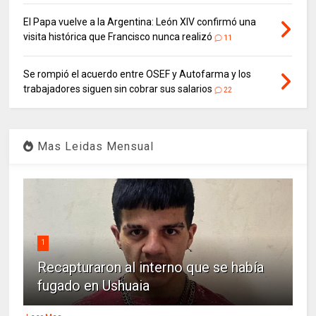
El Papa vuelve a la Argentina: León XIV confirmó una
visita histórica que Francisco nunca realizó
11
Se rompió el acuerdo entre OSEF y Autofarma y los
trabajadores siguen sin cobrar sus salarios
22
Mas Leidas Mensual
1
Recapturaron al interno que se había
fugado en Ushuaia