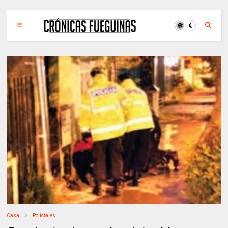
Casa
Policiales