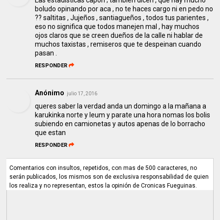
boludo opinando por aca , no te haces cargo ni en pedo no
?? saltitas , Jujeños , santiagueños , todos tus parientes ,
eso no significa que todos manejen mal , hay muchos
ojos claros que se creen dueños de la calle ni hablar de
muchos taxistas , remiseros que te despeinan cuando
pasan .
RESPONDER
Anónimo
julio 17, 2016
queres saber la verdad anda un domingo a la mañana a
karukinka norte y leum y parate una hora nomas los bolis
subiendo en camionetas y autos apenas de lo borracho
que estan
RESPONDER
Comentarios con insultos, repetidos, con mas de 500 caracteres, no
serán publicados, los mismos son de exclusiva responsabilidad de quien
los realiza y no representan, estos la opinión de Cronicas Fueguinas.