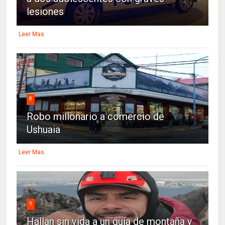
lesiones
Leer Mas
8
Robo millonario a comercio de
Ushuaia
Leer Mas
9
Hallan sin vida a un guía de montaña y