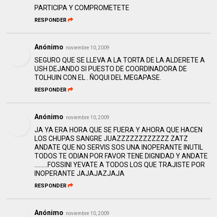
PARTICIPA Y COMPROMETETE
RESPONDER
Anónimo
noviembre 10, 2009
SEGURO QUE SE LLEVA A LA TORTA DE LA ALDERETE A
USH DEJANDO SI PUESTO DE COORDINADORA DE
TOLHUIN CON EL . ÑOQUI DEL MEGAPASE.
RESPONDER
Anónimo
noviembre 10, 2009
JA YA ERA HORA QUE SE FUERA Y AHORA QUE HACEN
LOS CHUPAS SANGRE JUAZZZZZZZZZZZZ ZATZ
ANDATE QUE NO SERVIS SOS UNA INOPERANTE INUTIL
TODOS TE ODIAN POR FAVOR TENE DIGNIDAD Y ANDATE
.........FOSSINI YEVATE A TODOS LOS QUE TRAJISTE POR
INOPERANTE JAJAJAZJAJA
RESPONDER
Anónimo
noviembre 10, 2009