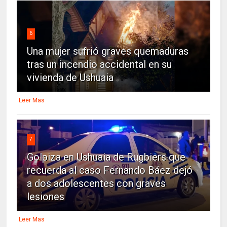
6
Una mujer sufrió graves quemaduras
tras un incendio accidental en su
vivienda de Ushuaia
Leer Mas
7
Golpiza en Ushuaia de Rugbiers que
recuerda al caso Fernando Báez dejó
a dos adolescentes con graves
lesiones
Leer Mas