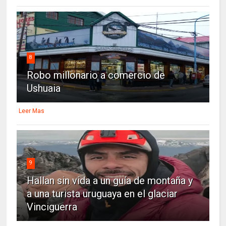
8
Robo millonario a comercio de
Ushuaia
Leer Mas
9
Hallan sin vida a un guía de montaña y
a una turista uruguaya en el glaciar
Vinciguerra