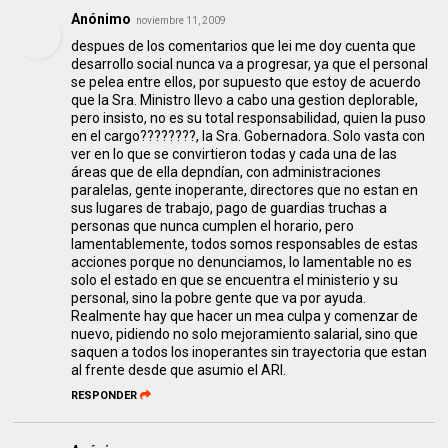
Anónimo
noviembre 11, 2009
despues de los comentarios que lei me doy cuenta que
desarrollo social nunca va a progresar, ya que el personal
se pelea entre ellos, por supuesto que estoy de acuerdo
que la Sra. Ministro llevo a cabo una gestion deplorable,
pero insisto, no es su total responsabilidad, quien la puso
en el cargo????????, la Sra. Gobernadora. Solo vasta con
ver en lo que se convirtieron todas y cada una de las
áreas que de ella depndían, con administraciones
paralelas, gente inoperante, directores que no estan en
sus lugares de trabajo, pago de guardias truchas a
personas que nunca cumplen el horario, pero
lamentablemente, todos somos responsables de estas
acciones porque no denunciamos, lo lamentable no es
solo el estado en que se encuentra el ministerio y su
personal, sino la pobre gente que va por ayuda.
Realmente hay que hacer un mea culpa y comenzar de
nuevo, pidiendo no solo mejoramiento salarial, sino que
saquen a todos los inoperantes sin trayectoria que estan
al frente desde que asumio el ARI.
RESPONDER