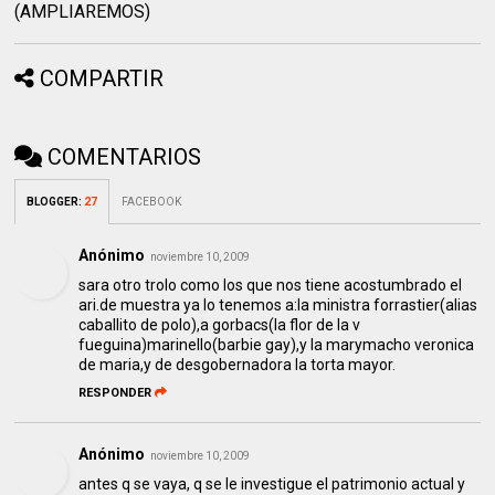
(AMPLIAREMOS)
COMPARTIR
COMENTARIOS
BLOGGER
:
27
FACEBOOK
Anónimo
noviembre 10, 2009
sara otro trolo como los que nos tiene acostumbrado el
ari.de muestra ya lo tenemos a:la ministra forrastier(alias
caballito de polo),a gorbacs(la flor de la v
fueguina)marinello(barbie gay),y la marymacho veronica
de maria,y de desgobernadora la torta mayor.
RESPONDER
Anónimo
noviembre 10, 2009
antes q se vaya, q se le investigue el patrimonio actual y