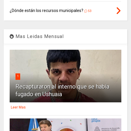
¿Dónde están los recursos municipales?
53
Mas Leidas Mensual
1
Recapturaron al interno que se había
fugado en Ushuaia
Leer Mas