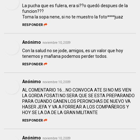
La pucha que es fulera, era si??o quedó despues de la
funcion???
Toma la sopa nene, si no te muestro la fotoªªªªjuaz
RESPONDER
Anónimo
noviembre 10, 2009
Con la salud no se jode, amigos, es un valor que hoy
tenemos y mañana podemos perder todos.
RESPONDER
Anónimo
noviembre 10, 2009
AL COMENTARIO 16....NO CONVOCA ATE SI NO MS VIEN
LA GORDA FOSATI NO SERA QUE SE ESTA PREPARANDO
PARA CUANDO GANEN LOS PERONCHAS DE NUEVO VA
HASER JEFA Y VA A FORREAR A LOS COMPAÑEROS Y
HOY SE LA DA DE LA GRAN MILITANTE
RESPONDER
Anónimo
noviembre 10, 2009