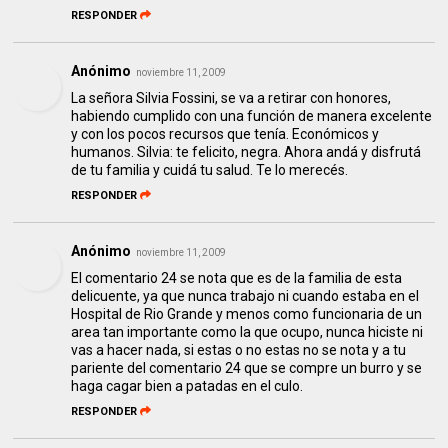
RESPONDER
Anónimo
noviembre 11, 2009
La señora Silvia Fossini, se va a retirar con honores,
habiendo cumplido con una función de manera excelente
y con los pocos recursos que tenía. Económicos y
humanos. Silvia: te felicito, negra. Ahora andá y disfrutá
de tu familia y cuidá tu salud. Te lo merecés.
RESPONDER
Anónimo
noviembre 11, 2009
El comentario 24 se nota que es de la familia de esta
delicuente, ya que nunca trabajo ni cuando estaba en el
Hospital de Rio Grande y menos como funcionaria de un
area tan importante como la que ocupo, nunca hiciste ni
vas a hacer nada, si estas o no estas no se nota y a tu
pariente del comentario 24 que se compre un burro y se
haga cagar bien a patadas en el culo.
RESPONDER