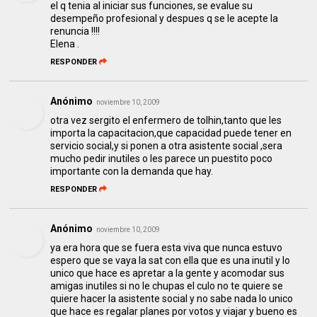
el q tenia al iniciar sus funciones, se evalue su
desempeño profesional y despues q se le acepte la
renuncia !!!!
Elena .
RESPONDER
Anónimo
noviembre 10, 2009
otra vez sergito el enfermero de tolhin,tanto que les
importa la capacitacion,que capacidad puede tener en
servicio social,y si ponen a otra asistente social ,sera
mucho pedir inutiles o les parece un puestito poco
importante con la demanda que hay.
RESPONDER
Anónimo
noviembre 10, 2009
ya era hora que se fuera esta viva que nunca estuvo
espero que se vaya la sat con ella que es una inutil y lo
unico que hace es apretar a la gente y acomodar sus
amigas inutiles si no le chupas el culo no te quiere se
quiere hacer la asistente social y no sabe nada lo unico
que hace es regalar planes por votos y viajar y bueno es