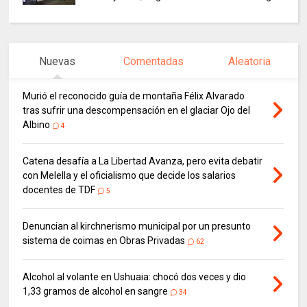
Nuevas
Comentadas
Aleatoria
Murió el reconocido guía de montaña Félix Alvarado
tras sufrir una descompensación en el glaciar Ojo del
Albino
4
Catena desafía a La Libertad Avanza, pero evita debatir
con Melella y el oficialismo que decide los salarios
docentes de TDF
5
Denuncian al kirchnerismo municipal por un presunto
sistema de coimas en Obras Privadas
62
Alcohol al volante en Ushuaia: chocó dos veces y dio
1,33 gramos de alcohol en sangre
34