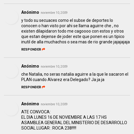
Anónimo
noviembre 10, 2009
y todo su secuaces como el subse de deportes lo
conocen o han visto por ahi se llama aguirre che , no
existen dilapidaron todo me cagoooo con estos y otros
que estan dejense de joder este que ponen es un tipico
inutil de alla muchachos o sea mas de rio grande jajajajaja
RESPONDER
Anónimo
noviembre 10, 2009
che Natalia, no seras natalia aguirre a la que le sacaron el
PLAN cuando Alvarez era Delegado? Ja ja ja
RESPONDER
Anónimo
noviembre 10, 2009
ATE CONVOCA:
EL DIA LUNES 16 DE NOVIEMBRE A LAS 17 HS
ASAMBLEA GENERAL DEL MINISTERIO DE DESARROLLO
SOCIAL LUGAR : ROCA 238!!!!!