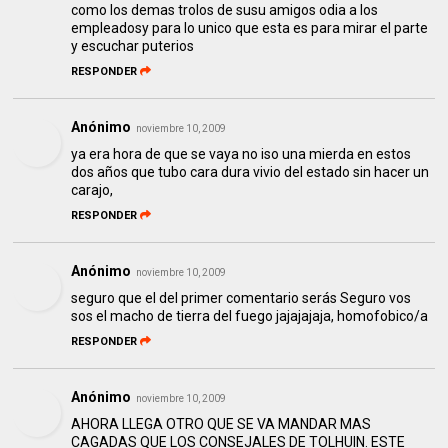
como los demas trolos de susu amigos odia a los
empleadosy para lo unico que esta es para mirar el parte
y escuchar puterios
RESPONDER
Anónimo
noviembre 10, 2009
ya era hora de que se vaya no iso una mierda en estos
dos años que tubo cara dura vivio del estado sin hacer un
carajo,
RESPONDER
Anónimo
noviembre 10, 2009
seguro que el del primer comentario serás Seguro vos
sos el macho de tierra del fuego jajajajaja, homofobico/a
RESPONDER
Anónimo
noviembre 10, 2009
AHORA LLEGA OTRO QUE SE VA MANDAR MAS
CAGADAS QUE LOS CONSEJALES DE TOLHUIN. ESTE