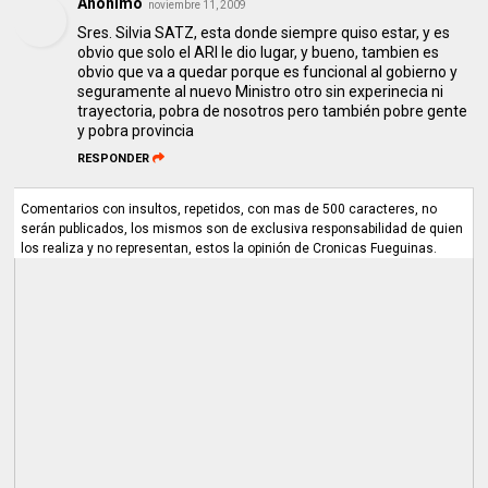
Anónimo
noviembre 11, 2009
Sres. Silvia SATZ, esta donde siempre quiso estar, y es
obvio que solo el ARI le dio lugar, y bueno, tambien es
obvio que va a quedar porque es funcional al gobierno y
seguramente al nuevo Ministro otro sin experinecia ni
trayectoria, pobra de nosotros pero también pobre gente
y pobra provincia
RESPONDER
Comentarios con insultos, repetidos, con mas de 500 caracteres, no
serán publicados, los mismos son de exclusiva responsabilidad de quien
los realiza y no representan, estos la opinión de Cronicas Fueguinas.