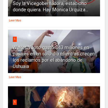
Soy la Vicegobernadora, estaciono
donde quiera. Hay Monica Urquiza...
Leer Mas
5
Walter Vuoto gastó $43 millones en
pasajes en un solo día mientras crecen
los reclamos por el abandono de
Ushuaia
Leer Mas
6