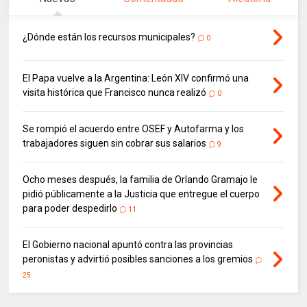
¿Dónde están los recursos municipales?
0
El Papa vuelve a la Argentina: León XIV confirmó una
visita histórica que Francisco nunca realizó
0
Se rompió el acuerdo entre OSEF y Autofarma y los
trabajadores siguen sin cobrar sus salarios
9
Ocho meses después, la familia de Orlando Gramajo le
pidió públicamente a la Justicia que entregue el cuerpo
para poder despedirlo
11
El Gobierno nacional apuntó contra las provincias
peronistas y advirtió posibles sanciones a los gremios
25