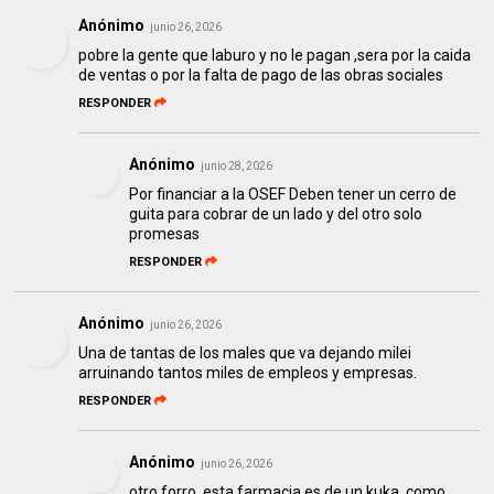
Anónimo
junio 26, 2026
pobre la gente que laburo y no le pagan ,sera por la caida
de ventas o por la falta de pago de las obras sociales
RESPONDER
Anónimo
junio 28, 2026
Por financiar a la OSEF Deben tener un cerro de
guita para cobrar de un lado y del otro solo
promesas
RESPONDER
Anónimo
junio 26, 2026
Una de tantas de los males que va dejando milei
arruinando tantos miles de empleos y empresas.
RESPONDER
Anónimo
junio 26, 2026
otro forro, esta farmacia es de un kuka, como