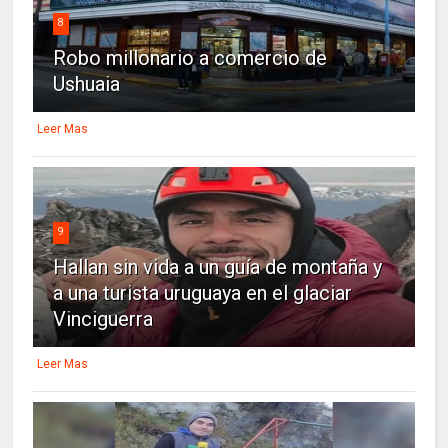
8
Robo millonario a comercio de
Ushuaia
Leer Mas
9
Hallan sin vida a un guía de montaña y
a una turista uruguaya en el glaciar
Vinciguerra
Leer Mas