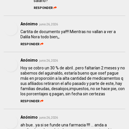
salario?
RESPONDER
Anónimo
junio 26, 2026
Cartita de documento ya!!!! Mientras no vallan a ver a
Dalila Nora todo bien,,.
RESPONDER
Anónimo
junio 26, 2026
Hoy se cobro un 30 % de abril...pero faltarían 2 meses y no
sabemos del aguinaldo, estaría bueno que osef pague
más en proporción a la alta cantidad de medicamentos q
sus afiliados retiraron el año pasado y parte de este, hay
familias deudas, desalojos,impuestos, no se hace pie, con
los porcentajes q pagan, sin fecha sin certezas
RESPONDER
Anónimo
junio 26, 2026
ah bue.. ya si se funde una farmacia !!!! ... anda a