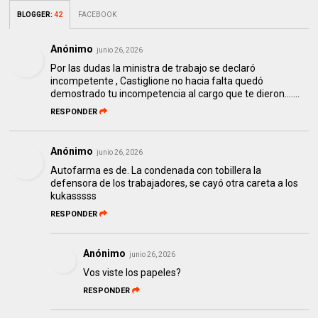
BLOGGER
:
42
FACEBOOK
Anónimo
junio 26, 2026
Por las dudas la ministra de trabajo se declaró
incompetente , Castiglione no hacia falta quedó
demostrado tu incompetencia al cargo que te dieron.......
RESPONDER
Anónimo
junio 26, 2026
Autofarma es de. La condenada con tobillera la
defensora de los trabajadores, se cayó otra careta a los
kukasssss
RESPONDER
Anónimo
junio 26, 2026
Vos viste los papeles?
RESPONDER