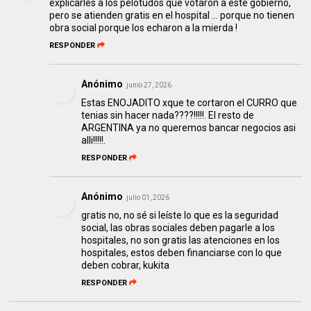
explicarles a los pelotudos que votaron a este gobierno,
pero se atienden gratis en el hospital ... porque no tienen
obra social porque los echaron a la mierda !
RESPONDER
Anónimo
junio 27, 2026
Estas ENOJADITO xque te cortaron el CURRO que
tenias sin hacer nada????!!!!!. El resto de
ARGENTINA ya no queremos bancar negocios asi
alli!!!!!.
RESPONDER
Anónimo
julio 01, 2026
gratis no, no sé si leíste lo que es la seguridad
social, las obras sociales deben pagarle a los
hospitales, no son gratis las atenciones en los
hospitales, estos deben financiarse con lo que
deben cobrar, kukita
RESPONDER