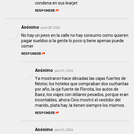
condena en sus learjet
RESPONDER
Anónimo
junio 28, 2026
No hay un peso en la calle no hay consumo como quieren
pagar sueldos si la gente lo poco q tiene apenas puede
comer
RESPONDER
Anónimo
julio 01, 2026
Ya mostraron hace décadas las cajas fuertes de
Néstor, los hoteles que compraban dos cucharitas
por año, la cja fuerte de Florcita, los autos de
Baez, los viajes con dólares pesados, porque eran
incontables, ahora Cirio mostró el vestidor del
marido, plata hay. la tienen siempre los mismos.
RESPONDER
Anónimo
julio 01, 2026