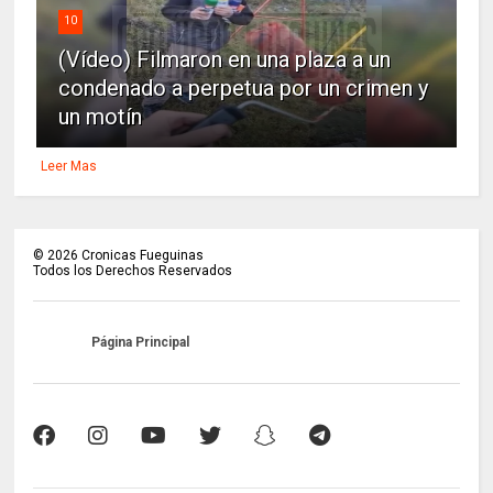
10
(Vídeo) Filmaron en una plaza a un
condenado a perpetua por un crimen y
un motín
Leer Mas
©
2026
Cronicas Fueguinas
Todos los Derechos Reservados
Página Principal