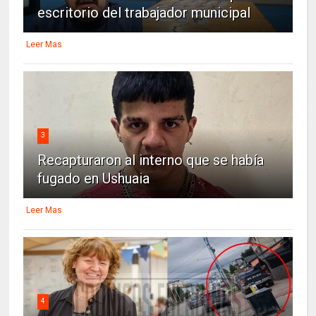
escritorio del trabajador municipal
Leer Mas
3
Recapturaron al interno que se había
fugado en Ushuaia
Leer Mas
4