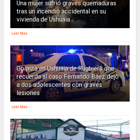
Una mujer sufrió graves quemaduras
tras un incendio accidental en su
vivienda de Ushuaia
Leer Mas
7
Golpiza en Ushuaia de Rugbiers que
recuerda al caso Fernando Báez dejó
a dos adolescentes con graves
lesiones
Leer Mas