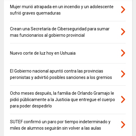
Mujer murió atrapada en un incendio y un adolescente
sufrió graves quemaduras
Crean una Secretaría de Ciberseguridad para sumar
mas funcionarios al gobierno provincial
Nuevo corte de luz hoy en Ushuaia
El Gobierno nacional apuntó contra las provincias
peronistas y advirtió posibles sanciones a los gremios
Ocho meses después, la familia de Orlando Gramajo le
pidió públicamente a la Justicia que entregue el cuerpo
para poder despedirlo
SUTEF confirmó un paro por tiempo indeterminado y
miles de alumnos seguirán sin volver a las aulas