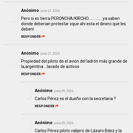
Anónimo
junio 27, 2026
Pero si es tierra PERONCHA/KIRCHO................ya saben
donde deberian protestar xque ahi esta el dinero que les
deben!.
RESPONDER
Anónimo
junio 27, 2026
Propiedad del piloto de el avión del ladrón más grande de
la,argentina ...lavado de activos
RESPONDER
Anónimo
junio 29, 2026
Carlos Pérez es el dueño con la secretaria ?
RESPONDER
Anónimo
junio 29, 2026
Carlos Pérez piloto valijero de Lázaro Báez y la