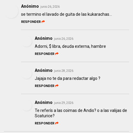
Anónimo
junio 26, 2026
se termino el lavado de guita de las kukarachas...
RESPONDER
Anónimo
junio 26, 2026
Adorni, $ libra, deuda externa, hambre
RESPONDER
Anónimo
junio 28, 2026
Jajaja no te da para redactar algo ?
RESPONDER
Anónimo
junio 29, 2026
Te referís a las coimas de Andis? o a las valijas de
Scaturice?
RESPONDER