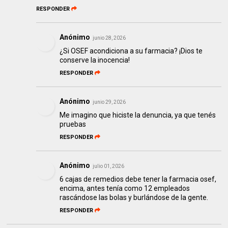
RESPONDER
Anónimo
junio 28, 2026
¿Si OSEF acondiciona a su farmacia? ¡Dios te
conserve la inocencia!
RESPONDER
Anónimo
junio 29, 2026
Me imagino que hiciste la denuncia, ya que tenés
pruebas
RESPONDER
Anónimo
julio 01, 2026
6 cajas de remedios debe tener la farmacia osef,
encima, antes tenía como 12 empleados
rascándose las bolas y burlándose de la gente.
RESPONDER