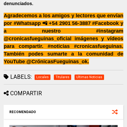
denunciados.
Agradecemos a los amigos y lectores que envían
por #Whatsapp 📲 +54 2901 56-3887 #Facebook y
a nuestro #instagram
@cronicasfueguinas_oficial imágenes y vídeos
para compartir. #noticias #cronicasfueguinas.
También podes sumarte a la comunidad de
YouTube @CrónicasFueguinas_ok.
LABELS:
Locales
Titulares
Ultimas Noticias
COMPARTIR
RECOMENDADO