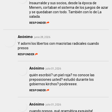
Insaurralde y sus socios, desde la época de
Menem, cortaban el sistema de los juegos de azar
y se quedaban con todo. También con lo de La
salada.
RESPONDER
Anónimo
junio 28, 2026
Y adorni los libertos con macristas radicales cuando
presos
RESPONDER
Anónimo
julio 01, 2026
quién escribió? un piel roja? no conoce las
preposiciones usted? estudió durante los
gobiernos kirchos? poobreeee.
RESPONDER
Anónimo
julio 01, 2026
cuando presos, qué gramática exquisita!