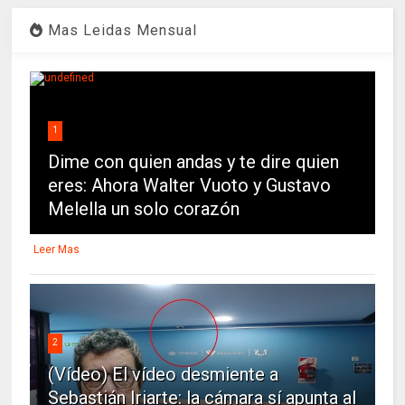
Mas Leidas Mensual
1
Dime con quien andas y te dire quien
eres: Ahora Walter Vuoto y Gustavo
Melella un solo corazón
Leer Mas
2
(Vídeo) El vídeo desmiente a
Sebastián Iriarte: la cámara sí apunta al