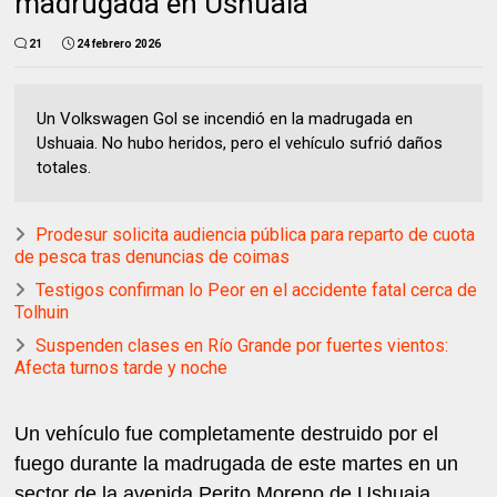
madrugada en Ushuaia
21
24 febrero 2026
Un Volkswagen Gol se incendió en la madrugada en
Ushuaia. No hubo heridos, pero el vehículo sufrió daños
totales.
Prodesur solicita audiencia pública para reparto de cuota
de pesca tras denuncias de coimas
Testigos confirman lo Peor en el accidente fatal cerca de
Tolhuin
Suspenden clases en Río Grande por fuertes vientos:
Afecta turnos tarde y noche
Un vehículo fue completamente destruido por el
fuego durante la madrugada de este martes en un
sector de la avenida Perito Moreno de Ushuaia.