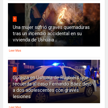
6
Una mujer sufrió graves quemaduras
tras un incendio accidental en su
vivienda de Ushuaia
Leer Mas
7
Golpiza en Ushuaia de Rugbiers que
recuerda al caso Fernando Báez dejó
a dos adolescentes con graves
lesiones
Leer Mas