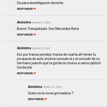
Da para desobligacion docente.
RESPONDER
Anónimo
febrero 24, 2026
Bueno Tranquilizate. Don Mercedes Benz
RESPONDER
Anónimo
febrero 25, 2026
Eso por tranza pendejo tranza de cuarta ahi tenes tu
porquería de auto encima cornudo el y el cornudo de su
hermano juanchi qué la gorda se mueve a varios pibitos!
Gorda pta
RESPONDER
Anónimo
febrero 25, 2026
Quien es la novia gorreadora ?
RESPONDER