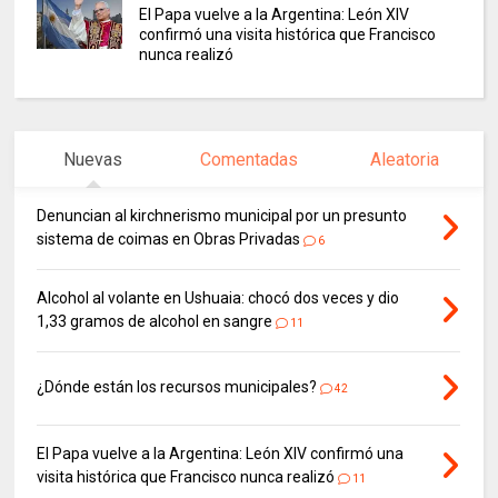
El Papa vuelve a la Argentina: León XIV
confirmó una visita histórica que Francisco
nunca realizó
Nuevas
Comentadas
Aleatoria
Denuncian al kirchnerismo municipal por un presunto
sistema de coimas en Obras Privadas
6
Alcohol al volante en Ushuaia: chocó dos veces y dio
1,33 gramos de alcohol en sangre
11
¿Dónde están los recursos municipales?
42
El Papa vuelve a la Argentina: León XIV confirmó una
visita histórica que Francisco nunca realizó
11