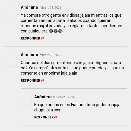
Anónimo
febrero 26, 2026
Ya compré otro gente envidiosa jajaja mientras los que
comentan andan a pata , saludos cuando quieran
mandan msj al privado y arreglamos tantos pendientes
con cualquiera 😂😂😂
RESPONDER
Anónimo
febrero 26, 2026
Cuántos dolidos comentando che jajaja . Siguen a pata
no? Ya compré otro auto el que puede puede y el que no
comenta en anónimo jajajajaja
RESPONDER
Anónimo
febrero 28, 2026
En que andas en un Fiat uno todo podrido jajaja
chupa pija sos
RESPONDER