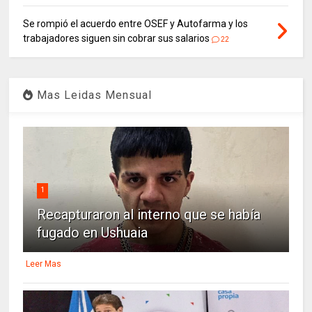
Se rompió el acuerdo entre OSEF y Autofarma y los
trabajadores siguen sin cobrar sus salarios
22
Mas Leidas Mensual
1
Recapturaron al interno que se había
fugado en Ushuaia
Leer Mas