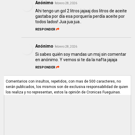
Anónimo
febrero 28, 2026
Ahi tengo un gol 2 litros jajaaj dos litros de aceite
gastaba por día esa porquería perdía aceite por
todos lados! Jua jua jua..
RESPONDER
Anónimo
febrero 28, 2026
Si sabes quién soy mandas un msj sin comentar
en anónimo. Y vemos si te da la nafta jajaja
RESPONDER
Comentarios con insultos, repetidos, con mas de 500 caracteres, no
serán publicados, los mismos son de exclusiva responsabilidad de quien
los realiza y no representan, estos la opinión de Cronicas Fueguinas.