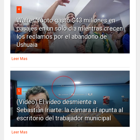
4
Walter Vuoto gastó $43 millones en
pasajes en un solo día mientras crecen
los reclamos por el abandono de
Ushuaia
Leer Mas
5
(Vídeo) El vídeo desmiente a
Sebastián Iriarte: la cámara sí apunta al
escritorio del trabajador municipal
Leer Mas