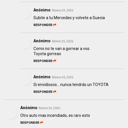
Anónimo
febrero 24, 2026
Subite a tu Mercedes y volvete a Suecia
RESPONDER
Anónimo
febrero 25, 2026
Como no te van a gorrear a vos .
Toyota gorreao
RESPONDER
Anónimo
febrero 26, 2026
Si envidiosos….nunca tendrás un TOYOTA
RESPONDER
Anónimo
febrero 24, 2026
Otro auto mas incendiado, es raro esto
RESPONDER