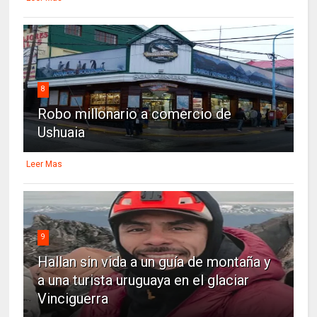
8
Robo millonario a comercio de
Ushuaia
Leer Mas
9
Hallan sin vida a un guía de montaña y
a una turista uruguaya en el glaciar
Vinciguerra