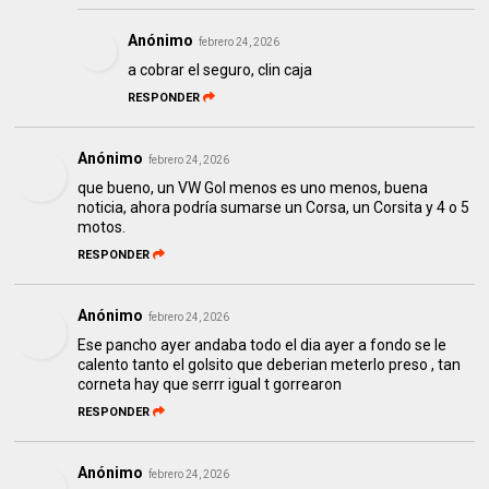
Anónimo
febrero 24, 2026
a cobrar el seguro, clin caja
RESPONDER
Anónimo
febrero 24, 2026
que bueno, un VW Gol menos es uno menos, buena
noticia, ahora podría sumarse un Corsa, un Corsita y 4 o 5
motos.
RESPONDER
Anónimo
febrero 24, 2026
Ese pancho ayer andaba todo el dia ayer a fondo se le
calento tanto el golsito que deberian meterlo preso , tan
corneta hay que serrr igual t gorrearon
RESPONDER
Anónimo
febrero 24, 2026