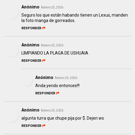
Anónimo
febrero 25, 2026
Seguro los que están habando tienen un Lexus, manden
la foto manga de gorreados.
RESPONDER
Anónimo
febrero 25, 2026
LIMPIANDO LA PLAGA DE USHUAIA
RESPONDER
Anónimo
febrero 25, 2026
Anda yendo entonces!!!
RESPONDER
Anónimo
febrero 25, 2026
algunta turra que chupe pija por $. Dejen ws
RESPONDER