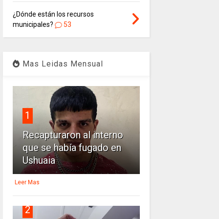
¿Dónde están los recursos
municipales?
53
Mas Leidas Mensual
1
Recapturaron al interno
que se había fugado en
Ushuaia
Leer Mas
2