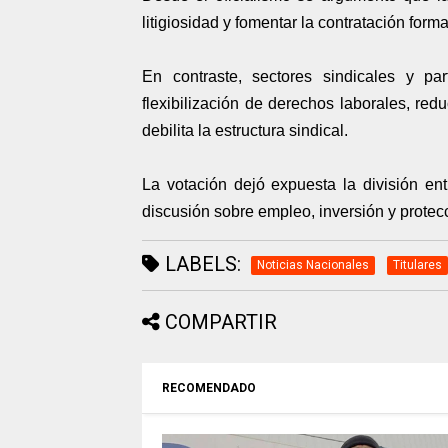
litigiosidad y fomentar la contratación forma
En contraste, sectores sindicales y pa
flexibilización de derechos laborales, re
debilita la estructura sindical.
La votación dejó expuesta la división en
discusión sobre empleo, inversión y protecc
LABELS:
Noticias Nacionales
Titulares
COMPARTIR
RECOMENDADO