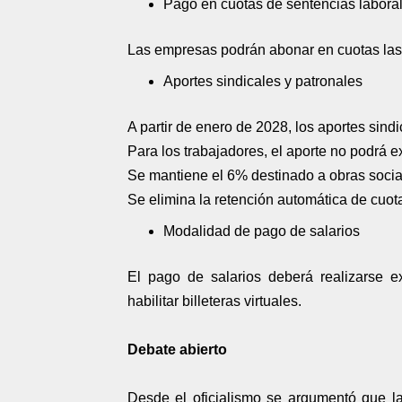
Pago en cuotas de sentencias labora
Las empresas podrán abonar en cuotas las s
Aportes sindicales y patronales
A partir de enero de 2028, los aportes sindi
Para los trabajadores, el aporte no podrá e
Se mantiene el 6% destinado a obras socia
Se elimina la retención automática de cuot
Modalidad de pago de salarios
El pago de salarios deberá realizarse ex
habilitar billeteras virtuales.
Debate abierto
Desde el oficialismo se argumentó que la