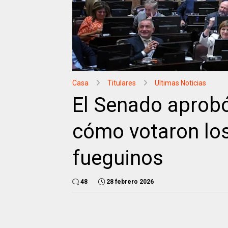
Casa
Titulares
Ultimas Noticias
El Senado aprobó
cómo votaron lo
fueguinos
48
28 febrero 2026