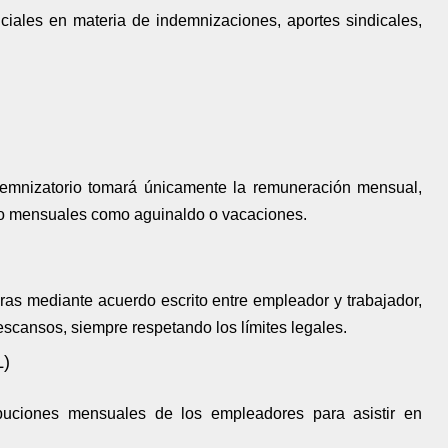
ciales en materia de indemnizaciones, aportes sindicales,
ndemnizatorio tomará únicamente la remuneración mensual,
no mensuales como aguinaldo o vacaciones.
ras mediante acuerdo escrito entre empleador y trabajador,
scansos, siempre respetando los límites legales.
L)
buciones mensuales de los empleadores para asistir en