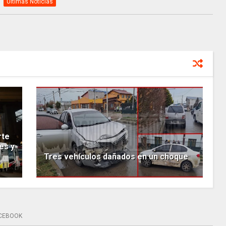
Ultimas Noticias
rte
es y
Tres vehículos dañados en un choque
CEBOOK