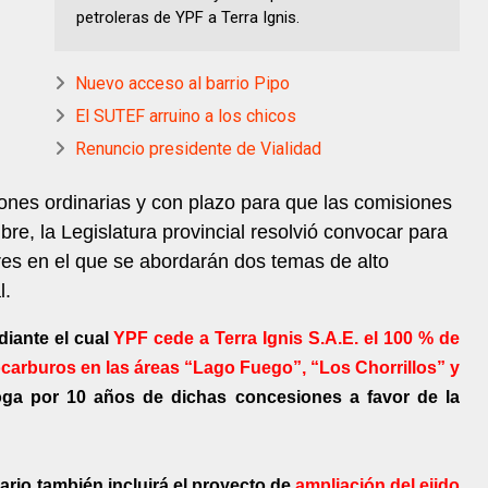
petroleras de YPF a Terra Ignis.
Nuevo acceso al barrio Pipo
El SUTEF arruino a los chicos
Renuncio presidente de Vialidad
iones ordinarias y con plazo para que las comisiones
re, la Legislatura provincial resolvió convocar para
ores en el que se abordarán dos temas de alto
l.
diante el cual
YPF cede a Terra Ignis S.A.E. el 100 % de
carburos en las áreas “Lago Fuego”, “Los Chorrillos” y
roga por 10 años de dichas concesiones a favor de la
nario también incluirá el proyecto de
ampliación del ejido