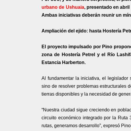
urbano de Ushuaia
, presentado en abril
Ambas iniciativas deberán reunir un mí
Ampliación del ejido: hasta Hostería Petr
El proyecto impulsado por Pino propone 
zona de Hostería Petrel y el Río Lash
Estancia Harberton.
Al fundamentar la iniciativa, el legislado
sino de resolver problemas estructurales de
tierras disponibles y la necesidad de gene
“Nuestra ciudad sigue creciendo en pobla
circuito económico integrado por la Ruta 3
rutas, generamos desarrollo”, expresó Pino