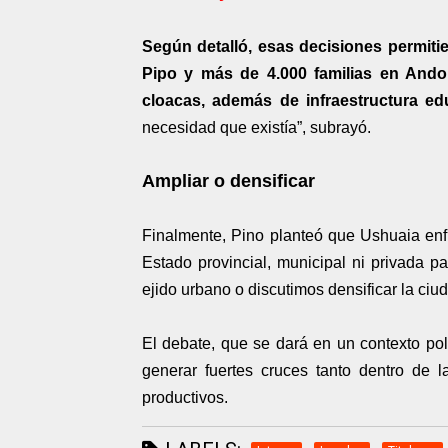
Según detalló, esas decisiones permiti
Pipo y más de 4.000 familias en Ando
cloacas, además de infraestructura ed
necesidad que existía”, subrayó.
Ampliar o densificar
Finalmente, Pino planteó que Ushuaia enfr
Estado provincial, municipal ni privada p
ejido urbano o discutimos densificar la ciuda
El debate, que se dará en un contexto pol
generar fuertes cruces tanto dentro de 
productivos.