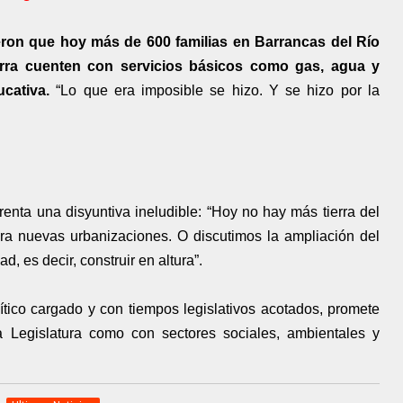
eron que hoy más de 600 familias en Barrancas del Río
rra cuenten con servicios básicos como gas, agua y
ucativa.
“Lo que era imposible se hizo. Y se hizo por la
enta una disyuntiva ineludible: “Hoy no hay más tierra del
ara nuevas urbanizaciones. O discutimos la ampliación del
d, es decir, construir en altura”.
ítico cargado y con tiempos legislativos acotados, promete
la Legislatura como con sectores sociales, ambientales y