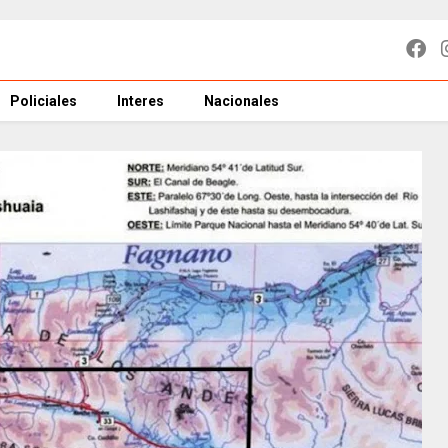
Policiales
Interes
Nacionales