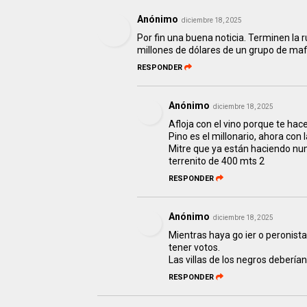
Anónimo
diciembre 18, 2025
Por fin una buena noticia. Terminen la 
millones de dólares de un grupo de mafio
RESPONDER
Anónimo
diciembre 18, 2025
Afloja con el vino porque te hac
Pino es el millonario, ahora con
Mitre que ya están haciendo nu
terrenito de 400 mts 2
RESPONDER
Anónimo
diciembre 18, 2025
Mientras haya go ier o peronist
tener votos.
Las villas de los negros debería
RESPONDER