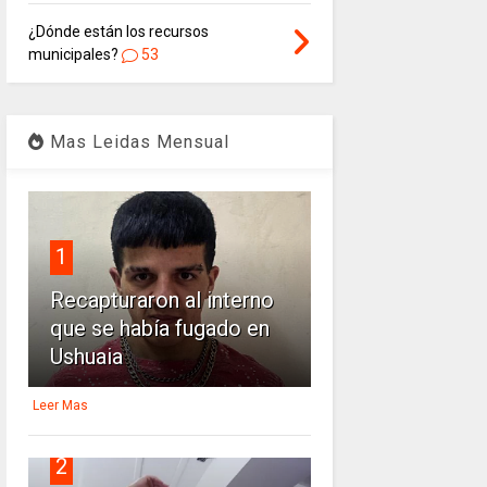
¿Dónde están los recursos
municipales?
53
Mas Leidas Mensual
1
Recapturaron al interno
que se había fugado en
Ushuaia
Leer Mas
2