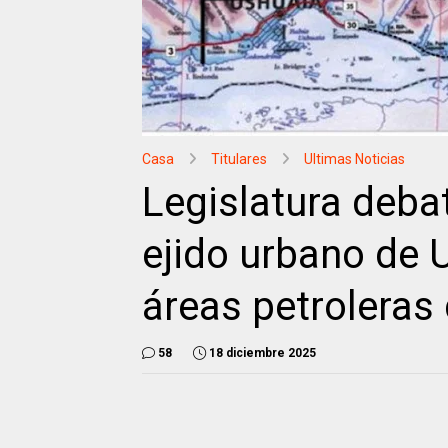
Casa
Titulares
Ultimas Noticias
Legislatura debat
ejido urbano de 
áreas petroleras 
58
18 diciembre 2025