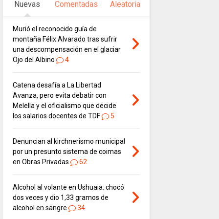
Nuevas
Comentadas
Aleatoria
Murió el reconocido guía de
montaña Félix Alvarado tras sufrir
una descompensación en el glaciar
Ojo del Albino
4
Catena desafía a La Libertad
Avanza, pero evita debatir con
Melella y el oficialismo que decide
los salarios docentes de TDF
5
Denuncian al kirchnerismo municipal
por un presunto sistema de coimas
en Obras Privadas
62
Alcohol al volante en Ushuaia: chocó
dos veces y dio 1,33 gramos de
alcohol en sangre
34