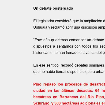
Un debate postergado
El legislador consideró que la ampliación 
Ushuaia y reclamó abrir una discusión ampl
“Este año queremos comenzar un debate f
dispuestos a sentarnos con todos los sec
históricamente han frenado el avance del p
En ese sentido, recordó debates similares 
que no había tierras disponibles para urban
Pino repasó los procesos de desafecta
ciudad en las últimas décadas: 64 he
hectáreas en Barrancas del Río Pipo
Sciurano, y 500 hectáreas adicionales en