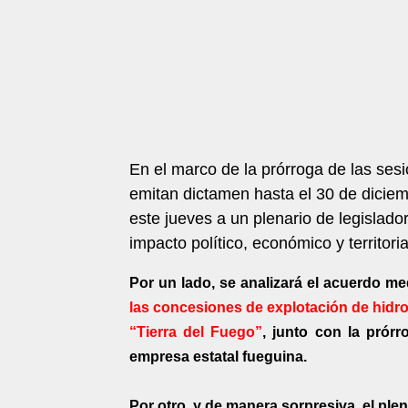
En el marco de la prórroga de las ses
emitan dictamen hasta el 30 de diciemb
este jueves a un plenario de legislad
impacto político, económico y territoria
Por un lado, se analizará el acuerdo me
las concesiones de explotación de hidro
“Tierra del Fuego”
, junto con la prór
empresa estatal fueguina.
Por otro, y de manera sorpresiva, el ple