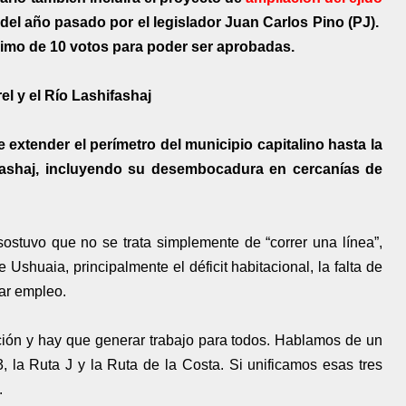
 del año pasado por el legislador Juan Carlos Pino (PJ).
nimo de 10 votos para poder ser aprobadas.
el y el Río Lashifashaj
extender el perímetro del municipio capitalino hasta la
ifashaj, incluyendo su desembocadura en cercanías de
r sostuvo que no se trata simplemente de “correr una línea”,
 Ushuaia, principalmente el déficit habitacional, la falta de
rar empleo.
ción y hay que generar trabajo para todos. Hablamos de un
, la Ruta J y la Ruta de la Costa. Si unificamos esas tres
.