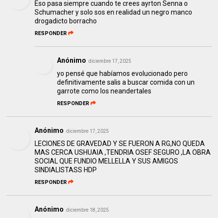
Eso pasa siempre cuando te crees ayrton Senna o
Schumacher y solo sos en realidad un negro manco
drogadicto borracho
RESPONDER
Anónimo
diciembre 17, 2025
yo pensé que habíamos evolucionado pero
definitivamente salis a buscar comida con un
garrote como los neandertales
RESPONDER
Anónimo
diciembre 17, 2025
LECIONES DE GRAVEDAD Y SE FUERON A RG,NO QUEDA
MAS CERCA USHUAIA ,TENDRIA OSEF SEGURO ,LA OBRA
SOCIAL QUE FUNDIO MELLELLA Y SUS AMIGOS
SINDIALISTASS HDP
RESPONDER
Anónimo
diciembre 18, 2025