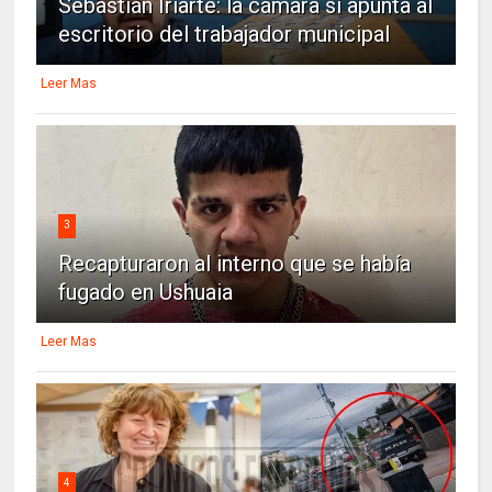
Sebastián Iriarte: la cámara sí apunta al
escritorio del trabajador municipal
Leer Mas
3
Recapturaron al interno que se había
fugado en Ushuaia
Leer Mas
4