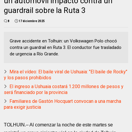
un automóvil impactó contra un
guardrail sobre la Ruta 3
8
17 diciembre 2025
Grave accidente en Tolhuin: un Volkswagen Polo chocó
contra un guardrail en Ruta 3. El conductor fue trasladado
de urgencia a Río Grande.
Mira el vídeo: El baile viral de Ushuaia: "El baile de Rocky"
y los pasos prohibidos
El ingreso a Ushuaia costará 1.200 millones de pesos y
será financiado por la provincia
Familiares de Gastón Hocquart convocan a una marcha
para exigir justicia
TOLHUIN.– Al comenzar la noche de este martes se