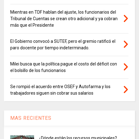
Mientras en TDF hablan del ajuste, los funcionarios del
Tribunal de Cuentas se crean otro adicional y ya cobran
más que el Presidente
El Gobierno convocó a SUTEF, pero el gremio ratificó el
paro docente por tiempo indeterminado.
Milei busca que la política pague el costo del déficit con
el bolsillo de los funcionarios
Se rompió el acuerdo entre OSEF y Autofarma y los
trabajadores siguen sin cobrar sus salarios
MAS RECIENTES
¿Dónde están los recursos municipales?