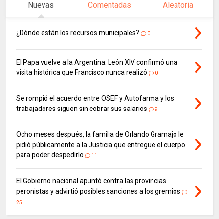
Nuevas
Comentadas
Aleatoria
¿Dónde están los recursos municipales?
0
El Papa vuelve a la Argentina: León XIV confirmó una
visita histórica que Francisco nunca realizó
0
Se rompió el acuerdo entre OSEF y Autofarma y los
trabajadores siguen sin cobrar sus salarios
9
Ocho meses después, la familia de Orlando Gramajo le
pidió públicamente a la Justicia que entregue el cuerpo
para poder despedirlo
11
El Gobierno nacional apuntó contra las provincias
peronistas y advirtió posibles sanciones a los gremios
25