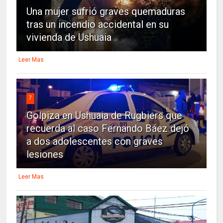
Una mujer sufrió graves quemaduras
tras un incendio accidental en su
vivienda de Ushuaia
Leer Mas
7
Golpiza en Ushuaia de Rugbiers que
recuerda al caso Fernando Báez dejó
a dos adolescentes con graves
lesiones
Leer Mas