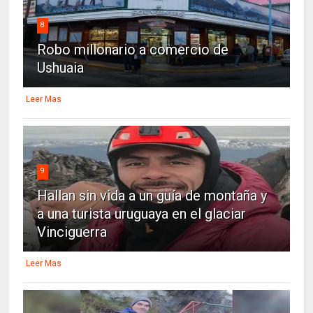
8
Robo millonario a comercio de
Ushuaia
Leer Mas
9
Hallan sin vida a un guía de montaña y
a una turista uruguaya en el glaciar
Vinciguerra
Leer Mas