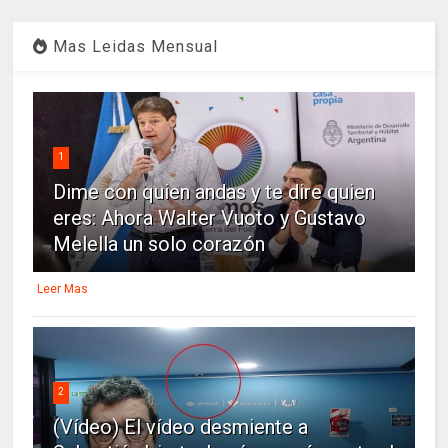
Mas Leidas Mensual
1
Dime con quien andas y te dire quien
eres: Ahora Walter Vuoto y Gustavo
Melella un solo corazón
Leer Mas
2
(Vídeo) El vídeo desmiente a