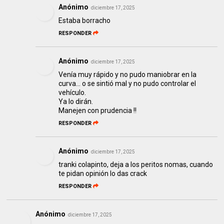
Anónimo
diciembre 17, 2025
Estaba borracho
RESPONDER
Anónimo
diciembre 17, 2025
Venía muy rápido y no pudo maniobrar en la
curva... o se sintió mal y no pudo controlar el
vehículo.
Ya lo dirán.
Manejen con prudencia !!
RESPONDER
Anónimo
diciembre 17, 2025
tranki colapinto, deja a los peritos nomas, cuando
te pidan opinión lo das crack
RESPONDER
Anónimo
diciembre 17, 2025