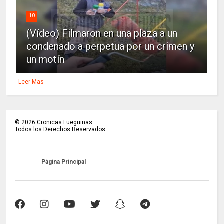
10
(Vídeo) Filmaron en una plaza a un
condenado a perpetua por un crimen y
un motín
Leer Mas
©
2026
Cronicas Fueguinas
Todos los Derechos Reservados
Página Principal