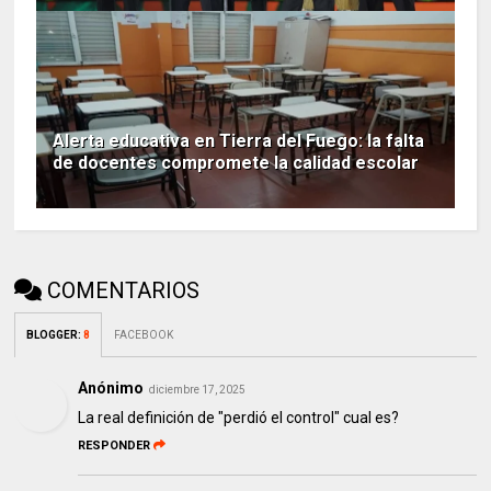
Alerta educativa en Tierra del Fuego: la falta
de docentes compromete la calidad escolar
COMENTARIOS
BLOGGER
:
8
FACEBOOK
Anónimo
diciembre 17, 2025
La real definición de "perdió el control" cual es?
RESPONDER