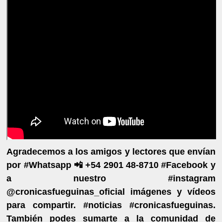
Agradecemos a los amigos y lectores que envían
por #Whatsapp 📲 +54 2901 48-8710 #Facebook y
a nuestro #instagram
@cronicasfueguinas_oficial imágenes y vídeos
para compartir. #noticias #cronicasfueguinas.
También podes sumarte a la comunidad de