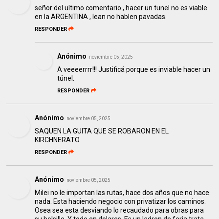
señor del ultimo comentario , hacer un tunel no es viable
en la ARGENTINA , lean no hablen pavadas.
RESPONDER
Anónimo
noviembre 05, 2025
A veeeerrrr!!! Justificá porque es inviable hacer un
túnel.
RESPONDER
Anónimo
noviembre 05, 2025
SAQUEN LA GUITA QUE SE ROBARON EN EL
KIRCHNERATO
RESPONDER
Anónimo
noviembre 05, 2025
Milei no le importan las rutas, hace dos años que no hace
nada. Esta haciendo negocio con privatizar los caminos.
Osea sea esta desviando lo recaudado para obras para