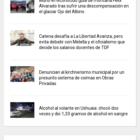
Murió el reconocido guía de montaña Félix
Alvarado tras sufrir una descompensación en
el glaciar Ojo del Albino
Catena desafía a La Libertad Avanza, pero
evita debatir con Melella y el oficialismo que
decide los salarios docentes de TDF
Denuncian al kirchnerismo municipal por un
presunto sistema de coimas en Obras
Privadas
Alcohol al volante en Ushuaia: chocó dos
veces y dio 1,33 gramos de alcohol en sangre