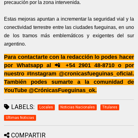
precaución por la zona intervenida.
Estas mejoras apuntan a incrementar la seguridad vial y la
conectividad terrestre entre las ciudades fueguinas, en uno
de los tramos más emblemáticos y exigentes del sur
argentino.
Para contactarte con la redacción lo podes hacer
por Whatsapp al 📲 +54 2901 48-8710 o por
nuestro #Instagram @cronicasfueguinas_oficial.
También podes sumarte a la comunidad de
YouTube @CrónicasFueguinas_ok.
LABELS:
Locales
Noticias Nacionales
Titulares
Ultimas Noticias
COMPARTIR