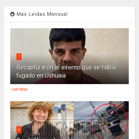
Mas Leidas Mensual
1
Recapturaron al interno que se había
fugado en Ushuaia
Leer Mas
2