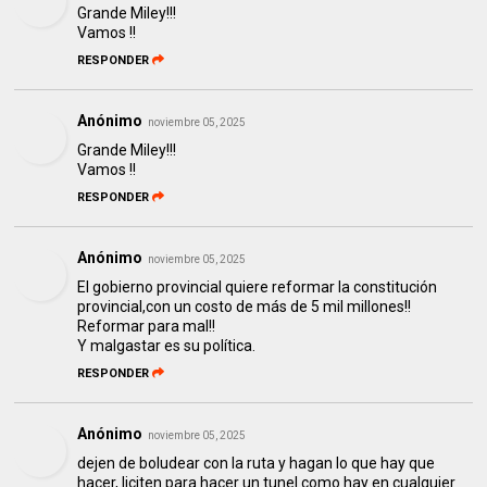
Grande Miley!!!
Vamos !!
RESPONDER
Anónimo
noviembre 05, 2025
Grande Miley!!!
Vamos !!
RESPONDER
Anónimo
noviembre 05, 2025
El gobierno provincial quiere reformar la constitución
provincial,con un costo de más de 5 mil millones!!
Reformar para mal!!
Y malgastar es su política.
RESPONDER
Anónimo
noviembre 05, 2025
dejen de boludear con la ruta y hagan lo que hay que
hacer, liciten para hacer un tunel como hay en cualquier