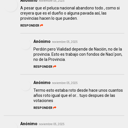
Anónimo
noviembre 05, 2025
A pesar que el peluca nacional abandono todo , como si
creyera que es el dueño o alguna pavada así, las
provincias hacen lo que pueden.
RESPONDER
Anónimo
noviembre 05, 2025
Perdón pero Vialidad depende de Nación, no de la
provincia. Esto es trabajo con fondos de Naci´pon,
no de la Provincia.
RESPONDER
Anónimo
noviembre 05, 2025
Termo esto estaba roto desde hace unos cuantos
años roto igual que el or... tuyo despues de las
votaciones
RESPONDER
Anónimo
noviembre 05, 2025