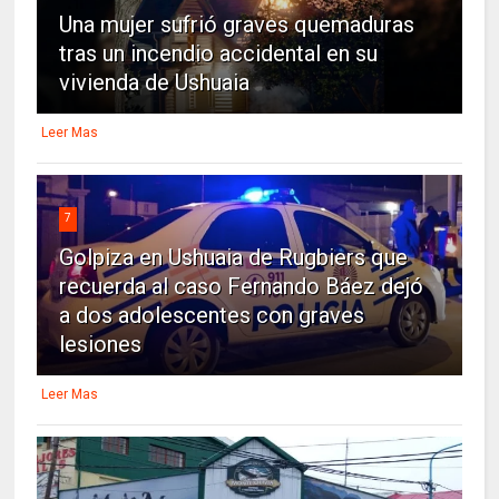
Una mujer sufrió graves quemaduras
tras un incendio accidental en su
vivienda de Ushuaia
Leer Mas
7
Golpiza en Ushuaia de Rugbiers que
recuerda al caso Fernando Báez dejó
a dos adolescentes con graves
lesiones
Leer Mas