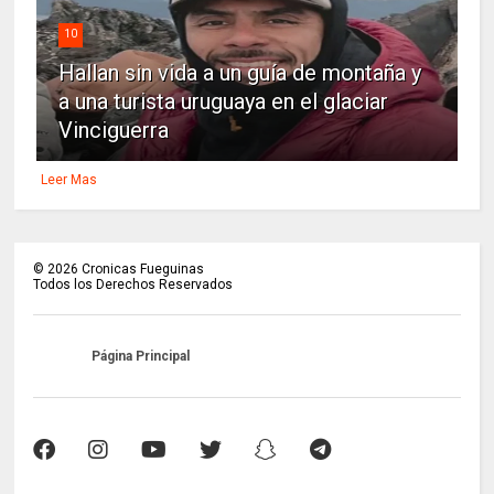
10
Hallan sin vida a un guía de montaña y
a una turista uruguaya en el glaciar
Vinciguerra
Leer Mas
©
2026
Cronicas Fueguinas
Todos los Derechos Reservados
Página Principal