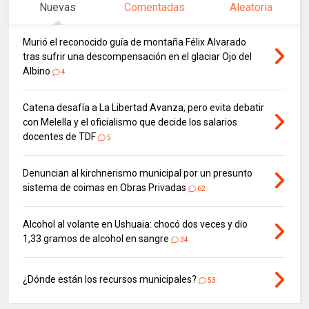
Nuevas
Comentadas
Aleatoria
Murió el reconocido guía de montaña Félix Alvarado
tras sufrir una descompensación en el glaciar Ojo del
Albino
4
Catena desafía a La Libertad Avanza, pero evita debatir
con Melella y el oficialismo que decide los salarios
docentes de TDF
5
Denuncian al kirchnerismo municipal por un presunto
sistema de coimas en Obras Privadas
62
Alcohol al volante en Ushuaia: chocó dos veces y dio
1,33 gramos de alcohol en sangre
34
¿Dónde están los recursos municipales?
53