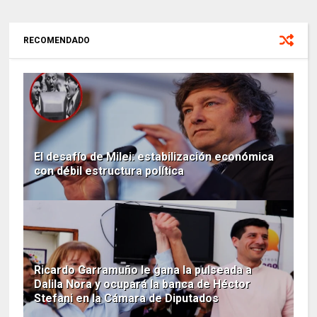
RECOMENDADO
El desafío de Milei: estabilización económica
con débil estructura política
Ricardo Garramuño le gana la pulseada a
Dalila Nora y ocupará la banca de Héctor
Stefani en la Cámara de Diputados