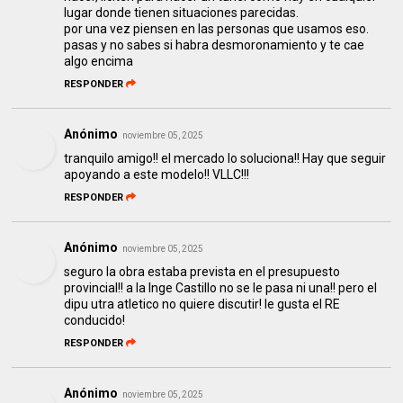
lugar donde tienen situaciones parecidas.
por una vez piensen en las personas que usamos eso.
pasas y no sabes si habra desmoronamiento y te cae
algo encima
RESPONDER
Anónimo
noviembre 05, 2025
tranquilo amigo!! el mercado lo soluciona!! Hay que seguir
apoyando a este modelo!! VLLC!!!
RESPONDER
Anónimo
noviembre 05, 2025
seguro la obra estaba prevista en el presupuesto
provincial!! a la Inge Castillo no se le pasa ni una!! pero el
dipu utra atletico no quiere discutir! le gusta el RE
conducido!
RESPONDER
Anónimo
noviembre 05, 2025