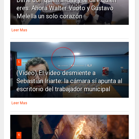
eres: Ahora Walter Vuoto y Gustavo
Melella un solo corazón
Leer Mas
5
(Vídeo) El vídeo desmiente a
Sebastián Iriarte: la cámara sí apunta al
escritorio del trabajador municipal
Leer Mas
6