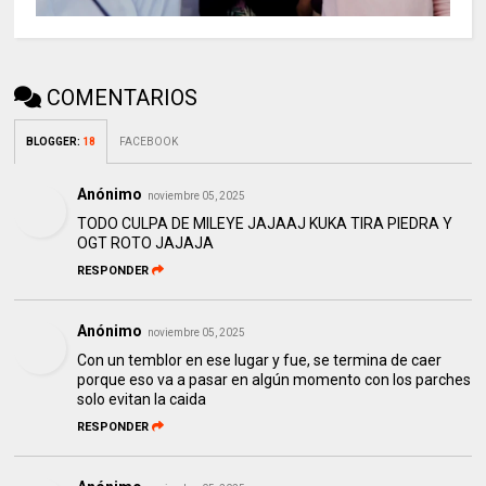
COMENTARIOS
BLOGGER
:
18
FACEBOOK
Anónimo
noviembre 05, 2025
TODO CULPA DE MILEYE JAJAAJ KUKA TIRA PIEDRA Y
OGT ROTO JAJAJA
RESPONDER
Anónimo
noviembre 05, 2025
Con un temblor en ese lugar y fue, se termina de caer
porque eso va a pasar en algún momento con los parches
solo evitan la caida
RESPONDER