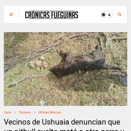
Casa
Titulares
Ultimas Noticias
Vecinos de Ushuaia denuncian que