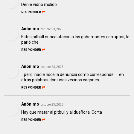
Denle vidrio molido
RESPONDER
Anónimo
octubre 23, 2025
Estos pitbull nunca atacan a los gobernantes corruptos, lo
parió che
RESPONDER
Anónimo
octubre 23, 2025
...pero. nadie hsce la denuncia como corresponde .... en
otras palabras don unos vecinos cagones....
RESPONDER
Anónimo
octubre 23, 2025
Hay que matar al pitbull y al dueño/a. Corta
RESPONDER