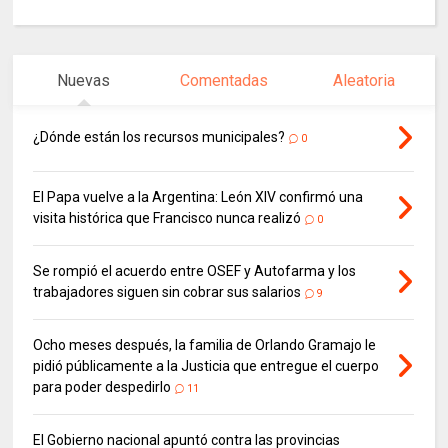
Nuevas
Comentadas
Aleatoria
¿Dónde están los recursos municipales?
0
El Papa vuelve a la Argentina: León XIV confirmó una
visita histórica que Francisco nunca realizó
0
Se rompió el acuerdo entre OSEF y Autofarma y los
trabajadores siguen sin cobrar sus salarios
9
Ocho meses después, la familia de Orlando Gramajo le
pidió públicamente a la Justicia que entregue el cuerpo
para poder despedirlo
11
El Gobierno nacional apuntó contra las provincias