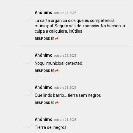
Anónimo
octubre 23, 2025
La carta orgánica dice que es competencia
municipal. Seguro sos de zoonosis. No hechen la
culpa a cailquiera. Inútiles
RESPONDER
Anónimo
octubre 23, 2025
Ñoqui municipal detected
RESPONDER
Anónimo
octubre 24, 2025
Que lindo barrio... tierra sem negros
RESPONDER
Anónimo
octubre 24, 2025
Tierra del negros