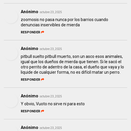
Anónimo
octubre 23, 2025
zoomosis no pasa nunca por los barrios cuando
denuncias inservibles de mierda
RESPONDER
Anónimo
octubre 23, 2025
pitbull suelto pitbull muerto, son un asco esos animales,
igual que los dueños de mierda que tienen. Si le sacó el
otro perrito de adentro de la casa, el dueño que vaya y lo
liquide de cualquier forma, no es difícil matar un perro.
RESPONDER
Anónimo
octubre 23, 2025
Y obvio, Vuoto no sirve ni para esto
RESPONDER
Anónimo
octubre 23, 2025