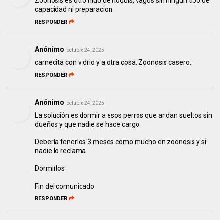
Zoonosis es otro nido de ñoquis, vagos sin ningun tipo de
capacidad ni preparacion
RESPONDER
Anónimo
octubre 24, 2025
carnecita con vidrio y a otra cosa. Zoonosis casero.
RESPONDER
Anónimo
octubre 24, 2025
La solución es dormir a esos perros que andan sueltos sin
dueños y que nadie se hace cargo
Debería tenerlos 3 meses como mucho en zoonosis y si
nadie lo reclama
Dormirlos
Fin del comunicado
RESPONDER