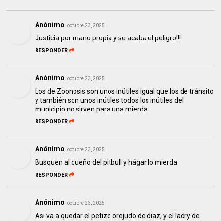
Anónimo
octubre 23, 2025
Justicia por mano propia y se acaba el peligro!!!
RESPONDER
Anónimo
octubre 23, 2025
Los de Zoonosis son unos inútiles igual que los de tránsito
y también son unos inútiles todos los inútiles del
municipio no sirven para una mierda
RESPONDER
Anónimo
octubre 23, 2025
Busquen al dueño del pitbull y háganlo mierda
RESPONDER
Anónimo
octubre 23, 2025
Asi va a quedar el petizo orejudo de diaz, y el ladry de