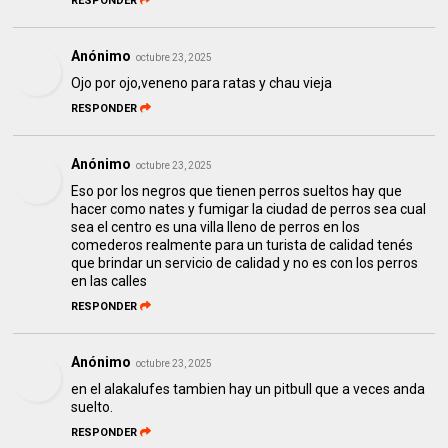
RESPONDER
Anónimo
octubre 23, 2025
Ojo por ojo,veneno para ratas y chau vieja
RESPONDER
Anónimo
octubre 23, 2025
Eso por los negros que tienen perros sueltos hay que
hacer como nates y fumigar la ciudad de perros sea cual
sea el centro es una villa lleno de perros en los
comederos realmente para un turista de calidad tenés
que brindar un servicio de calidad y no es con los perros
en las calles
RESPONDER
Anónimo
octubre 23, 2025
en el alakalufes tambien hay un pitbull que a veces anda
suelto.
RESPONDER