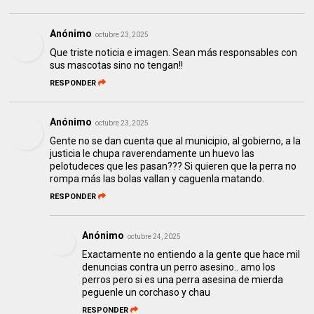
Anónimo
octubre 23, 2025
Que triste noticia e imagen. Sean más responsables con
sus mascotas sino no tengan!!
RESPONDER
Anónimo
octubre 23, 2025
Gente no se dan cuenta que al municipio, al gobierno, a la
justicia le chupa raverendamente un huevo las
pelotudeces que les pasan??? Si quieren que la perra no
rompa más las bolas vallan y caguenla matando.
RESPONDER
Anónimo
octubre 24, 2025
Exactamente no entiendo a la gente que hace mil
denuncias contra un perro asesino.. amo los
perros pero si es una perra asesina de mierda
peguenle un corchaso y chau
RESPONDER