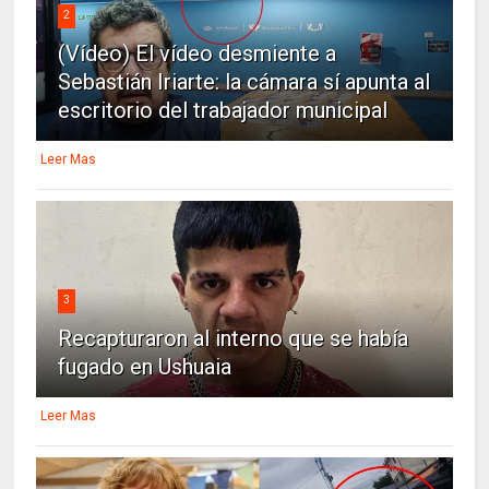
2
(Vídeo) El vídeo desmiente a
Sebastián Iriarte: la cámara sí apunta al
escritorio del trabajador municipal
Leer Mas
3
Recapturaron al interno que se había
fugado en Ushuaia
Leer Mas