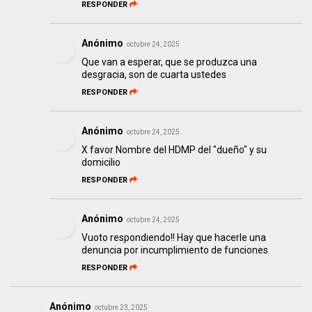
RESPONDER
Anónimo
octubre 24, 2025
Que van a esperar, que se produzca una
desgracia, son de cuarta ustedes
RESPONDER
Anónimo
octubre 24, 2025
X favor Nombre del HDMP del "dueño" y su
domicilio
RESPONDER
Anónimo
octubre 24, 2025
Vuoto respondiendo!! Hay que hacerle una
denuncia por incumplimiento de funciones
RESPONDER
Anónimo
octubre 23, 2025