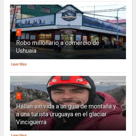
8
Robo millonario a comercio de
Ushuaia
Leer Mas
9
Hallan sin vida a un guía de montaña y
a una turista uruguaya en el glaciar
Vinciguerra
Leer Mas