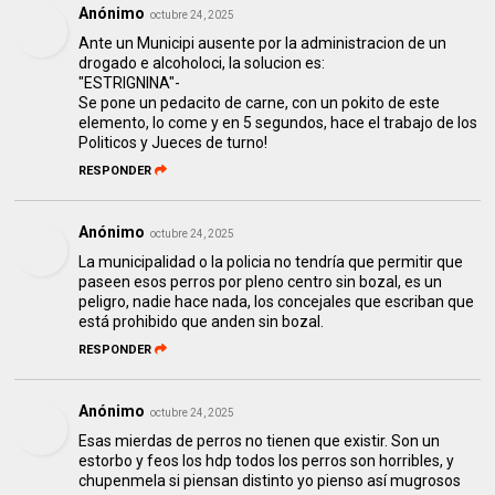
Anónimo
octubre 24, 2025
Ante un Municipi ausente por la administracion de un
drogado e alcoholoci, la solucion es:
"ESTRIGNINA"-
Se pone un pedacito de carne, con un pokito de este
elemento, lo come y en 5 segundos, hace el trabajo de los
Politicos y Jueces de turno!
RESPONDER
Anónimo
octubre 24, 2025
La municipalidad o la policia no tendría que permitir que
paseen esos perros por pleno centro sin bozal, es un
peligro, nadie hace nada, los concejales que escriban que
está prohibido que anden sin bozal.
RESPONDER
Anónimo
octubre 24, 2025
Esas mierdas de perros no tienen que existir. Son un
estorbo y feos los hdp todos los perros son horribles, y
chupenmela si piensan distinto yo pienso así mugrosos