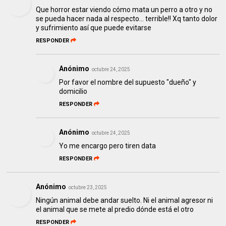
Que horror estar viendo cómo mata un perro a otro y no
se pueda hacer nada al respecto... terrible!! Xq tanto dolor
y sufrimiento así que puede evitarse
RESPONDER
Anónimo
octubre 24, 2025
Por favor el nombre del supuesto "dueño" y
domicilio
RESPONDER
Anónimo
octubre 24, 2025
Yo me encargo pero tiren data
RESPONDER
Anónimo
octubre 23, 2025
Ningún animal debe andar suelto. Ni el animal agresor ni
el animal que se mete al predio dónde está el otro
RESPONDER