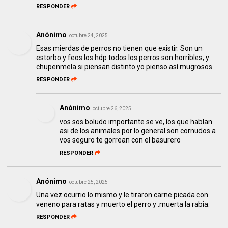
RESPONDER
Anónimo
octubre 24, 2025
Esas mierdas de perros no tienen que existir. Son un
estorbo y feos los hdp todos los perros son horribles, y
chupenmela si piensan distinto yo pienso así mugrosos
RESPONDER
Anónimo
octubre 26, 2025
vos sos boludo importante se ve, los que hablan
asi de los animales por lo general son cornudos a
vos seguro te gorrean con el basurero
RESPONDER
Anónimo
octubre 25, 2025
Una vez ocurrio lo mismo y le tiraron carne picada con
veneno para ratas y muerto el perro y .muerta la rabia.
RESPONDER