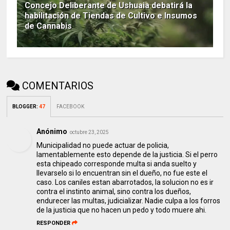
Concejo Deliberante de Ushuaia debatirá la
habilitación de Tiendas de Cultivo e Insumos
de Cannabis
COMENTARIOS
BLOGGER
:
47
FACEBOOK
Anónimo
octubre 23, 2025
Municipalidad no puede actuar de policia,
lamentablemente esto depende de la justicia. Si el perro
esta chipeado corresponde multa si anda suelto y
llevarselo si lo encuentran sin el dueño, no fue este el
caso. Los caniles estan abarrotados, la solucion no es ir
contra el instinto animal, sino contra los dueños,
endurecer las multas, judicializar. Nadie culpa a los forros
de la justicia que no hacen un pedo y todo muere ahi.
RESPONDER