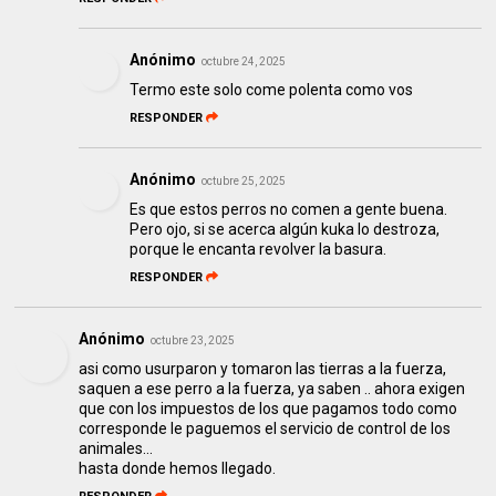
Anónimo
octubre 24, 2025
Termo este solo come polenta como vos
RESPONDER
Anónimo
octubre 25, 2025
Es que estos perros no comen a gente buena.
Pero ojo, si se acerca algún kuka lo destroza,
porque le encanta revolver la basura.
RESPONDER
Anónimo
octubre 23, 2025
asi como usurparon y tomaron las tierras a la fuerza,
saquen a ese perro a la fuerza, ya saben .. ahora exigen
que con los impuestos de los que pagamos todo como
corresponde le paguemos el servicio de control de los
animales...
hasta donde hemos llegado.