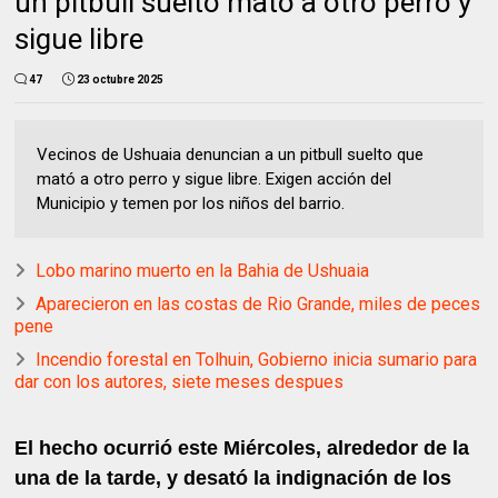
un pitbull suelto mató a otro perro y
sigue libre
47
23 octubre 2025
Vecinos de Ushuaia denuncian a un pitbull suelto que
mató a otro perro y sigue libre. Exigen acción del
Municipio y temen por los niños del barrio.
Lobo marino muerto en la Bahia de Ushuaia
Aparecieron en las costas de Rio Grande, miles de peces
pene
Incendio forestal en Tolhuin, Gobierno inicia sumario para
dar con los autores, siete meses despues
El hecho ocurrió este Miércoles, alrededor de la
una de la tarde, y desató la indignación de los