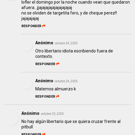
lofler el domingo por la noche cuando vean que quedaron
afuera...jjajajajajajajajajajaj
no se olviden de targetita fero, y de cheque perez!!
jajajajajaj
RESPONDER
Anónimo
octubre 24, 2025
Otro libertario idiota escribiendo fuera de
contexto.
RESPONDER
Anónimo
octubre 24, 2025
Matemos almuerzo k
RESPONDER
Anónimo
octubre 23, 2025
No hay algún libertario que se quiera cruzar frente al
pitbull
RESPONDER