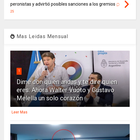
peronistas y advirtió posibles sanciones a los gremios
25
Mas Leidas Mensual
1
Dime con quien andas y te dire quien
eres: Ahora Walter Vuoto y Gustavo
Melella un solo corazón
Leer Mas