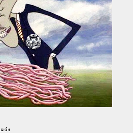
ación