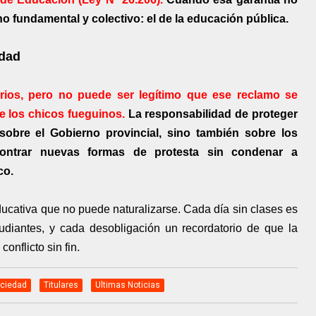
o fundamental y colectivo: el de la educación pública.
idad
arios, pero no puede ser legítimo que ese reclamo se
e los chicos fueguinos.
La responsabilidad de proteger
sobre el Gobierno provincial, sino también sobre los
ontrar nuevas formas de protesta sin condenar a
co.
educativa que no puede naturalizarse. Cada día sin clases es
udiantes, y cada desobligación un recordatorio de que la
onflicto sin fin.
ciedad
Titulares
Ultimas Noticias