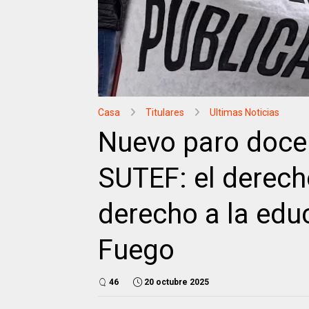
Casa
Titulares
Ultimas Noticias
Nuevo paro docen
SUTEF: el derecho
derecho a la educ
Fuego
46
20 octubre 2025