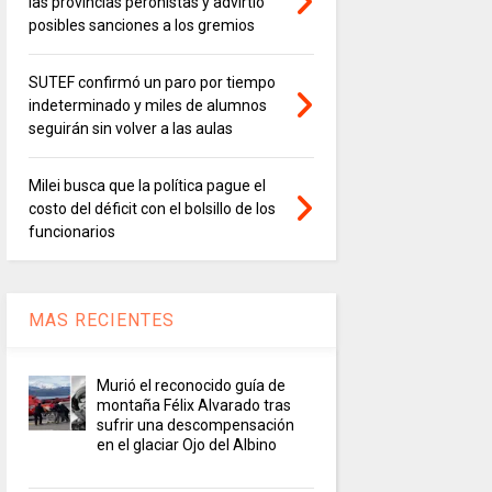
las provincias peronistas y advirtió
posibles sanciones a los gremios
SUTEF confirmó un paro por tiempo
indeterminado y miles de alumnos
seguirán sin volver a las aulas
Milei busca que la política pague el
costo del déficit con el bolsillo de los
funcionarios
MAS RECIENTES
Murió el reconocido guía de
montaña Félix Alvarado tras
sufrir una descompensación
en el glaciar Ojo del Albino