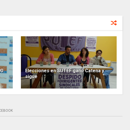
00
Elecciones en SUTEF gano Catena y
sigue
CEBOOK