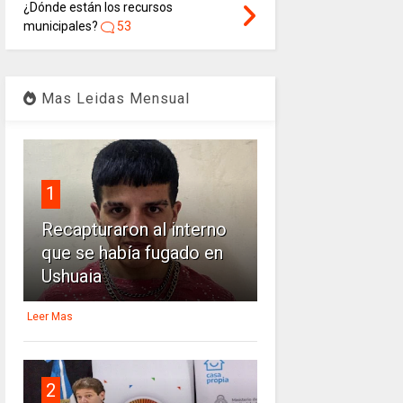
¿Dónde están los recursos
municipales?
53
Mas Leidas Mensual
1
Recapturaron al interno
que se había fugado en
Ushuaia
Leer Mas
2