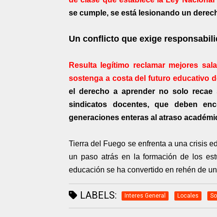
se cumple, se está lesionando un derech
Un conflicto que exige responsabil
Resulta legítimo reclamar mejores sal
sostenga a costa del futuro educativo d
el derecho a aprender no solo recae 
sindicatos docentes, que deben enc
generaciones enteras al atraso académi
Tierra del Fuego se enfrenta a una crisis 
un paso atrás en la formación de los est
educación se ha convertido en rehén de un c
LABELS:
Interes General
Locales
So