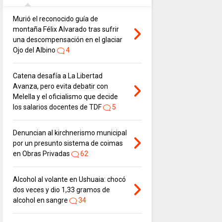
Murió el reconocido guía de
montaña Félix Alvarado tras sufrir
una descompensación en el glaciar
Ojo del Albino
4
Catena desafía a La Libertad
Avanza, pero evita debatir con
Melella y el oficialismo que decide
los salarios docentes de TDF
5
Denuncian al kirchnerismo municipal
por un presunto sistema de coimas
en Obras Privadas
62
Alcohol al volante en Ushuaia: chocó
dos veces y dio 1,33 gramos de
alcohol en sangre
34