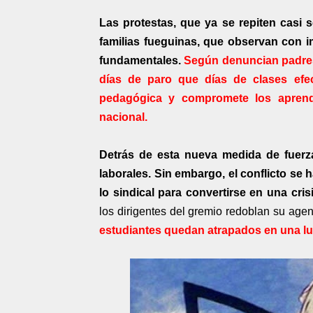
Las protestas, que ya se repiten casi
familias fueguinas, que observan con 
fundamentales.
Según denuncian padres
días de paro que días de clases efec
pedagógica y compromete los aprendi
nacional.
Detrás de esta nueva medida de fuerz
laborales. Sin embargo, el conflicto se 
lo sindical para convertirse en una cris
los dirigentes del gremio redoblan su age
estudiantes quedan atrapados en una lu