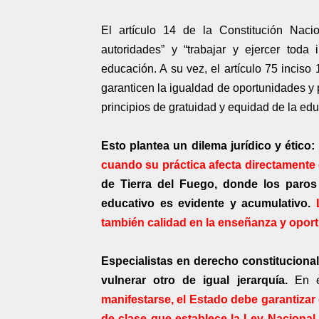
El artículo 14 de la Constitución Naci
autoridades” y “trabajar y ejercer toda 
educación. A su vez, el artículo 75 inciso
garanticen la igualdad de oportunidades y 
principios de gratuidad y equidad de la ed
Esto plantea un dilema jurídico y ético:
cuando su práctica afecta directamente 
de Tierra del Fuego, donde los paros
educativo es evidente y acumulativo.
L
también calidad en la enseñanza y oport
Especialistas en derecho constituciona
vulnerar otro de igual jerarquía.
En e
manifestarse, el Estado debe garantizar
de clase que establece la Ley Nacional