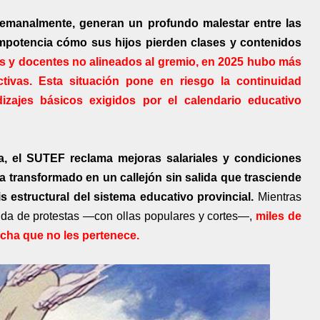
 semanalmente, generan un profundo malestar entre las
impotencia cómo sus hijos pierden clases y contenidos
 y docentes no alineados al gremio, en 2025 hubo más
tivas. Esta situación pone en riesgo la continuidad
zajes básicos exigidos por el calendario educativo
a, el SUTEF reclama mejoras salariales y condiciones
ha transformado en un callejón sin salida que trasciende
is estructural del sistema educativo provincial.
Mientras
nda de protestas —con ollas populares y cortes—,
miles de
cha que no les pertenece.