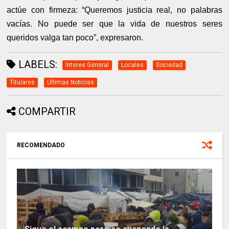
actúe con firmeza: “Queremos justicia real, no palabras
vacías. No puede ser que la vida de nuestros seres
queridos valga tan poco”, expresaron.
LABELS:
Interes General
Locales
Sociedad
Titulares
Ultimas Noticias
COMPARTIR
RECOMENDADO