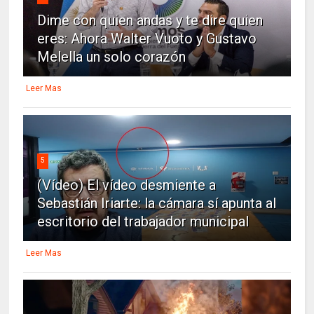
Dime con quien andas y te dire quien
eres: Ahora Walter Vuoto y Gustavo
Melella un solo corazón
Leer Mas
5
(Vídeo) El vídeo desmiente a
Sebastián Iriarte: la cámara sí apunta al
escritorio del trabajador municipal
Leer Mas