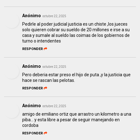
Anónimo
octubre 22, 2025
Pedirle al poder judicial justicia es un chiste ,los jueces
solo quieren cobrar su sueldo de 20 millones e irse a su
casa y sumale al sueldo las coimas de los gobiernos de
turno o intendentes
RESPONDER
Anónimo
octubre 22, 2025
Pero deberia estar preso el hijo de puta ,y la justicia que
hace se rascan las pelotas.
RESPONDER
Anónimo
octubre 22, 2025
amigo de emiliano ortiz que arrastro un kilometro a una
piba... y esta libre a pesar de seguir manejando en
cordoba
RESPONDER