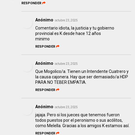
RESPONDER
Anónimo
octubre 23, 2025
Comentario idiota, la justicia y tu gobierno
provincial es K desde hace 12 años
minimo
RESPONDER
Anónimo
octubre 23, 2025
Que Mogolico/a. Tienen un Intendente Cuatrero y
la causa cajonera. Hay que ser demasiado/a HDP
PARA NO TEBER EMPATIA.
RESPONDER
Anónimo
octubre 23, 2025
jajaja. Pero si los jueces que tenemos fueron
todos puestos por el peronismo o sus acólitos,
como Melella. Gracias a los amigos K estamos así.
RESPONDER