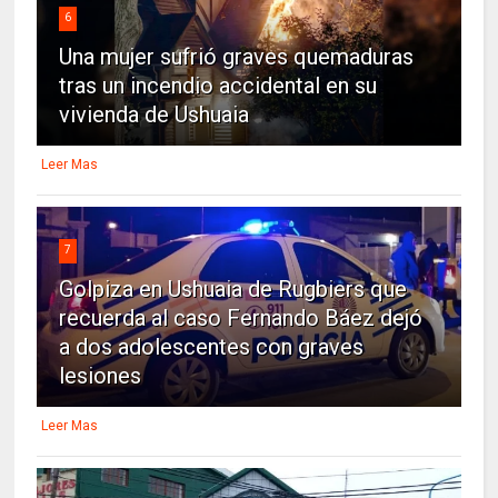
6
Una mujer sufrió graves quemaduras
tras un incendio accidental en su
vivienda de Ushuaia
Leer Mas
7
Golpiza en Ushuaia de Rugbiers que
recuerda al caso Fernando Báez dejó
a dos adolescentes con graves
lesiones
Leer Mas