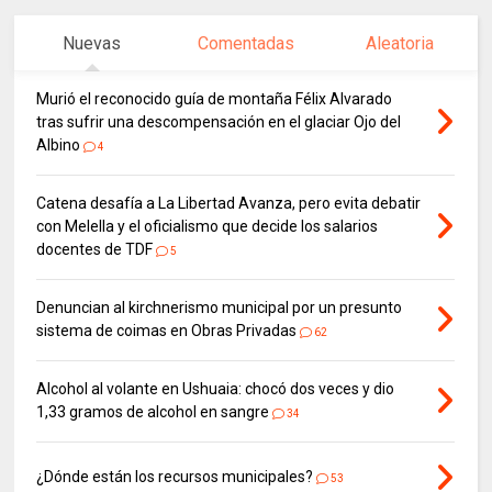
Nuevas
Comentadas
Aleatoria
Murió el reconocido guía de montaña Félix Alvarado
tras sufrir una descompensación en el glaciar Ojo del
Albino
4
Catena desafía a La Libertad Avanza, pero evita debatir
con Melella y el oficialismo que decide los salarios
docentes de TDF
5
Denuncian al kirchnerismo municipal por un presunto
sistema de coimas en Obras Privadas
62
Alcohol al volante en Ushuaia: chocó dos veces y dio
1,33 gramos de alcohol en sangre
34
¿Dónde están los recursos municipales?
53