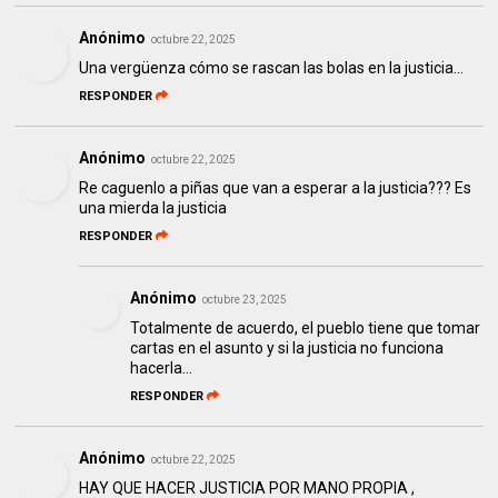
Anónimo
octubre 22, 2025
Una vergüenza cómo se rascan las bolas en la justicia...
RESPONDER
Anónimo
octubre 22, 2025
Re caguenlo a piñas que van a esperar a la justicia??? Es
una mierda la justicia
RESPONDER
Anónimo
octubre 23, 2025
Totalmente de acuerdo, el pueblo tiene que tomar
cartas en el asunto y si la justicia no funciona
hacerla…
RESPONDER
Anónimo
octubre 22, 2025
HAY QUE HACER JUSTICIA POR MANO PROPIA ,