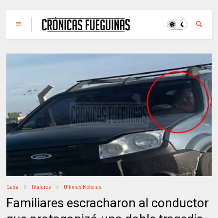
Casa
Titulares
Ultimas Noticias
Familiares escracharon al conductor