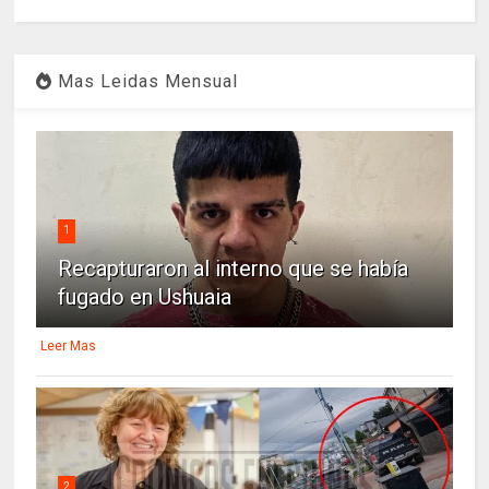
Mas Leidas Mensual
1
Recapturaron al interno que se había
fugado en Ushuaia
Leer Mas
2