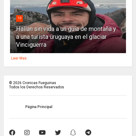
10
Hallan sin vida a un guía de montaña y
a una turista uruguaya en el glaciar
Vinciguerra
Leer Mas
©
2026
Cronicas Fueguinas
Todos los Derechos Reservados
Página Principal