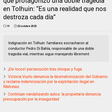
que protagonizó una doble tragedia
en Tolhuin: “Es una realidad que nos
destroza cada día”
19
22 octubre 2025
Indignación en Tolhuin: familiares escracharon al
conductor Pedro Di Bahía, responsable de una doble
tragedia vial, mientras sigue manejando librement
¡De locos! persecución tras choque y fuga
Victoria Vuoto denuncia la desmalvinización del Gobierno
y reclama indemnización por la explotación ilegal en
Malvinas.
Continúan vandalizando autos: la propietaria denuncia
preocupación por la inseguridad