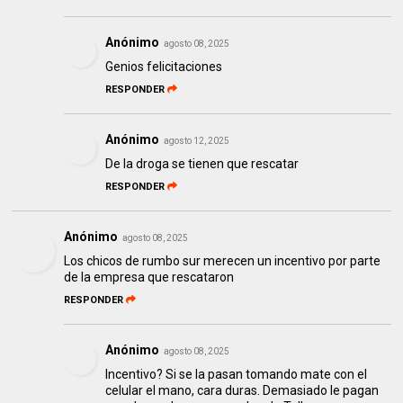
Anónimo
agosto 08, 2025
Genios felicitaciones
RESPONDER
Anónimo
agosto 12, 2025
De la droga se tienen que rescatar
RESPONDER
Anónimo
agosto 08, 2025
Los chicos de rumbo sur merecen un incentivo por parte
de la empresa que rescataron
RESPONDER
Anónimo
agosto 08, 2025
Incentivo? Si se la pasan tomando mate con el
celular el mano, cara duras. Demasiado le pagan