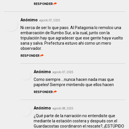
RESPONDER
Anónimo
agosto 07, 2025
Ni cerca de ser lo que paso. Al Patagonia lo remolco una
embarcación de Rumbo Sur, a la cual, junto con la
tripulación hay que agradecer que ese gente haya vuelto
sana y salva. Prefectura estuvo ahi como un mero
observador.
RESPONDER
Anónimo
agosto 07, 2025
Como siempre....nunca hacen nada mas que
papeles! Siempre mintiendo que ellos hacen
RESPONDER
Anónimo
agosto 08, 2025
¿Qué parte de la narración no entendiste que
mediante la estación costera y después con el
Guardacostas coordinaron el rescate?, ¡ESTÚPIDO