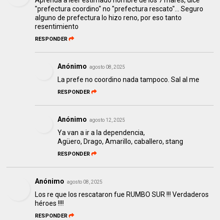
Aprenda a leer estimado hombre de los 7 mares, dice
"prefectura coordino" no "prefectura rescato"... Seguro
alguno de prefectura lo hizo reno, por eso tanto
resentimiento
RESPONDER
Anónimo
agosto 08, 2025
La prefe no coordino nada tampoco. Sal al me
RESPONDER
Anónimo
agosto 12, 2025
Ya van a ir a la dependencia,
Agüero, Drago, Amarillo, caballero, stang
RESPONDER
Anónimo
agosto 08, 2025
Los re que los rescataron fue RUMBO SUR !!! Verdaderos
héroes !!!!
RESPONDER