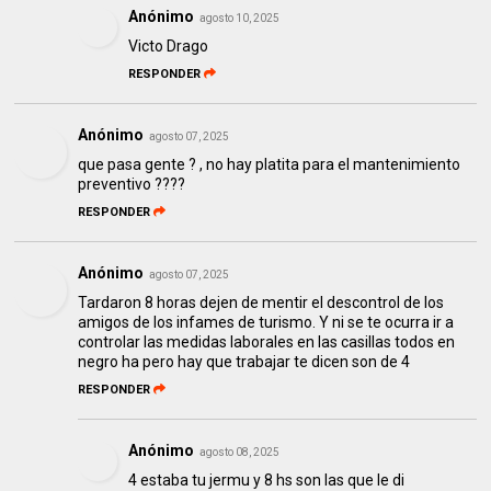
Anónimo
agosto 10, 2025
Victo Drago
RESPONDER
Anónimo
agosto 07, 2025
que pasa gente ? , no hay platita para el mantenimiento
preventivo ????
RESPONDER
Anónimo
agosto 07, 2025
Tardaron 8 horas dejen de mentir el descontrol de los
amigos de los infames de turismo. Y ni se te ocurra ir a
controlar las medidas laborales en las casillas todos en
negro ha pero hay que trabajar te dicen son de 4
RESPONDER
Anónimo
agosto 08, 2025
4 estaba tu jermu y 8 hs son las que le di