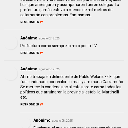
Los que arriesgaron y acompañaron fueron colegas. La
prefectura jamás estuvo a menos de mil metros del
catamarán con problemas. Fantasmas...
RESPONDER
Anónimo
agosto 07, 2025
Prefectura como siempre lo miro por la TV
RESPONDER
Anónimo
agosto 07, 2025
Ahí no trabaja en delincuente de Pablo Wolaniuk? El que
fue condenado por recibir coimas y arruinar a Garramuño.
Se merece la condena social este sorete como todos los
políticos que arruinaron la provincia, estabillo, Martinelli
etc.
RESPONDER
Anónimo
agosto 08, 2025