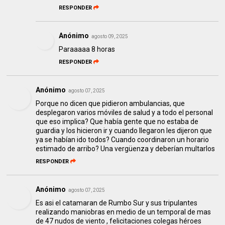
RESPONDER
Anónimo
agosto 09, 2025
Paraaaaa 8 horas
RESPONDER
Anónimo
agosto 07, 2025
Porque no dicen que pidieron ambulancias, que
desplegaron varios móviles de salud y a todo el personal
que eso implica? Que había gente que no estaba de
guardia y los hicieron ir y cuando llegaron les dijeron que
ya se habían ido todos? Cuando coordinaron un horario
estimado de arribo? Una vergüenza y deberían multarlos
RESPONDER
Anónimo
agosto 07, 2025
Es asi el catamaran de Rumbo Sur y sus tripulantes
realizando maniobras en medio de un temporal de mas
de 47 nudos de viento , felicitaciones colegas héroes