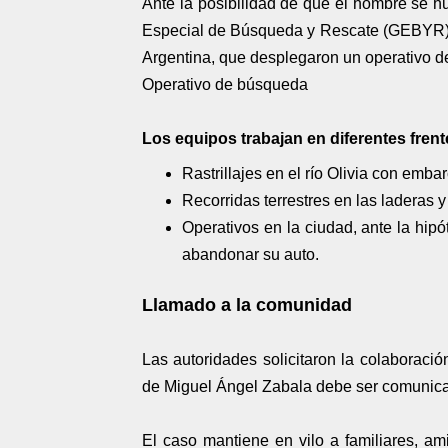
Ante la posibilidad de que el hombre se hu
Especial de Búsqueda y Rescate (GEBYR) de
Argentina, que desplegaron un operativo de r
Operativo de búsqueda
Los equipos trabajan en diferentes frent
Rastrillajes en el río Olivia con emb
Recorridas terrestres en las laderas y
Operativos en la ciudad, ante la hip
abandonar su auto.
Llamado a la comunidad
Las autoridades solicitaron la colaboració
de Miguel Ángel Zabala debe ser comunica
El caso mantiene en vilo a familiares, am