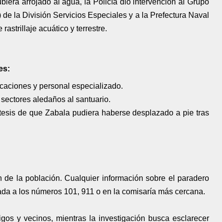
biera arrojado al agua, la Policía dio intervención al Grupo
 la División Servicios Especiales y a la Prefectura Naval
astrillaje acuático y terrestre.
es:
arcaciones y personal especializado.
 sectores aledaños al santuario.
ótesis de que Zabala pudiera haberse desplazado a pie tras
n de la población. Cualquier información sobre el paradero
da a los números 101, 911 o en la comisaría más cercana.
igos y vecinos, mientras la investigación busca esclarecer