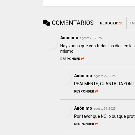
COMENTARIOS
BLOGGER
:
25
FA
Anónimo
agosto 29, 2025
Hay varios que veo todos los días en la
mismo
RESPONDER
Anónimo
agosto 29, 2025
REALMENTE, CUANTA RAZON T
RESPONDER
Anónimo
agosto 29, 2025
Por favor que NO lo busque prote
RESPONDER