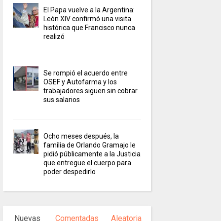
El Papa vuelve a la Argentina:
León XIV confirmó una visita
histórica que Francisco nunca
realizó
Se rompió el acuerdo entre
OSEF y Autofarma y los
trabajadores siguen sin cobrar
sus salarios
Ocho meses después, la
familia de Orlando Gramajo le
pidió públicamente a la Justicia
que entregue el cuerpo para
poder despedirlo
Nuevas
Comentadas
Aleatoria