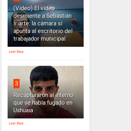
(Vídeo) El vídeo
desmiente a Sebastián
Iriarte: la cámara sí
apunta al escritorio del
trabajador municipal
Leer Mas
3
Recapturaron al interno
que se había fugado en
Ushuaia
Leer Mas