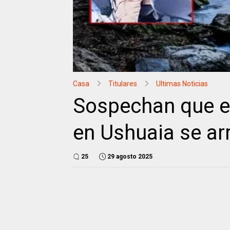
Casa
Titulares
Ultimas Noticias
Sospechan que e
en Ushuaia se arro
25
29 agosto 2025