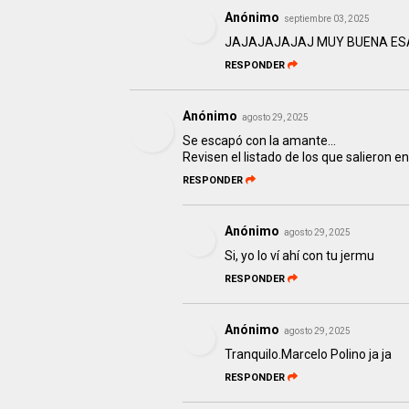
Anónimo
septiembre 03, 2025
JAJAJAJAJAJ MUY BUENA E
RESPONDER
Anónimo
agosto 29, 2025
Se escapó con la amante...
Revisen el listado de los que salieron e
RESPONDER
Anónimo
agosto 29, 2025
Si, yo lo ví ahí con tu jermu
RESPONDER
Anónimo
agosto 29, 2025
Tranquilo.Marcelo Polino ja ja
RESPONDER