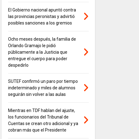
El Gobierno nacional apuntó contra
las provincias peronistas y advirtió
posibles sanciones a los gremios
Ocho meses después, la familia de
Orlando Gramajo le pidió
públicamente a la Justicia que
entregue el cuerpo para poder
despedirlo
SUTEF confirmó un paro por tiempo
indeterminado y miles de alumnos
seguirán sin volver a las aulas
Mientras en TDF hablan del ajuste,
los funcionarios del Tribunal de
Cuentas se crean otro adicional y ya
cobran más que el Presidente