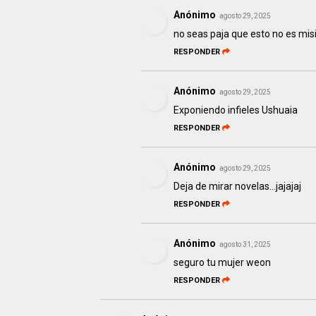
Anónimo
agosto 29, 2025
no seas paja que esto no es mis
RESPONDER
Anónimo
agosto 29, 2025
Exponiendo infieles Ushuaia
RESPONDER
Anónimo
agosto 29, 2025
Deja de mirar novelas...jajajaj
RESPONDER
Anónimo
agosto 31, 2025
seguro tu mujer weon
RESPONDER