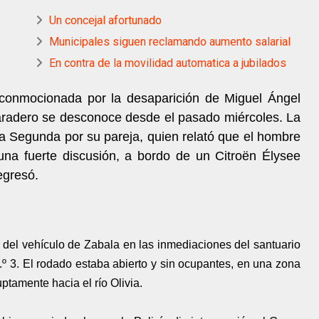
Un concejal afortunado
Municipales siguen reclamando aumento salarial
En contra de la movilidad automatica a jubilados
conmocionada por la desaparición de Miguel Ángel
aradero se desconoce desde el pasado miércoles. La
ía Segunda por su pareja, quien relató que el hombre
una fuerte discusión, a bordo de un Citroën Élysee
egresó.
o del vehículo de Zabala en las inmediaciones del santuario
.º 3. El rodado estaba abierto y sin ocupantes, en una zona
tamente hacia el río Olivia.