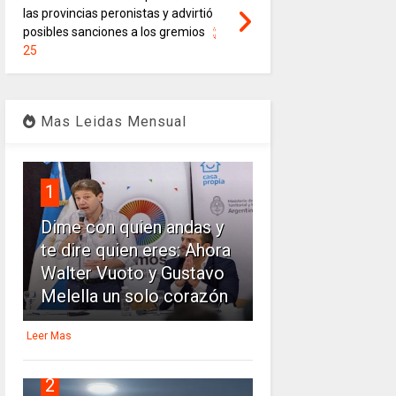
las provincias peronistas y advirtió
posibles sanciones a los gremios
25
Mas Leidas Mensual
1
Dime con quien andas y
te dire quien eres: Ahora
Walter Vuoto y Gustavo
Melella un solo corazón
Leer Mas
2