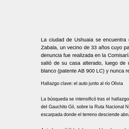
La ciudad de Ushuaia se encuentra 
Zabala, un vecino de 33 años cuyo p
denuncia fue realizada en la Comisar
salió de su casa alterado, luego de 
blanco (patente AB 900 LC) y nunca r
Hallazgo clave: el auto junto al río Olivia
La búsqueda se intensificó tras el hallazg
del Gauchito Gil, sobre la Ruta Nacional N
escarpada donde el terreno desciende abrup