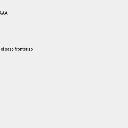
SAAA
n el paso fronterizo