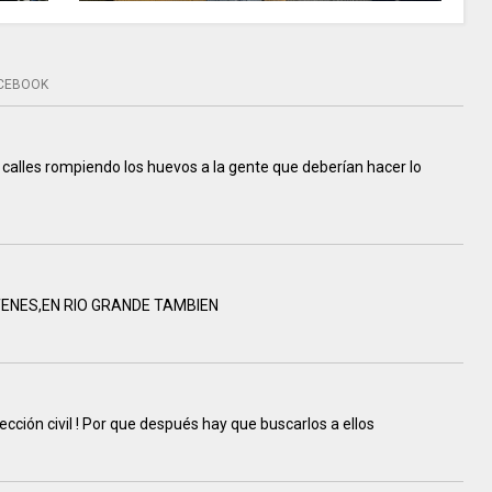
CEBOOK
s calles rompiendo los huevos a la gente que deberían hacer lo
ENES,EN RIO GRANDE TAMBIEN
cción civil ! Por que después hay que buscarlos a ellos