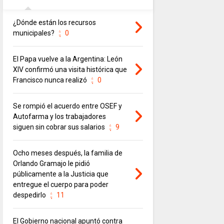
¿Dónde están los recursos
municipales?
0
El Papa vuelve a la Argentina: León
XIV confirmó una visita histórica que
Francisco nunca realizó
0
Se rompió el acuerdo entre OSEF y
Autofarma y los trabajadores
siguen sin cobrar sus salarios
9
Ocho meses después, la familia de
Orlando Gramajo le pidió
públicamente a la Justicia que
entregue el cuerpo para poder
despedirlo
11
El Gobierno nacional apuntó contra