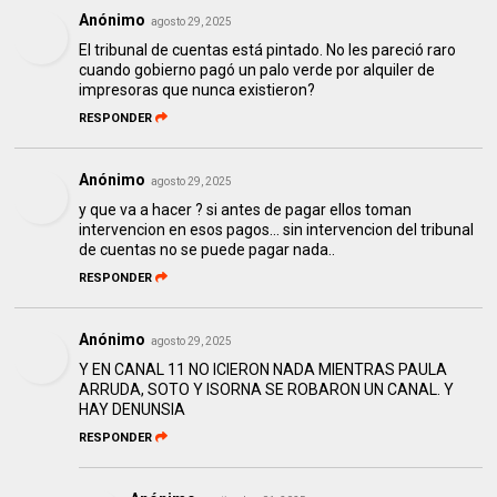
Anónimo
agosto 29, 2025
El tribunal de cuentas está pintado. No les pareció raro
cuando gobierno pagó un palo verde por alquiler de
impresoras que nunca existieron?
RESPONDER
Anónimo
agosto 29, 2025
y que va a hacer ? si antes de pagar ellos toman
intervencion en esos pagos... sin intervencion del tribunal
de cuentas no se puede pagar nada..
RESPONDER
Anónimo
agosto 29, 2025
Y EN CANAL 11 NO ICIERON NADA MIENTRAS PAULA
ARRUDA, SOTO Y ISORNA SE ROBARON UN CANAL. Y
HAY DENUNSIA
RESPONDER