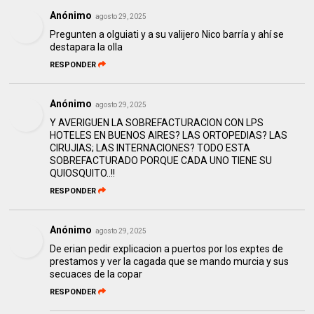
Anónimo
agosto 29, 2025
Pregunten a olguiati y a su valijero Nico barría y ahí se
destapara la olla
RESPONDER
Anónimo
agosto 29, 2025
Y AVERIGUEN LA SOBREFACTURACION CON LPS
HOTELES EN BUENOS AIRES? LAS ORTOPEDIAS? LAS
CIRUJIAS; LAS INTERNACIONES? TODO ESTA
SOBREFACTURADO PORQUE CADA UNO TIENE SU
QUIOSQUITO..!!
RESPONDER
Anónimo
agosto 29, 2025
De erian pedir explicacion a puertos por los exptes de
prestamos y ver la cagada que se mando murcia y sus
secuaces de la copar
RESPONDER