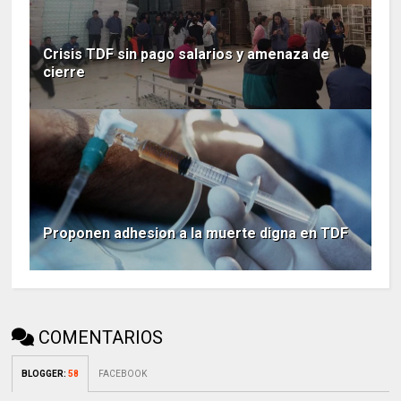
Crisis TDF sin pago salarios y amenaza de
cierre
Proponen adhesion a la muerte digna en TDF
COMENTARIOS
BLOGGER
:
58
FACEBOOK