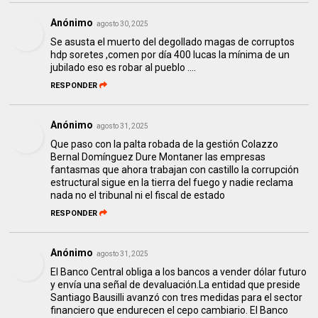
Anónimo
agosto 30, 2025
Se asusta el muerto del degollado magas de corruptos
hdp soretes ,comen por día 400 lucas la mínima de un
jubilado eso es robar al pueblo ....
RESPONDER
Anónimo
agosto 31, 2025
Que paso con la palta robada de la gestión Colazzo
Bernal Domínguez Dure Montaner las empresas
fantasmas que ahora trabajan con castillo la corrupción
estructural sigue en la tierra del fuego y nadie reclama
nada no el tribunal ni el fiscal de estado
RESPONDER
Anónimo
agosto 31, 2025
El Banco Central obliga a los bancos a vender dólar futuro
y envía una señal de devaluación.La entidad que preside
Santiago Bausilli avanzó con tres medidas para el sector
financiero que endurecen el cepo cambiario. El Banco