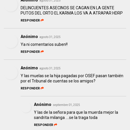
Anónimo
agosto 31, 2025
DELINCUENTES ASECINOS SE CAGAN EN LA GENTE
PUTOS DEL ORTO EL KARMA LOS VA A ATRAPAR HDRP
RESPONDER
Anónimo
agosto 31, 2025
Ya ni comentarios suben!!
RESPONDER
Anónimo
agosto 31, 2025
Y las muelas se la hija pagadas por OSEF pasan también
por el Tribunal de cuentas se los amigos?
RESPONDER
Anónimo
septiembre 01, 2025
Y las de la señora para que la muerda mejor la
sandrita milanga ….se la traga toda
RESPONDER