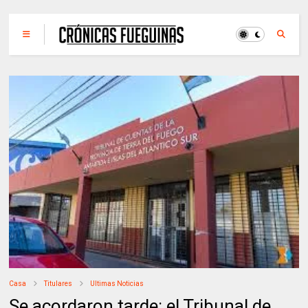
Casa
Titulares
Ultimas Noticias
Se acordaron tarde: el Tribunal de