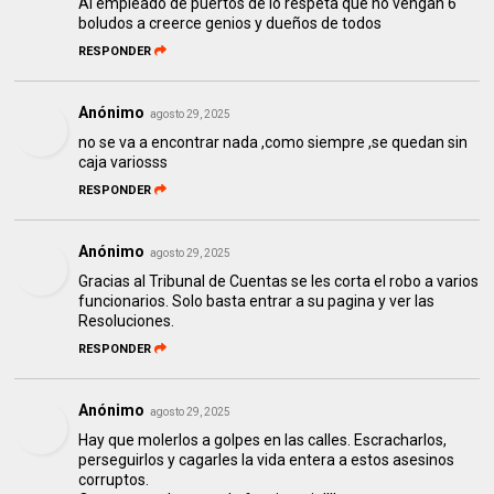
Al empleado de puertos de lo respeta que no vengan 6
boludos a creerce genios y dueños de todos
RESPONDER
Anónimo
agosto 29, 2025
no se va a encontrar nada ,como siempre ,se quedan sin
caja variosss
RESPONDER
Anónimo
agosto 29, 2025
Gracias al Tribunal de Cuentas se les corta el robo a varios
funcionarios. Solo basta entrar a su pagina y ver las
Resoluciones.
RESPONDER
Anónimo
agosto 29, 2025
Hay que molerlos a golpes en las calles. Escracharlos,
perseguirlos y cagarles la vida entera a estos asesinos
corruptos.