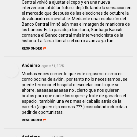
Central volvió a ajustar el cepo y en una nueva
intervención al dólar futuro, dejó flotando la sensación en
el mercado que después de las elecciones de octubre la
devaluación es inevitable. Mediante una resolución del
Banco Central limitó aún mas el margen de maniobra de
los bancos. Es la paradoja libertaria, Santiago Bausili
comanda el Banco central más intervencionista de la
historia. La farsa liberal o el curro avanza ya fue
RESPONDER
Anónimo
agosto 31, 2025
Muchas veces comente que este orgasmo-nismo es
como bocina de avión , por tanto no lo necesitamos , se
puede terminar el hospital o escuelas con lo que se
ahorre ,aaaaaaaaaaaaa no , cierto que nos quieren
brutos para que nadie los supere y trate de ganarles el
espacio , también una vez mas el caballo atrás de la
carreta (alguien dijo coimas ??? ) casualidad inducida a
pedir de oportunistas .
RESPONDER