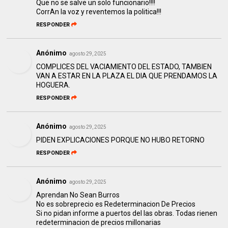
Que no se salve un solo funcionario!!!!
CorrAn la voz y reventemos la politica!!!
RESPONDER
Anónimo
agosto 29, 2025
COMPLICES DEL VACIAMIENTO DEL ESTADO, TAMBIEN
VAN A ESTAR EN LA PLAZA EL DIA QUE PRENDAMOS LA
HOGUERA.
RESPONDER
Anónimo
agosto 29, 2025
PIDEN EXPLICACIONES PORQUE NO HUBO RETORNO
RESPONDER
Anónimo
agosto 29, 2025
Aprendan No Sean Burros
No es sobreprecio es Redeterminacion De Precios
Si no pidan informe a puertos del las obras. Todas rienen
redeterminacion de precios millonarias