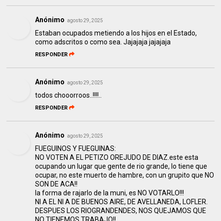
Anónimo
agosto 29, 2025
Estaban ocupados metiendo a los hijos en el Estado,
como adscritos o como sea. Jajajaja jajajaja
RESPONDER
Anónimo
agosto 29, 2025
todos chooorroos..!!!!..
RESPONDER
Anónimo
agosto 29, 2025
FUEGUINOS Y FUEGUINAS:
NO VOTEN A EL PETIZO OREJUDO DE DIAZ.este esta
ocupando un lugar que gente de rio grande, lo tiene que
ocupar, no este muerto de hambre, con un grupito que NO
SON DE ACA!!
la forma de rajarlo de la muni, es NO VOTARLO!!!
NI A EL NI A DE BUENOS AIRE, DE AVELLANEDA, LOFLER.
DESPUES LOS RIOGRANDENDES, NOS QUEJAMOS QUE
NO TIENEMOS TRABAJO!!