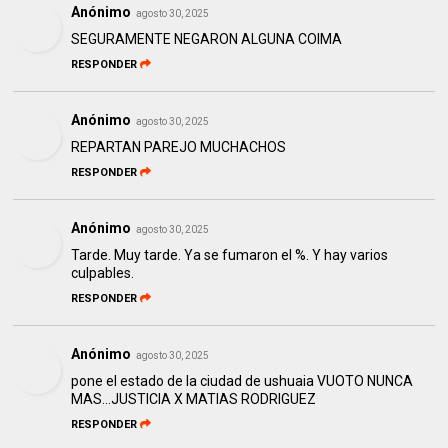
Anónimo
agosto 30, 2025
SEGURAMENTE NEGARON ALGUNA COIMA
RESPONDER
Anónimo
agosto 30, 2025
REPARTAN PAREJO MUCHACHOS
RESPONDER
Anónimo
agosto 30, 2025
Tarde. Muy tarde. Ya se fumaron el %. Y hay varios
culpables.
RESPONDER
Anónimo
agosto 30, 2025
pone el estado de la ciudad de ushuaia VUOTO NUNCA
MAS...JUSTICIA X MATIAS RODRIGUEZ
RESPONDER