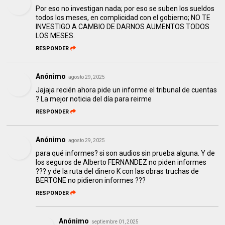
Por eso no investigan nada; por eso se suben los sueldos
todos los meses, en complicidad con el gobierno; NO TE
INVESTIGO A CAMBIO DE DARNOS AUMENTOS TODOS
LOS MESES.
RESPONDER
Anónimo
agosto 29, 2025
Jajaja recién ahora pide un informe el tribunal de cuentas
? La mejor noticia del día para reirme
RESPONDER
Anónimo
agosto 29, 2025
para qué informes? si son audios sin prueba alguna. Y de
los seguros de Alberto FERNANDEZ no piden informes
??? y de la ruta del dinero K con las obras truchas de
BERTONE no pidieron informes ???
RESPONDER
Anónimo
septiembre 01, 2025