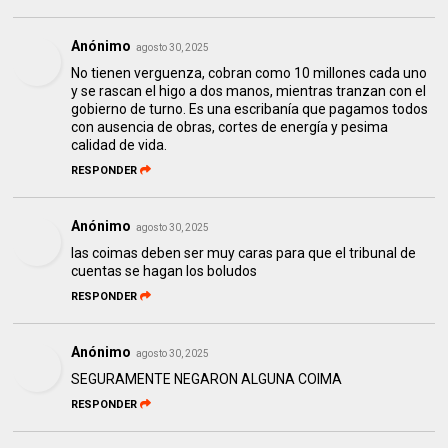
Anónimo
agosto 30, 2025
No tienen verguenza, cobran como 10 millones cada uno
y se rascan el higo a dos manos, mientras tranzan con el
gobierno de turno. Es una escribanía que pagamos todos
con ausencia de obras, cortes de energía y pesima
calidad de vida.
RESPONDER
Anónimo
agosto 30, 2025
las coimas deben ser muy caras para que el tribunal de
cuentas se hagan los boludos
RESPONDER
Anónimo
agosto 30, 2025
SEGURAMENTE NEGARON ALGUNA COIMA
RESPONDER