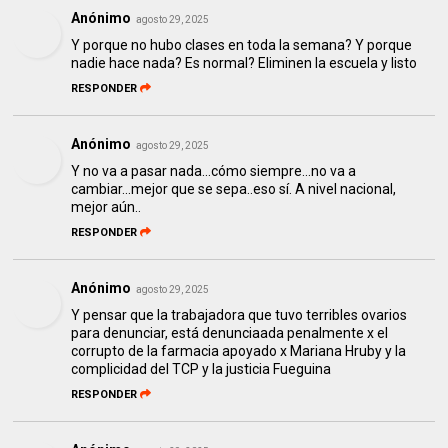
Anónimo
agosto 29, 2025
Y porque no hubo clases en toda la semana? Y porque
nadie hace nada? Es normal? Eliminen la escuela y listo
RESPONDER
Anónimo
agosto 29, 2025
Y no va a pasar nada...cómo siempre...no va a
cambiar...mejor que se sepa..eso sí. A nivel nacional,
mejor aún..
RESPONDER
Anónimo
agosto 29, 2025
Y pensar que la trabajadora que tuvo terribles ovarios
para denunciar, está denunciaada penalmente x el
corrupto de la farmacia apoyado x Mariana Hruby y la
complicidad del TCP y la justicia Fueguina
RESPONDER