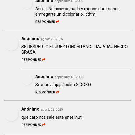
Anónimo
septiembre 01, 2025
Así es. No hicieron nada y menos que menos,
entregarte un diccionario, lcdtm.
RESPONDER
Anónimo
agosto 29, 2025
SE DESPERTÓ EL JUEZ LONGHITANO….JAJAJAJ NEGRO
GRASA
RESPONDER
Anónimo
septiembre 01, 2025
Si si juez jajajaj bolita SIDOXO
RESPONDER
Anónimo
agosto 29, 2025
que caro nos sale este ente inutil
RESPONDER