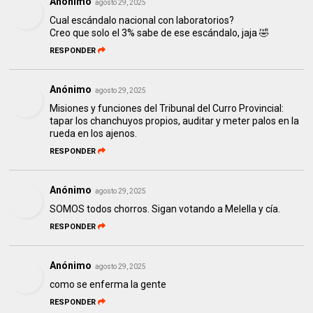
Anónimo
agosto 29, 2025
Cual escándalo nacional con laboratorios?
Creo que solo el 3% sabe de ese escándalo, jaja 🤣
RESPONDER
Anónimo
agosto 29, 2025
Misiones y funciones del Tribunal del Curro Provincial:
tapar los chanchuyos propios, auditar y meter palos en la
rueda en los ajenos.
RESPONDER
Anónimo
agosto 29, 2025
SOMOS todos chorros. Sigan votando a Melella y cía.
RESPONDER
Anónimo
agosto 29, 2025
como se enferma la gente
RESPONDER