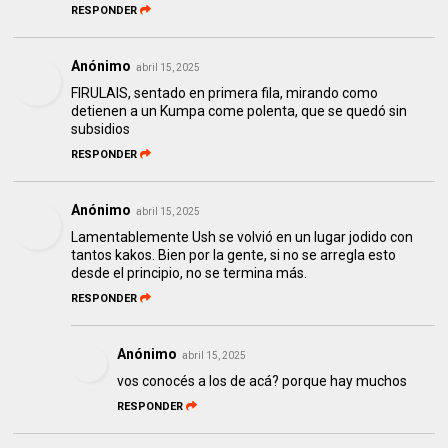
RESPONDER
Anónimo
abril 15, 2025
FIRULAIS, sentado en primera fila, mirando como
detienen a un Kumpa come polenta, que se quedó sin
subsidios
RESPONDER
Anónimo
abril 15, 2025
Lamentablemente Ush se volvió en un lugar jodido con
tantos kakos. Bien por la gente, si no se arregla esto
desde el principio, no se termina más.
RESPONDER
Anónimo
abril 15, 2025
vos conocés a los de acá? porque hay muchos
RESPONDER