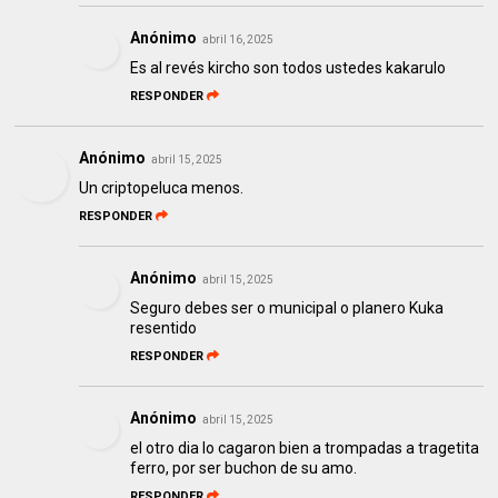
Anónimo
abril 16, 2025
Es al revés kircho son todos ustedes kakarulo
RESPONDER
Anónimo
abril 15, 2025
Un criptopeluca menos.
RESPONDER
Anónimo
abril 15, 2025
Seguro debes ser o municipal o planero Kuka
resentido
RESPONDER
Anónimo
abril 15, 2025
el otro dia lo cagaron bien a trompadas a tragetita
ferro, por ser buchon de su amo.
RESPONDER