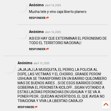
Anónimo
abril 16, 2025
Mucha tele y vino caja liberto planero
RESPONDER
Anónimo
abril 16, 2025
ASI ES! HAY QUE EXTERMINAR EL PERONISMO DE
TODO EL TERRITORIO NACIONAL!
RESPONDER
Anónimo
abril 15, 2025
JAJAJAJ LA MUSIQUITA, EL PERRO, LA POLICIA AL
DOPE, LAS VICTIMAS Y EL CHORRO...GRANDE PERON!
USHUAIA SE TRANSFORMO EN UN BARRIO QUILOMBERO
MAS DE BUENOS AIRES ...SI DE ESOS BARRIOS DONDE
GOBIERNA EL PERONISTA KICILOFF....SIGAN VOTANDO A
ESTAS LACRAS PERONCHAS EN USHUAIA Y SE VA A
PONER PEOR...QUEDAN ADVERTIDOS, EL QUE AVISA NO
TRAICIONA Y VIVA LA LIBERTAD CARAJO!
RESPONDER