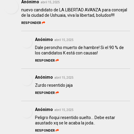
Anónimo
abril 15, 2025
nuevo candidato de LA LIBERTAD AVANZA para concejal
de la ciudad de Ushuaia, viva la libertad, boludos!!!!
RESPONDER
Anónimo
abril 15, 2025
Dale peroncho muerto de hambre! Si el 90 % de
los candidatos K está con causas!
RESPONDER
Anónimo
abril 15, 2025
Zurdo resentido jaja
RESPONDER
Anónimo
abril 15, 2025
Peligro ñoqui resentido suelto... Debe estar
asustado xq se le acaba la joda..
RESPONDER