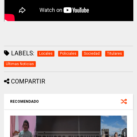
LABELS:
Locales
Policiales
Sociedad
Titulares
Ultimas Noticias
COMPARTIR
RECOMENDADO