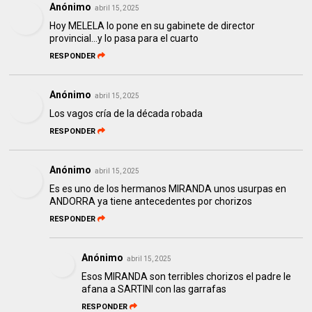
Anónimo
abril 15, 2025
Hoy MELELA lo pone en su gabinete de director
provincial…y lo pasa para el cuarto
RESPONDER
Anónimo
abril 15, 2025
Los vagos cría de la década robada
RESPONDER
Anónimo
abril 15, 2025
Es es uno de los hermanos MIRANDA unos usurpas en
ANDORRA ya tiene antecedentes por chorizos
RESPONDER
Anónimo
abril 15, 2025
Esos MIRANDA son terribles chorizos el padre le
afana a SARTINI con las garrafas
RESPONDER