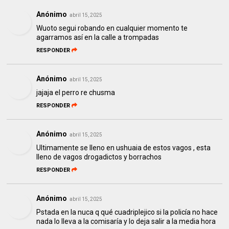
Anónimo
abril 15, 2025
Wuoto segui robando en cualquier momento te
agarramos así en la calle a trompadas
RESPONDER
Anónimo
abril 15, 2025
jajaja el perro re chusma
RESPONDER
Anónimo
abril 15, 2025
Ultimamente se lleno en ushuaia de estos vagos , esta
lleno de vagos drogadictos y borrachos
RESPONDER
Anónimo
abril 15, 2025
Pstada en la nuca q qué cuadriplejico si la policía no hace
nada lo lleva a la comisaría y lo deja salir a la media hora