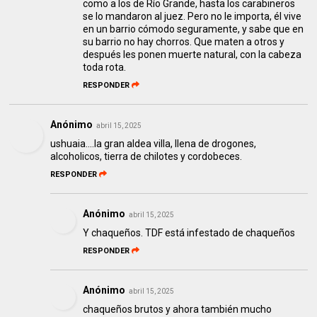
como a los de Río Grande, hasta los carabineros
se lo mandaron al juez. Pero no le importa, él vive
en un barrio cómodo seguramente, y sabe que en
su barrio no hay chorros. Que maten a otros y
después les ponen muerte natural, con la cabeza
toda rota.
RESPONDER
Anónimo
abril 15, 2025
ushuaia....la gran aldea villa, llena de drogones,
alcoholicos, tierra de chilotes y cordobeces.
RESPONDER
Anónimo
abril 15, 2025
Y chaqueños. TDF está infestado de chaqueños
RESPONDER
Anónimo
abril 15, 2025
chaqueños brutos y ahora también mucho