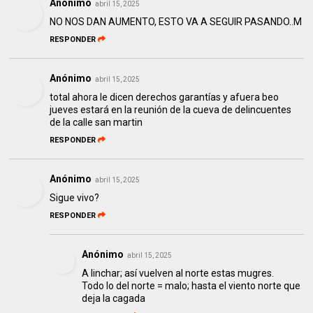
Anónimo
abril 15, 2025
NO NOS DAN AUMENTO, ESTO VA A SEGUIR PASANDO..M
RESPONDER
Anónimo
abril 15, 2025
total ahora le dicen derechos garantías y afuera beo
jueves estará en la reunión de la cueva de delincuentes
de la calle san martin
RESPONDER
Anónimo
abril 15, 2025
Sigue vivo?
RESPONDER
Anónimo
abril 15, 2025
A linchar; así vuelven al norte estas mugres.
Todo lo del norte = malo; hasta el viento norte que
deja la cagada