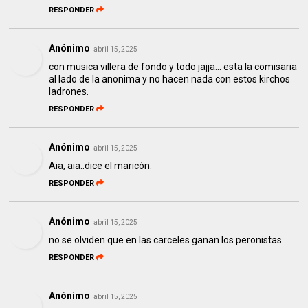
RESPONDER
Anónimo
abril 15, 2025
con musica villera de fondo y todo jajja... esta la comisaria
al lado de la anonima y no hacen nada con estos kirchos
ladrones.
RESPONDER
Anónimo
abril 15, 2025
Aia, aia..dice el maricón.
RESPONDER
Anónimo
abril 15, 2025
no se olviden que en las carceles ganan los peronistas
RESPONDER
Anónimo
abril 15, 2025