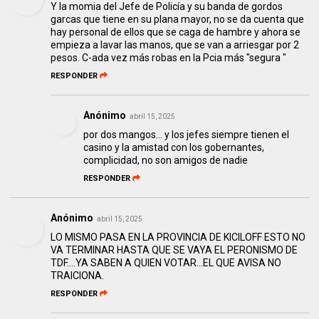
Y la momia del Jefe de Policía y su banda de gordos
garcas que tiene en su plana mayor, no se da cuenta que
hay personal de ellos que se caga de hambre y ahora se
empieza a lavar las manos, que se van a arriesgar por 2
pesos. C-ada vez más robas en la Pcia más "segura "
RESPONDER
Anónimo
abril 15, 2025
por dos mangos... y los jefes siempre tienen el
casino y la amistad con los gobernantes,
complicidad, no son amigos de nadie
RESPONDER
Anónimo
abril 15, 2025
LO MISMO PASA EN LA PROVINCIA DE KICILOFF ESTO NO
VA TERMINAR HASTA QUE SE VAYA EL PERONISMO DE
TDF....YA SABEN A QUIEN VOTAR...EL QUE AVISA NO
TRAICIONA.
RESPONDER