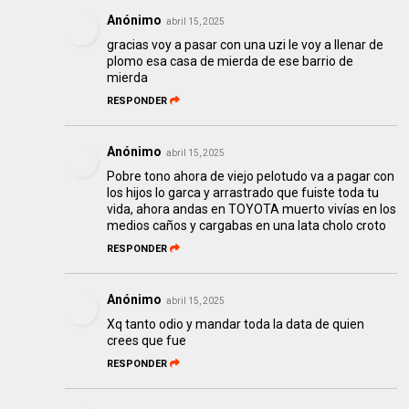
Anónimo
abril 15, 2025
gracias voy a pasar con una uzi le voy a llenar de
plomo esa casa de mierda de ese barrio de
mierda
RESPONDER
Anónimo
abril 15, 2025
Pobre tono ahora de viejo pelotudo va a pagar con
los hijos lo garca y arrastrado que fuiste toda tu
vida, ahora andas en TOYOTA muerto vivías en los
medios caños y cargabas en una lata cholo croto
RESPONDER
Anónimo
abril 15, 2025
Xq tanto odio y mandar toda la data de quien
crees que fue
RESPONDER