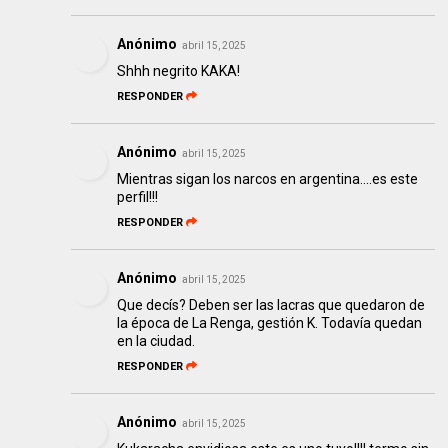
Anónimo
abril 15, 2025
Shhh negrito KAKA!
RESPONDER
Anónimo
abril 15, 2025
Mientras sigan los narcos en argentina....es este
perfil!!!
RESPONDER
Anónimo
abril 15, 2025
Que decís? Deben ser las lacras que quedaron de
la época de La Renga, gestión K. Todavía quedan
en la ciudad.
RESPONDER
Anónimo
abril 15, 2025