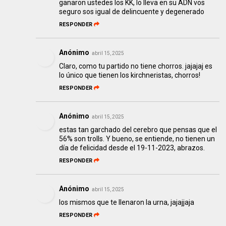
ganaron ustedes los KK, lo lleva en su ADN vos
seguro sos igual de delincuente y degenerado
RESPONDER
Anónimo
abril 15, 2025
Claro, como tu partido no tiene chorros. jajajaj es
lo único que tienen los kirchneristas, chorros!
RESPONDER
Anónimo
abril 15, 2025
estas tan garchado del cerebro que pensas que el
56% son trolls. Y bueno, se entiende, no tienen un
día de felicidad desde el 19-11-2023, abrazos.
RESPONDER
Anónimo
abril 15, 2025
los mismos que te llenaron la urna, jajajjaja
RESPONDER