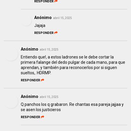
RESPONDER
Anónimo
abril 15, 2025
Jajaja
RESPONDER
Anónimo
abril 15, 2025
Entiendo que!, a estos ladrones se le debe cortar la
primera falange del dedo pulgar de cada mano, para que
aprendan, y también para reconocerlos por si siguen
sueltos,. HDRMP.
RESPONDER
Anónimo
abril 15, 2025
Q panchos los q grabaron. Re chantas esa pareja jajjaa y
se asen los justicieros
RESPONDER