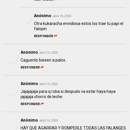
Anónimo
abril 15, 2025
Otra kukaracha envidiosa estos los trae tu papi el
falopin
RESPONDER
Anónimo
abril 15, 2025
Caguenlo bieeen a palos..
RESPONDER
Anónimo
abril 15, 2025
Jajajajaja para q roba si después va estar haya haya
jajajaja chorro de leche
RESPONDER
Anónimo
abril 15, 2025
HAY QUE AGARRAR Y ROMPERLE TODAS LAS FALANGES