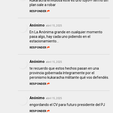
Kukaracha envidiosa este es uno tuyo!!!! termo sin
plan sale a robar
RESPONDER
Anónimo
abril 15, 2025
En La Anónima grande en cualquier momento
pasa algo, hay cada uno pidiendo en el
estacionamiento…
RESPONDER
Anónimo
abril 15, 2025
te recuerdo que estos hechos pasan en una
provincia gobernada íntegramente por el
peronismo kukaracha militante qué vos defendés.
RESPONDER
Anónimo
abril 15, 2025
engordando el CV para futuro presidente del PJ
RESPONDER