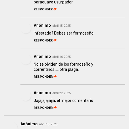
paraguayo usurpador
RESPONDER
Anónimo
abril 15, 2025
Infestado? Debes ser formoseño
RESPONDER
Anónimo
abril 16, 2025
No se olviden de los formoseño y
correntinos......otra plaga.
RESPONDER
Anónimo
abril 22, 2025
Jajajajajajja, el mejor comentario
RESPONDER
Anónimo
abril 15, 2025