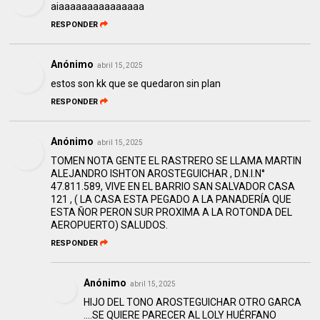
aiaaaaaaaaaaaaaaa
RESPONDER
Anónimo
abril 15, 2025
estos son kk que se quedaron sin plan
RESPONDER
Anónimo
abril 15, 2025
TOMEN NOTA GENTE EL RASTRERO SE LLAMA MARTIN
ALEJANDRO ISHTON AROSTEGUICHAR , D.N.I.N°
47.811.589, VIVE EN EL BARRIO SAN SALVADOR CASA
121 , ( LA CASA ESTA PEGADO A LA PANADERÍA QUE
ESTA ÑOR PERON SUR PROXIMA A LA ROTONDA DEL
AEROPUERTO) SALUDOS.
RESPONDER
Anónimo
abril 15, 2025
HIJO DEL TONO AROSTEGUICHAR OTRO GARCA
….SE QUIERE PARECER AL LOLY HUÉRFANO