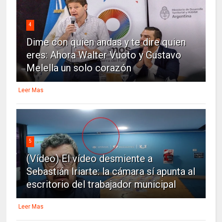
4
Dime con quien andas y te dire quien
eres: Ahora Walter Vuoto y Gustavo
Melella un solo corazón
Leer Mas
5
(Vídeo) El vídeo desmiente a
Sebastián Iriarte: la cámara sí apunta al
escritorio del trabajador municipal
Leer Mas