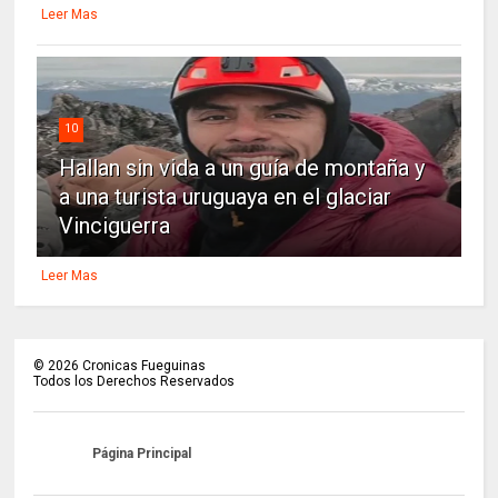
Leer Mas
10
Hallan sin vida a un guía de montaña y
a una turista uruguaya en el glaciar
Vinciguerra
Leer Mas
©
2026
Cronicas Fueguinas
Todos los Derechos Reservados
Página Principal