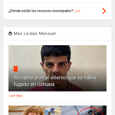
¿Dónde están los recursos municipales?
53
Mas Leidas Mensual
1
Recapturaron al interno que se había
fugado en Ushuaia
Leer Mas