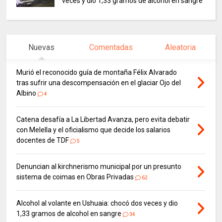
veces y dio 1,33 gramos de alcohol en sangre
Nuevas
Comentadas
Aleatoria
Murió el reconocido guía de montaña Félix Alvarado
tras sufrir una descompensación en el glaciar Ojo del
Albino
4
Catena desafía a La Libertad Avanza, pero evita debatir
con Melella y el oficialismo que decide los salarios
docentes de TDF
5
Denuncian al kirchnerismo municipal por un presunto
sistema de coimas en Obras Privadas
62
Alcohol al volante en Ushuaia: chocó dos veces y dio
1,33 gramos de alcohol en sangre
34