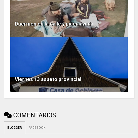
Duermen en la calle y piden ayuda
Viernes 13 asueto provincial
COMENTARIOS
BLOGGER
FACEBOOK