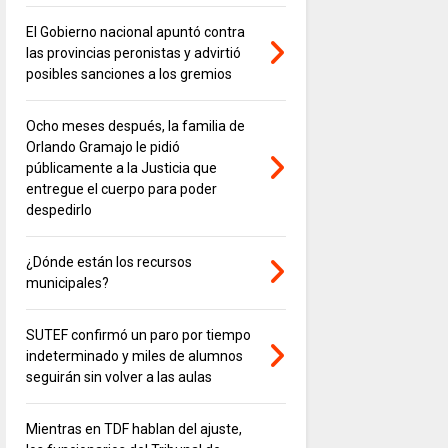
El Gobierno nacional apuntó contra
las provincias peronistas y advirtió
posibles sanciones a los gremios
Ocho meses después, la familia de
Orlando Gramajo le pidió
públicamente a la Justicia que
entregue el cuerpo para poder
despedirlo
¿Dónde están los recursos
municipales?
SUTEF confirmó un paro por tiempo
indeterminado y miles de alumnos
seguirán sin volver a las aulas
Mientras en TDF hablan del ajuste,