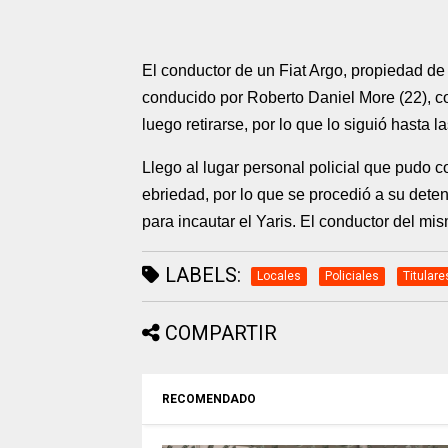
El conductor de un Fiat Argo, propiedad de
conducido por Roberto Daniel More (22), col
luego retirarse, por lo que lo siguió hasta 
Llego al lugar personal policial que pudo c
ebriedad, por lo que se procedió a su deten
para incautar el Yaris. El conductor del mis
LABELS:
Locales
Policiales
Titulare
COMPARTIR
RECOMENDADO