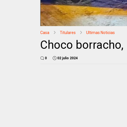
Casa
Titulares
Ultimas Noticias
Choco borracho, 
0
02 julio 2024