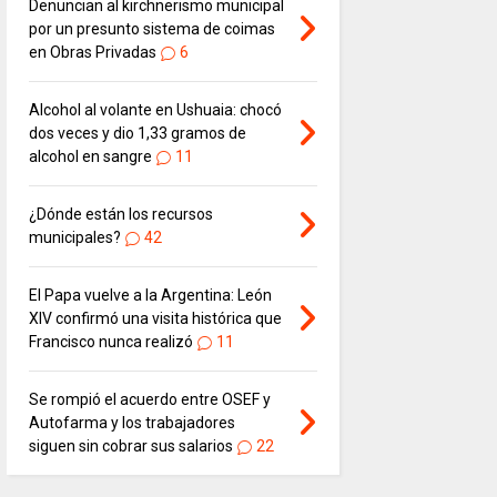
Denuncian al kirchnerismo municipal
por un presunto sistema de coimas
en Obras Privadas
6
Alcohol al volante en Ushuaia: chocó
dos veces y dio 1,33 gramos de
alcohol en sangre
11
¿Dónde están los recursos
municipales?
42
El Papa vuelve a la Argentina: León
XIV confirmó una visita histórica que
Francisco nunca realizó
11
Se rompió el acuerdo entre OSEF y
Autofarma y los trabajadores
siguen sin cobrar sus salarios
22