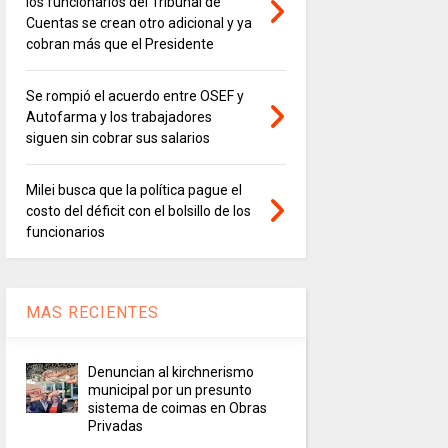
los funcionarios del Tribunal de
Cuentas se crean otro adicional y ya
cobran más que el Presidente
Se rompió el acuerdo entre OSEF y
Autofarma y los trabajadores
siguen sin cobrar sus salarios
Milei busca que la política pague el
costo del déficit con el bolsillo de los
funcionarios
MAS RECIENTES
Denuncian al kirchnerismo
municipal por un presunto
sistema de coimas en Obras
Privadas