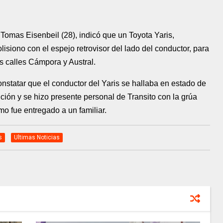
 Tomas Eisenbeil (28), indicó que un Toyota Yaris,
isiono con el espejo retrovisor del lado del conductor, para
las calles Cámpora y Austral.
onstatar que el conductor del Yaris se hallaba en estado de
ción y se hizo presente personal de Transito con la grúa
mo fue entregado a un familiar.
s
Ultimas Noticias