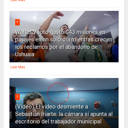
4
Walter Vuoto gastó $43 millones en
pasajes en un solo día mientras crecen
los reclamos por el abandono de
Ushuaia
Leer Mas
5
(Vídeo) El vídeo desmiente a
Sebastián Iriarte: la cámara sí apunta al
escritorio del trabajador municipal