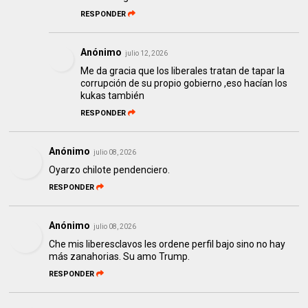
RESPONDER
Anónimo
julio 12, 2026
Me da gracia que los liberales tratan de tapar la
corrupción de su propio gobierno ,eso hacían los
kukas también
RESPONDER
Anónimo
julio 08, 2026
Oyarzo chilote pendenciero.
RESPONDER
Anónimo
julio 08, 2026
Che mis liberesclavos les ordene perfil bajo sino no hay
más zanahorias. Su amo Trump.
RESPONDER