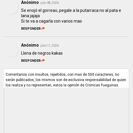
Anónimo
julio 08, 2026
Se enojó el gorreao, pegale a la putarraca no al pata e
lana jajaja
Si te va a cagarla con varios mas
RESPONDER
Anónimo
julio 11, 2026
Llena de negros kakas
RESPONDER
Comentarios con insultos, repetidos, con mas de 500 caracteres, no
serán publicados, los mismos son de exclusiva responsabilidad de quien
los realiza y no representan, estos la opinión de Cronicas Fueguinas.