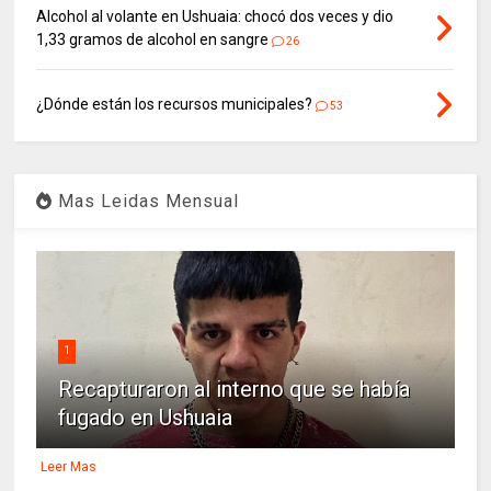
Alcohol al volante en Ushuaia: chocó dos veces y dio
1,33 gramos de alcohol en sangre
26
¿Dónde están los recursos municipales?
53
Mas Leidas Mensual
1
Recapturaron al interno que se había
fugado en Ushuaia
Leer Mas