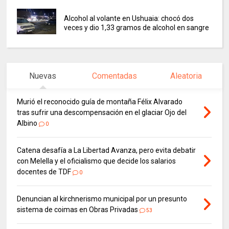
Alcohol al volante en Ushuaia: chocó dos
veces y dio 1,33 gramos de alcohol en sangre
Nuevas
Comentadas
Aleatoria
Murió el reconocido guía de montaña Félix Alvarado
tras sufrir una descompensación en el glaciar Ojo del
Albino
0
Catena desafía a La Libertad Avanza, pero evita debatir
con Melella y el oficialismo que decide los salarios
docentes de TDF
0
Denuncian al kirchnerismo municipal por un presunto
sistema de coimas en Obras Privadas
53