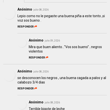
Anónimo
julio 08, 2026
Lepio como no le pegaste una buena piña a este tonto ,si
voz sos bueno .
RESPONDER
Anónimo
julio 09, 2026
Mira que buen aliento..."Vos sos bueno"...negros
violentos
RESPONDER
Anónimo
julio 08, 2026
se desconocen los negros , una buena cagada a palos y al
calabozo 3/4 dias
RESPONDER
Anónimo
julio 08, 2026
Terrible bigote de leche