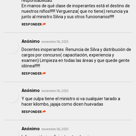
responsabilidad.
En manos de qué clase de inoperantes está el destino de
nuestros niños!!!!!! Verguenza( que no tiene) renuncia ya
junto al ministro Silvia y sus otros funcionarios!!!!!
RESPONDER
Anónimo
noviembre 06, 2025
Docentes inoperantes. Renuncia de Silva y distribución de
cargos por concurso( capacitación, experiencia y
examen) Limpieza en todas las áreas y que quede gente
idónea!!!!!!
RESPONDER
Anónimo
noviembre 06, 2025
Y que culpa tiene el ministro si va cualquier tarado a
hacer kilombo, jajaja como dicen huevadas
RESPONDER
Anónimo
noviembre 06, 2025