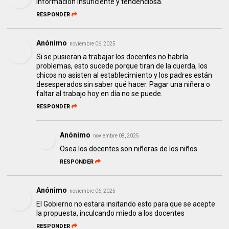
Información insuficiente y tendenciosa.
RESPONDER
Anónimo
noviembre 06, 2025
Si se pusieran a trabajar los docentes no habría
problemas, esto sucede porque tiran de la cuerda, los
chicos no asisten al establecimiento y los padres están
desesperados sin saber qué hacer. Pagar una niñera o
faltar al trabajo hoy en día no se puede.
RESPONDER
Anónimo
noviembre 08, 2025
Osea los docentes son niñeras de los niños.
RESPONDER
Anónimo
noviembre 06, 2025
El Gobierno no estara insitando esto para que se acepte
la propuesta, inculcando miedo a los docentes
RESPONDER