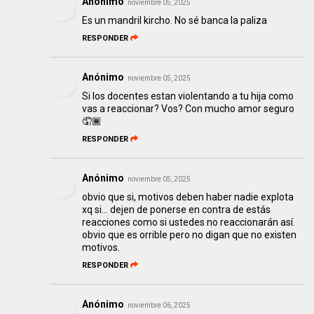
Anónimo
noviembre 05, 2025
Es un mandril kircho. No sé banca la paliza
RESPONDER
Anónimo
noviembre 05, 2025
Si los docentes estan violentando a tu hija como
vas a reaccionar? Vos? Con mucho amor seguro
🤦🏾
RESPONDER
Anónimo
noviembre 05, 2025
obvio que si, motivos deben haber nadie explota
xq si... dejen de ponerse en contra de estás
reacciones como si ustedes no reaccionarán así.
obvio que es orrible pero no digan que no existen
motivos.
RESPONDER
Anónimo
noviembre 06, 2025