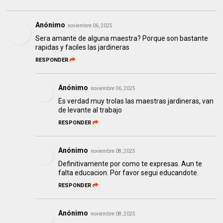
Anónimo
noviembre 06, 2025
Sera amante de alguna maestra? Porque son bastante
rapidas y faciles las jardineras
RESPONDER
Anónimo
noviembre 06, 2025
Es verdad muy trolas las maestras jardineras, van
de levante al trabajo
RESPONDER
Anónimo
noviembre 08, 2025
Definitivamente por como te expresas. Aun te
falta educacion. Por favor segui educandote.
RESPONDER
Anónimo
noviembre 08, 2025