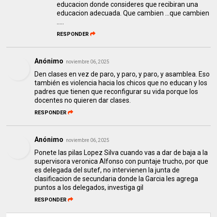
educacion donde consideres que recibiran una
educacion adecuada. Que cambien ...que cambien
.....
RESPONDER
Anónimo
noviembre 06, 2025
Den clases en vez de paro, y paro, y paro, y asamblea. Eso
también es violencia hacia los chicos que no educan y los
padres que tienen que reconfigurar su vida porque los
docentes no quieren dar clases.
RESPONDER
Anónimo
noviembre 06, 2025
Ponete las pilas Lopez Silva cuando vas a dar de baja a la
supervisora veronica Alfonso con puntaje trucho, por que
es delegada del sutef, no intervienen la junta de
clasificacion de secundaria donde la Garcia les agrega
puntos a los delegados, investiga gil
RESPONDER