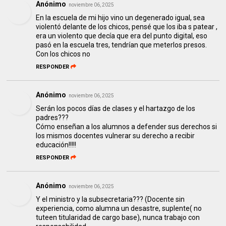
Anónimo
noviembre 06, 2025
En la escuela de mi hijo vino un degenerado igual, sea
violentó delante de los chicos, pensé que los iba s patear ,
era un violento que decía que era del punto digital, eso
pasó en la escuela tres, tendrían que meterlos presos.
Con los chicos no
RESPONDER
Anónimo
noviembre 06, 2025
Serán los pocos días de clases y el hartazgo de los
padres???
Cómo enseñan a los alumnos a defender sus derechos si
los mismos docentes vulnerar su derecho a recibir
educación!!!!!
RESPONDER
Anónimo
noviembre 06, 2025
Y el ministro y la subsecretaria??? (Docente sin
experiencia, como alumna un desastre, suplente( no
tuteen titularidad de cargo base), nunca trabajo con