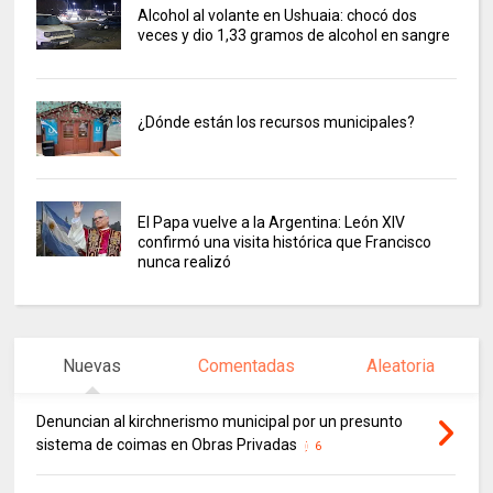
Alcohol al volante en Ushuaia: chocó dos
veces y dio 1,33 gramos de alcohol en sangre
¿Dónde están los recursos municipales?
El Papa vuelve a la Argentina: León XIV
confirmó una visita histórica que Francisco
nunca realizó
Nuevas
Comentadas
Aleatoria
Denuncian al kirchnerismo municipal por un presunto
sistema de coimas en Obras Privadas
6