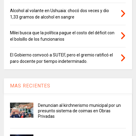
Alcohol al volante en Ushuaia: chocó dos veces y dio
1,33 gramos de alcohol en sangre
Milei busca que la política pague el costo del déficit con
el bolsillo de los funcionarios
El Gobierno convocó a SUTEF, pero el gremio ratificó el
paro docente por tiempo indeterminado.
MAS RECIENTES
Denuncian al kirchnerismo municipal por un
presunto sistema de coimas en Obras
Privadas