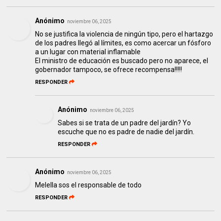
Anónimo
noviembre 06, 2025
No se justifica la violencia de ningún tipo, pero el hartazgo
de los padres llegó al límites, es como acercar un fósforo
a un lugar con material inflamable
El ministro de educación es buscado pero no aparece, el
gobernador tampoco, se ofrece recompensa!!!!!
RESPONDER
Anónimo
noviembre 06, 2025
Sabes si se trata de un padre del jardín? Yo
escuche que no es padre de nadie del jardín.
RESPONDER
Anónimo
noviembre 06, 2025
Melella sos el responsable de todo
RESPONDER