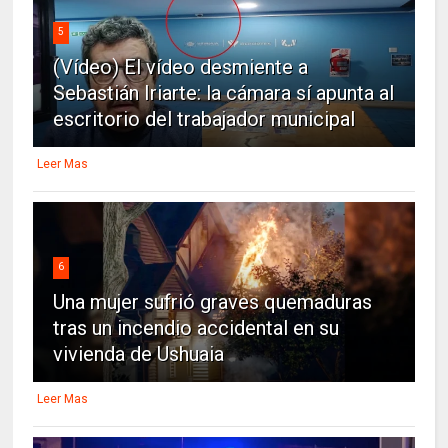
5
(Vídeo) El vídeo desmiente a
Sebastián Iriarte: la cámara sí apunta al
escritorio del trabajador municipal
Leer Mas
6
Una mujer sufrió graves quemaduras
tras un incendio accidental en su
vivienda de Ushuaia
Leer Mas