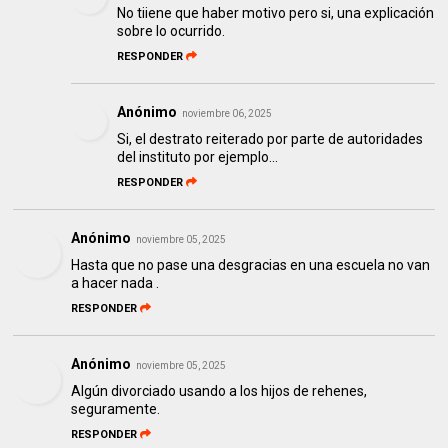
No tiiene que haber motivo pero si, una explicación
sobre lo ocurrido.
RESPONDER
Anónimo
noviembre 06, 2025
Si, el destrato reiterado por parte de autoridades
del instituto por ejemplo...
RESPONDER
Anónimo
noviembre 05, 2025
Hasta que no pase una desgracias en una escuela no van
a hacer nada .
RESPONDER
Anónimo
noviembre 05, 2025
Algún divorciado usando a los hijos de rehenes,
seguramente.
RESPONDER