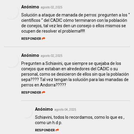
Anónimo
agosto 02, 2025
Solución a ataque de manada de perros: pregunten a los “
científicos “ del CADIC cómo terminaron con la población
de conejos, tal vez les den un consejo o ellos mismos se
ocupen de resolver el problema!!!!!
RESPONDER
Anónimo
agosto 02, 2025
Pregunten a Schiavini, que siempre se quejaba de los
conejos que estaban en alrededores del CADIC o su
personal, como se desicieron de ellos sin que la población
sepa???? Tal vez tengan la solución para las manadas de
perros en Andorra?????
RESPONDER
Anónimo
agosto 04, 2025
Schiavini, todos lo recordamos, como lo que es ,
como un h.d p.
RESPONDER