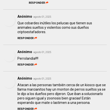
RESPONDER
Anónimo
agosto 01, 2025
Que cobardes inútiles los pelucas que tienen sus
animales sueltos y violentos como sus dueños
criptoestafadores.
RESPONDER
Anónimo
agosto 01, 2025
Perrolandia!!!!
RESPONDER
Anónimo
agosto 01, 2025
Atacan a las personas también cerca de un kiosco que se
llama marcianitos hay un monton de perros sueltos ya se
le dijo a los dueños pero dijeron. Que iban a solucionarlo
pero siguen igual y zoonosis bien gracias! Están
esperando que mate o lastimen a una persona.
RESPONDER