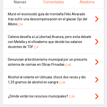
Nuevas
Comentadas
Aleatoria
Murió el reconocido guía de montaña Félix Alvarado
tras sufrir una descompensación en el glaciar Ojo del
Albino
4
Catena desafía a La Libertad Avanza, pero evita debatir
con Melella y el oficialismo que decide los salarios
docentes de TDF
5
Denuncian al kirchnerismo municipal por un presunto
sistema de coimas en Obras Privadas
62
Alcohol al volante en Ushuaia: chocó dos veces y dio
1,33 gramos de alcohol en sangre
34
¿Dónde están los recursos municipales?
53