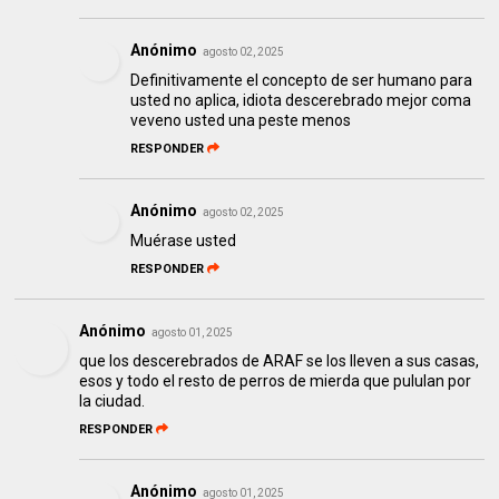
Anónimo
agosto 02, 2025
Definitivamente el concepto de ser humano para
usted no aplica, idiota descerebrado mejor coma
veveno usted una peste menos
RESPONDER
Anónimo
agosto 02, 2025
Muérase usted
RESPONDER
Anónimo
agosto 01, 2025
que los descerebrados de ARAF se los lleven a sus casas,
esos y todo el resto de perros de mierda que pululan por
la ciudad.
RESPONDER
Anónimo
agosto 01, 2025