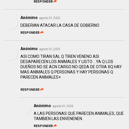
RESPONDER
Anónimo
agosto 01, 2025
DEBERIAN ATACAR LA CASA DE GOBIERNO
RESPONDER
Anónimo
agosto 01, 2025
ASI COMO TIRAN SAL Q TIREN VENENO ASI
DESAPARECEN LOS ANIMALES Y LISTO ...YA Q LOS
DUEÑOS NO SE ACN CARGO NO QEDA DE OTRA XQ HAY
MAS ANIMALES Q PERSONAS Y HAY PERSONAS Q
PARECEN ANIMALES+
RESPONDER
Anónimo
agosto 01, 2025
A LAS PERSONAS QUE PARECEN ANIMALES, QUE
TAMBIEN LAS ENVENENEN.
RESPONDER