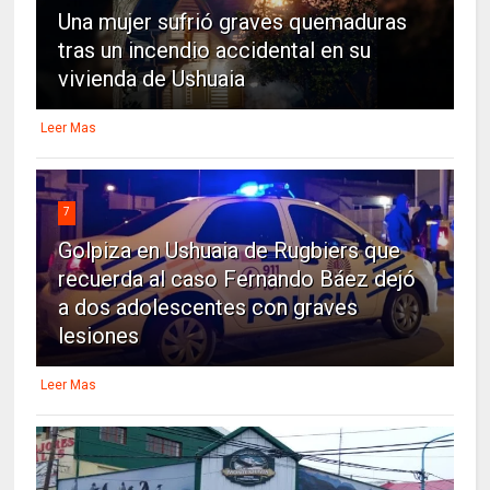
Una mujer sufrió graves quemaduras
tras un incendio accidental en su
vivienda de Ushuaia
Leer Mas
7
Golpiza en Ushuaia de Rugbiers que
recuerda al caso Fernando Báez dejó
a dos adolescentes con graves
lesiones
Leer Mas