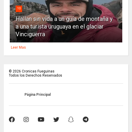
10
Hallan sin vida a un guía de montaña y
a una turista uruguaya en el glaciar
Vinciguerra
Leer Mas
©
2026
Cronicas Fueguinas
Todos los Derechos Reservados
Página Principal