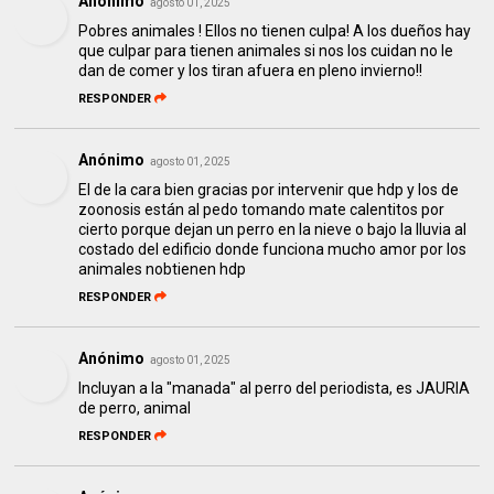
Anónimo
agosto 01, 2025
Pobres animales ! Ellos no tienen culpa! A los dueños hay
que culpar para tienen animales si nos los cuidan no le
dan de comer y los tiran afuera en pleno invierno!!
RESPONDER
Anónimo
agosto 01, 2025
El de la cara bien gracias por intervenir que hdp y los de
zoonosis están al pedo tomando mate calentitos por
cierto porque dejan un perro en la nieve o bajo la lluvia al
costado del edificio donde funciona mucho amor por los
animales nobtienen hdp
RESPONDER
Anónimo
agosto 01, 2025
Incluyan a la "manada" al perro del periodista, es JAURIA
de perro, animal
RESPONDER