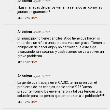
Anónimo
agosto 01, 2025
¿Las manadas de perros vienen a ser algo así como las
jaurías de guanacos?
RESPONDER
Anónimo
agosto 02, 2025
El municipio no tiene candiles. Algo tiene que hacer, si
muerde a un niño o una persona va a ser grave, Tienen la
obligación de hacer algo y no permitir que esto siga
avanzando, sin vacunas y castraciones se va a volver un
grave problema
RESPONDER
Anónimo
agosto 02, 2025
La gente que trabaja en el CADIC, terminaron con el
problema de los conejos, nadie sabía???? Bueno,
pregunten cómo los envenenaron y tal vez tengan una
solución para los perros que amenazan a la población!!!!!!!
RESPONDER