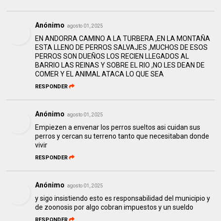
Anónimo
agosto 01, 2025
EN ANDORRA CAMINO A LA TURBERA ,EN LA MONTAÑA
ESTA LLENO DE PERROS SALVAJES ,MUCHOS DE ESOS
PERROS SON DUEÑOS LOS RECIEN LLEGADOS AL
BARRIO LAS REINAS Y SOBRE EL RIO ,NO LES DEAN DE
COMER Y EL ANIMAL ATACA LO QUE SEA
RESPONDER
Anónimo
agosto 01, 2025
Empiezen a envenar los perros sueltos asi cuidan sus
perros y cercan su terreno tanto que necesitaban donde
vivir
RESPONDER
Anónimo
agosto 01, 2025
y sigo insistiendo esto es responsabilidad del municipio y
de zoonosis por algo cobran impuestos y un sueldo
RESPONDER