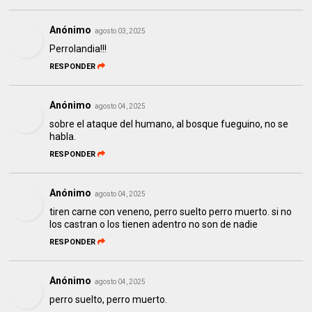
Anónimo
agosto 03, 2025
Perrolandia!!!
RESPONDER
Anónimo
agosto 04, 2025
sobre el ataque del humano, al bosque fueguino, no se
habla.
RESPONDER
Anónimo
agosto 04, 2025
tiren carne con veneno, perro suelto perro muerto. si no
los castran o los tienen adentro no son de nadie
RESPONDER
Anónimo
agosto 04, 2025
perro suelto, perro muerto.