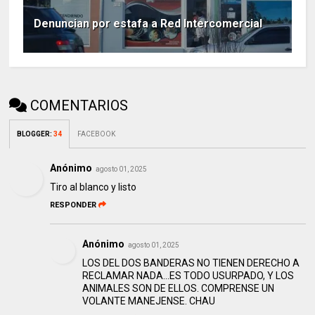
Denuncian por estafa a Red Intercomercial
COMENTARIOS
BLOGGER
:
34
FACEBOOK
Anónimo
agosto 01, 2025
Tiro al blanco y listo
RESPONDER
Anónimo
agosto 01, 2025
LOS DEL DOS BANDERAS NO TIENEN DERECHO A
RECLAMAR NADA...ES TODO USURPADO, Y LOS
ANIMALES SON DE ELLOS. COMPRENSE UN
VOLANTE MANEJENSE. CHAU