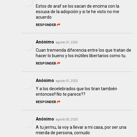
Estos de araf se los sacan de encima con la
escusa de la adopción y si te he visto no me
acuerdo
RESPONDER
Anónimo
agosto 01, 2025
Cuan tremenda diferencia entre los que tratan de
hacer lo bueno y los inútiles libertarios como tu.
RESPONDER
Anónimo
agosto 01, 2025
Y a los decelebrados que los tiran también
entonces!! No te parece??
RESPONDER
Anónimo
agosto 03, 2025
A tu jermu, la voy a llevar a mi casa, por ser una
mierda de persona, cornudo