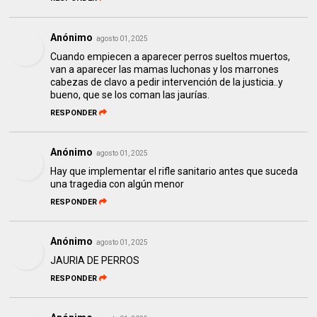
Anónimo
agosto 01, 2025
Cuando empiecen a aparecer perros sueltos muertos,
van a aparecer las mamas luchonas y los marrones
cabezas de clavo a pedir intervención de la justicia..y
bueno, que se los coman las jaurías.
RESPONDER
Anónimo
agosto 01, 2025
Hay que implementar el rifle sanitario antes que suceda
una tragedia con algún menor
RESPONDER
Anónimo
agosto 01, 2025
JAURIA DE PERROS
RESPONDER