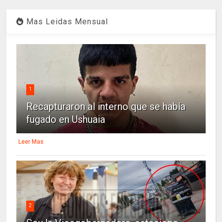
Mas Leidas Mensual
1
Recapturaron al interno que se había
fugado en Ushuaia
Leer Mas
2