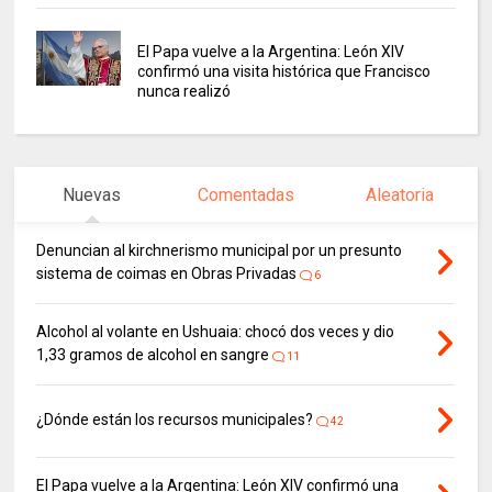
El Papa vuelve a la Argentina: León XIV
confirmó una visita histórica que Francisco
nunca realizó
Nuevas
Comentadas
Aleatoria
Denuncian al kirchnerismo municipal por un presunto
sistema de coimas en Obras Privadas
6
Alcohol al volante en Ushuaia: chocó dos veces y dio
1,33 gramos de alcohol en sangre
11
¿Dónde están los recursos municipales?
42
El Papa vuelve a la Argentina: León XIV confirmó una