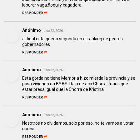
laburar vaga,ñoqui y cagadora
RESPONDER
Anónimo
junio 22, 2026
al final esta quedo segunda en el ranking de peores
gobernadores
RESPONDER
Anónimo
junio 22, 2026
Esta gorda no tiene Memoria hizo mierda la provincia y se
pasa viviendo en BSAS. Raja de aca Chorra, tenes que
estar presa igual que la Chorra de Kristina
RESPONDER
Anónimo
junio 22, 2026
Nosotros no olvidamos, solo por eso, no te vamos a votar
nunca
RESPONDER