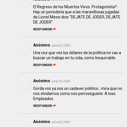
El Regreso de los Muertos Vivos. Protagonista?
Hay un periodista que a las maravillosas jugadas
de Lionel Messi dice "DEJATE DE JODER, DEJATE
DE JODER"
RESPONDER
Anónimo
junio 22, 2026
Una vez que ves los dólares de la política no vas a
buscar un trabajo en tu vida, como Insaurralde.
RESPONDER
Anónimo
junio 23, 2026
Gorda vos ya sos un cadaver poliitico...mira que no
nos olvidamos como nos perrsseguiste. A loss.
Empleados
RESPONDER
Anónimo
junio 23, 2026