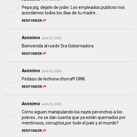
Pepa pig. dejate de joder. Los empleados publicos nos
acordamos todos los dias de tu madre....
RESPONDER
Anónimo
junio 22, 2026
Bienvenida al ruedo Sra Gobernadora
RESPONDER
Anónimo
junio 22, 2026
Pedazo de lechona chorra!!! OINK..
RESPONDER
Anónimo
junio 22, 2026
Cómo siguen manipulando los nazis peronchos a los
pobres , no se dan cuenta que ya están quemados por
mentirosos, corruptos,por todo el país y el mundo?
RESPONDER