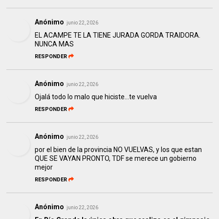
Anónimo
junio 22, 2026
EL ACAMPE TE LA TIENE JURADA GORDA TRAIDORA.
NUNCA MAS
RESPONDER
Anónimo
junio 22, 2026
Ojalá todo lo malo que hiciste…te vuelva
RESPONDER
Anónimo
junio 22, 2026
por el bien de la provincia NO VUELVAS, y los que estan
QUE SE VAYAN PRONTO, TDF se merece un gobierno
mejor
RESPONDER
Anónimo
junio 22, 2026