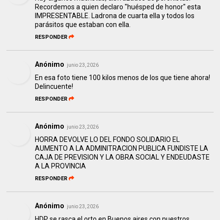
Recordemos a quien declaro "huésped de honor" esta
IMPRESENTABLE. Ladrona de cuarta ella y todos los
parásitos que estaban con ella.
RESPONDER
Anónimo
junio 23, 2026
En esa foto tiene 100 kilos menos de los que tiene ahora!
Delincuente!
RESPONDER
Anónimo
junio 23, 2026
HORRA DEVOLVE LO DEL FONDO SOLIDARIO EL
AUMENTO A LA ADMINITRACION PUBLICA FUNDISTE LA
CAJA DE PREVISION Y LA OBRA SOCIAL Y ENDEUDASTE
A LA PROVINCIA
RESPONDER
Anónimo
junio 23, 2026
HDP se rasca el orto en Buenos aires con nuestros