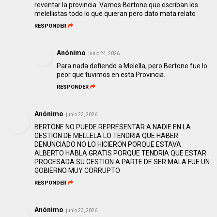
reventar la provincia. Vamos Bertone que escriban los
melellistas todo lo que quieran pero dato mata relato
RESPONDER
Anónimo
junio 24, 2026
Para nada defiendo a Melella, pero Bertone fue lo
peor que tuvimos en esta Provincia.
RESPONDER
Anónimo
junio 23, 2026
BERTONE NO PUEDE REPRESENTAR A NADIE EN LA
GESTION DE MELLELA LO TENDRIA QUE HABER
DENUNCIADO NO LO HICIERON PORQUE ESTAVA
ALBERTO HABLA GRATIS PORQUE TENDRIA QUE ESTAR
PROCESADA SU GESTION A PARTE DE SER MALA FUE UN
GOBIERNO MUY CORRUPTO
RESPONDER
Anónimo
junio 23, 2026