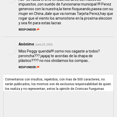
impuestos ,con sueldo de funcionaria municipal !!!! Perez
generoso con la nuestra,la tiene ñoqueando,pasea con su
mujer en China ,dale que va nomas Tarjeta Perez,hay que
rogar que el viento los amonotone en la proxima eleccion
y sea fin para estas lacras
RESPONDER
Anónimo
junio 25, 2026
Miss Peggy querida!!!! como nos cagaste a todos?
peroncha??? jajajaj te acordas de la chapa de
plástico???? no nos olvidamos los compas...
RESPONDER
Comentarios con insultos, repetidos, con mas de 500 caracteres, no
serán publicados, los mismos son de exclusiva responsabilidad de quien
los realiza y no representan, estos la opinión de Cronicas Fueguinas.