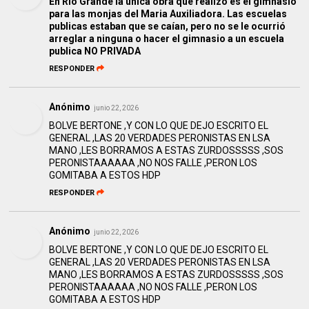
En Río Grande la única obra que realizo es el gimnasio
para las monjas del Maria Auxiliadora. Las escuelas
publicas estaban que se caían, pero no se le ocurrió
arreglar a ninguna o hacer el gimnasio a un escuela
publica NO PRIVADA
RESPONDER
Anónimo
junio 22, 2026
BOLVE BERTONE ,Y CON LO QUE DEJO ESCRITO EL
GENERAL ,LAS 20 VERDADES PERONISTAS EN LSA
MANO ,LES BORRAMOS A ESTAS ZURDOSSSSS ,SOS
PERONISTAAAAAA ,NO NOS FALLE ,PERON LOS
GOMITABA A ESTOS HDP
RESPONDER
Anónimo
junio 22, 2026
BOLVE BERTONE ,Y CON LO QUE DEJO ESCRITO EL
GENERAL ,LAS 20 VERDADES PERONISTAS EN LSA
MANO ,LES BORRAMOS A ESTAS ZURDOSSSSS ,SOS
PERONISTAAAAAA ,NO NOS FALLE ,PERON LOS
GOMITABA A ESTOS HDP