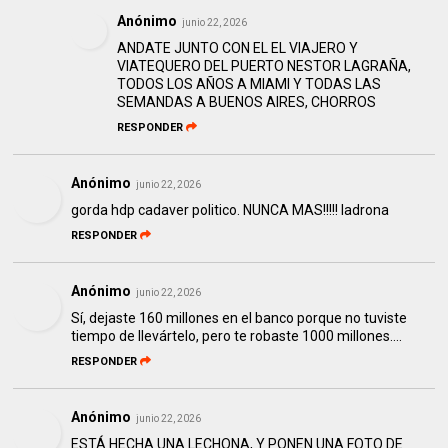
Anónimo
junio 22, 2026
ANDATE JUNTO CON EL EL VIAJERO Y
VIATEQUERO DEL PUERTO NESTOR LAGRAÑA,
TODOS LOS AÑOS A MIAMI Y TODAS LAS
SEMANDAS A BUENOS AIRES, CHORROS
RESPONDER
Anónimo
junio 22, 2026
gorda hdp cadaver politico. NUNCA MAS!!!!! ladrona
RESPONDER
Anónimo
junio 22, 2026
Sí, dejaste 160 millones en el banco porque no tuviste
tiempo de llevártelo, pero te robaste 1000 millones....
RESPONDER
Anónimo
junio 22, 2026
ESTÁ HECHA UNA LECHONA, Y PONEN UNA FOTO DE