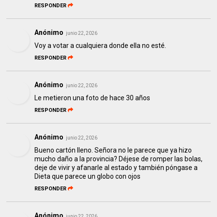
RESPONDER
Anónimo
junio 22, 2026
Voy a votar a cualquiera donde ella no esté.
RESPONDER
Anónimo
junio 22, 2026
Le metieron una foto de hace 30 años
RESPONDER
Anónimo
junio 22, 2026
Bueno cartón lleno. Señora no le parece que ya hizo
mucho daño a la provincia? Déjese de romper las bolas,
deje de vivir y afanarle al estado y también póngase a
Dieta que parece un globo con ojos
RESPONDER
Anónimo
junio 22, 2026