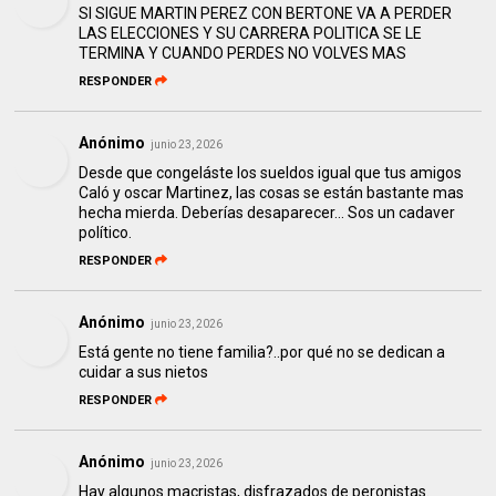
SI SIGUE MARTIN PEREZ CON BERTONE VA A PERDER
LAS ELECCIONES Y SU CARRERA POLITICA SE LE
TERMINA Y CUANDO PERDES NO VOLVES MAS
RESPONDER
Anónimo
junio 23, 2026
Desde que congeláste los sueldos igual que tus amigos
Caló y oscar Martinez, las cosas se están bastante mas
hecha mierda. Deberías desaparecer... Sos un cadaver
político.
RESPONDER
Anónimo
junio 23, 2026
Está gente no tiene familia?..por qué no se dedican a
cuidar a sus nietos
RESPONDER
Anónimo
junio 23, 2026
Hay algunos macristas, disfrazados de peronistas.