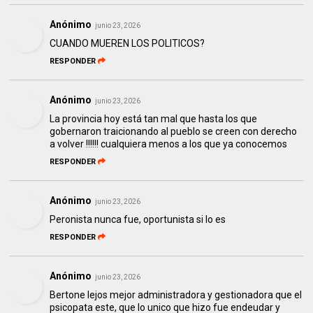
Anónimo
junio 23, 2026
CUANDO MUEREN LOS POLITICOS?
RESPONDER
Anónimo
junio 23, 2026
La provincia hoy está tan mal que hasta los que
gobernaron traicionando al pueblo se creen con derecho
a volver !!!!!! cualquiera menos a los que ya conocemos
RESPONDER
Anónimo
junio 23, 2026
Peronista nunca fue, oportunista si lo es
RESPONDER
Anónimo
junio 23, 2026
Bertone lejos mejor administradora y gestionadora que el
psicopata este, que lo unico que hizo fue endeudar y