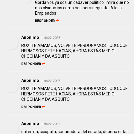
Gorda vos ya sos un cadaver poliitico...mira que no
nos olvidamos como nos perrsseguiste. A loss.
Empleados
RESPONDER
Anónimo
junio 22, 2026
ROXI TE AMAMOS, VOLVE TE PERDONAMOS TODO, QUE
HERMOSOS PETE HACIAS, AHORA ESTÁS MEDIO
CHOCHAN Y DA ASQUITO
RESPONDER
Anónimo
junio 22, 2026
ROXI TE AMAMOS, VOLVE TE PERDONAMOS TODO, QUE
HERMOSOS PETE HACIAS, AHORA ESTÁS MEDIO
CHOCHAN Y DA ASQUITO
RESPONDER
Anónimo
junio 22, 2026
enferma, sicopata, saqueadora del estado, deberia estar