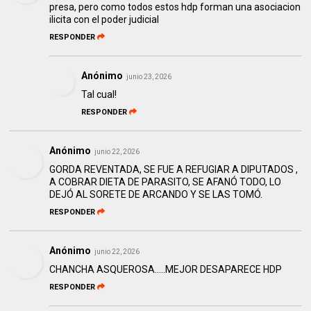
presa, pero como todos estos hdp forman una asociacion
ilicita con el poder judicial
RESPONDER
Anónimo
junio 23, 2026
Tal cual!
RESPONDER
Anónimo
junio 22, 2026
GORDA REVENTADA, SE FUE A REFUGIAR A DIPUTADOS ,
A COBRAR DIETA DE PARASITO, SE AFANÓ TODO, LO
DEJÓ AL SORETE DE ARCANDO Y SE LAS TOMÓ.
RESPONDER
Anónimo
junio 22, 2026
CHANCHA ASQUEROSA…..MEJOR DESAPARECE HDP
RESPONDER