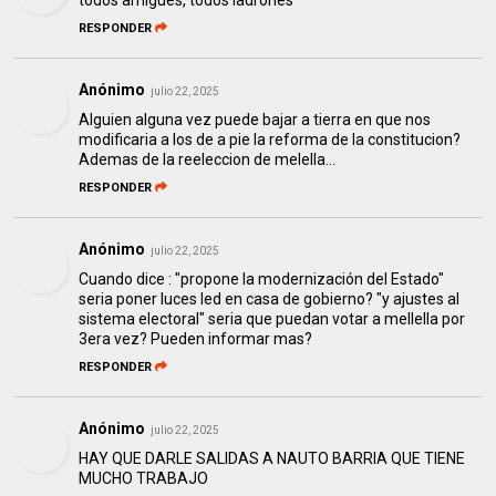
todos amigues, todos ladrones
RESPONDER
Anónimo
julio 22, 2025
Alguien alguna vez puede bajar a tierra en que nos
modificaria a los de a pie la reforma de la constitucion?
Ademas de la reeleccion de melella...
RESPONDER
Anónimo
julio 22, 2025
Cuando dice : "propone la modernización del Estado"
seria poner luces led en casa de gobierno? "y ajustes al
sistema electoral" seria que puedan votar a mellella por
3era vez? Pueden informar mas?
RESPONDER
Anónimo
julio 22, 2025
HAY QUE DARLE SALIDAS A NAUTO BARRIA QUE TIENE
MUCHO TRABAJO