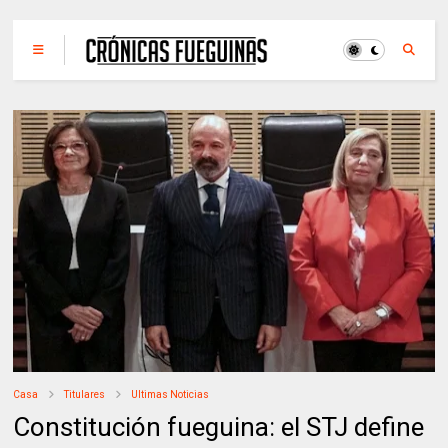
Casa
Titulares
Ultimas Noticias
Constitución fueguina: el STJ define