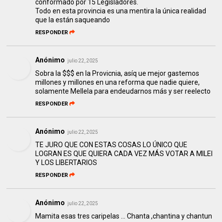
conformado por 15 Legisladores.
Todo en esta provincia es una mentira la única realidad
que la están saqueando
RESPONDER
Anónimo
julio 22, 2025
Sobra la $$$ en la Provicnia, asíq ue mejor gastemos
millones y millones en una reforma que nadie quiere,
solamente Mellela para endeudarnos más y ser reelecto
RESPONDER
Anónimo
julio 22, 2025
TE JURO QUE CON ESTAS COSAS LO ÚNICO QUE
LOGRAN ES QUE QUIERA CADA VEZ MÁS VOTAR A MILEI
Y LOS LIBERTARIOS
RESPONDER
Anónimo
julio 22, 2025
Mamita esas tres caripelas ... Chanta ,chantina y chantun