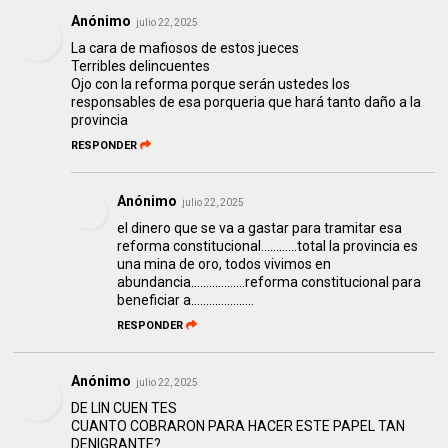
Anónimo
julio 22, 2025
La cara de mafiosos de estos jueces
Terribles delincuentes
Ojo con la reforma porque serán ustedes los
responsables de esa porqueria que hará tanto daño a la
provincia
RESPONDER
Anónimo
julio 22, 2025
el dinero que se va a gastar para tramitar esa
reforma constitucional............total la provincia es
una mina de oro, todos vivimos en
abundancia..................reforma constitucional para
beneficiar a.....................
RESPONDER
Anónimo
julio 22, 2025
DE LIN CUEN TES
CUANTO COBRARON PARA HACER ESTE PAPEL TAN
DENIGRANTE?