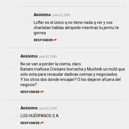
Anónimo
julio 22, 2025
Lofler es el único q no tiene nada q ver y vos
charlatan hablas almpedo mientras tu jermu te
gorrea
RESPONDER
Anónimo
julio 22, 2025
No se van a perder la coima, claro.
Bataini mafiosa Cristiano borracha y Muchnik un inútil que
solo esta para recaudar dadivas coimas y negociados.
Y los otros dos donde encajan? O los dejaron afuera del
negocio?
RESPONDER
Anónimo
julio 22, 2025
LOS HUÉRFANOS S.A
RESPONDER