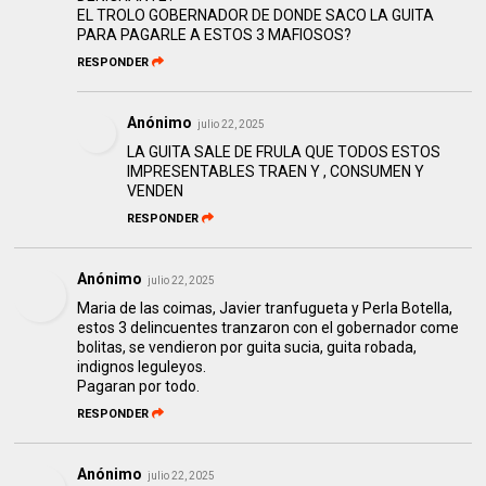
EL TROLO GOBERNADOR DE DONDE SACO LA GUITA
PARA PAGARLE A ESTOS 3 MAFIOSOS?
RESPONDER
Anónimo
julio 22, 2025
LA GUITA SALE DE FRULA QUE TODOS ESTOS
IMPRESENTABLES TRAEN Y , CONSUMEN Y
VENDEN
RESPONDER
Anónimo
julio 22, 2025
Maria de las coimas, Javier tranfugueta y Perla Botella,
estos 3 delincuentes tranzaron con el gobernador come
bolitas, se vendieron por guita sucia, guita robada,
indignos leguleyos.
Pagaran por todo.
RESPONDER
Anónimo
julio 22, 2025