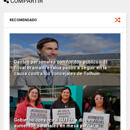
COMPARTIR
RECOMENDADO
Gastos personales con fondos públicos: El
fiscal Bramatti evalúa pasos a seguir en la
causa contra los concejales de Tolhuin
Gobierno convoca a SUTEF a discutir
aumentos salariales en mesa paritaria