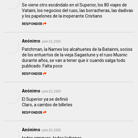
Se viene otro escándalo en el Superior, los 80 viajes de
Vataini, los negocios del ruso, las borracheras, las dadivas
y los papelones de la inoperante Cristiano
RESPONDER
Anónimo
julio 22, 2025
Patchman, la Names los alcahuetes de la Batainni, socios
de los entuertos de la vieja Sagastune y el ruso Musnic
durante años, se van a tener que ir cuando salga todo
publicado. Falta poco
RESPONDER
Anónimo
julio 22, 2025
El Superior ya se definió
Claro, a cambio de billetes
RESPONDER
Anónimo
julio 22, 2025