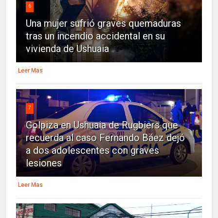
6
Una mujer sufrió graves quemaduras
tras un incendio accidental en su
vivienda de Ushuaia
Leer Mas
7
Golpiza en Ushuaia de Rugbiers que
recuerda al caso Fernando Báez dejó
a dos adolescentes con graves
lesiones
Leer Mas