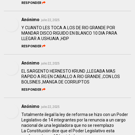
RESPONDER
Anónimo
julio 22, 2025
Y CUANTO LES TOCA A LOS DE RIO GRANDE POR
MANDAR DISCO RIGUIDO EN BLANCO 10 DIA PARA
LLEGAR A USHUAIA ,HDP
RESPONDER
Anónimo
julio 22, 2025
EL SARGENTO HERNESTO KRUND ,LLEGABA MAS
RAPIDO A RG EN CABALLO A RIO GRANDE ,CON LOS
BOLSINES ,MANGA DE CORRUPTOS
RESPONDER
Anónimo
julio 22, 2025
Totalmente ilegal la ley de reforma se hizo con un Poder
Legislativo de 14 integrantes por la renuncia a un cargo
nacional de.una legisladora que no se reemplazo
La Constitución dice que el Poder Legislativo esta