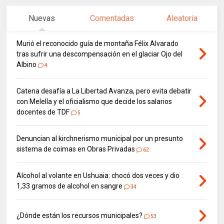
Nuevas
Comentadas
Aleatoria
Murió el reconocido guía de montaña Félix Alvarado
tras sufrir una descompensación en el glaciar Ojo del
Albino
4
Catena desafía a La Libertad Avanza, pero evita debatir
con Melella y el oficialismo que decide los salarios
docentes de TDF
5
Denuncian al kirchnerismo municipal por un presunto
sistema de coimas en Obras Privadas
62
Alcohol al volante en Ushuaia: chocó dos veces y dio
1,33 gramos de alcohol en sangre
34
¿Dónde están los recursos municipales?
53