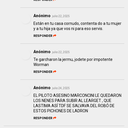
Anónimo
julio 22, 2025
Están en tu casa cornudo, contenta do a tu mujer
y a tu hija ya que vos ni para eso servis.
RESPONDER
Anónimo
julio 22, 2025
Te garcharon la jermu, jodete por impotente
Worman
RESPONDER
Anónimo
julio 24, 2025
EL PILOTO ASESINO MARCONCINI LE QUEDARON
LOS NENES PARA SUBIR AL LEARGET , QUE
LASTIMA ASÍ TDF SE SALVAVA DEL ROBÓ DE
ESTOS PICHONES DE LADRON
RESPONDER