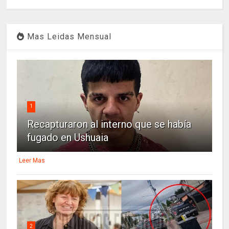
Mas Leidas Mensual
1
Recapturaron al interno que se había
fugado en Ushuaia
Leer Mas
2