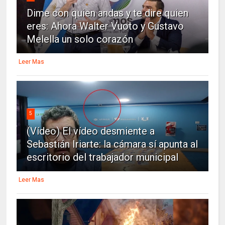
Dime con quien andas y te dire quien
eres: Ahora Walter Vuoto y Gustavo
Melella un solo corazón
Leer Mas
5
(Vídeo) El vídeo desmiente a
Sebastián Iriarte: la cámara sí apunta al
escritorio del trabajador municipal
Leer Mas