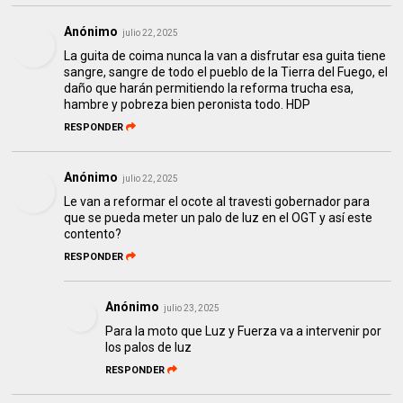
Anónimo
julio 22, 2025
La guita de coima nunca la van a disfrutar esa guita tiene
sangre, sangre de todo el pueblo de la Tierra del Fuego, el
daño que harán permitiendo la reforma trucha esa,
hambre y pobreza bien peronista todo. HDP
RESPONDER
Anónimo
julio 22, 2025
Le van a reformar el ocote al travesti gobernador para
que se pueda meter un palo de luz en el OGT y así este
contento?
RESPONDER
Anónimo
julio 23, 2025
Para la moto que Luz y Fuerza va a intervenir por
los palos de luz
RESPONDER