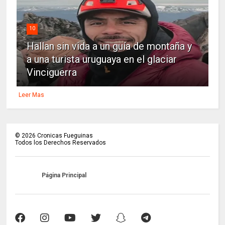
10
Hallan sin vida a un guía de montaña y
a una turista uruguaya en el glaciar
Vinciguerra
Leer Mas
©
2026
Cronicas Fueguinas
Todos los Derechos Reservados
Página Principal