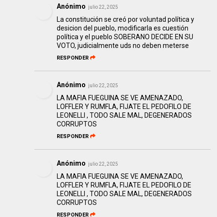
Anónimo
julio 22, 2025
La constitución se creó por voluntad política y
desicion del pueblo, modificarla es cuestión
política y el pueblo SOBERANO DECIDE EN SU
VOTO, judicialmente uds no deben meterse
RESPONDER
Anónimo
julio 22, 2025
LA MAFIA FUEGUINA SE VE AMENAZADO,
LOFFLER Y RUMFLA, FIJATE EL PEDOFILO DE
LEONELLI , TODO SALE MAL, DEGENERADOS
CORRUPTOS
RESPONDER
Anónimo
julio 22, 2025
LA MAFIA FUEGUINA SE VE AMENAZADO,
LOFFLER Y RUMFLA, FIJATE EL PEDOFILO DE
LEONELLI , TODO SALE MAL, DEGENERADOS
CORRUPTOS
RESPONDER