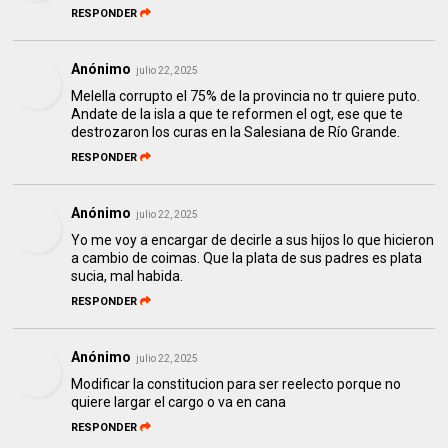
RESPONDER
Anónimo
julio 22, 2025
Melella corrupto el 75% de la provincia no tr quiere puto.
Andate de la isla a que te reformen el ogt, ese que te
destrozaron los curas en la Salesiana de Río Grande.
RESPONDER
Anónimo
julio 22, 2025
Yo me voy a encargar de decirle a sus hijos lo que hicieron
a cambio de coimas. Que la plata de sus padres es plata
sucia, mal habida.
RESPONDER
Anónimo
julio 22, 2025
Modificar la constitucion para ser reelecto porque no
quiere largar el cargo o va en cana
RESPONDER