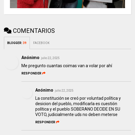
COMENTARIOS
BLOGGER
:
39
FACEBOOK
Anónimo
julio 22, 2025
Me pregunto cuantas coimas van a volar por ahí
RESPONDER
Anónimo
julio 22, 2025
La constitución se creó por voluntad política y
desicion del pueblo, modificarla es cuestión
política y el pueblo SOBERANO DECIDE EN SU
VOTO, judicialmente uds no deben meterse
RESPONDER