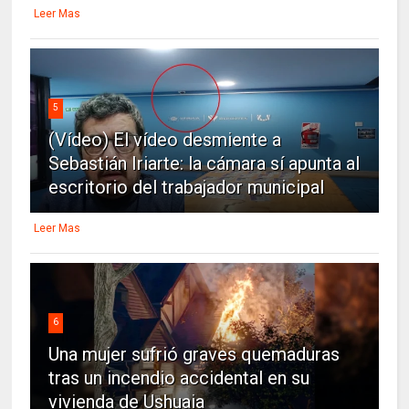
Leer Mas
5
(Vídeo) El vídeo desmiente a
Sebastián Iriarte: la cámara sí apunta al
escritorio del trabajador municipal
Leer Mas
6
Una mujer sufrió graves quemaduras
tras un incendio accidental en su
vivienda de Ushuaia