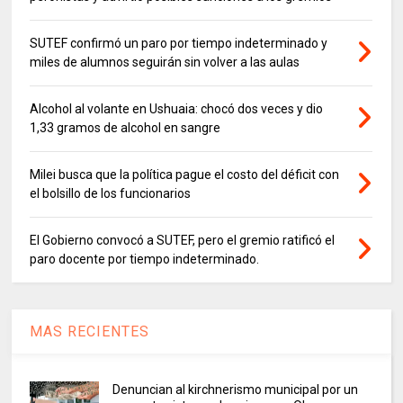
SUTEF confirmó un paro por tiempo indeterminado y
miles de alumnos seguirán sin volver a las aulas
Alcohol al volante en Ushuaia: chocó dos veces y dio
1,33 gramos de alcohol en sangre
Milei busca que la política pague el costo del déficit con
el bolsillo de los funcionarios
El Gobierno convocó a SUTEF, pero el gremio ratificó el
paro docente por tiempo indeterminado.
MAS RECIENTES
Denuncian al kirchnerismo municipal por un