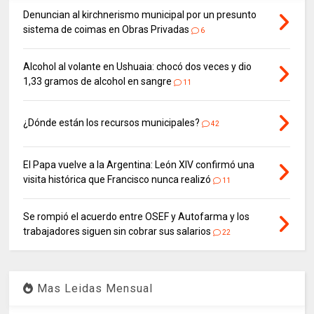
Denuncian al kirchnerismo municipal por un presunto
sistema de coimas en Obras Privadas
6
Alcohol al volante en Ushuaia: chocó dos veces y dio
1,33 gramos de alcohol en sangre
11
¿Dónde están los recursos municipales?
42
El Papa vuelve a la Argentina: León XIV confirmó una
visita histórica que Francisco nunca realizó
11
Se rompió el acuerdo entre OSEF y Autofarma y los
trabajadores siguen sin cobrar sus salarios
22
Mas Leidas Mensual