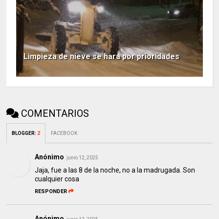
Limpieza de nieve se hara por prioridades
COMENTARIOS
BLOGGER
:
2
FACEBOOK
Anónimo
junio 12, 2025
Jaja, fue a las 8 de la noche, no a la madrugada. Son
cualquier cosa
RESPONDER
Anónimo