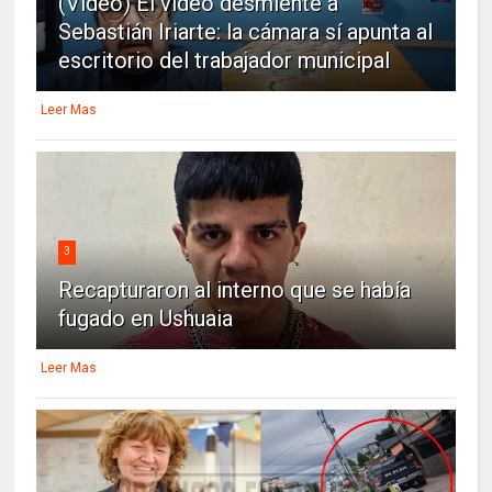
(Vídeo) El vídeo desmiente a
Sebastián Iriarte: la cámara sí apunta al
escritorio del trabajador municipal
Leer Mas
3
Recapturaron al interno que se había
fugado en Ushuaia
Leer Mas