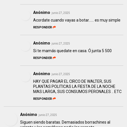
Anónimo
junio 27, 2025
Acordate cuando vayas a botar...... es muy simple
RESPONDER
Anónimo
junio 27, 2025
Si te mamás quedate en casa. Ó junta 5 500
RESPONDER
Anónimo
junio 27, 2025
HAY QUE PAGAR EL CIRCO DE WALTER, SUS
PLANTAS POLITICAS LA FIESTA DE LA NOCHE
MAS LARGA, SUS CONSUMOS PERONALES .. ETC
RESPONDER
Anónimo
junio 27, 2025
Siguen siendo baratas. Demasiados borrachines al