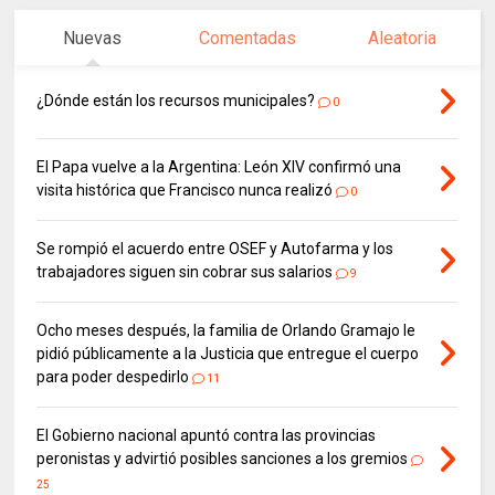
Nuevas
Comentadas
Aleatoria
¿Dónde están los recursos municipales?
0
El Papa vuelve a la Argentina: León XIV confirmó una
visita histórica que Francisco nunca realizó
0
Se rompió el acuerdo entre OSEF y Autofarma y los
trabajadores siguen sin cobrar sus salarios
9
Ocho meses después, la familia de Orlando Gramajo le
pidió públicamente a la Justicia que entregue el cuerpo
para poder despedirlo
11
El Gobierno nacional apuntó contra las provincias
peronistas y advirtió posibles sanciones a los gremios
25