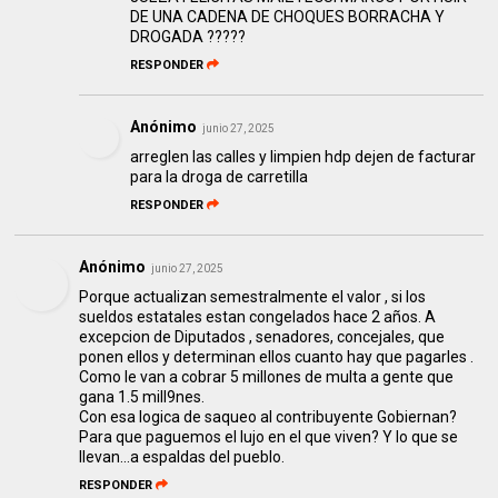
DE UNA CADENA DE CHOQUES BORRACHA Y
DROGADA ?????
RESPONDER
Anónimo
junio 27, 2025
arreglen las calles y limpien hdp dejen de facturar
para la droga de carretilla
RESPONDER
Anónimo
junio 27, 2025
Porque actualizan semestralmente el valor , si los
sueldos estatales estan congelados hace 2 años. A
excepcion de Diputados , senadores, concejales, que
ponen ellos y determinan ellos cuanto hay que pagarles .
Como le van a cobrar 5 millones de multa a gente que
gana 1.5 mill9nes.
Con esa logica de saqueo al contribuyente Gobiernan?
Para que paguemos el lujo en el que viven? Y lo que se
llevan...a espaldas del pueblo.
RESPONDER