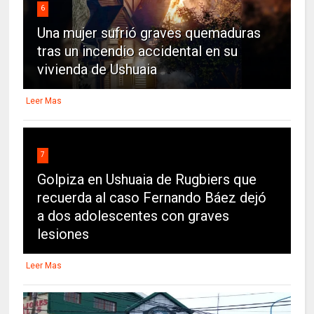
6
Una mujer sufrió graves quemaduras
tras un incendio accidental en su
vivienda de Ushuaia
Leer Mas
7
Golpiza en Ushuaia de Rugbiers que
recuerda al caso Fernando Báez dejó
a dos adolescentes con graves
lesiones
Leer Mas