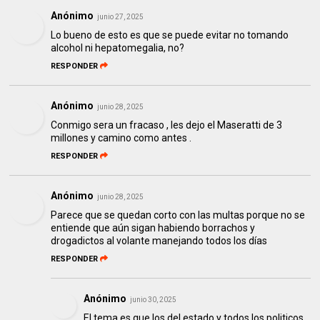
Anónimo
junio 27, 2025
Lo bueno de esto es que se puede evitar no tomando
alcohol ni hepatomegalia, no?
RESPONDER
Anónimo
junio 28, 2025
Conmigo sera un fracaso , les dejo el Maseratti de 3
millones y camino como antes .
RESPONDER
Anónimo
junio 28, 2025
Parece que se quedan corto con las multas porque no se
entiende que aún sigan habiendo borrachos y
drogadictos al volante manejando todos los días
RESPONDER
Anónimo
junio 30, 2025
El tema es que los del estado y todos los politicos