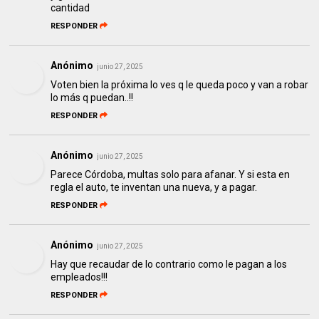
cantidad
RESPONDER
Anónimo
junio 27, 2025
Voten bien la próxima lo ves q le queda poco y van a robar
lo más q puedan..!!
RESPONDER
Anónimo
junio 27, 2025
Parece Córdoba, multas solo para afanar. Y si esta en
regla el auto, te inventan una nueva, y a pagar.
RESPONDER
Anónimo
junio 27, 2025
Hay que recaudar de lo contrario como le pagan a los
empleados!!!
RESPONDER