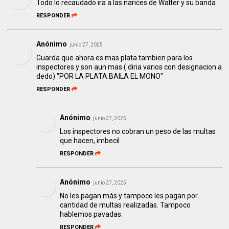
Todo lo recaudado ira a las narices de Walter y su banda
RESPONDER
Anónimo
junio 27, 2025
Guarda que ahora es mas plata tambien para los
inspectores y son aun mas ( diria varios con designacion a
dedo) "POR LA PLATA BAILA EL MONO"
RESPONDER
Anónimo
junio 27, 2025
Los inspectores no cobran un peso de las multas
que hacen, imbecil
RESPONDER
Anónimo
junio 27, 2025
No les pagan más y tampoco les pagan por
cantidad de multas realizadas. Tampoco
hablemos pavadas.
RESPONDER