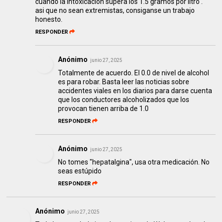
cuando la intoxicación supera los 1.5 gramos por litro .
asi que no sean extremistas, consiganse un trabajo
honesto.
RESPONDER
Anónimo
junio 27, 2025
Totalmente de acuerdo. El 0.0 de nivel de alcohol
es para robar. Basta leer las noticias sobre
accidentes viales en los diarios para darse cuenta
que los conductores alcoholizados que los
provocan tienen arriba de 1.0
RESPONDER
Anónimo
junio 27, 2025
No tomes "hepatalgina", usa otra medicación. No
seas estúpido
RESPONDER
Anónimo
junio 27, 2025