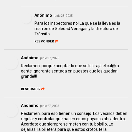
Anónimo
junio 28, 2025
Para los inspectores no! La que se la lleva es la
marrón de Soledad Venagas y la directora de
Tránsito
RESPONDER
Anónimo
junio 27, 2025
Reclamen, porque aceptar lo que se les raja el cul@ a
gente ignorante sentada en puestos que les quedan
grande!!!
RESPONDER
Anónimo
junio 27, 2025
Reclamen, para eso tienen un consejo. Los vecinos deben
regular y controlar que hacen estos payasos ahi adentro.
Acordate que siempre se meten con tu bolsillo. Le
dejarias, la billetera para que estos crotos te la