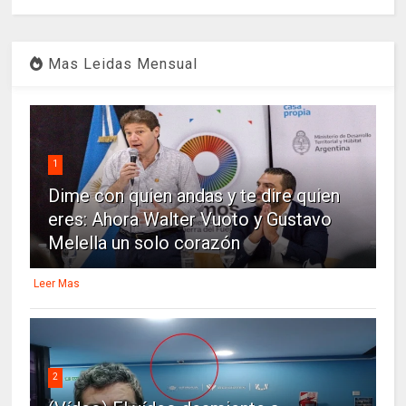
Mas Leidas Mensual
1
Dime con quien andas y te dire quien
eres: Ahora Walter Vuoto y Gustavo
Melella un solo corazón
Leer Mas
2