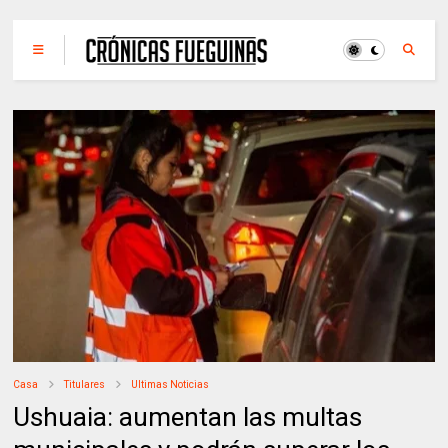
Casa
Titulares
Ultimas Noticias
Ushuaia: aumentan las multas