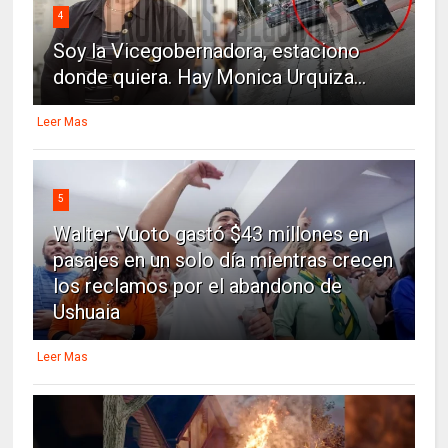
4
Soy la Vicegobernadora, estaciono
donde quiera. Hay Monica Urquiza...
Leer Mas
5
Walter Vuoto gastó $43 millones en
pasajes en un solo día mientras crecen
los reclamos por el abandono de
Ushuaia
Leer Mas