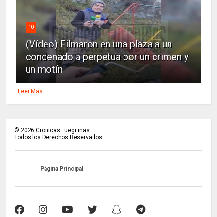
10
(Vídeo) Filmaron en una plaza a un
condenado a perpetua por un crimen y
un motín
Leer Mas
©
2026
Cronicas Fueguinas
Todos los Derechos Reservados
Página Principal