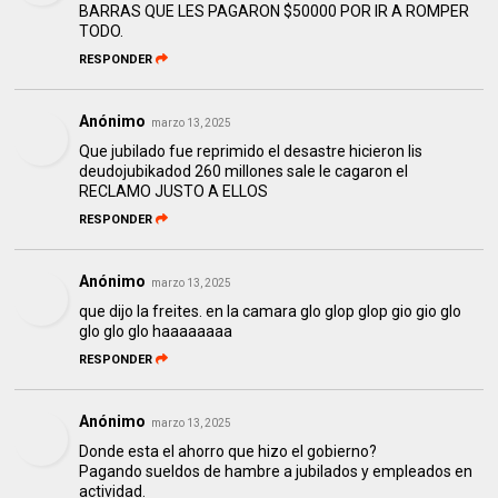
BARRAS QUE LES PAGARON $50000 POR IR A ROMPER
TODO.
RESPONDER
Anónimo
marzo 13, 2025
Que jubilado fue reprimido el desastre hicieron lis
deudojubikadod 260 millones sale le cagaron el
RECLAMO JUSTO A ELLOS
RESPONDER
Anónimo
marzo 13, 2025
que dijo la freites. en la camara glo glop glop gio gio glo
glo glo glo haaaaaaaa
RESPONDER
Anónimo
marzo 13, 2025
Donde esta el ahorro que hizo el gobierno?
Pagando sueldos de hambre a jubilados y empleados en
actividad.