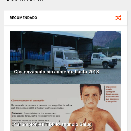
RECOMENDADO
Gas envasado sin aumento hasta 2018
Sarampion en TDF lo anuncio Salud