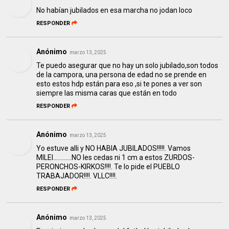
No habían jubilados en esa marcha no jodan loco
RESPONDER
Anónimo
marzo 13, 2025
Te puedo asegurar que no hay un solo jubilado,son todos
de la campora, una persona de edad no se prende en
esto estos hdp están para eso ,si te pones a ver son
siempre las misma caras que están en todo
RESPONDER
Anónimo
marzo 13, 2025
Yo estuve alli y NO HABIA JUBILADOS!!!!!. Vamos
MILEI............NO les cedas ni 1 cm a estos ZURDOS-
PERONCHOS-KIRKOS!!!!. Te lo pide el PUEBLO
TRABAJADOR!!!!. VLLC!!!!.
RESPONDER
Anónimo
marzo 13, 2025