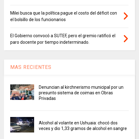
Milei busca que la política pague el costo del déficit con
el bolsillo de los funcionarios
El Gobierno convocó a SUTEF, pero el gremio ratificó el
paro docente por tiempo indeterminado.
MAS RECIENTES
Denuncian al kirchnerismo municipal por un
presunto sistema de coimas en Obras
Privadas
Alcohol al volante en Ushuaia: chocó dos
veces y dio 1,33 gramos de alcohol en sangre