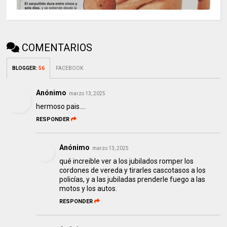
COMENTARIOS
BLOGGER
:
56
FACEBOOK
Anónimo
marzo 13, 2025
hermoso pais....
RESPONDER
Anónimo
marzo 13, 2025
qué increible ver a los jubilados romper los
cordones de vereda y tirarles cascotasos a los
policías, y a las jubiladas prenderle fuego a las
motos y los autos.
RESPONDER