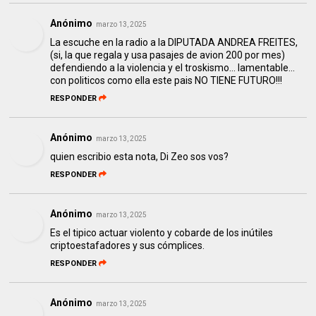
Anónimo
marzo 13, 2025
La escuche en la radio a la DIPUTADA ANDREA FREITES,
(si, la que regala y usa pasajes de avion 200 por mes)
defendiendo a la violencia y el troskismo... lamentable...
con politicos como ella este pais NO TIENE FUTURO!!!
RESPONDER
Anónimo
marzo 13, 2025
quien escribio esta nota, Di Zeo sos vos?
RESPONDER
Anónimo
marzo 13, 2025
Es el tipico actuar violento y cobarde de los inútiles
criptoestafadores y sus cómplices.
RESPONDER
Anónimo
marzo 13, 2025