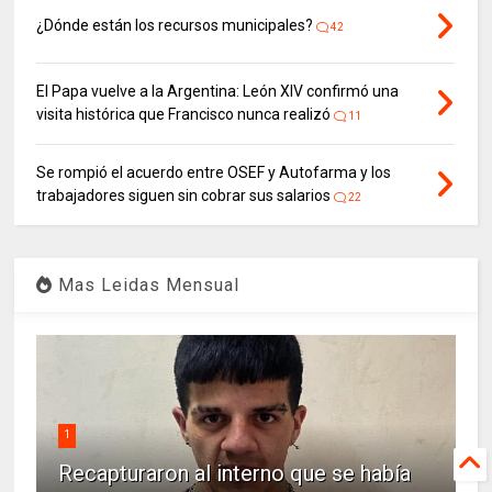
¿Dónde están los recursos municipales?
42
El Papa vuelve a la Argentina: León XIV confirmó una
visita histórica que Francisco nunca realizó
11
Se rompió el acuerdo entre OSEF y Autofarma y los
trabajadores siguen sin cobrar sus salarios
22
Mas Leidas Mensual
1
Recapturaron al interno que se había