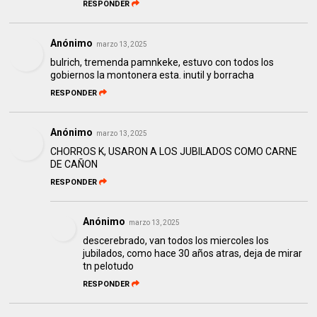
RESPONDER
Anónimo
marzo 13, 2025
bulrich, tremenda pamnkeke, estuvo con todos los
gobiernos la montonera esta. inutil y borracha
RESPONDER
Anónimo
marzo 13, 2025
CHORROS K, USARON A LOS JUBILADOS COMO CARNE
DE CAÑON
RESPONDER
Anónimo
marzo 13, 2025
descerebrado, van todos los miercoles los
jubilados, como hace 30 años atras, deja de mirar
tn pelotudo
RESPONDER