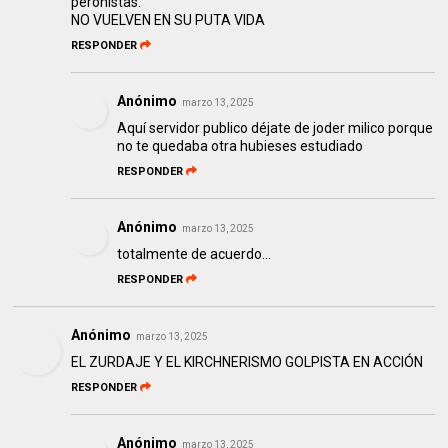
peronistas.
NO VUELVEN EN SU PUTA VIDA
RESPONDER
Anónimo
marzo 13, 2025
Aquí servidor publico déjate de joder milico porque
no te quedaba otra hubieses estudiado
RESPONDER
Anónimo
marzo 13, 2025
totalmente de acuerdo...
RESPONDER
Anónimo
marzo 13, 2025
EL ZURDAJE Y EL KIRCHNERISMO GOLPISTA EN ACCIÓN
RESPONDER
Anónimo
marzo 13, 2025