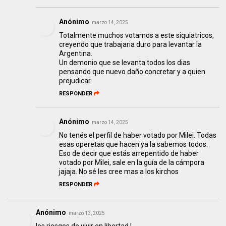
Anónimo
marzo 14, 2025
Totalmente muchos votamos a este siquiatricos,
creyendo que trabajaria duro para levantar la
Argentina.
Un demonio que se levanta todos los dias
pensando que nuevo daño concretar y a quien
prejudicar.
RESPONDER
Anónimo
marzo 14, 2025
No tenés el perfil de haber votado por Milei. Todas
esas operetas que hacen ya la sabemos todos.
Eso de decir que estás arrepentido de haber
votado por Milei, sale en la guía de la cámpora
jajaja. No sé les cree mas a los kirchos
RESPONDER
Anónimo
marzo 13, 2025
los riesgos de vivir en libertad !