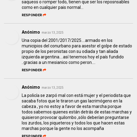
saqueos o romper todo, tienen que ser los reposnsables
como en cualquier pais normal...
RESPONDER
Anónimo
marzo 13, 2025
Una copia del 2001/2017/2025....armado en los
municipios del conurbano para asestsr el golpe de estado
propio de los peronistas con su odiada y tan aliada
izquierda argentina....así tenemos hoy el país fundido
..gracias a un mesianico como peron....
RESPONDER
Anónimo
marzo 13, 2025
La policía se zarpó mal con está mujer y el periodista que
sacaba fotos que le tiraron un gas lacrimógeno en la
cabeza , yo no estoy a favor de esta marcha porque
todos sabemos quienes están detrás de estas marchas y
quisieron provocar quilombo ,sólo deberían preguntarse
los zurdos, los piqueteros y todos los que hacen estas
marchas porque la gente no los acompaña
RESPONDER