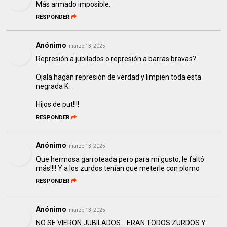
Más armado imposible..
RESPONDER
Anónimo
marzo 13, 2025
Represión a jubilados o represión a barras bravas?
Ojala hagan represión de verdad y limpien toda esta
negrada K.
Hijos de put!!!!
RESPONDER
Anónimo
marzo 13, 2025
Que hermosa garroteada pero para mí gusto, le faltó
más!!!! Y a los zurdos tenían que meterle con plomo
RESPONDER
Anónimo
marzo 13, 2025
NO SE VIERON JUBILADOS... ERAN TODOS ZURDOS Y