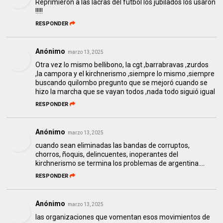
Reprimieron a las lacras del futbol los jubilados los usaron
!!!!!
RESPONDER
Anónimo
marzo 13, 2025
Otra vez lo mismo bellibono, la cgt ,barrabravas ,zurdos
,la campora y el kirchnerismo ,siempre lo mismo ,siempre
buscando quilombo pregunto que se mejoró cuando se
hizo la marcha que se vayan todos ,nada todo siguió igual
RESPONDER
Anónimo
marzo 13, 2025
cuando sean eliminadas las bandas de corruptos,
chorros, ñoquis, delincuentes, inoperantes del
kirchnerismo se termina los problemas de argentina....
RESPONDER
Anónimo
marzo 13, 2025
las organizaciones que vomentan esos movimientos de