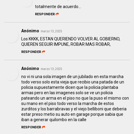
totalmente de acuerdo...
RESPONDER
Anónimo
marzo 13, 2025
Los KKKK, ESTAN QUERIENDO VOLVER AL GOBIERNO,
QUIEREN SEGUIR IMPUNE, ROBAR MAS ROBAR,
RESPONDER
Anónimo
marzo 13, 2025
no vi ni una sola imagen de un jubilado en esta marcha
todo verso solo esta vieja que recibio una patada de un
policia supuestamente dicen que la policia plantaba
armas pero en las imagenes solo se ve un policia
pateando un arma en el piso no que la puso el mismo con
su mano en el piso todo verso la marcha de estos
zurditos y los barrabravas y el viejo belliboni que deberia
estar preso metio su auto en garage porque sabia que
iban a generar quilombo en la calle
RESPONDER