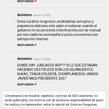
RESPONDER
Anónimo
marzo 16, 2025
Estos zurditos mugrosos ,sindicalistas corruptos y
piqueteros ladrones solo salen a reclamar cuando el
gobierno no es peronista ni kirchnerista son de manual
por eso nadie los acompaña si ya los conocemos son
siempre los mismos
RESPONDER
Anónimo
marzo 16, 2025
DONDE HAY JUBILADOS AHÍ??? SI LO QUE ESTABAN
HACIENDO DESTROZOS SON LOS DELINKUENTES,
KUKAS, TRAGA POLENTA, CHORIPLANEROS, VAMOS
JAVIER MILEI PRESIDENTE 2027
RESPONDER
Comentarios con insultos, repetidos, con mas de 500 caracteres, no
serán publicados, los mismos son de exclusiva responsabilidad de quien
los realiza y no representan, estos la opinión de Cronicas Fueguinas.