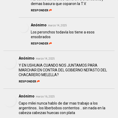
demas basura que coparon la T.V.
RESPONDER
Anónimo
marzo 14, 2025
Los peronchos todavía los tiene a esos
ensobrados
RESPONDER
Anónimo
marzo 14, 2025
Y EN USHUAIA CUANDO NOS JUNTAMOS PARA
MARCHAR EN CONTRA DEL GOBIERNO NEFASTO DEL
CHACARERO MELELLA?
RESPONDER
Anónimo
marzo 16, 2025
Capo milei nunca hablo de dar mas trabajo a los
argentinos.. los liberbobos contentos .. sin nada en la
cabeza cabezas huecas con plata