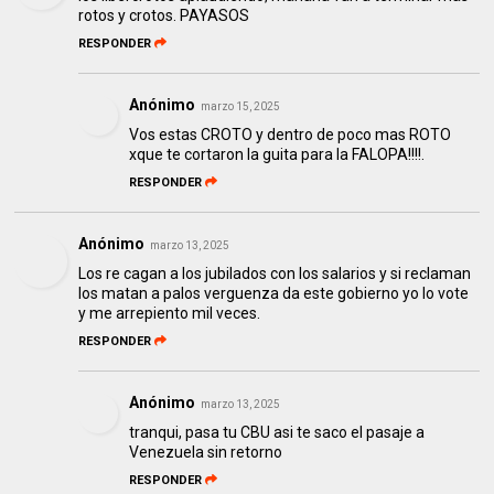
rotos y crotos. PAYASOS
RESPONDER
Anónimo
marzo 15, 2025
Vos estas CROTO y dentro de poco mas ROTO
xque te cortaron la guita para la FALOPA!!!!.
RESPONDER
Anónimo
marzo 13, 2025
Los re cagan a los jubilados con los salarios y si reclaman
los matan a palos verguenza da este gobierno yo lo vote
y me arrepiento mil veces.
RESPONDER
Anónimo
marzo 13, 2025
tranqui, pasa tu CBU asi te saco el pasaje a
Venezuela sin retorno
RESPONDER