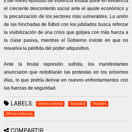
Este nuevo episodio de violencia estatal pone en evidencia
el creciente descontento social ante el ajuste económico y
la precarización de los sectores más vulnerables. La unión
de las hinchadas de fútbol con los jubilados busca reforzar
la visibilización de una crisis que golpea con más fuerza a
la clase pasiva, mientras el Gobierno insiste en que no
resuelva la pérdida del poder adquisitivo.
Ante la brutal represión sufrida, los manifestantes
anunciaron que redoblarán las protestas en los próximos
días, lo que podría derivar en nuevos enfrentamientos con
las fuerzas de seguridad.
LABELS:
Interes General
Sociedad
Titulares
Ultimas Noticias
COMPARTIR