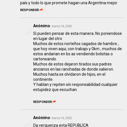
país y todo lo que promete hagan una Argentina mejor
RESPONDER
Anónimo
marzo 14, 2025
Si pueden pensar de esta manera. No poniendose
en lugar del otro
Muchos de estos norteños cagados de hambre ,
que hoy viven aqui, con trabajo y 0km , muchos de
estos andarian en bs as vendiendo bolsitas o
cartoneando.
Muchos de estos dejaron tirados sus padres
ancianos en las ranchadas de donde salieron.
Muchos hasta se olvidaron de hijos, en el
continente.
Y hablan y repiten sin responsabilidad cualquier
estupidez que escuchan.
RESPONDER
Anónimo
marzo 14, 2025
Da verguenza esta REPUBLICA.