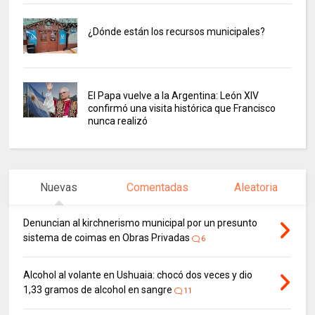
¿Dónde están los recursos municipales?
El Papa vuelve a la Argentina: León XIV
confirmó una visita histórica que Francisco
nunca realizó
Nuevas
Comentadas
Aleatoria
Denuncian al kirchnerismo municipal por un presunto
sistema de coimas en Obras Privadas
6
Alcohol al volante en Ushuaia: chocó dos veces y dio
1,33 gramos de alcohol en sangre
11