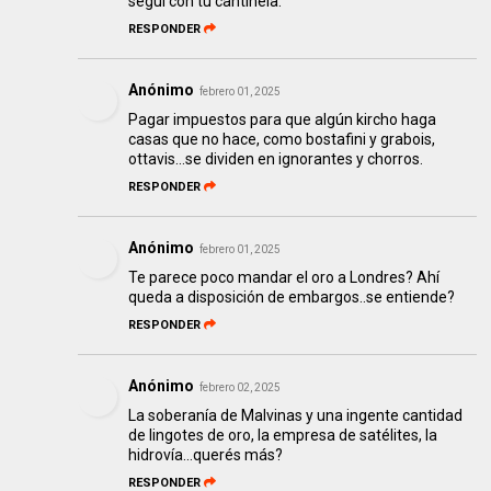
seguí con tu cantinela.
RESPONDER
Anónimo
febrero 01, 2025
Pagar impuestos para que algún kircho haga
casas que no hace, como bostafini y grabois,
ottavis...se dividen en ignorantes y chorros.
RESPONDER
Anónimo
febrero 01, 2025
Te parece poco mandar el oro a Londres? Ahí
queda a disposición de embargos..se entiende?
RESPONDER
Anónimo
febrero 02, 2025
La soberanía de Malvinas y una ingente cantidad
de lingotes de oro, la empresa de satélites, la
hidrovía...querés más?
RESPONDER