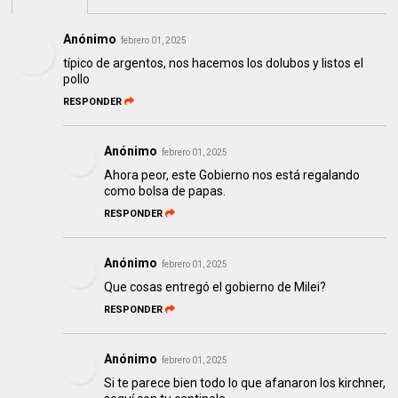
Anónimo
febrero 01, 2025
típico de argentos, nos hacemos los dolubos y listos el
pollo
RESPONDER
Anónimo
febrero 01, 2025
Ahora peor, este Gobierno nos está regalando
como bolsa de papas.
RESPONDER
Anónimo
febrero 01, 2025
Que cosas entregó el gobierno de Milei?
RESPONDER
Anónimo
febrero 01, 2025
Si te parece bien todo lo que afanaron los kirchner,