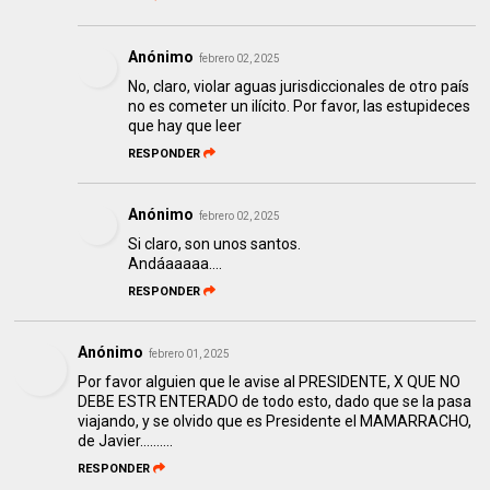
Anónimo
febrero 02, 2025
No, claro, violar aguas jurisdiccionales de otro país
no es cometer un ilícito. Por favor, las estupideces
que hay que leer
RESPONDER
Anónimo
febrero 02, 2025
Si claro, son unos santos.
Andáaaaaa....
RESPONDER
Anónimo
febrero 01, 2025
Por favor alguien que le avise al PRESIDENTE, X QUE NO
DEBE ESTR ENTERADO de todo esto, dado que se la pasa
viajando, y se olvido que es Presidente el MAMARRACHO,
de Javier……….
RESPONDER