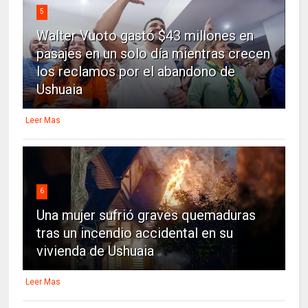
5
Walter Vuoto gastó $43 millones en
pasajes en un solo día mientras crecen
los reclamos por el abandono de
Ushuaia
Leer Mas
6
Una mujer sufrió graves quemaduras
tras un incendio accidental en su
vivienda de Ushuaia
Leer Mas