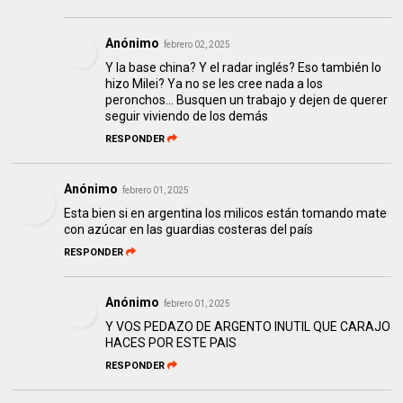
Anónimo
febrero 02, 2025
Y la base china? Y el radar inglés? Eso también lo
hizo Milei? Ya no se les cree nada a los
peronchos... Busquen un trabajo y dejen de querer
seguir viviendo de los demás
RESPONDER
Anónimo
febrero 01, 2025
Esta bien si en argentina los milicos están tomando mate
con azúcar en las guardias costeras del país
RESPONDER
Anónimo
febrero 01, 2025
Y VOS PEDAZO DE ARGENTO INUTIL QUE CARAJO
HACES POR ESTE PAIS
RESPONDER