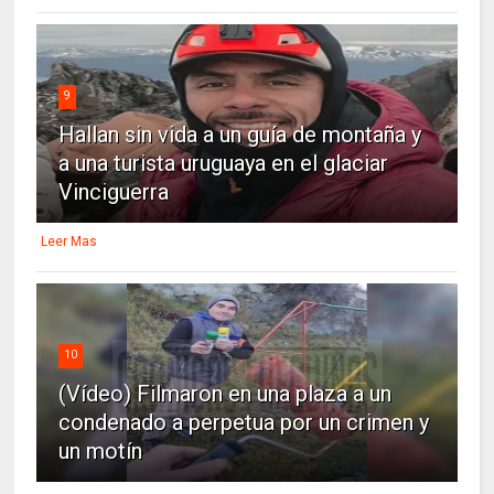
9
Hallan sin vida a un guía de montaña y
a una turista uruguaya en el glaciar
Vinciguerra
Leer Mas
10
(Vídeo) Filmaron en una plaza a un
condenado a perpetua por un crimen y
un motín