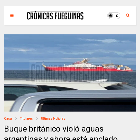
Casa
Titulares
Ultimas Noticias
Buque británico violó aguas
argentinas y ahora está anclado