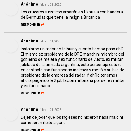
Anónimo
febrero 01, 2025
Los cruceros turísticos amarán en Ushuaia con bandera
de Bermudas que tiene la insignia Britanica
RESPONDER
Anónimo
febrero 01, 2025
Instalaron un radar en tolhuin y cuanto tiempo paso ahí?
El mismo ex presidente de la DPE manchini miembro del
gobierno de melella y ex funcionario de vuoto, ex militar
jubilado de la armada argentina, este personaje estuvo
en contacto con funcionario ingleses y metió a su hijo de
presidente de la empresa del radar. Y ahí lo tenemos
ahora pagando le 2 jubilación millonaria por ser ex militar
y ex funcionario
RESPONDER
Anónimo
febrero 01, 2025
Dejen de joder que los ingleses no hicieron nada malo ni
cometieron ilícito alguno
RESPONDER