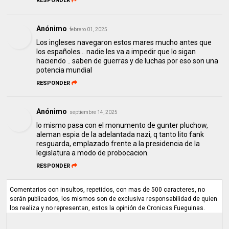
RESPONDER
Anónimo
febrero 01, 2025
Los ingleses navegaron estos mares mucho antes que
los españoles... nadie les va a impedir que lo sigan
haciendo .. saben de guerras y de luchas por eso son una
potencia mundial
RESPONDER
Anónimo
septiembre 14, 2025
lo mismo pasa con el monumento de gunter pluchow,
aleman espia de la adelantada nazi, q tanto lito fank
resguarda, emplazado frente a la presidencia de la
legislatura a modo de probocacion.
RESPONDER
Comentarios con insultos, repetidos, con mas de 500 caracteres, no
serán publicados, los mismos son de exclusiva responsabilidad de quien
los realiza y no representan, estos la opinión de Cronicas Fueguinas.