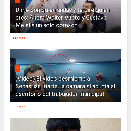
Dime con quien andas y te dire quien
eres: Ahora Walter Vuoto y Gustavo
Melella un solo corazón
Leer Mas
2
(Vídeo) El vídeo desmiente a
Sebastián Iriarte: la cámara sí apunta al
escritorio del trabajador municipal
Leer Mas