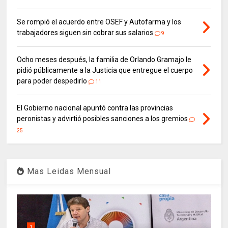
Se rompió el acuerdo entre OSEF y Autofarma y los
trabajadores siguen sin cobrar sus salarios
9
Ocho meses después, la familia de Orlando Gramajo le
pidió públicamente a la Justicia que entregue el cuerpo
para poder despedirlo
11
El Gobierno nacional apuntó contra las provincias
peronistas y advirtió posibles sanciones a los gremios
25
Mas Leidas Mensual
1