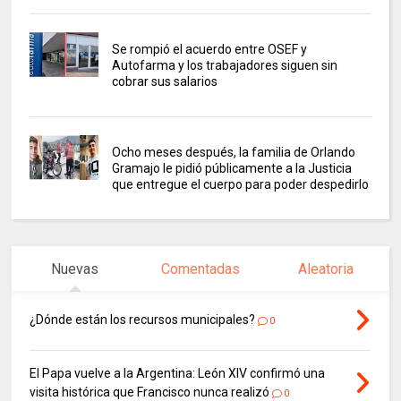
Se rompió el acuerdo entre OSEF y
Autofarma y los trabajadores siguen sin
cobrar sus salarios
Ocho meses después, la familia de Orlando
Gramajo le pidió públicamente a la Justicia
que entregue el cuerpo para poder despedirlo
Nuevas
Comentadas
Aleatoria
¿Dónde están los recursos municipales?
0
El Papa vuelve a la Argentina: León XIV confirmó una
visita histórica que Francisco nunca realizó
0