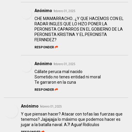
Anónimo
febrero 01, 2025
CHE MAMARRACHO...¿Y QUE HACEMOS CON EL
RADAR INGLES QUE LO HIZO PONER LA
PERONISTA CAPARROS EN EL GOBIERNO DE LA
PERONISTA KRISTINA Y EL.PERONISTA
FERNNDEZ?
RESPONDER
Anónimo
febrero 01, 2025
Cállate peruca mal nacido
Sometido.no tenes entidad ni moral
Te garraron en la cuna
RESPONDER
Anónimo
febrero 01, 2025
Y que piensan hacer? Atacar con tofas las fuerzas que
tenemos? Jajjajajja lo máximo que podemos hacer es
jugar a la batalla naval. A7! Agua! Ridículos