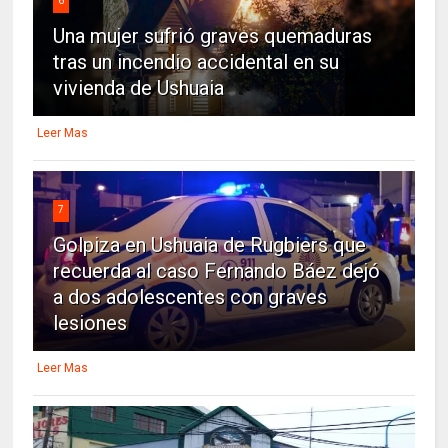
6
Una mujer sufrió graves quemaduras
tras un incendio accidental en su
vivienda de Ushuaia
Leer Mas
7
Golpiza en Ushuaia de Rugbiers que
recuerda al caso Fernando Báez dejó
a dos adolescentes con graves
lesiones
Leer Mas