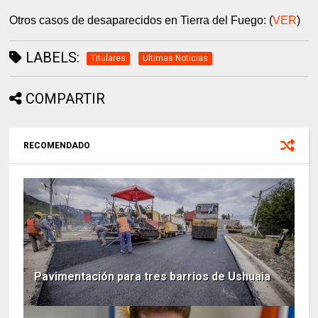
Otros casos de desaparecidos en Tierra del Fuego: (
VER
)
LABELS:
Titulares
Ultimas Noticias
COMPARTIR
RECOMENDADO
Pavimentación para tres barrios de Ushuaia