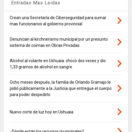
Entradas Mas Leidas
Crean una Secretaría de Ciberseguridad para sumar
mas funcionarios al gobierno provincial
Denuncian al kirchnerismo municipal por un presunto
sistema de coimas en Obras Privadas
Alcohol al volante en Ushuaia: chocó dos veces y dio
1,33 gramos de alcohol en sangre
Ocho meses después, la familia de Orlando Gramajo le
pidió públicamente a la Justicia que entregue el cuerpo
para poder despedirlo
Nuevo corte de luz hoy en Ushuaia
¿Dónde están los recursos municipales?