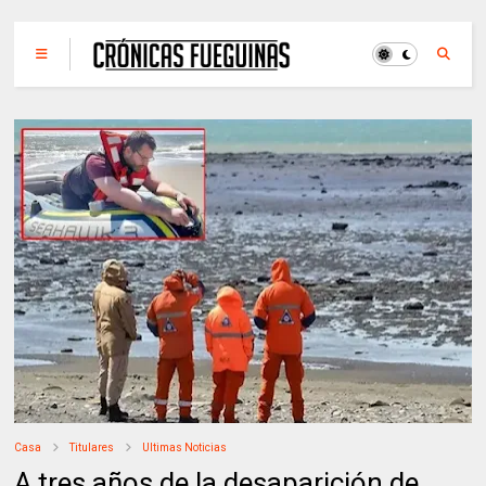
Casa
Titulares
Ultimas Noticias
A tres años de la desaparición de