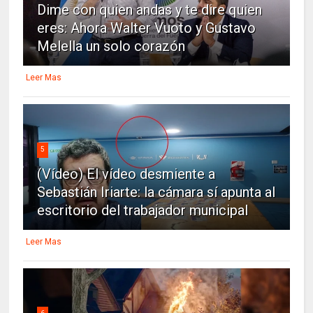
Dime con quien andas y te dire quien
eres: Ahora Walter Vuoto y Gustavo
Melella un solo corazón
Leer Mas
5
(Vídeo) El vídeo desmiente a
Sebastián Iriarte: la cámara sí apunta al
escritorio del trabajador municipal
Leer Mas