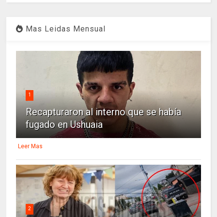
Mas Leidas Mensual
1
Recapturaron al interno que se había
fugado en Ushuaia
Leer Mas
2