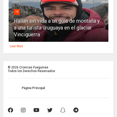
10
Hallan sin vida a un guía de montaña y
a una turista uruguaya en el glaciar
Vinciguerra
Leer Mas
©
2026
Cronicas Fueguinas
Todos los Derechos Reservados
Página Principal