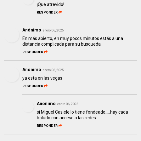
¡Qué atrevido!
RESPONDER
Anónimo
enero 06, 2025
En más abierto, en muy pocos minutos estás a una
distancia complicada para su busqueda
RESPONDER
Anónimo
enero 06, 2025
ya esta en las vegas
RESPONDER
Anónimo
enero 06, 2025
si Miguel Casiele lo tiene fondeado.....hay cada
boludo con acceso a las redes
RESPONDER