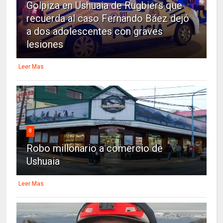
Golpiza en Ushuaia de Rugbiers que
recuerda al caso Fernando Báez dejó
a dos adolescentes con graves
lesiones
Leer Mas
8
Robo millonario a comercio de
Ushuaia
Leer Mas