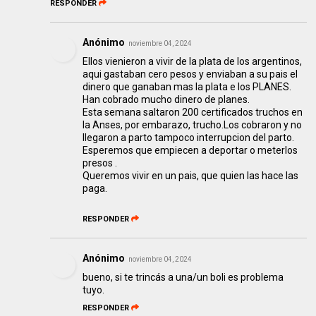
RESPONDER
Anónimo
noviembre 04, 2024
Ellos vienieron a vivir de la plata de los argentinos,
aqui gastaban cero pesos y enviaban a su pais el
dinero que ganaban mas la plata e los PLANES.
Han cobrado mucho dinero de planes.
Esta semana saltaron 200 certificados truchos en
la Anses, por embarazo, trucho.Los cobraron y no
llegaron a parto tampoco interrupcion del parto.
Esperemos que empiecen a deportar o meterlos
presos .
Queremos vivir en un pais, que quien las hace las
paga.
RESPONDER
Anónimo
noviembre 04, 2024
bueno, si te trincás a una/un boli es problema
tuyo.
RESPONDER