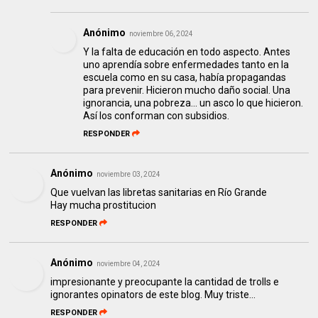
Anónimo
noviembre 06, 2024
Y la falta de educación en todo aspecto. Antes
uno aprendía sobre enfermedades tanto en la
escuela como en su casa, había propagandas
para prevenir. Hicieron mucho daño social. Una
ignorancia, una pobreza... un asco lo que hicieron.
Así los conforman con subsidios.
RESPONDER
Anónimo
noviembre 03, 2024
Que vuelvan las libretas sanitarias en Río Grande
Hay mucha prostitucion
RESPONDER
Anónimo
noviembre 04, 2024
impresionante y preocupante la cantidad de trolls e
ignorantes opinators de este blog. Muy triste...
RESPONDER