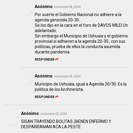
Anónimo
noviembre 04, 2024
Por suerte el Gobierno Nacional no adhiere a la
agenda genocida 20-30.
Se los dijo en la cara en el foro de DAVOS MILEI.Un
adelantado.
Sin embargo el Municipio de Ushuaia y el gobierno
provincial si adhieren a la agenda 20-30., con sus
politicas, prueba de ellos la conducta asumida
durante pandemia.
RESPONDER
Anónimo
noviembre 04, 2024
Municipio de Ushuaia, igual a Agenda 20/30. Es la
politica de los kirchnerista.
RESPONDER
Anónimo
noviembre 03, 2024
SIGAN TRAYENDO BOLITAS ,BIENEN ENFERMO Y
DESPARRAMAN ACA LA PESTE