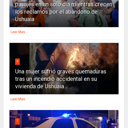
pasajes en un solo día mientras crecen
los reclamos por el abandono de
Ushuaia
Leer Mas
6
Una mujer sufrió graves quemaduras
tras un incendio accidental en su
vivienda de Ushuaia
Leer Mas
7