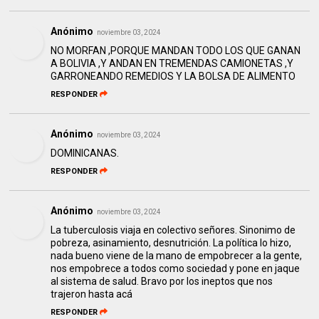
Anónimo
noviembre 03, 2024
NO MORFAN ,PORQUE MANDAN TODO LOS QUE GANAN
A BOLIVIA ,Y ANDAN EN TREMENDAS CAMIONETAS ,Y
GARRONEANDO REMEDIOS Y LA BOLSA DE ALIMENTO
RESPONDER
Anónimo
noviembre 03, 2024
DOMINICANAS.
RESPONDER
Anónimo
noviembre 03, 2024
La tuberculosis viaja en colectivo señores. Sinonimo de
pobreza, asinamiento, desnutrición. La política lo hizo,
nada bueno viene de la mano de empobrecer a la gente,
nos empobrece a todos como sociedad y pone en jaque
al sistema de salud. Bravo por los ineptos que nos
trajeron hasta acá
RESPONDER