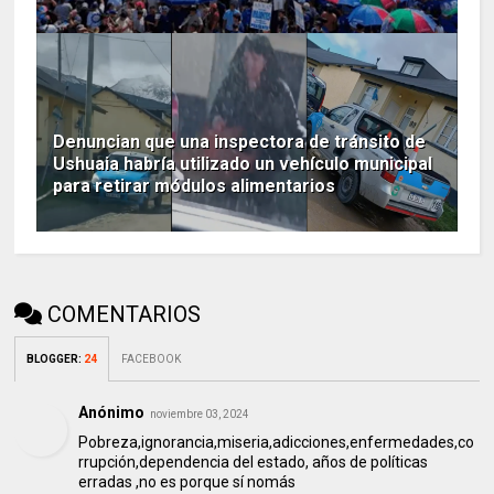
Denuncian que una inspectora de tránsito de
Ushuaia habría utilizado un vehículo municipal
para retirar módulos alimentarios
COMENTARIOS
BLOGGER
:
24
FACEBOOK
Anónimo
noviembre 03, 2024
Pobreza,ignorancia,miseria,adicciones,enfermedades,co
rrupción,dependencia del estado, años de políticas
erradas ,no es porque sí nomás