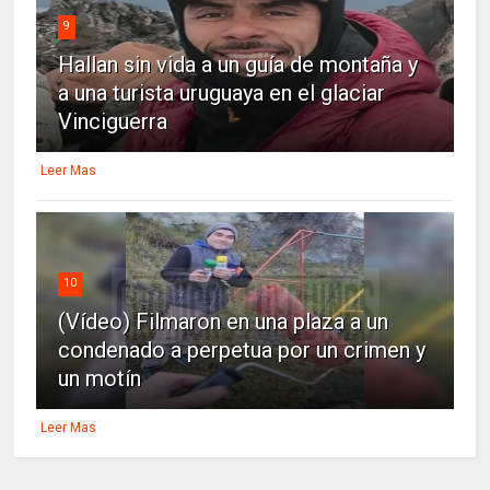
9
Hallan sin vida a un guía de montaña y
a una turista uruguaya en el glaciar
Vinciguerra
Leer Mas
10
(Vídeo) Filmaron en una plaza a un
condenado a perpetua por un crimen y
un motín
Leer Mas