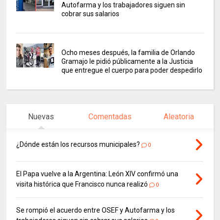
Autofarma y los trabajadores siguen sin
cobrar sus salarios
Ocho meses después, la familia de Orlando
Gramajo le pidió públicamente a la Justicia
que entregue el cuerpo para poder despedirlo
Nuevas
Comentadas
Aleatoria
¿Dónde están los recursos municipales?
0
El Papa vuelve a la Argentina: León XIV confirmó una
visita histórica que Francisco nunca realizó
0
Se rompió el acuerdo entre OSEF y Autofarma y los