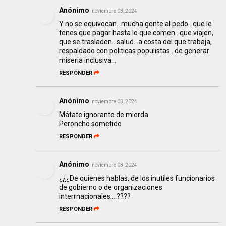
Anónimo
noviembre 03, 2024
Y no se equivocan...mucha gente al pedo...que le
tenes que pagar hasta lo que comen...que viajen,
que se trasladen...salud...a costa del que trabaja,
respaldado con politicas populistas...de generar
miseria inclusiva...
RESPONDER
Anónimo
noviembre 03, 2024
Mátate ignorante de mierda
Peroncho sometido
RESPONDER
Anónimo
noviembre 03, 2024
¿¿¿De quienes hablas, de los inutiles funcionarios
de gobierno o de organizaciones
interrnacionales....????
RESPONDER