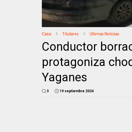
Casa
Titulares
Ultimas Noticias
Conductor borrac
protagoniza choq
Yaganes
3
19 septiembre 2024