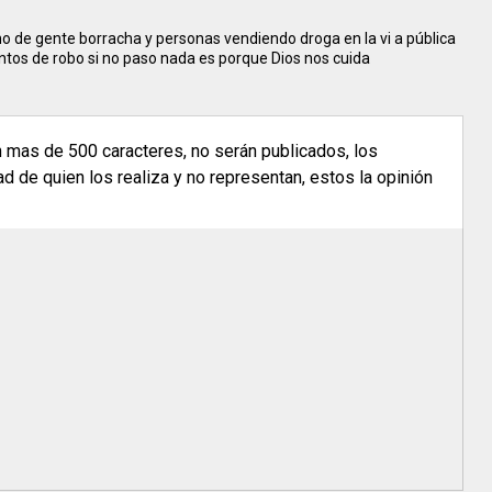
no de gente borracha y personas vendiendo droga en la vi a pública
ntos de robo si no paso nada es porque Dios nos cuida
n mas de 500 caracteres, no serán publicados, los
 de quien los realiza y no representan, estos la opinión