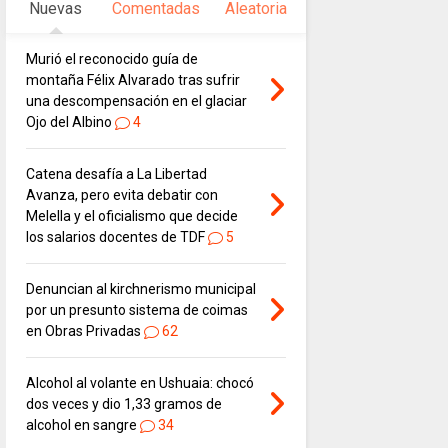
Nuevas
Comentadas
Aleatoria
Murió el reconocido guía de
montaña Félix Alvarado tras sufrir
una descompensación en el glaciar
Ojo del Albino
4
Catena desafía a La Libertad
Avanza, pero evita debatir con
Melella y el oficialismo que decide
los salarios docentes de TDF
5
Denuncian al kirchnerismo municipal
por un presunto sistema de coimas
en Obras Privadas
62
Alcohol al volante en Ushuaia: chocó
dos veces y dio 1,33 gramos de
alcohol en sangre
34