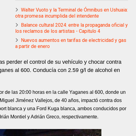
Walter Vuoto y la Terminal de Ómnibus en Ushuaia:
otra promesa incumplida del intendente
Balance cultural 2024: entre la propaganda oficial y
los reclamos de los artistas - Capitulo 4
Nuevos aumentos en tarifas de electricidad y gas
a partir de enero
s perder el control de su vehículo y chocar contra
ganes al 600. Conducía con 2.59 g/l de alcohol en
dor de las 20:00 horas en la calle Yaganes al 600, donde un
 Miguel Jiménez Vallejos, de 40 años, impactó contra dos
ort blanca y una Ford Kuga blanca, ambos conducidos por
rián Montiel y Adrián Greco, respectivamente.