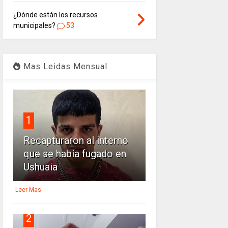
¿Dónde están los recursos
municipales?
53
Mas Leidas Mensual
1
Recapturaron al interno
que se había fugado en
Ushuaia
Leer Mas
2