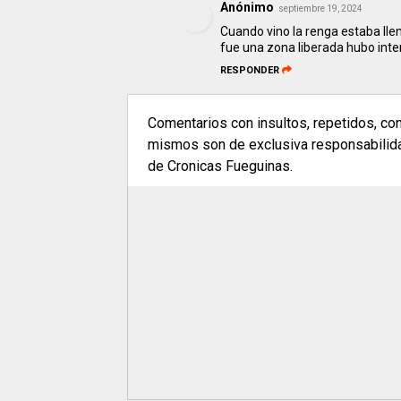
Anónimo
septiembre 19, 2024
Cuando vino la renga estaba lle
fue una zona liberada hubo inte
RESPONDER
Comentarios con insultos, repetidos, co
mismos son de exclusiva responsabilidad
de Cronicas Fueguinas.