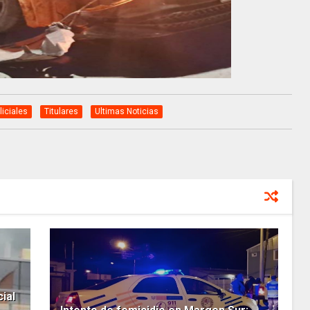
liciales
Titulares
Ultimas Noticias
ial