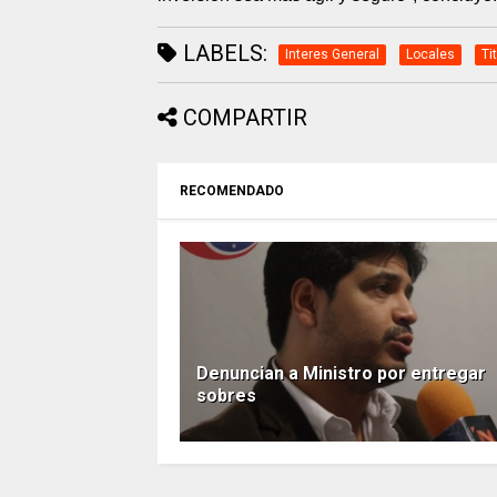
LABELS:
Interes General
Locales
Ti
COMPARTIR
RECOMENDADO
Denuncian a Ministro por entregar
sobres