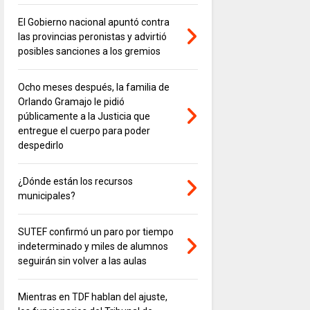
El Gobierno nacional apuntó contra
las provincias peronistas y advirtió
posibles sanciones a los gremios
Ocho meses después, la familia de
Orlando Gramajo le pidió
públicamente a la Justicia que
entregue el cuerpo para poder
despedirlo
¿Dónde están los recursos
municipales?
SUTEF confirmó un paro por tiempo
indeterminado y miles de alumnos
seguirán sin volver a las aulas
Mientras en TDF hablan del ajuste,