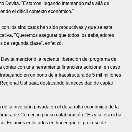
irmó Devita. "Estamos llegando intentando más allá de
endo el difícil contexto económico."
 con los sindicatos han sido productivas y que se está
icativa. "Queremos asegurar que todos los trabajadores
as de segunda clase", enfatizó.
 Devita mencionó la reciente liberación del programa de
cia contar con una herramienta financiera adicional en caso
rabajando en un bono de infraestructura de 5 mil millones
l Regional Ushuaia, destacando la necesidad de captar
ia de la inversión privada en el desarrollo económico de la
 Cámara de Comercio por su colaboración. "Es vital escuchar
no. Estamos enfocados en hacer que el proceso de