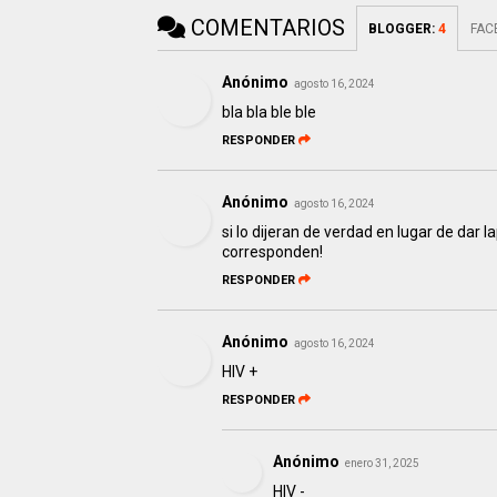
COMENTARIOS
BLOGGER
:
4
FAC
Anónimo
agosto 16, 2024
bla bla ble ble
RESPONDER
Anónimo
agosto 16, 2024
si lo dijeran de verdad en lugar de dar
corresponden!
RESPONDER
Anónimo
agosto 16, 2024
HIV +
RESPONDER
Anónimo
enero 31, 2025
HIV -