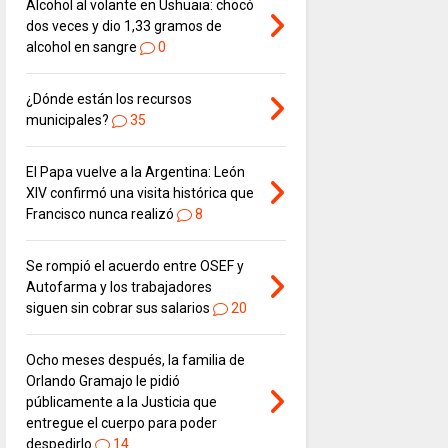
Alcohol al volante en Ushuaia: chocó
dos veces y dio 1,33 gramos de
alcohol en sangre
0
¿Dónde están los recursos
municipales?
35
El Papa vuelve a la Argentina: León
XIV confirmó una visita histórica que
Francisco nunca realizó
8
Se rompió el acuerdo entre OSEF y
Autofarma y los trabajadores
siguen sin cobrar sus salarios
20
Ocho meses después, la familia de
Orlando Gramajo le pidió
públicamente a la Justicia que
entregue el cuerpo para poder
despedirlo
14