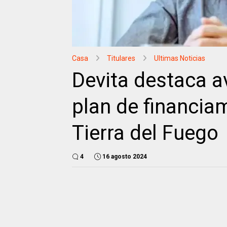
Casa
Titulares
Ultimas Noticias
Devita destaca a
plan de financia
Tierra del Fuego
4
16 agosto 2024