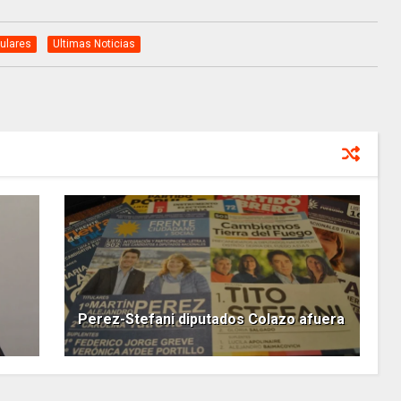
tulares
Ultimas Noticias
Perez-Stefani diputados Colazo afuera