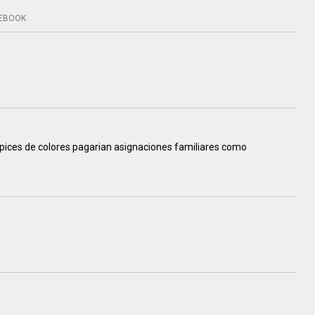
EBOOK
 lapices de colores pagarian asignaciones familiares como