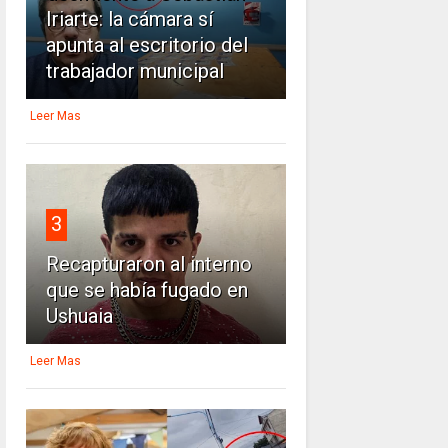
Iriarte: la cámara sí
apunta al escritorio del
trabajador municipal
Leer Mas
3
Recapturaron al interno
que se había fugado en
Ushuaia
Leer Mas