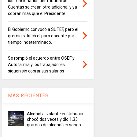
los funcionarios del Tribunal de
Cuentas se crean otro adicional y ya
cobran más que el Presidente
El Gobierno convocó a SUTEF, pero el
gremio ratificó el paro docente por
tiempo indeterminado.
Se rompió el acuerdo entre OSEF y
Autofarma y los trabajadores
siguen sin cobrar sus salarios
MAS RECIENTES
Alcohol al volante en Ushuaia:
chocó dos veces y dio 1,33
gramos de alcohol en sangre