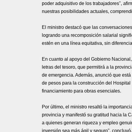
poder adquisitivo de los trabajadores", af
nuestras posibilidades actuales, comprendi
El ministro destacó que las conversaciones
logrando una recomposición salarial signif
estén en una línea equitativa, sin diferenci
En cuanto al apoyo del Gobierno Nacional,
letras del tesoro, que permitirá a la provin
de emergencia. Además, anunció que está t
de pesos para la construcción del Hospita
financiamiento para obras esenciales.
Por último, el ministro resaltó la importanc
provincia y manifestó su gratitud hacia la
a quienes generan riqueza y empleo genui
inversión sea más ágil y seguro", concluyó.