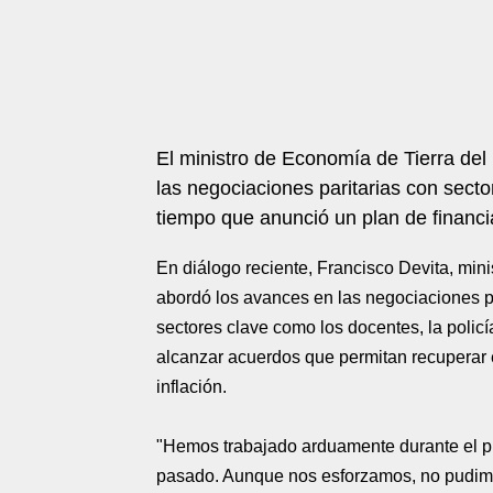
El ministro de Economía de Tierra del
las negociaciones paritarias con sect
tiempo que anunció un plan de financia
En diálogo reciente, Francisco Devita, min
abordó los avances en las negociaciones p
sectores clave como los docentes, la policí
alcanzar acuerdos que permitan recuperar e
inflación.
"Hemos trabajado arduamente durante el pr
pasado. Aunque nos esforzamos, no pudimos 