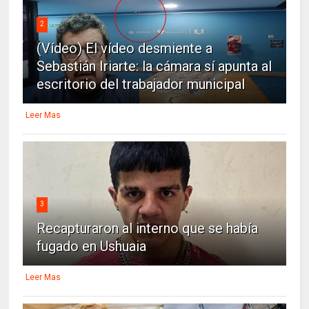
2
(Vídeo) El vídeo desmiente a
Sebastián Iriarte: la cámara sí apunta al
escritorio del trabajador municipal
Leer Mas
3
Recapturaron al interno que se había
fugado en Ushuaia
Leer Mas