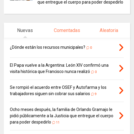
que entregue el cuerpo para poder despedirlo
Nuevas
Comentadas
Aleatoria
¿Dónde están los recursos municipales?
0
El Papa vuelve a la Argentina: León XIV confirmó una
visita histórica que Francisco nunca realizó
0
Se rompió el acuerdo entre OSEF y Autofarma y los
trabajadores siguen sin cobrar sus salarios
9
Ocho meses después, la familia de Orlando Gramajo le
pidió públicamente a la Justicia que entregue el cuerpo
para poder despedirlo
11