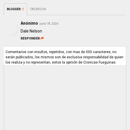
BLOGGER
:
1
FACEBOOK
Anónimo
junio 18, 2026
Dale Nelson
RESPONDER
Comentarios con insultos, repetidos, con mas de 500 caracteres, no
serán publicados, los mismos son de exclusiva responsabilidad de quien
los realiza y no representan, estos la opinión de Cronicas Fueguinas.