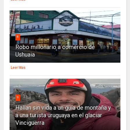
8
Robo millonario a comercio de
Ushuaia
Leer Mas
9
Hallan sin vida a un guía de montaña y
a una turista uruguaya en el glaciar
Vinciguerra