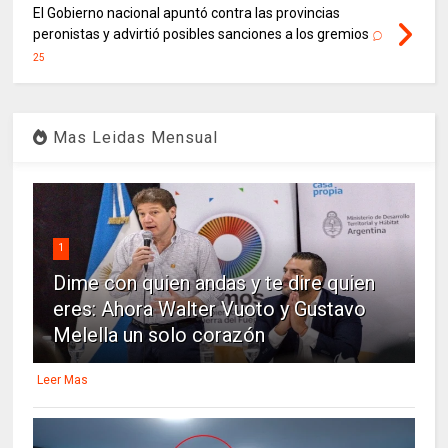
El Gobierno nacional apuntó contra las provincias
peronistas y advirtió posibles sanciones a los gremios
25
Mas Leidas Mensual
1
Dime con quien andas y te dire quien
eres: Ahora Walter Vuoto y Gustavo
Melella un solo corazón
Leer Mas