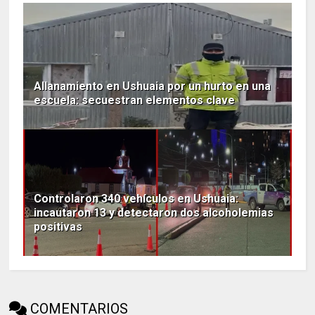
Allanamiento en Ushuaia por un hurto en una
escuela: secuestran elementos clave
Controlaron 340 vehículos en Ushuaia:
incautaron 13 y detectaron dos alcoholemias
positivas
COMENTARIOS