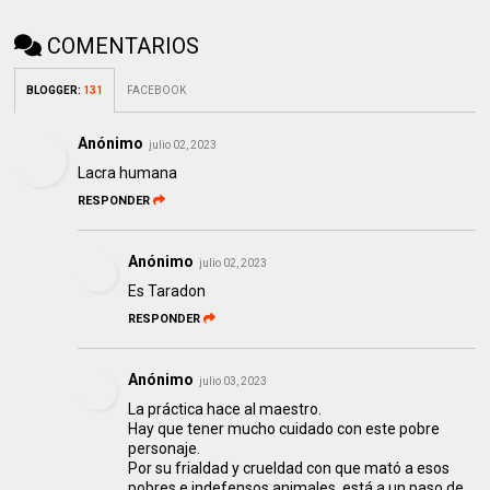
COMENTARIOS
BLOGGER
:
131
FACEBOOK
Anónimo
julio 02, 2023
Lacra humana
RESPONDER
Anónimo
julio 02, 2023
Es Taradon
RESPONDER
Anónimo
julio 03, 2023
La práctica hace al maestro.
Hay que tener mucho cuidado con este pobre
personaje.
Por su frialdad y crueldad con que mató a esos
pobres e indefensos animales, está a un paso de