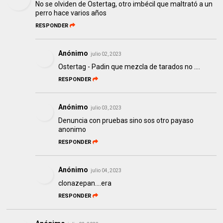
No se olviden de Ostertag, otro imbécil que maltrató a un
perro hace varios años
RESPONDER
Anónimo
julio 02, 2023
Ostertag - Padin que mezcla de tarados no ….
RESPONDER
Anónimo
julio 03, 2023
Denuncia con pruebas sino sos otro payaso
anonimo
RESPONDER
Anónimo
julio 04, 2023
clonazepan....era
RESPONDER