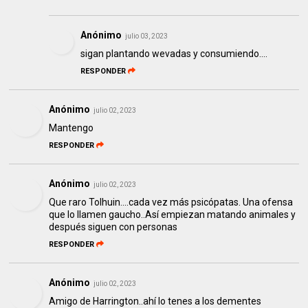
Anónimo
julio 03, 2023
sigan plantando wevadas y consumiendo....
RESPONDER
Anónimo
julio 02, 2023
Mantengo
RESPONDER
Anónimo
julio 02, 2023
Que raro Tolhuin....cada vez más psicópatas. Una ofensa
que lo llamen gaucho..Así empiezan matando animales y
después siguen con personas
RESPONDER
Anónimo
julio 02, 2023
Amigo de Harrington..ahí lo tenes a los dementes