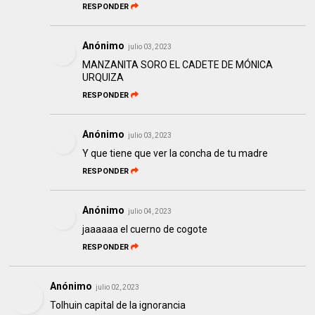
RESPONDER
Anónimo
julio 03, 2023
MANZANITA SORO EL CADETE DE MÓNICA
URQUIZA
RESPONDER
Anónimo
julio 03, 2023
Y que tiene que ver la concha de tu madre
RESPONDER
Anónimo
julio 04, 2023
jaaaaaa el cuerno de cogote
RESPONDER
Anónimo
julio 02, 2023
Tolhuin capital de la ignorancia