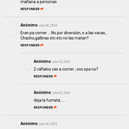
mañana a personas.
RESPONDER
Anónimo
julio 02, 2023
Eran pa comer ....No por diversión, o a las vacas ,
Chacho,gallinas etc etc no las matan?
RESPONDER
Anónimo
julio 02, 2023
2 cáñalos vas a comer , sos opa no?
RESPONDER
Anónimo
julio 02, 2023
deja la fumata......
RESPONDER
Anónimo
julio 02, 2023