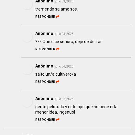
Anónimo
julio 03, 2023
tremendo salame sos.
RESPONDER
Anónimo
julio 03, 2023
??? Que dice señora, deje de delirar
RESPONDER
Anónimo
julio 04, 2023
salto un/a cultivero/a
RESPONDER
Anónimo
julio 06, 2023
gente pelotuda y este tipo que no tiene ni la
menor idea, ingenuo!
RESPONDER