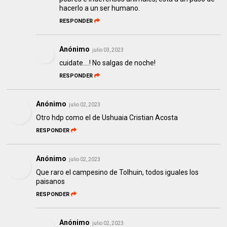
hacerlo a un ser humano.
RESPONDER
Anónimo
julio 03, 2023
cuidate....! No salgas de noche!
RESPONDER
Anónimo
julio 02, 2023
Otro hdp como el de Ushuaia Cristian Acosta
RESPONDER
Anónimo
julio 02, 2023
Que raro el campesino de Tolhuin, todos iguales los
paisanos
RESPONDER
Anónimo
julio 02, 2023