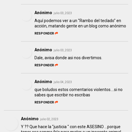
Anónimo
julio 03, 2023
Aquí podemos ver a un "Rambo del teclado" en
acción, matando gente en un blog como anónimo
RESPONDER
Anónimo
julio 03, 2023
Dale, avisa donde asi nos divertimos.
RESPONDER
Anónimo
julio 04, 2023
que boludos estos comentarios violentos....si no
sabes que escribir no escribas
RESPONDER
Anónimo
julio 02, 2023
Y ?? Que hace la "justicia " con este ASESINO ...porque