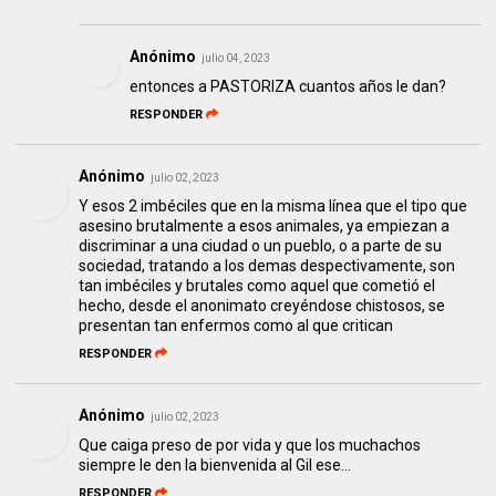
Anónimo
julio 04, 2023
entonces a PASTORIZA cuantos años le dan?
RESPONDER
Anónimo
julio 02, 2023
Y esos 2 imbéciles que en la misma línea que el tipo que
asesino brutalmente a esos animales, ya empiezan a
discriminar a una ciudad o un pueblo, o a parte de su
sociedad, tratando a los demas despectivamente, son
tan imbéciles y brutales como aquel que cometió el
hecho, desde el anonimato creyéndose chistosos, se
presentan tan enfermos como al que critican
RESPONDER
Anónimo
julio 02, 2023
Que caiga preso de por vida y que los muchachos
siempre le den la bienvenida al Gil ese...
RESPONDER