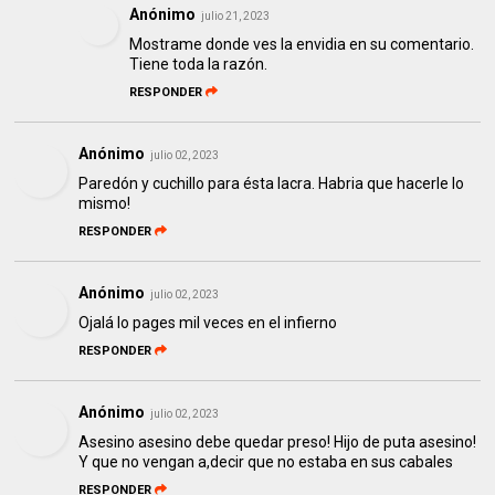
Anónimo
julio 21, 2023
Mostrame donde ves la envidia en su comentario.
Tiene toda la razón.
RESPONDER
Anónimo
julio 02, 2023
Paredón y cuchillo para ésta lacra. Habria que hacerle lo
mismo!
RESPONDER
Anónimo
julio 02, 2023
Ojalá lo pages mil veces en el infierno
RESPONDER
Anónimo
julio 02, 2023
Asesino asesino debe quedar preso! Hijo de puta asesino!
Y que no vengan a,decir que no estaba en sus cabales
RESPONDER