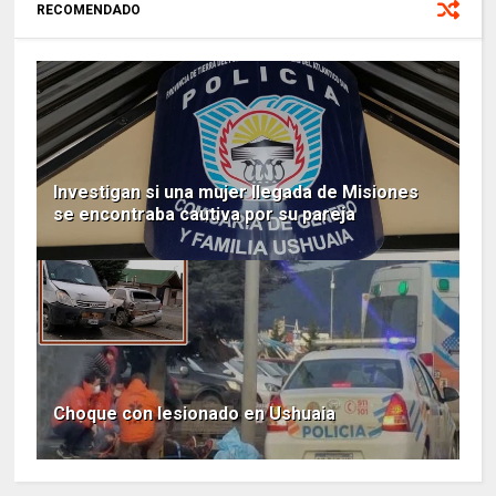
RECOMENDADO
Investigan si una mujer llegada de Misiones
se encontraba cautiva por su pareja
Choque con lesionado en Ushuaia