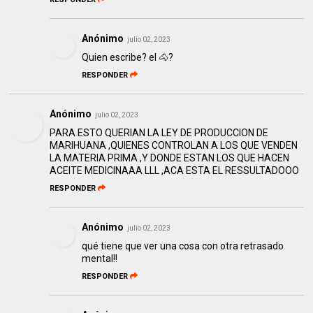
Anónimo
julio 02, 2023
Quien escribe? el 🐴?
RESPONDER
Anónimo
julio 02, 2023
PARA ESTO QUERIAN LA LEY DE PRODUCCION DE
MARIHUANA ,QUIENES CONTROLAN A LOS QUE VENDEN
LA MATERIA PRIMA ,Y DONDE ESTAN LOS QUE HACEN
ACEITE MEDICINAAA LLL ,ACA ESTA EL RESSULTADOOO
RESPONDER
Anónimo
julio 02, 2023
qué tiene que ver una cosa con otra retrasado
mental!!
RESPONDER