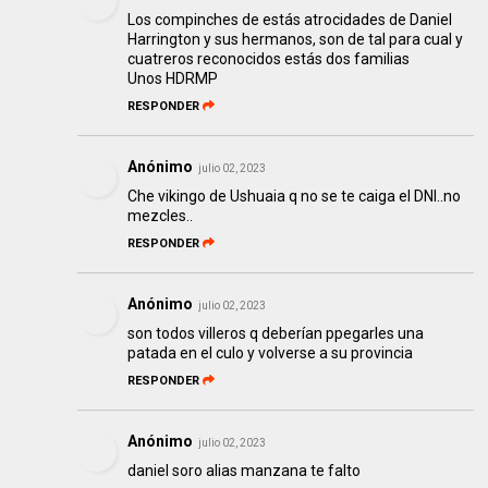
Los compinches de estás atrocidades de Daniel
Harrington y sus hermanos, son de tal para cual y
cuatreros reconocidos estás dos familias
Unos HDRMP
RESPONDER
Anónimo
julio 02, 2023
Che vikingo de Ushuaia q no se te caiga el DNI..no
mezcles..
RESPONDER
Anónimo
julio 02, 2023
son todos villeros q deberían ppegarles una
patada en el culo y volverse a su provincia
RESPONDER
Anónimo
julio 02, 2023
daniel soro alias manzana te falto