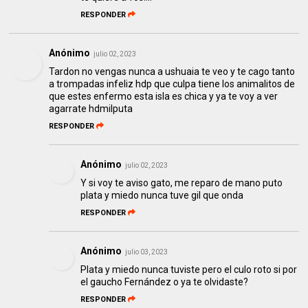
RESPONDER
Anónimo
julio 02, 2023
Tardon no vengas nunca a ushuaia te veo y te cago tanto
a trompadas infeliz hdp que culpa tiene los animalitos de
que estes enfermo esta isla es chica y ya te voy a ver
agarrate hdmilputa
RESPONDER
Anónimo
julio 02, 2023
Y si voy te aviso gato, me reparo de mano puto
plata y miedo nunca tuve gil que onda
RESPONDER
Anónimo
julio 03, 2023
Plata y miedo nunca tuviste pero el culo roto si por
el gaucho Fernández o ya te olvidaste?
RESPONDER