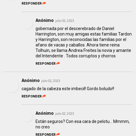
RESPONDER
Anónimo
julio 02, 2023
gobernada por el descerebrado de Daniel
Harrington, son muy amigas estas familias Tardon
y Harrington, son reconocidas las familias por el
afano de vacas y caballos. Ahora tiene reina
Tolhuin, se llama Andrea Freites la novia y amante
del Intendente . Todos corruptos y chorros
RESPONDER
Anónimo
julio 02, 2023
cagado de la cabeza este imbecil! Gordo boludo!!
RESPONDER
Anónimo
julio 02, 2023
Están seguros? Con esa cara de pelotu... Mmmm,
no creo
RESPONDER