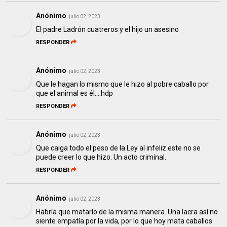
Anónimo
julio 02, 2023
El padre Ladrón cuatreros y el hijo un asesino
RESPONDER
Anónimo
julio 02, 2023
Que le hagan lo mismo que le hizo al pobre caballo por
que el animal es él....hdp
RESPONDER
Anónimo
julio 02, 2023
Que caiga todo el peso de la Ley al infeliz este no se
puede creer lo que hizo. Un acto criminal.
RESPONDER
Anónimo
julio 02, 2023
Habría que matarlo de la misma manera. Una lacra así no
siente empatía por la vida, por lo que hoy mata caballos