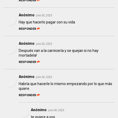
RESPONDER
Anónimo
julio 02, 2023
Hay que hacerlo pagar con su vida
RESPONDER
Anónimo
julio 02, 2023
Después van a la carnicería y se quejan si no hay
mortadela!
RESPONDER
Anónimo
julio 02, 2023
Habría que hacerle lo mismo empezando por lo que más
quiere.
RESPONDER
Anónimo
julio 04, 2023
te quiere a vos....