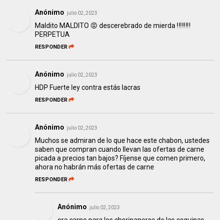
Anónimo
julio 02, 2023
Maldito MALDITO 😡 descerebrado de mierda ‼️‼️‼️‼️
PERPETUA
RESPONDER
Anónimo
julio 02, 2023
HDP Fuerte ley contra estás lacras
RESPONDER
Anónimo
julio 02, 2023
Muchos se admiran de lo que hace este chabon, ustedes
saben que compran cuando llevan las ofertas de carne
picada a precios tan bajos? Fíjense que comen primero,
ahora no habrán más ofertas de carne
RESPONDER
Anónimo
julio 02, 2023