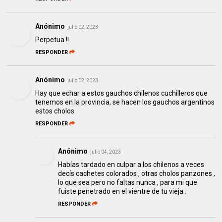
Anónimo
julio 02, 2023
Perpetua !!
RESPONDER
Anónimo
julio 02, 2023
Hay que echar a estos gauchos chilenos cuchilleros que
tenemos en la provincia, se hacen los gauchos argentinos
estos cholos.
RESPONDER
Anónimo
julio 04, 2023
Habías tardado en culpar a los chilenos a veces
decís cachetes colorados , otras cholos panzones ,
lo que sea pero no faltas nunca , para mi que
fuiste penetrado en el vientre de tu vieja .
RESPONDER