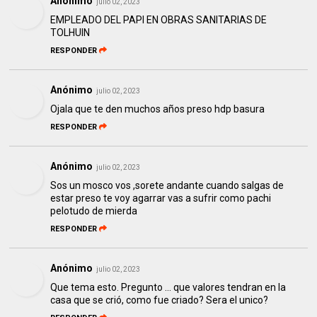
Anónimo
julio 02, 2023
EMPLEADO DEL PAPI EN OBRAS SANITARIAS DE
TOLHUIN
RESPONDER
Anónimo
julio 02, 2023
Ojala que te den muchos años preso hdp basura
RESPONDER
Anónimo
julio 02, 2023
Sos un mosco vos ,sorete andante cuando salgas de
estar preso te voy agarrar vas a sufrir como pachi
pelotudo de mierda
RESPONDER
Anónimo
julio 02, 2023
Que tema esto. Pregunto ... que valores tendran en la
casa que se crió, como fue criado? Sera el unico?