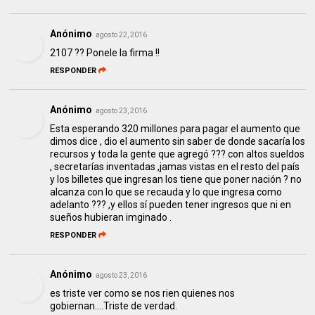
Anónimo
agosto 22, 2016
2107 ?? Ponele la firma !!
RESPONDER
Anónimo
agosto 23, 2016
Esta esperando 320 millones para pagar el aumento que
dimos dice , dio el aumento sin saber de donde sacaría los
recursos y toda la gente que agregó ??? con altos sueldos
, secretarías inventadas ,jamas vistas en el resto del país
y los billetes que ingresan los tiene que poner nación ? no
alcanza con lo que se recauda y lo que ingresa como
adelanto ??? ,y ellos sí pueden tener ingresos que ni en
sueños hubieran imginado .
RESPONDER
Anónimo
agosto 23, 2016
es triste ver como se nos rien quienes nos
gobiernan....Triste de verdad.