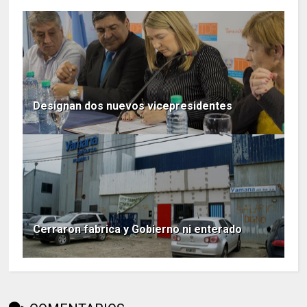
Designan dos nuevos vicepresidentes
Cerraron fabrica y Gobierno ni enterado