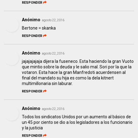
RESPONDER
Anónimo
agosto 22, 2016
Bertone = skanka
RESPONDER
Anónimo
agosto 22, 2016
jajajajajaja dijera la fuseneco. Esta haciendo la gran Vuoto
que mintio sobre la deuda y le salio mal. Sori por la que la
votaron. Esta hace la gran Manfredoti acuerdensen al
final del mandato su hija es como la dela kitnert
multimillonaria sin laburar.
RESPONDER
Anónimo
agosto 22, 2016
Todos los sindicatos Unidos por un aumento al básico de
un 45 por ciento se dio a los legisladores a los funcionario
y la justicia
RESPONDER