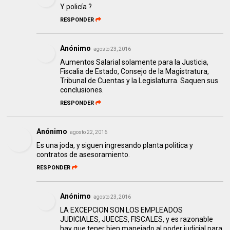
Y policía ?
RESPONDER
Anónimo
agosto 23, 2016
Aumentos Salarial solamente para la Justicia,
Fiscalia de Estado, Consejo de la Magistratura,
Tribunal de Cuentas y la Legislaturra. Saquen sus
conclusiones.
RESPONDER
Anónimo
agosto 22, 2016
Es una joda, y siguen ingresando planta politica y
contratos de asesoramiento.
RESPONDER
Anónimo
agosto 23, 2016
LA EXCEPCION SON LOS EMPLEADOS
JUDICIALES, JUECES, FISCALES, y es razonable
hay que tener bien manejado al poder judicial para