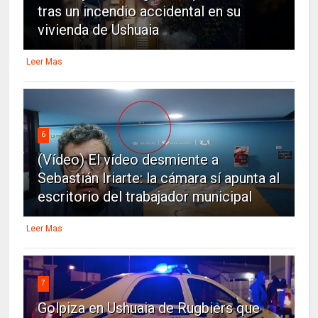
tras un incendio accidental en su
vivienda de Ushuaia
Leer Mas
6
(Vídeo) El vídeo desmiente a
Sebastián Iriarte: la cámara sí apunta al
escritorio del trabajador municipal
Leer Mas
7
Golpiza en Ushuaia de Rugbiers que