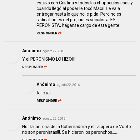
estuvo con Cristina y todos los chupaculos esos y
cuando llegó al poder le tocó Macri. Le va a
entregar hasta lo que no le pida. Pero no es
radical, no es del pro, no es socialista. ES
PERONISTA, háganse cargo de esta gente
RESPONDER
Anónimo
agosto 22, 2016
Y el PERONISMO LO HIZO!!!
RESPONDER
Anónimo
agosto 22, 2016
tal cual
RESPONDER
Anónimo
agosto 22, 2016
No...la ladrona de la Gobernadora y el falopero de Vuoto
no son peronistas!!!. Se hicieron los peronchos.....