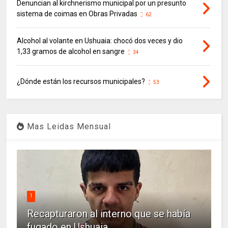
Denuncian al kirchnerismo municipal por un presunto
sistema de coimas en Obras Privadas
62
Alcohol al volante en Ushuaia: chocó dos veces y dio
1,33 gramos de alcohol en sangre
34
¿Dónde están los recursos municipales?
53
Mas Leidas Mensual
1
Recapturaron al interno que se había
fugado en Ushuaia