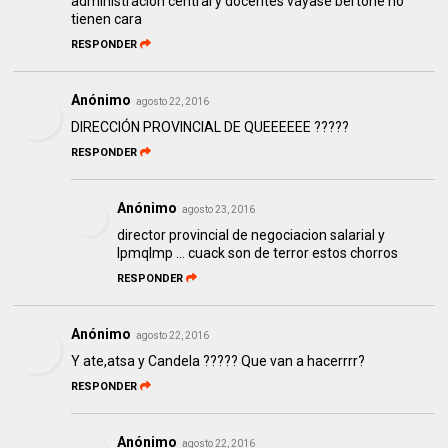
administración central y docentes váyase bertone no
tienen cara
RESPONDER
Anónimo
agosto 22, 2016
DIRECCIÓN PROVINCIAL DE QUEEEEEE ?????
RESPONDER
Anónimo
agosto 23, 2016
director provincial de negociacion salarial y
lpmqlmp ... cuack son de terror estos chorros
RESPONDER
Anónimo
agosto 22, 2016
Y ate,atsa y Candela ????? Que van a hacerrrr?
RESPONDER
Anónimo
agosto 22, 2016