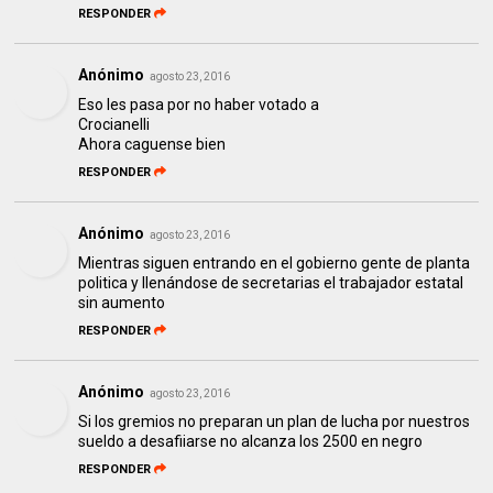
RESPONDER
Anónimo
agosto 23, 2016
Eso les pasa por no haber votado a
Crocianelli
Ahora caguense bien
RESPONDER
Anónimo
agosto 23, 2016
Mientras siguen entrando en el gobierno gente de planta
politica y llenándose de secretarias el trabajador estatal
sin aumento
RESPONDER
Anónimo
agosto 23, 2016
Si los gremios no preparan un plan de lucha por nuestros
sueldo a desafiiarse no alcanza los 2500 en negro
RESPONDER