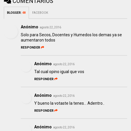
COMENTARIOS
BLOGGER
:
48
FACEBOOK
Anónimo
agosto 22, 2016
Solo para Secos, Docentes y Humedos los demas ya se
aumentaron todos
RESPONDER
Anónimo
agosto 22, 2016
Tal cual opino igual que vos
RESPONDER
Anónimo
agosto 22, 2016
Y bueno la votaste la tenes... Adentro..
RESPONDER
Anónimo
agosto 22, 2016