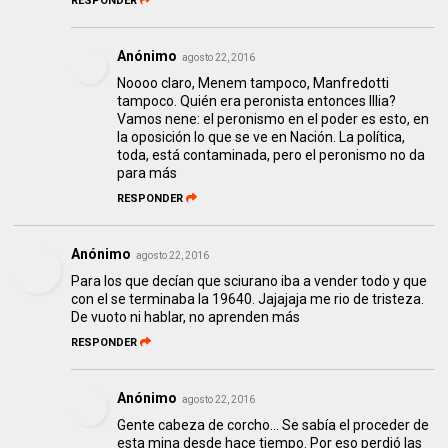
RESPONDER
Anónimo
agosto 22, 2016
Noooo claro, Menem tampoco, Manfredotti
tampoco. Quién era peronista entonces Illia?
Vamos nene: el peronismo en el poder es esto, en
la oposición lo que se ve en Nación. La política,
toda, está contaminada, pero el peronismo no da
para más
RESPONDER
Anónimo
agosto 22, 2016
Para los que decían que sciurano iba a vender todo y que
con el se terminaba la 19640. Jajajaja me rio de tristeza.
De vuoto ni hablar, no aprenden más
RESPONDER
Anónimo
agosto 22, 2016
Gente cabeza de corcho... Se sabía el proceder de
esta mina desde hace tiempo. Por eso perdió las