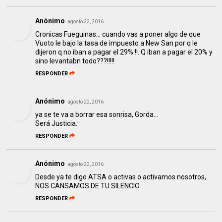
Anónimo
agosto 22, 2016
Cronicas Fueguinas... cuando vas a poner algo de que
Vuoto le bajo la tasa de impuesto a New San por q le
dijeron q no iban a pagar el 29% !!. Q iban a pagar el 20% y
sino levantabn todo???!!!!!
RESPONDER
Anónimo
agosto 22, 2016
ya se te va a borrar esa sonrisa, Gorda...
Será Justicia.
RESPONDER
Anónimo
agosto 22, 2016
Desde ya te digo ATSA o activas o activamos nosotros,
NOS CANSAMOS DE TU SILENCIO
RESPONDER