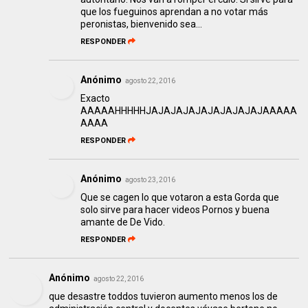
que los fueguinos aprendan a no votar más
peronistas, bienvenido sea...
RESPONDER
Anónimo
agosto 22, 2016
Exacto
AAAAAHHHHHJAJAJAJAJAJAJAJAJAJAAAAA
AAAA
RESPONDER
Anónimo
agosto 23, 2016
Que se cagen lo que votaron a esta Gorda que
solo sirve para hacer videos Pornos y buena
amante de De Vido.
RESPONDER
Anónimo
agosto 22, 2016
que desastre toddos tuvieron aumento menos los de