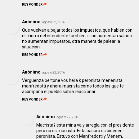
RESPONDER
Anónimo
agosto 22, 2016
Que vuelvan a bajar todos los impuestos, que hablen con
el chorro del intendente también, si no aumentan salario
no aumentan impuestos, otra manera de palear la
situación
RESPONDER
Anónimo
agosto 22, 2016
Vergüenza bertone vos hera k peronista menenista
manfredotti y ahora macrista como todos los que te
acompaña el pueblo sabrá reaccionar
RESPONDER
Anónimo
agosto 22, 2016
Macrista? esta mina va y arregla con el presidente
pero no es macrista. Esta basura es bieeeen
peronista. Estuvo con Manfredotti y Menem,