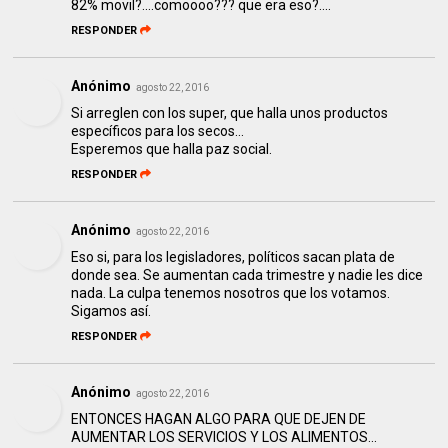
82% movil?....comoooo??? que era eso?....
RESPONDER
Anónimo
agosto 22, 2016
Si arreglen con los super, que halla unos productos
específicos para los secos...
Esperemos que halla paz social.
RESPONDER
Anónimo
agosto 22, 2016
Eso si, para los legisladores, políticos sacan plata de
donde sea. Se aumentan cada trimestre y nadie les dice
nada. La culpa tenemos nosotros que los votamos.
Sigamos así.
RESPONDER
Anónimo
agosto 22, 2016
ENTONCES HAGAN ALGO PARA QUE DEJEN DE
AUMENTAR LOS SERVICIOS Y LOS ALIMENTOS...