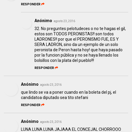
RESPONDER
Anónimo
agosto 23, 2016
32. No preguntes pelotudeces o no te hagas el gil,
estos son TODOS PERONISTAS!! son todos
LADRONES!! por que el PERONISMO FUE, ES Y
SERA LADRON, sino da un ejemplo de un solo
peronista de Peron hasta hoy! que haya pasado
por la funcion pública y no se haya llenado los
bolsillos con la plata del pueblo!!!
RESPONDER
Anónimo
agosto 23, 2016
que lindo se va a poner cuando en la boleta del pj, el
candidatoa diputado sea tito stefani
RESPONDER
Anónimo
agosto 23, 2016
LUNA LUNA LUNA JAJAAA EL CONCEJAL CHORROOO