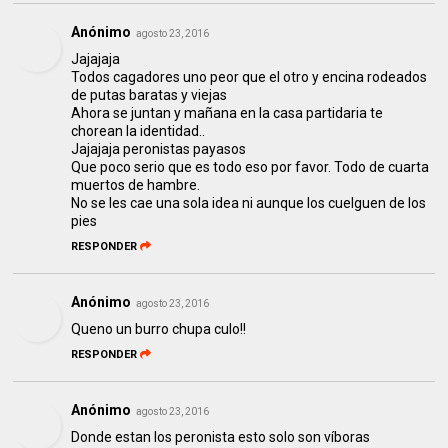
Anónimo
agosto 23, 2016
Jajajaja
Todos cagadores uno peor que el otro y encina rodeados
de putas baratas y viejas
Ahora se juntan y mañana en la casa partidaria te
chorean la identidad..
Jajajaja peronistas payasos
Que poco serio que es todo eso por favor. Todo de cuarta
muertos de hambre.
No se les cae una sola idea ni aunque los cuelguen de los
pies
RESPONDER
Anónimo
agosto 23, 2016
Queno un burro chupa culo!!
RESPONDER
Anónimo
agosto 23, 2016
Donde estan los peronista esto solo son víboras