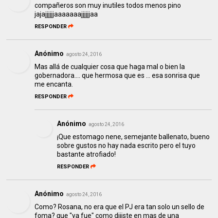
compañeros son muy inutiles todos menos pino
jajajjjjjjaaaaaaajjjjjjaa
RESPONDER
Anónimo
agosto 24, 2016
Mas allá de cualquier cosa que haga mal o bien la
gobernadora.... que hermosa que es ... esa sonrisa que
me encanta.
RESPONDER
Anónimo
agosto 24, 2016
¡Que estomago nene, semejante ballenato, bueno
sobre gustos no hay nada escrito pero el tuyo
bastante atrofiado!
RESPONDER
Anónimo
agosto 24, 2016
Como? Rosana, no era que el PJ era tan solo un sello de
foma? que "ya fue" como dijiste en mas de una