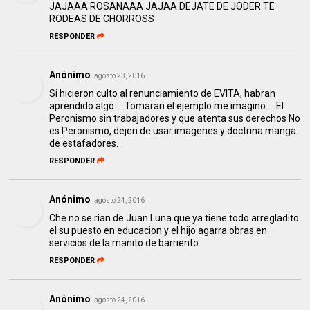
JAJAAA ROSANAAA JAJAA DEJATE DE JODER TE
RODEAS DE CHORROSS
RESPONDER
Anónimo
agosto 23, 2016
Si hicieron culto al renunciamiento de EVITA, habran
aprendido algo.... Tomaran el ejemplo me imagino.... El
Peronismo sin trabajadores y que atenta sus derechos No
es Peronismo, dejen de usar imagenes y doctrina manga
de estafadores.
RESPONDER
Anónimo
agosto 24, 2016
Che no se rian de Juan Luna que ya tiene todo arregladito
el su puesto en educacion y el hijo agarra obras en
servicios de la manito de barriento
RESPONDER
Anónimo
agosto 24, 2016