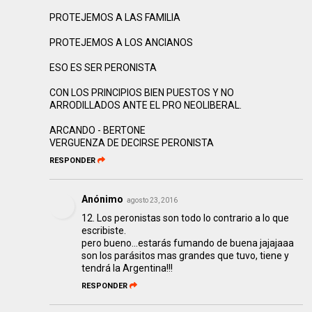
PROTEJEMOS A LAS FAMILIA
PROTEJEMOS A LOS ANCIANOS
ESO ES SER PERONISTA
CON LOS PRINCIPIOS BIEN PUESTOS Y NO
ARRODILLADOS ANTE EL PRO NEOLIBERAL.
ARCANDO - BERTONE
VERGUENZA DE DECIRSE PERONISTA
RESPONDER
Anónimo
agosto 23, 2016
12. Los peronistas son todo lo contrario a lo que
escribiste.
pero bueno...estarás fumando de buena jajajaaa
son los parásitos mas grandes que tuvo, tiene y
tendrá la Argentina!!!
RESPONDER