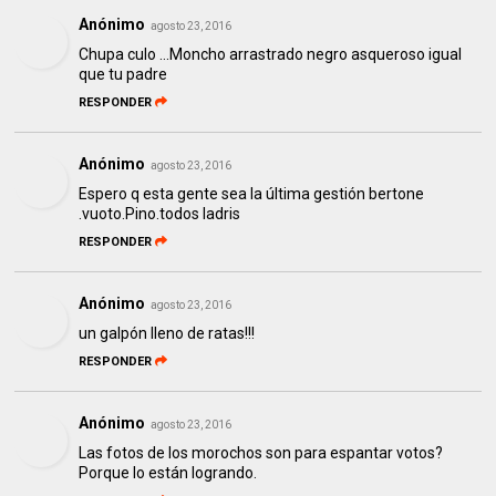
Anónimo
agosto 23, 2016
Chupa culo ...Moncho arrastrado negro asqueroso igual
que tu padre
RESPONDER
Anónimo
agosto 23, 2016
Espero q esta gente sea la última gestión bertone
.vuoto.Pino.todos ladris
RESPONDER
Anónimo
agosto 23, 2016
un galpón lleno de ratas!!!
RESPONDER
Anónimo
agosto 23, 2016
Las fotos de los morochos son para espantar votos?
Porque lo están logrando.