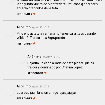
la segunda vuelta de Manfredotti... muchos q aparecen
ahí sólo prendidos de la teta....
RESPONDER
Anónimo
agosto 23, 2016
Pino entraste x la ventana no tenés cara....sos pajarito
Wilder 2. Traidor. ...La Agrupación
RESPONDER
Anónimo
agosto 23, 2016
Pajarito un capo al lado de este pinito! Qué es
traidor y dominado por Cristina López!
RESPONDER
Anónimo
agosto 23, 2016
aparecio juan luna un amigo jajajajajajjaj
RESPONDER