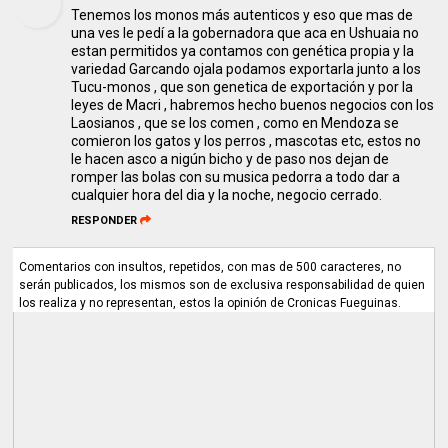
Tenemos los monos más autenticos y eso que mas de
una ves le pedí a la gobernadora que aca en Ushuaia no
estan permitidos ya contamos con genética propia y la
variedad Garcando ojala podamos exportarla junto a los
Tucu-monos , que son genetica de exportación y por la
leyes de Macri , habremos hecho buenos negocios con los
Laosianos , que se los comen , como en Mendoza se
comieron los gatos y los perros , mascotas etc, estos no
le hacen asco a nigún bicho y de paso nos dejan de
romper las bolas con su musica pedorra a todo dar a
cualquier hora del dia y la noche, negocio cerrado.
RESPONDER
Comentarios con insultos, repetidos, con mas de 500 caracteres, no
serán publicados, los mismos son de exclusiva responsabilidad de quien
los realiza y no representan, estos la opinión de Cronicas Fueguinas.