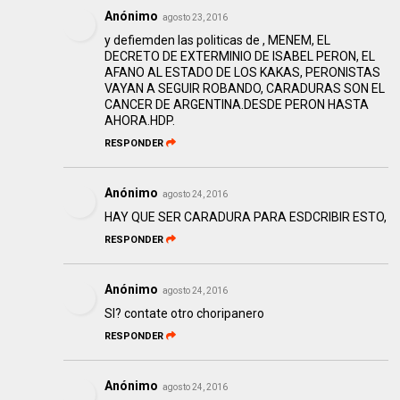
Anónimo
agosto 23, 2016
y defiemden las politicas de , MENEM, EL
DECRETO DE EXTERMINIO DE ISABEL PERON, EL
AFANO AL ESTADO DE LOS KAKAS, PERONISTAS
VAYAN A SEGUIR ROBANDO, CARADURAS SON EL
CANCER DE ARGENTINA.DESDE PERON HASTA
AHORA.HDP.
RESPONDER
Anónimo
agosto 24, 2016
HAY QUE SER CARADURA PARA ESDCRIBIR ESTO,
RESPONDER
Anónimo
agosto 24, 2016
SI? contate otro choripanero
RESPONDER
Anónimo
agosto 24, 2016