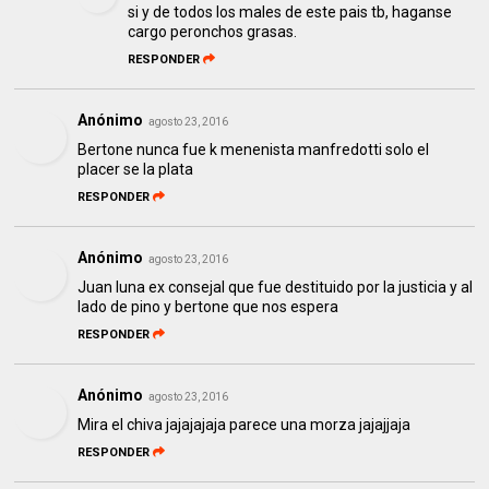
si y de todos los males de este pais tb, haganse
cargo peronchos grasas.
RESPONDER
Anónimo
agosto 23, 2016
Bertone nunca fue k menenista manfredotti solo el
placer se la plata
RESPONDER
Anónimo
agosto 23, 2016
Juan luna ex consejal que fue destituido por la justicia y al
lado de pino y bertone que nos espera
RESPONDER
Anónimo
agosto 23, 2016
Mira el chiva jajajajaja parece una morza jajajjaja
RESPONDER