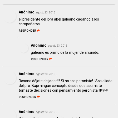
Anónimo
agosto 23, 2016
el presidente del ipra abel galeano cagando a los
compañeros
RESPONDER
Anónimo
agosto 23, 2016
galeano es primo de la mujer de arcando.
RESPONDER
Anónimo
agosto 23, 2016
Rosana déjate de joder! !! Si no sos peronista! ! Sos aliada
del pro. Bajo ningún concepto desde que asumiste
tomaste decisiones con pensamiento peronista! !!👎👎
RESPONDER
Anónimo
agosto 23, 2016