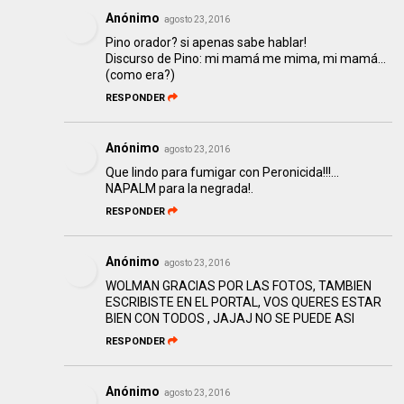
Anónimo
agosto 23, 2016
Pino orador? si apenas sabe hablar!
Discurso de Pino: mi mamá me mima, mi mamá...
(como era?)
RESPONDER
Anónimo
agosto 23, 2016
Que lindo para fumigar con Peronicida!!!...
NAPALM para la negrada!.
RESPONDER
Anónimo
agosto 23, 2016
WOLMAN GRACIAS POR LAS FOTOS, TAMBIEN
ESCRIBISTE EN EL PORTAL, VOS QUERES ESTAR
BIEN CON TODOS , JAJAJ NO SE PUEDE ASI
RESPONDER
Anónimo
agosto 23, 2016