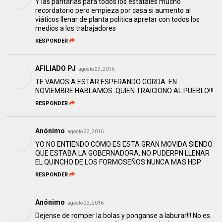
Y las paritarias para todos los estatales mucho
recordatorio pero empieza por casa si aumento al
viáticos llenar de planta politica apretar con todos los
medios a los trabajadores
RESPONDER
AFILIADO PJ
agosto 23, 2016
TE VAMOS A ESTAR ESPERANDO GORDA..EN
NOVIEMBRE HABLAMOS..QUIEN TRAICIONO AL PUEBLO!!!
RESPONDER
Anónimo
agosto 23, 2016
YO NO ENTIENDO COMO ES ESTA GRAN MOVIDA SIENDO
QUE ESTABA LA GOBERNADORA, NO PUDERPN LLENAR
EL QUINCHO DE LOS FORMOSEÑOS NUNCA MAS HDP.
RESPONDER
Anónimo
agosto 23, 2016
Dejense de romper la bolas y ponganse a laburar!!! No es