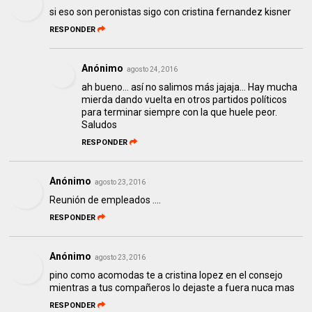
si eso son peronistas sigo con cristina fernandez kisner
RESPONDER
Anónimo
agosto 24, 2016
ah bueno... así no salimos más jajaja... Hay mucha
mierda dando vuelta en otros partidos políticos
para terminar siempre con la que huele peor.
Saludos
RESPONDER
Anónimo
agosto 23, 2016
Reunión de empleados ....
RESPONDER
Anónimo
agosto 23, 2016
pino como acomodas te a cristina lopez en el consejo
mientras a tus compañeros lo dejaste a fuera nuca mas
RESPONDER