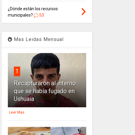
¿Dónde están los recursos
municipales?
53
Mas Leidas Mensual
1
Recapturaron al interno
que se había fugado en
Ushuaia
Leer Mas