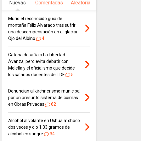
Nuevas
Comentadas
Aleatoria
Murió el reconocido guía de
montaña Félix Alvarado tras sufrir
una descompensación en el glaciar
Ojo del Albino
4
Catena desafía a La Libertad
Avanza, pero evita debatir con
Melella y el oficialismo que decide
los salarios docentes de TDF
5
Denuncian al kirchnerismo municipal
por un presunto sistema de coimas
en Obras Privadas
62
Alcohol al volante en Ushuaia: chocó
dos veces y dio 1,33 gramos de
alcohol en sangre
34