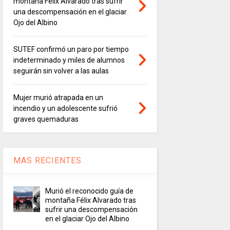
montaña Félix Alvarado tras sufrir
una descompensación en el glaciar
Ojo del Albino
SUTEF confirmó un paro por tiempo
indeterminado y miles de alumnos
seguirán sin volver a las aulas
Mujer murió atrapada en un
incendio y un adolescente sufrió
graves quemaduras
MAS RECIENTES
Murió el reconocido guía de
montaña Félix Alvarado tras
sufrir una descompensación
en el glaciar Ojo del Albino