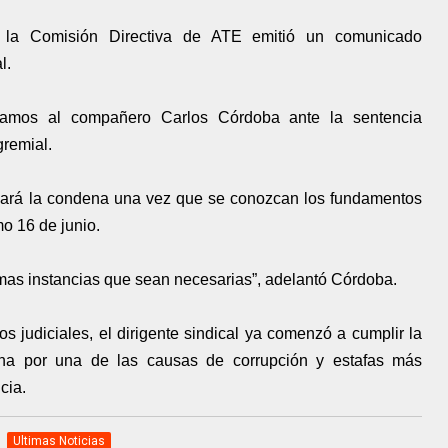
 la Comisión Directiva de ATE emitió un comunicado
l.
damos al compañero Carlos Córdoba ante la sentencia
gremial.
elará la condena una vez que se conozcan los fundamentos
mo 16 de junio.
imas instancias que sean necesarias”, adelantó Córdoba.
 judiciales, el dirigente sindical ya comenzó a cumplir la
ina por una de las causas de corrupción y estafas más
cia.
Ultimas Noticias