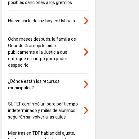
posibles sanciones a los gremios
Nuevo corte de luz hoy en Ushuaia
Ocho meses después, la familia de
Orlando Gramajo le pidió
públicamente a la Justicia que
entregue el cuerpo para poder
despedirlo
¿Dónde están los recursos
municipales?
SUTEF confirmó un paro por tiempo
indeterminado y miles de alumnos
seguirán sin volver a las aulas
Mientras en TDF hablan del ajuste,