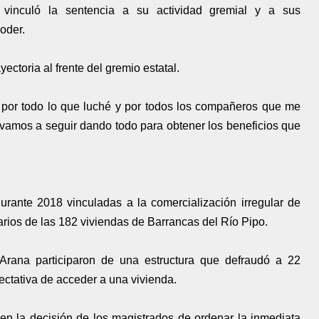
y vinculó la sentencia a su actividad gremial y a sus
oder.
yectoria al frente del gremio estatal.
, por todo lo que luché y por todos los compañeros que me
amos a seguir dando todo para obtener los beneficios que
urante 2018 vinculadas a la comercialización irregular de
arios de las 182 viviendas de Barrancas del Río Pipo.
Arana participaron de una estructura que defraudó a 22
ectativa de acceder a una vivienda.
 en la decisión de los magistrados de ordenar la inmediata