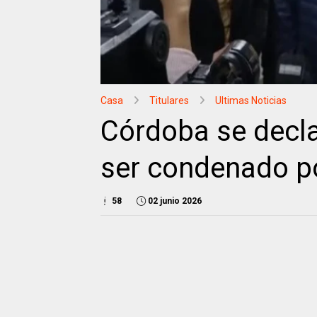
Casa
Titulares
Ultimas Noticias
Córdoba se declar
ser condenado p
58
02 junio 2026