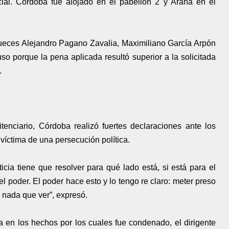
ncial. Córdoba fue alojado en el pabellón 2 y Arana en el
 jueces Alejandro Pagano Zavalia, Maximiliano García Arpón
o porque la pena aplicada resultó superior a la solicitada
.
tenciario, Córdoba realizó fuertes declaraciones ante los
íctima de una persecución política.
icia tiene que resolver para qué lado está, si está para el
l poder. El poder hace esto y lo tengo re claro: meter preso
o nada que ver”, expresó.
 en los hechos por los cuales fue condenado, el dirigente