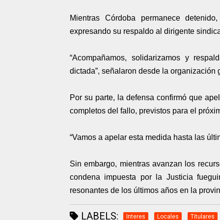
Mientras Córdoba permanece detenido,
expresando su respaldo al dirigente sindica
“Acompañamos, solidarizamos y respal
dictada”, señalaron desde la organización 
Por su parte, la defensa confirmó que ap
completos del fallo, previstos para el próxi
“Vamos a apelar esta medida hasta las últ
Sin embargo, mientras avanzan los recursos
condena impuesta por la Justicia fuegu
resonantes de los últimos años en la provin
LABELS:
Interes
Locales
Titulares