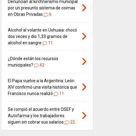
Denuncian al kirchnerismo municipal
por un presunto sistema de coimas
en Obras Privadas
6
Alcohol al volante en Ushuaia: chocó
dos veces y dio 1,33 gramos de
alcohol en sangre
11
¿Dónde están los recursos
municipales?
42
El Papa vuelve a la Argentina: León
XIV confirmó una visita histórica que
Francisco nunca realizó
11
Se rompió el acuerdo entre OSEF y
Autofarma y los trabajadores
siguen sin cobrar sus salarios
22