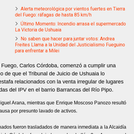
Alerta meteorológica por vientos fuertes en Tierra
del Fuego: ráfagas de hasta 85 km/h
Último Momento: Incendio arrasa el supermercado
La Victoria de Ushuaia
No saben que hacer para juntar votos: Andrea
Freites Llama a la Unidad del Justicialismo Fueguino
para enfrentar a Milei
del Fuego, Carlos Córdoba, comenzó a cumplir una
o de que el Tribunal de Juicio de Ushuaia lo
stafa relacionados con la venta irregular de lugares
ndas del IPV en el barrio Barrancas del Río Pipo.
iguel Arana, mientras que Enrique Moscoso Panozo resultó
causa por presunto lavado de activos.
ados fueron trasladados de manera inmediata a la Alcaidía