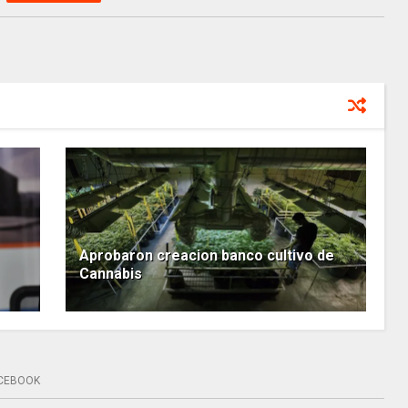
Aprobaron creacion banco cultivo de
Cannabis
CEBOOK