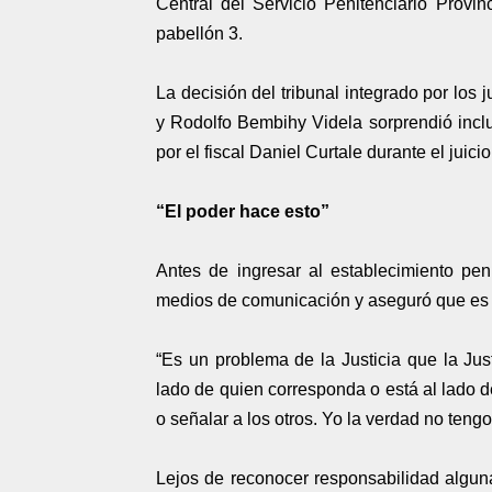
Central del Servicio Penitenciario Provi
pabellón 3.
La decisión del tribunal integrado por los
y Rodolfo Bembihy Videla sorprendió inclus
por el fiscal Daniel Curtale durante el juicio
“El poder hace esto”
Antes de ingresar al establecimiento peni
medios de comunicación y aseguró que es v
“Es un problema de la Justicia que la Just
lado de quien corresponda o está al lado de
o señalar a los otros. Yo la verdad no teng
Lejos de reconocer responsabilidad alguna