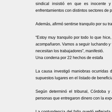
sindical insistió en que es inocente 
enfrentamientos con distintos sectores de p
Además, afirmó sentirse tranquilo por su tra
“Estoy muy tranquilo por todo lo que hice
acompañaron. Vamos a seguir luchando y v
necesitan los trabajadores”, manifestó.
Una condena por 22 hechos de estafa
La causa investigó maniobras ocurridas d
supuestos lugares en el listado de benefici
Según determinó el tribunal, Córdoba y 
personas que entregaron dinero con la exp
La contundencia del fallo quedó reflejada