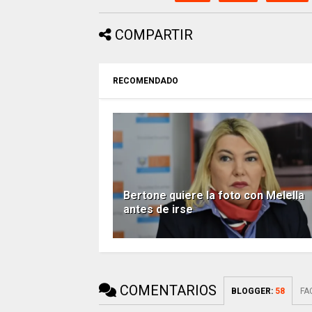
COMPARTIR
RECOMENDADO
Bertone quiere la foto con Melella
antes de irse
COMENTARIOS
BLOGGER
:
58
FA