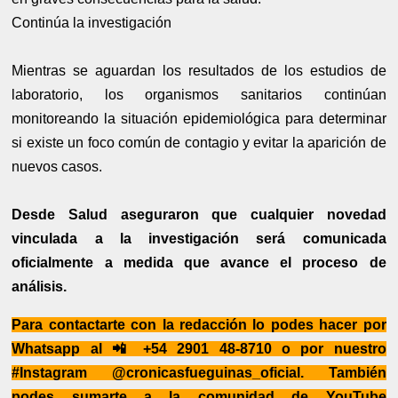
Continúa la investigación
Mientras se aguardan los resultados de los estudios de
laboratorio, los organismos sanitarios continúan
monitoreando la situación epidemiológica para determinar
si existe un foco común de contagio y evitar la aparición de
nuevos casos.
Desde Salud aseguraron que cualquier novedad
vinculada a la investigación será comunicada
oficialmente a medida que avance el proceso de
análisis.
Para contactarte con la redacción lo podes hacer por
Whatsapp al 📲 +54 2901 48-8710 o por nuestro
#Instagram @cronicasfueguinas_oficial. También
podes sumarte a la comunidad de YouTube