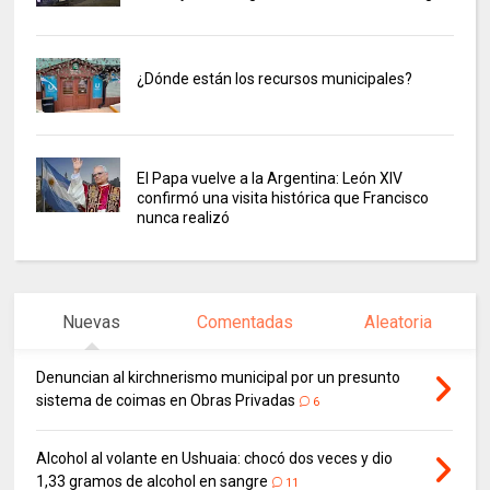
¿Dónde están los recursos municipales?
El Papa vuelve a la Argentina: León XIV
confirmó una visita histórica que Francisco
nunca realizó
Nuevas
Comentadas
Aleatoria
Denuncian al kirchnerismo municipal por un presunto
sistema de coimas en Obras Privadas
6
Alcohol al volante en Ushuaia: chocó dos veces y dio
1,33 gramos de alcohol en sangre
11