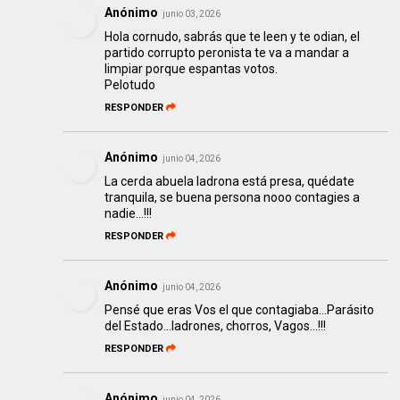
Anónimo
junio 03, 2026
Hola cornudo, sabrás que te leen y te odian, el
partido corrupto peronista te va a mandar a
limpiar porque espantas votos.
Pelotudo
RESPONDER
Anónimo
junio 04, 2026
La cerda abuela ladrona está presa, quédate
tranquila, se buena persona nooo contagies a
nadie...!!!
RESPONDER
Anónimo
junio 04, 2026
Pensé que eras Vos el que contagiaba...Parásito
del Estado...ladrones, chorros, Vagos...!!!
RESPONDER
Anónimo
junio 04, 2026