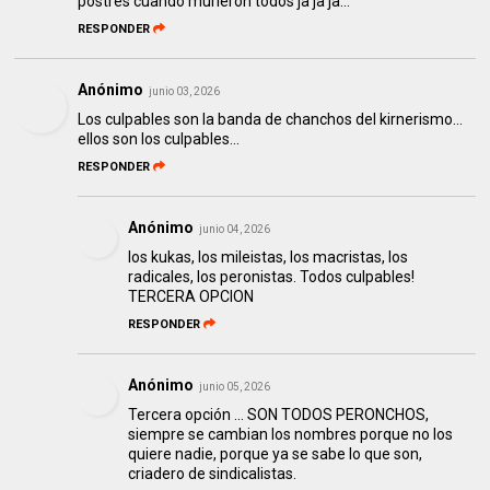
postres cuando murieron todos ja ja ja...
RESPONDER
Anónimo
junio 03, 2026
Los culpables son la banda de chanchos del kirnerismo...
ellos son los culpables...
RESPONDER
Anónimo
junio 04, 2026
los kukas, los mileistas, los macristas, los
radicales, los peronistas. Todos culpables!
TERCERA OPCION
RESPONDER
Anónimo
junio 05, 2026
Tercera opción ... SON TODOS PERONCHOS,
siempre se cambian los nombres porque no los
quiere nadie, porque ya se sabe lo que son,
criadero de sindicalistas.