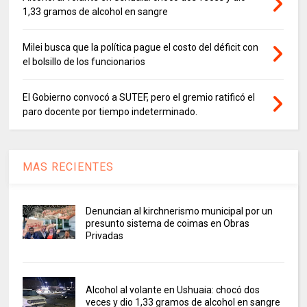
1,33 gramos de alcohol en sangre
Milei busca que la política pague el costo del déficit con
el bolsillo de los funcionarios
El Gobierno convocó a SUTEF, pero el gremio ratificó el
paro docente por tiempo indeterminado.
MAS RECIENTES
Denuncian al kirchnerismo municipal por un
presunto sistema de coimas en Obras
Privadas
Alcohol al volante en Ushuaia: chocó dos
veces y dio 1,33 gramos de alcohol en sangre