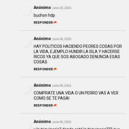
Anónimo
junio 03, 2026
buchon hdp
RESPONDER
Anónimo
junio 04, 2026
HAY POLITICOS HACIENDO PEORES COSAS POR
LA VIDA, EJEMPLO HUNDIR LA ISLA Y HACERSE
RICOS YA QUE SOS ABOGADO DENUNCIA ESAS
COSAS
RESPONDER
Anónimo
junio 04, 2026
COMPRATE UNA VIDA O UN PERRO VAS A VER
COMO SE TE PASA!
RESPONDER
Anónimo
junio 04, 2026