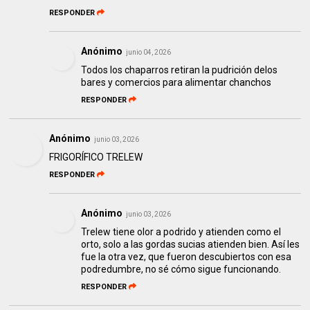
RESPONDER
Anónimo
junio 04, 2026
Todos los chaparros retiran la pudrición delos
bares y comercios para alimentar chanchos
RESPONDER
Anónimo
junio 03, 2026
FRIGORÍFICO TRELEW
RESPONDER
Anónimo
junio 03, 2026
Trelew tiene olor a podrido y atienden como el
orto, solo a las gordas sucias atienden bien. Así les
fue la otra vez, que fueron descubiertos con esa
podredumbre, no sé cómo sigue funcionando.
RESPONDER