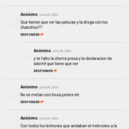
Anónimo
junio 03, 2026
Que tienen que ver las pelucas y la droga con los
chanchos??
RESPONDER
Anónimo
junio 04, 2026
y te falto la chorra presa y la declaracion de
adorni! que tiene que ver
RESPONDER
Anónimo
junio 04, 2026
No se metan con boca juniors eh
RESPONDER
Anónimo
junio 04, 2026
Con todos los lechones que andaban el miércoles a la