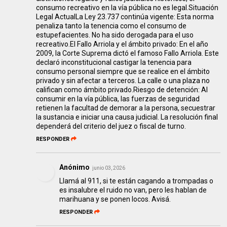
consumo recreativo en la vía pública no es legal.Situación
Legal ActualLa Ley 23.737 continúa vigente: Esta norma
penaliza tanto la tenencia como el consumo de
estupefacientes. No ha sido derogada para el uso
recreativo.El Fallo Arriola y el ámbito privado: En el año
2009, la Corte Suprema dictó el famoso Fallo Arriola. Este
declaró inconstitucional castigar la tenencia para
consumo personal siempre que se realice en el ámbito
privado y sin afectar a terceros. La calle o una plaza no
califican como ámbito privado.Riesgo de detención: Al
consumir en la vía pública, las fuerzas de seguridad
retienen la facultad de demorar a la persona, secuestrar
la sustancia e iniciar una causa judicial. La resolución final
dependerá del criterio del juez o fiscal de turno.
RESPONDER
Anónimo
junio 03, 2026
Llamá al 911, si te están cagando a trompadas o
es insalubre el ruido no van, pero les hablan de
marihuana y se ponen locos. Avisá.
RESPONDER