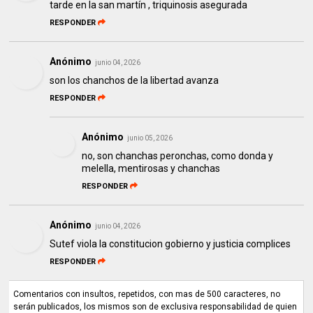
tarde en la san martín , triquinosis asegurada
RESPONDER
Anónimo
junio 04, 2026
son los chanchos de la libertad avanza
RESPONDER
Anónimo
junio 05, 2026
no, son chanchas peronchas, como donda y
melella, mentirosas y chanchas
RESPONDER
Anónimo
junio 04, 2026
Sutef viola la constitucion gobierno y justicia complices
RESPONDER
Comentarios con insultos, repetidos, con mas de 500 caracteres, no
serán publicados, los mismos son de exclusiva responsabilidad de quien