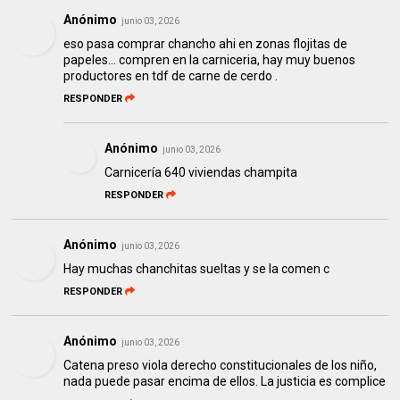
Anónimo
junio 03, 2026
eso pasa comprar chancho ahi en zonas flojitas de
papeles... compren en la carniceria, hay muy buenos
productores en tdf de carne de cerdo .
RESPONDER
Anónimo
junio 03, 2026
Carnicería 640 viviendas champita
RESPONDER
Anónimo
junio 03, 2026
Hay muchas chanchitas sueltas y se la comen c
RESPONDER
Anónimo
junio 03, 2026
Catena preso viola derecho constitucionales de los niño,
nada puede pasar encima de ellos. La justicia es complice