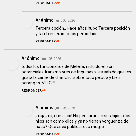
RESPONDER
Anónimo
junio 05, 2026
Tercera opción., Hace años hubo Tercera posición
y también eran todos peronchos.
RESPONDER
Anónimo
junio 03, 2026
todos los funcionarios de Melella, incluido él, son
potenciales transmisores de triquinosis, es sabido que les
gusta la carne de chancho, sobre todo peludo y bien
porongon. VLLC!!!!
RESPONDER
Anónimo
junio 05, 2026
jajajajaja, qué asco! No pensarán en sus hijos o los
hijos son como ellos y ya no tienen vergüenza de
nada? Qué asco publicar esa mugre.
RESPONDER