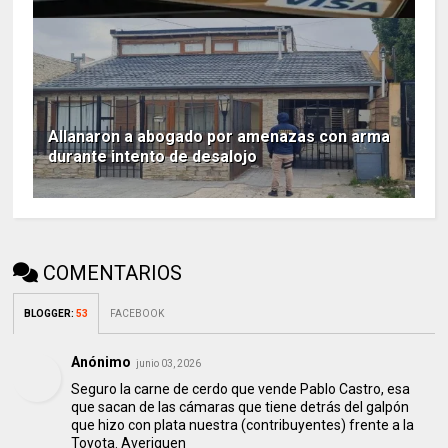
Allanaron a abogado por amenazas con arma
durante intento de desalojo
COMENTARIOS
BLOGGER
:
53
FACEBOOK
Anónimo
junio 03, 2026
Seguro la carne de cerdo que vende Pablo Castro, esa
que sacan de las cámaras que tiene detrás del galpón
que hizo con plata nuestra (contribuyentes) frente a la
Toyota. Averiguen