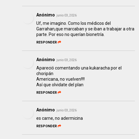
Anónimo
junio 03, 2026
Uf, me imagino. Como los médicos del
Garrahan,que marcaban y se iban a trabajar a otra
parte. Por eso no querían bionetría.
RESPONDER
Anónimo
junio 03, 2026
Apareció comentando una kukaracha por el
choripán
Americana, no vuelven!!!!
Así que olvidate del plan
RESPONDER
Anónimo
junio 03, 2026
es carne, no adermicina
RESPONDER