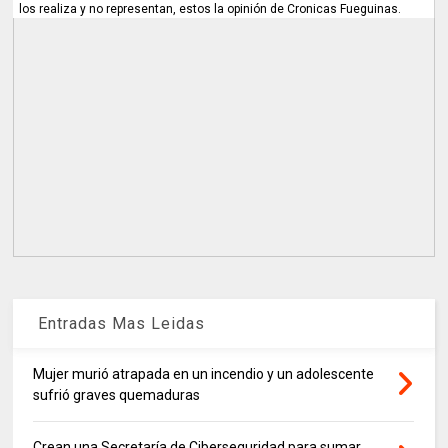
los realiza y no representan, estos la opinión de Cronicas Fueguinas.
Entradas Mas Leidas
Mujer murió atrapada en un incendio y un adolescente
sufrió graves quemaduras
Crean una Secretaría de Ciberseguridad para sumar