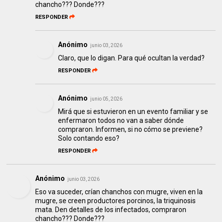
chancho??? Donde???
RESPONDER
Anónimo
junio 03, 2026
Claro, que lo digan. Para qué ocultan la verdad?
RESPONDER
Anónimo
junio 05, 2026
Mirá que si estuvieron en un evento familiar y se
enfermaron todos no van a saber dónde
compraron. Informen, si no cómo se previene?
Solo contando eso?
RESPONDER
Anónimo
junio 03, 2026
Eso va suceder, crían chanchos con mugre, viven en la
mugre, se creen productores porcinos, la triquinosis
mata. Den detalles de los infectados, compraron
chancho??? Donde???