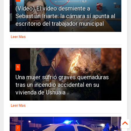
(Vídeo) El vídeo desmiente a
Sebastián Iriarte: la cámara sí apunta al
escritorio del trabajador municipal
Leer Mas
6
Una mujer sufrió graves quemaduras
tras un incendio accidental en su
vivienda de Ushuaia
Leer Mas
7