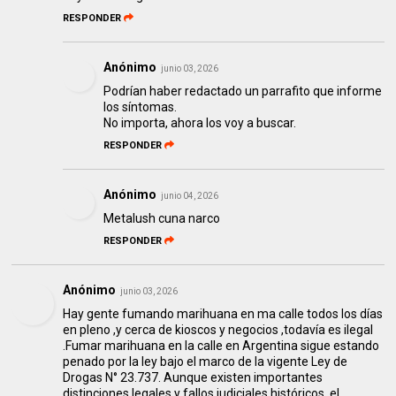
RESPONDER
Anónimo
junio 03, 2026
Podrían haber redactado un parrafito que informe
los síntomas.
No importa, ahora los voy a buscar.
RESPONDER
Anónimo
junio 04, 2026
Metalush cuna narco
RESPONDER
Anónimo
junio 03, 2026
Hay gente fumando marihuana en ma calle todos los días
en pleno ,y cerca de kioscos y negocios ,todavía es ilegal
.Fumar marihuana en la calle en Argentina sigue estando
penado por la ley bajo el marco de la vigente Ley de
Drogas N° 23.737. Aunque existen importantes
distinciones legales y fallos judiciales históricos, el