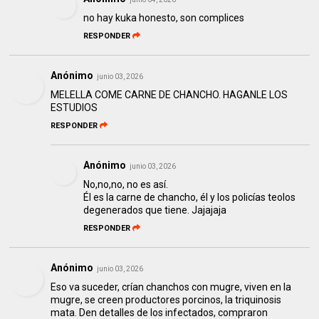
no hay kuka honesto, son complices
RESPONDER
Anónimo
junio 03, 2026
MELELLA COME CARNE DE CHANCHO. HAGANLE LOS
ESTUDIOS
RESPONDER
Anónimo
junio 03, 2026
No,no,no, no es así.
Él es la carne de chancho, él y los policías teolos
degenerados que tiene. Jajajaja
RESPONDER
Anónimo
junio 03, 2026
Eso va suceder, crían chanchos con mugre, viven en la
mugre, se creen productores porcinos, la triquinosis
mata. Den detalles de los infectados, compraron