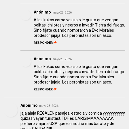
Anónimo
mayo 28, 2026
A los kukas como vos solo le gusta que vengan
bolitas, chilotes y negros a invadir Tierra del fuego.
Sino fíjate cuando nombraron a Evo Morales
prodesor jajaja. Los peronistas son un asco.
RESPONDER
Anónimo
mayo 28, 2026
A los kukas como vos solo le gusta que vengan
bolitas, chilotes y negros a invadir Tierra del fuego.
Sino fíjate cuando nombraron a Evo Morales
prodesor jajaja. Los peronistas son un asco.
RESPONDER
Anónimo
mayo 28, 2026
jajajajaja REGALEN pasajes, estadia y comida yyyyyyyyyyy
quizas vayan turistas!. TDF es CARISIMAAAAAAAA,
prefiero viajar a USA que es mucho mas barato y de
mejor CALIDAD!!!!.