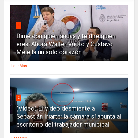
1
Dime con quien andas y te dire quien
eres: Ahora Walter Vuoto y Gustavo
Melella un solo corazón
Leer Mas
2
(Vídeo) El vídeo desmiente a
Sebastián Iriarte: la cámara sí apunta al
escritorio del trabajador municipal