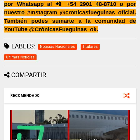
por Whatsapp al 📲 +54 2901 48-8710 o por
nuestro #Instagram @cronicasfueguinas_oficial.
También podes sumarte a la comunidad de
YouTube @CrónicasFueguinas_ok.
LABELS:
Noticias Nacionales
Titulares
Ultimas Noticias
COMPARTIR
RECOMENDADO