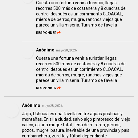
Cuesta una fortuna venir a turistiar, llegas
recorres 500 más de costanera y 8 cuadras del
centro, después es un corrimiento CLOACAL,
mierda de perros, mugre, ranchos viejos que
parece un villa miseria. Turismo de favella
RESPONDER
Anónimo
mayo 28, 2026
Cuesta una fortuna venir a turistiar, llegas
recorres 500 más de costanera y 8 cuadras del
centro, después es un corrimiento CLOACAL,
mierda de perros, mugre, ranchos viejos que
parece un villa miseria. Turismo de favella
RESPONDER
Anónimo
mayo 28, 2026
Jajja, Ushuaia es una favella en tre aguas pristinas y
montañas. En si la ciudad, salvo algo pintoresco del viejo
casco, es una mugre total, llena de mirerda, perros ,
pozos, mugre, basura. Inevitable de una provincia y país
cumbianchera, zurdita y fútbol dependiente