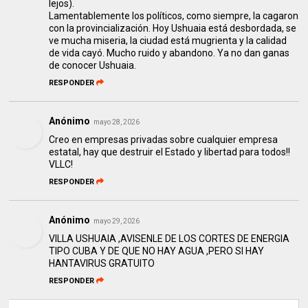
lejos).
Lamentablemente los políticos, como siempre, la cagaron
con la provincialización. Hoy Ushuaia está desbordada, se
ve mucha miseria, la ciudad está mugrienta y la calidad
de vida cayó. Mucho ruido y abandono. Ya no dan ganas
de conocer Ushuaia.
RESPONDER
Anónimo
mayo 28, 2026
Creo en empresas privadas sobre cualquier empresa
estatal, hay que destruir el Estado y libertad para todos!!
VLLC!
RESPONDER
Anónimo
mayo 29, 2026
VILLA USHUAIA ,AVISENLE DE LOS CORTES DE ENERGIA
TIPO CUBA Y DE QUE NO HAY AGUA ,PERO SI HAY
HANTAVIRUS GRATUITO
RESPONDER