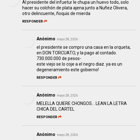
Al presidente del infuetur le chupa un huevo todo, solo
hacer su colchón de plata ajena junto a Nuñez Olivera,
otro delincuente, ñoquis de mierda
RESPONDER
Anónimo
mayo 28, 2026
el presidente se compro una casa en la orqueta,
en DON TORCUATO, y la pago al contado.
730.000.000 de pesos-
este viejo se lo coje a el negro diaz. ya es un
degeneramiento este gobierno!
RESPONDER
Anónimo
mayo 28, 2026
MELELLA QUIERE CHONGOS... LEAN LA LETRA
CHICA DEL CARTEL
RESPONDER
Anónimo
mayo 28, 2026