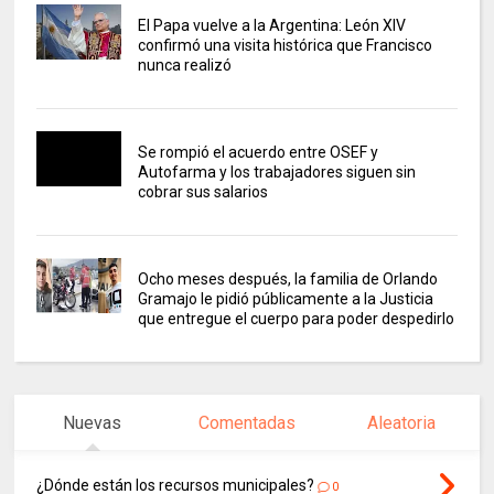
El Papa vuelve a la Argentina: León XIV
confirmó una visita histórica que Francisco
nunca realizó
Se rompió el acuerdo entre OSEF y
Autofarma y los trabajadores siguen sin
cobrar sus salarios
Ocho meses después, la familia de Orlando
Gramajo le pidió públicamente a la Justicia
que entregue el cuerpo para poder despedirlo
Nuevas
Comentadas
Aleatoria
¿Dónde están los recursos municipales?
0