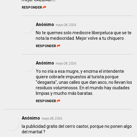
RESPONDER
Anónimo
mayo 28, 2026
No te quemes solo mediocre liberpeluca que se te
nota la mediocridad. Mejor volve a tu chiquero .
RESPONDER
Anónimo
mayo 28, 2026
Yo no iría a esa mugre, y encima el intendente
quiere cobrarle impuestos al turista porque
"desgasta", unas calles que dan asco, no llevan los
residuos voluminosos. En el mundo hay ciudades
limpias y mucho más baratas.
RESPONDER
Anónimo
mayo 28, 2026
la publicidad gratis del cerro castor, porque no ponen algo
del martial ?