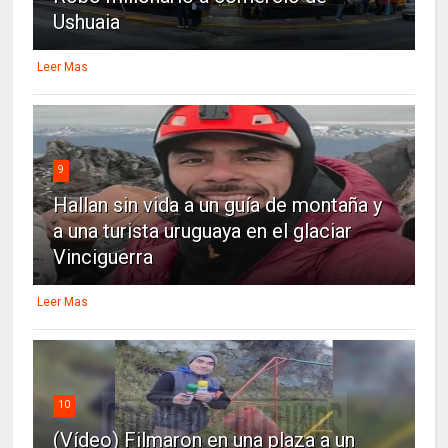
Ushuaia
Leer Mas
9
Hallan sin vida a un guía de montaña y
a una turista uruguaya en el glaciar
Vinciguerra
Leer Mas
10
(Vídeo) Filmaron en una plaza a un