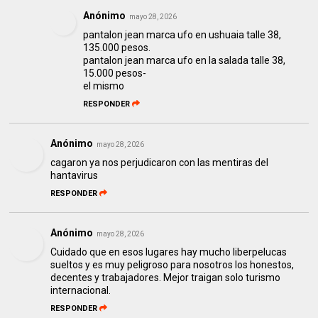
Anónimo
mayo 28, 2026
pantalon jean marca ufo en ushuaia talle 38,
135.000 pesos.
pantalon jean marca ufo en la salada talle 38,
15.000 pesos-
el mismo
RESPONDER
Anónimo
mayo 28, 2026
cagaron ya nos perjudicaron con las mentiras del
hantavirus
RESPONDER
Anónimo
mayo 28, 2026
Cuidado que en esos lugares hay mucho liberpelucas
sueltos y es muy peligroso para nosotros los honestos,
decentes y trabajadores. Mejor traigan solo turismo
internacional.
RESPONDER