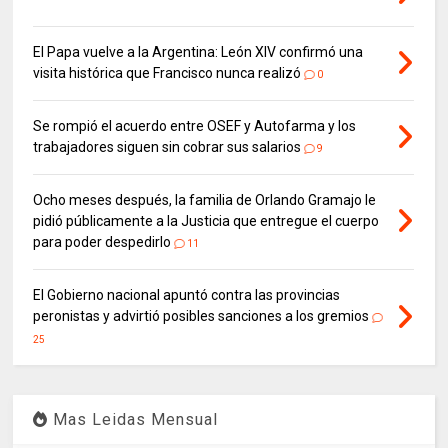
El Papa vuelve a la Argentina: León XIV confirmó una
visita histórica que Francisco nunca realizó
0
Se rompió el acuerdo entre OSEF y Autofarma y los
trabajadores siguen sin cobrar sus salarios
9
Ocho meses después, la familia de Orlando Gramajo le
pidió públicamente a la Justicia que entregue el cuerpo
para poder despedirlo
11
El Gobierno nacional apuntó contra las provincias
peronistas y advirtió posibles sanciones a los gremios
25
Mas Leidas Mensual