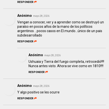
RESPONDER
Anónimo
mayo 28, 2026
Vengan a conocer, ver y a aprender como se destruyó un
paraíso en pocos años de la mano de los políticos
argentinos ...pocos casos en El.mundo...único de un pais
subdesarrollado
RESPONDER
Anónimo
mayo 28, 2026
Ushuaia y Tierra del fuego completa, retrocedió!!!!
Nunca antes visto. Ahora se vive como en 1810!!!!
RESPONDER
Anónimo
mayo 28, 2026
Y algo positivo se les ocurre
RESPONDER