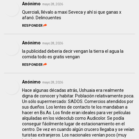
Anónimo
mayo 28, 2026
Querciali, llévalo a maxi Seveca y ahí si que ganas x
afanó. Delincuentes
RESPONDER
Anónimo
mayo 28, 2026
la publicidad deberia decir vengan la tierra el agua la
comida todo es gratis vengan
RESPONDER
Anónimo
mayo 28, 2026
Hace algunas décadas atrás, Ushuaia era realmente
digna de conocer y habitar. Población relativamente poca.
Un sólo supermercado: SADOS. Comercios atendidos por
sus dueños. Los lentes de contacto te los mandaban a
hacer en Bs.As. Los finde eran ideales para ver películas
alquiladas en los videoclub como Audicolor. Se podía
conseguir fácilmente lugar de estacionamiento en el
centro. De vez en cuando algún crucero llegaba y se veían
turistas extranjeros. Los nacionales venían poco (muy