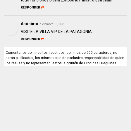
todo funciones bien!!! Exitosa la ministra estrella!!!
RESPONDER
Anónimo
diciembre 10, 2025
VISITE LA VILLA VIP DE LA PATAGONIA
RESPONDER
Comentarios con insultos, repetidos, con mas de 500 caracteres, no
serán publicados, los mismos son de exclusiva responsabilidad de quien
los realiza y no representan, estos la opinión de Cronicas Fueguinas.