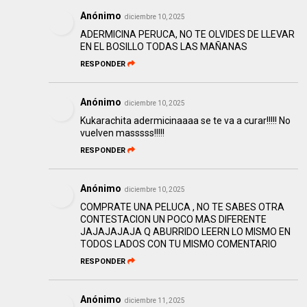
Anónimo
diciembre 10, 2025
ADERMICINA PERUCA, NO TE OLVIDES DE LLEVAR
EN EL BOSILLO TODAS LAS MAÑANAS
RESPONDER
Anónimo
diciembre 10, 2025
Kukarachita adermicinaaaa se te va a curar!!!!! No
vuelven masssss!!!!!
RESPONDER
Anónimo
diciembre 10, 2025
COMPRATE UNA PELUCA , NO TE SABES OTRA
CONTESTACION UN POCO MAS DIFERENTE
JAJAJAJAJA Q ABURRIDO LEERN LO MISMO EN
TODOS LADOS CON TU MISMO COMENTARIO
RESPONDER
Anónimo
diciembre 11, 2025