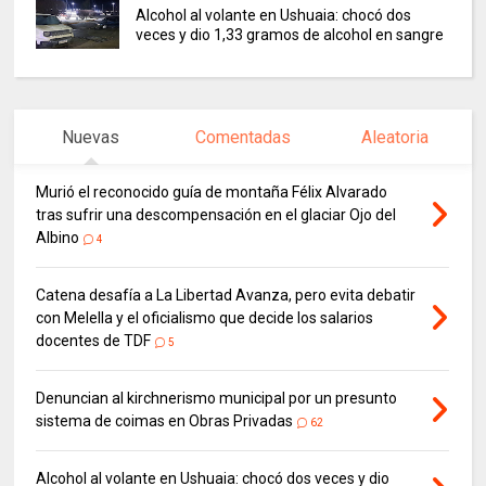
Alcohol al volante en Ushuaia: chocó dos
veces y dio 1,33 gramos de alcohol en sangre
Nuevas
Comentadas
Aleatoria
Murió el reconocido guía de montaña Félix Alvarado
tras sufrir una descompensación en el glaciar Ojo del
Albino
4
Catena desafía a La Libertad Avanza, pero evita debatir
con Melella y el oficialismo que decide los salarios
docentes de TDF
5
Denuncian al kirchnerismo municipal por un presunto
sistema de coimas en Obras Privadas
62
Alcohol al volante en Ushuaia: chocó dos veces y dio