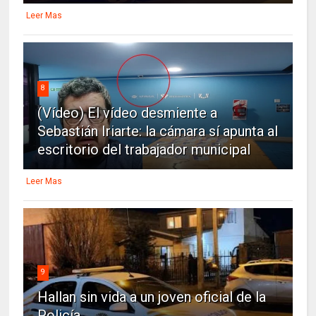
Leer Mas
8
(Vídeo) El vídeo desmiente a
Sebastián Iriarte: la cámara sí apunta al
escritorio del trabajador municipal
Leer Mas
9
Hallan sin vida a un joven oficial de la
Policía