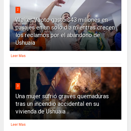
2
Walter Vuoto gastó $43 millones en
pasajes en un solo día mientras crecen
los reclamos por el abandono de
Ushuaia
Leer Mas
3
Una mujer sufrió graves quemaduras
tras un incendio accidental en su
vivienda de Ushuaia
Leer Mas