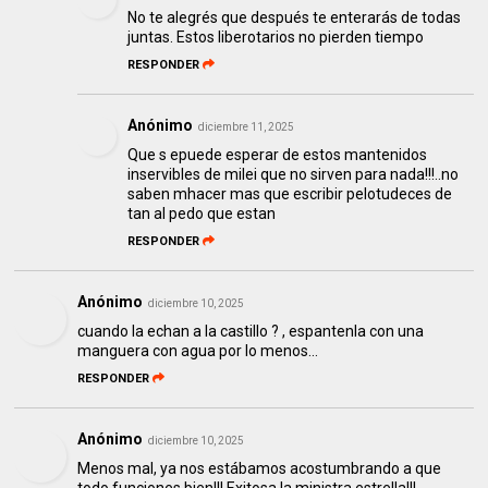
No te alegrés que después te enterarás de todas
juntas. Estos liberotarios no pierden tiempo
RESPONDER
Anónimo
diciembre 11, 2025
Que s epuede esperar de estos mantenidos
inservibles de milei que no sirven para nada!!!..no
saben mhacer mas que escribir pelotudeces de
tan al pedo que estan
RESPONDER
Anónimo
diciembre 10, 2025
cuando la echan a la castillo ? , espantenla con una
manguera con agua por lo menos...
RESPONDER
Anónimo
diciembre 10, 2025
Menos mal, ya nos estábamos acostumbrando a que