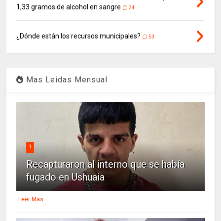
1,33 gramos de alcohol en sangre
34
¿Dónde están los recursos municipales?
53
Mas Leidas Mensual
1
Recapturaron al interno que se había
fugado en Ushuaia
Leer Mas