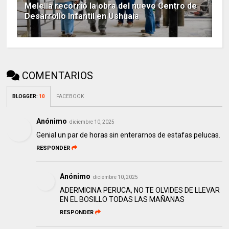
Melella recorrió la obra del nuevo Centro de
Desarrollo Infantil en Ushuaia
COMENTARIOS
BLOGGER
:
10
FACEBOOK
Anónimo
diciembre 10, 2025
Genial un par de horas sin enterarnos de estafas pelucas.
RESPONDER
Anónimo
diciembre 10, 2025
ADERMICINA PERUCA, NO TE OLVIDES DE LLEVAR
EN EL BOSILLO TODAS LAS MAÑANAS
RESPONDER