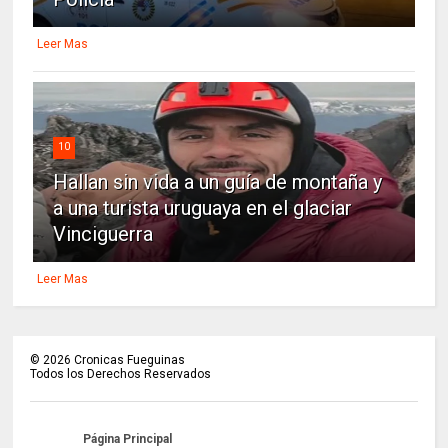
Leer Mas
10
Hallan sin vida a un guía de montaña y
a una turista uruguaya en el glaciar
Vinciguerra
Leer Mas
©
2026
Cronicas Fueguinas
Todos los Derechos Reservados
Página Principal