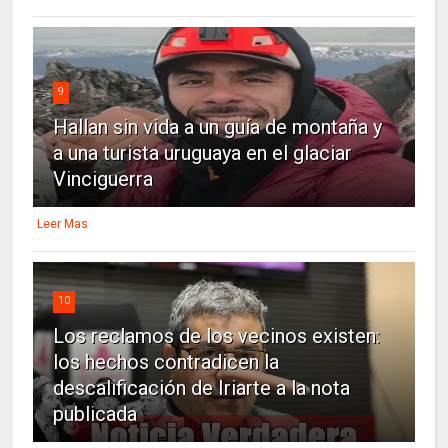
9
Hallan sin vida a un guía de montaña y
a una turista uruguaya en el glaciar
Vinciguerra
Leer Mas
10
Los reclamos de los vecinos existen:
los hechos contradicen la
descalificación de Iriarte a la nota
publicada