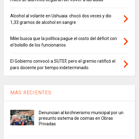
Alcohol al volante en Ushuaia: chocó dos veces y dio
1,33 gramos de alcohol en sangre
Milei busca que la política pague el costo del déficit con
el bolsillo de los funcionarios
El Gobierno convocó a SUTEF, pero el gremio ratificó el
paro docente por tiempo indeterminado.
MAS RECIENTES
Denuncian al kirchnerismo municipal por un
presunto sistema de coimas en Obras
Privadas