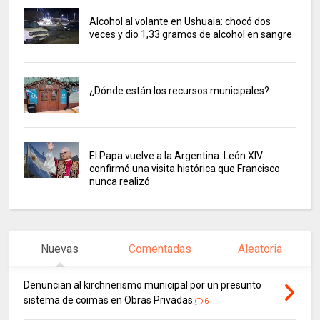
Alcohol al volante en Ushuaia: chocó dos
veces y dio 1,33 gramos de alcohol en sangre
¿Dónde están los recursos municipales?
El Papa vuelve a la Argentina: León XIV
confirmó una visita histórica que Francisco
nunca realizó
Nuevas
Comentadas
Aleatoria
Denuncian al kirchnerismo municipal por un presunto
sistema de coimas en Obras Privadas
6