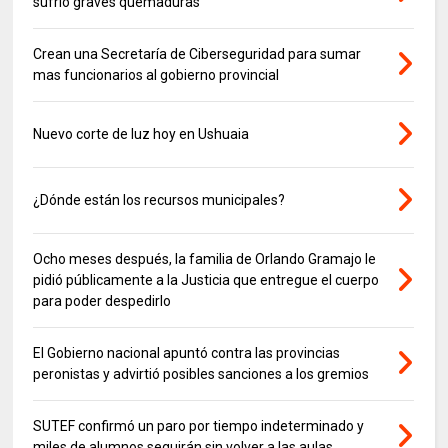
sufrió graves quemaduras
Crean una Secretaría de Ciberseguridad para sumar
mas funcionarios al gobierno provincial
Nuevo corte de luz hoy en Ushuaia
¿Dónde están los recursos municipales?
Ocho meses después, la familia de Orlando Gramajo le
pidió públicamente a la Justicia que entregue el cuerpo
para poder despedirlo
El Gobierno nacional apuntó contra las provincias
peronistas y advirtió posibles sanciones a los gremios
SUTEF confirmó un paro por tiempo indeterminado y
miles de alumnos seguirán sin volver a las aulas