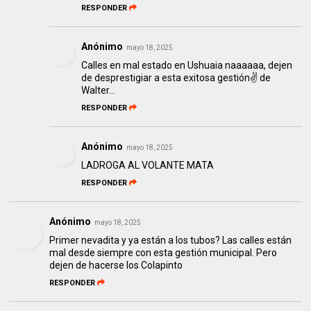
RESPONDER
Anónimo
mayo 18, 2025
Calles en mal estado en Ushuaia naaaaaa, dejen
de desprestigiar a esta exitosa gestión✌️ de
Walter...
RESPONDER
Anónimo
mayo 18, 2025
LADROGA AL VOLANTE MATA
RESPONDER
Anónimo
mayo 18, 2025
Primer nevadita y ya están a los tubos? Las calles están
mal desde siempre con esta gestión municipal. Pero
dejen de hacerse los Colapinto
RESPONDER