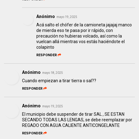
Anónimo
mayo 19, 2025
Acá salto el chófer de la camioneta jajajaj manco
de mierda eso te pasa por ir rápido, con
precaución no hubieras volcado, así como la
vuelcan allá mientras vos estás haciéndote el
colapinto
RESPONDER
Anónimo
mayo 18, 2025
Cuando empiezan a tirar tierra o sal??
RESPONDER
Anónimo
mayo 19, 2025
El municipio debe suspender de tirar SAL , SE ESTAN
SECANDO TODAS LAS LENGAS, se debe reemplazar por
REGADO CON AGUA CALIENTE ANTICONGELANTE
RESPONDER