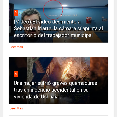
5
(Vídeo) El vídeo desmiente a
Sebastián Iriarte: la cámara sí apunta al
escritorio del trabajador municipal
Leer Mas
6
Una mujer sufrió graves quemaduras
tras un incendio accidental en su
vivienda de Ushuaia
Leer Mas