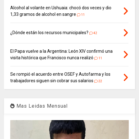
Alcohol al volante en Ushuaia: chocó dos veces y dio
1,33 gramos de alcohol en sangre
11
¿Dónde están los recursos municipales?
42
El Papa vuelve a la Argentina: León XIV confirmó una
visita histórica que Francisco nunca realizó
11
Se rompió el acuerdo entre OSEF y Autofarma y los
trabajadores siguen sin cobrar sus salarios
22
Mas Leidas Mensual