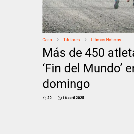
Casa
Titulares
Ultimas Noticias
Más de 450 atlet
‘Fin del Mundo’ 
domingo
20
16 abril 2025