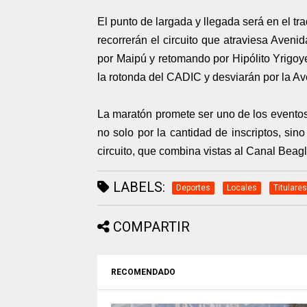
El punto de largada y llegada será en el t
recorrerán el circuito que atraviesa Aven
por Maipú y retomando por Hipólito Yrigoy
la rotonda del CADIC y desviarán por la Av
La maratón promete ser uno de los eventos 
no solo por la cantidad de inscriptos, sino
circuito, que combina vistas al Canal Beag
LABELS:
Deportes
Locales
Titulares
COMPARTIR
RECOMENDADO