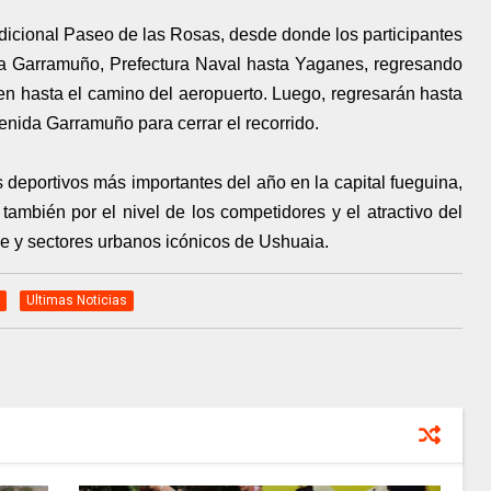
radicional Paseo de las Rosas, desde donde los participantes
ida Garramuño, Prefectura Naval hasta Yaganes, regresando
en hasta el camino del aeropuerto. Luego, regresarán hasta
enida Garramuño para cerrar el recorrido.
deportivos más importantes del año en la capital fueguina,
 también por el nivel de los competidores y el atractivo del
le y sectores urbanos icónicos de Ushuaia.
Ultimas Noticias