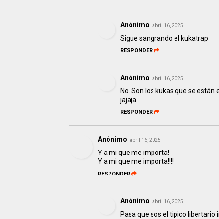
Anónimo
abril 16, 2025
Sigue sangrando el kukatrap
RESPONDER
Anónimo
abril 16, 2025
No. Son los kukas que se están e
jajaja
RESPONDER
Anónimo
abril 16, 2025
Y a mi que me importa!
Y a mi que me importa!!!!
RESPONDER
Anónimo
abril 16, 2025
Pasa que sos el tipico libertario 