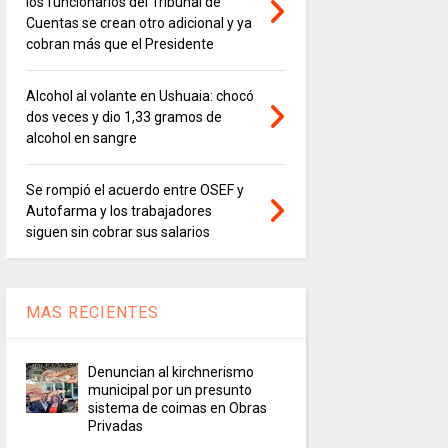
los funcionarios del Tribunal de
Cuentas se crean otro adicional y ya
cobran más que el Presidente
Alcohol al volante en Ushuaia: chocó
dos veces y dio 1,33 gramos de
alcohol en sangre
Se rompió el acuerdo entre OSEF y
Autofarma y los trabajadores
siguen sin cobrar sus salarios
MAS RECIENTES
Denuncian al kirchnerismo
municipal por un presunto
sistema de coimas en Obras
Privadas