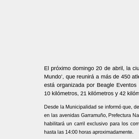
El próximo domingo 20 de abril, la c
Mundo’, que reunirá a más de 450 atle
está organizada por Beagle Eventos 
10 kilómetros, 21 kilómetros y 42 kiló
Desde la Municipalidad se informó que, deb
en las avenidas Garramuño, Prefectura Na
habilitará un carril exclusivo para los co
hasta las 14:00 horas aproximadamente.