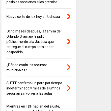
posibles sanciones a los gremios
Nuevo corte de luz hoy en Ushuaia
Ocho meses después, la familia de
Orlando Gramajo le pidió
públicamente a la Justicia que
entregue el cuerpo para poder
despedirlo
¿Dónde están los recursos
municipales?
SUTEF confirmó un paro por tiempo
indeterminado y miles de alumnos
seguirán sin volver a las aulas
Mientras en TDF hablan del ajuste,