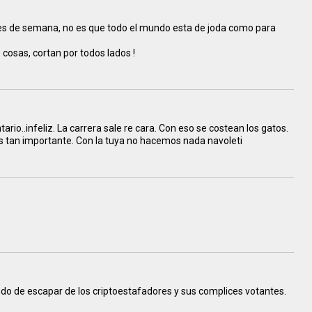
.
nes de semana, no es que todo el mundo esta de joda como para
 cosas, cortan por todos lados !
rio..infeliz. La carrera sale re cara. Con eso se costean los gatos.
as tan importante. Con la tuya no hacemos nada navoleti
do de escapar de los criptoestafadores y sus complices votantes.