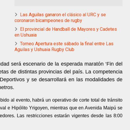
Las Aguilas ganaron el clásico al URC y se
coronaron bicampeones de rugby
El provincial de Handball de Mayores y Cadetes
en Ushuaia
Torneo Apertura este sábado la final entre Las
Aguilas y Ushuaia Rugby Club
iudad será escenario de la esperada maratón ‘Fin del
tas de distintas provincias del país. La competencia
Deportivos y se desarrollará en las modalidades de
metros.
ido al evento, habrá un operativo de corte total de tránsito
val e Hipólito Yrigoyen, mientras que en Avenida Maipú se
rredores. Las restricciones estarán vigentes desde las 8:00