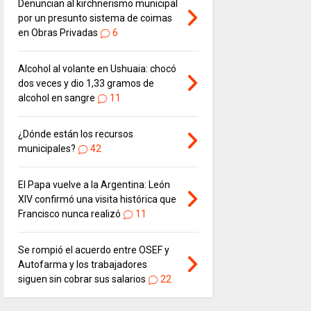
Denuncian al kirchnerismo municipal
por un presunto sistema de coimas
en Obras Privadas
6
Alcohol al volante en Ushuaia: chocó
dos veces y dio 1,33 gramos de
alcohol en sangre
11
¿Dónde están los recursos
municipales?
42
El Papa vuelve a la Argentina: León
XIV confirmó una visita histórica que
Francisco nunca realizó
11
Se rompió el acuerdo entre OSEF y
Autofarma y los trabajadores
siguen sin cobrar sus salarios
22