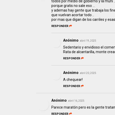
todos por medio de gobierno y la muni .
porque gratis no sale eso ...
y ademas hay gente que trabaja los fi
que vuelvan acortar todo ..
por mas que digan de los carriles y esas
RESPONDER
Anónimo
abril 19, 2025
Sedentario y envidioso el comenta
Rata de alcantarilla, monte cre
RESPONDER
Anónimo
abril 20, 2025
A chequear!
RESPONDER
Anónimo
abril 16, 2025
Parece maratón pero es la gente tratan
RESPONDER