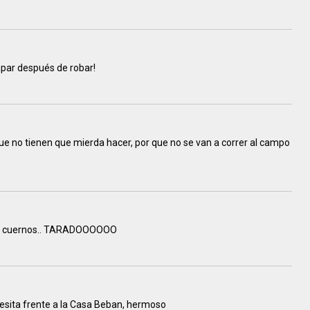
apar después de robar!
ue no tienen que mierda hacer, por que no se van a correr al campo
os cuernos.. TARADOOOOOO
lesita frente a la Casa Beban, hermoso