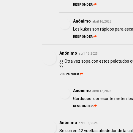
RESPONDER
Anónimo
abril 16, 2025
Los kukas son rápidos para esc
RESPONDER
Anónimo
abril 16, 2025
¿¿ Otra vez sopa con estos pelotudos q
??
RESPONDER
Anónimo
abril 17, 2025
Gordoooo..oor esonte meten l
RESPONDER
Anónimo
abril 16, 2025
Se corren 42 vueltas alrededor de la ca