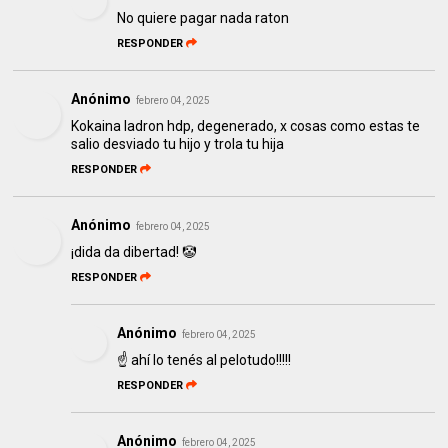
No quiere pagar nada raton
RESPONDER
Anónimo
febrero 04, 2025
Kokaina ladron hdp, degenerado, x cosas como estas te
salio desviado tu hijo y trola tu hija
RESPONDER
Anónimo
febrero 04, 2025
¡dida da dibertad! 🤡
RESPONDER
Anónimo
febrero 04, 2025
☝️ ahí lo tenés al pelotudo!!!!!
RESPONDER
Anónimo
febrero 04, 2025