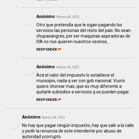
Anónimo
febrero 04, 2025
Otro que pretendía que le sigan pagando los
servicios las personas del resto del país. No sean
chupasangres, por ser maquinas aspiradoras de
IVA no nos quieren nuestros vecinos,
RESPONDER
Anónimo
febrero 04, 2025
Acá el valor del impuesto lo establece el
municipio, nada q ver con gob nacional. Vuoto
quiere chorear mas, que es muy diferente a
quitarle subsidios a servicios q se pueden pagar.
RESPONDER
Anónimo
febrero 04, 2025
No hay que pagar ningún impuesto, hay que salir a la calle
y pedir la renuncia de este intendente por abuso de
autoridad ycorrupto.