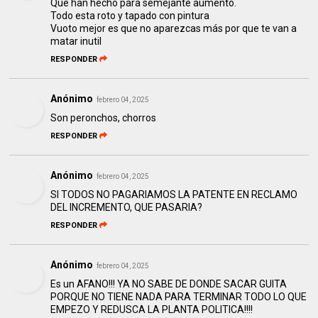
Que han hecho para semejante aumento.
Todo esta roto y tapado con pintura
Vuoto mejor es que no aparezcas más por que te van a
matar inutil
RESPONDER
Anónimo
febrero 04, 2025
Son peronchos, chorros
RESPONDER
Anónimo
febrero 04, 2025
SI TODOS NO PAGARIAMOS LA PATENTE EN RECLAMO
DEL INCREMENTO, QUE PASARIA?
RESPONDER
Anónimo
febrero 04, 2025
Es un AFANO!!! YA NO SABE DE DONDE SACAR GUITA
PORQUE NO TIENE NADA PARA TERMINAR TODO LO QUE
EMPEZO Y REDUSCA LA PLANTA POLITICA!!!!