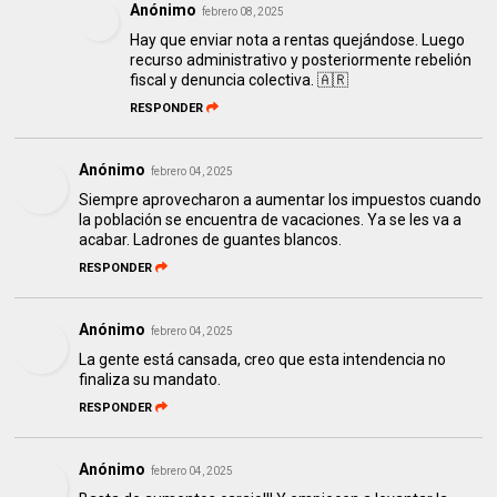
Anónimo
febrero 08, 2025
Hay que enviar nota a rentas quejándose. Luego
recurso administrativo y posteriormente rebelión
fiscal y denuncia colectiva. 🇦🇷
RESPONDER
Anónimo
febrero 04, 2025
Siempre aprovecharon a aumentar los impuestos cuando
la población se encuentra de vacaciones. Ya se les va a
acabar. Ladrones de guantes blancos.
RESPONDER
Anónimo
febrero 04, 2025
La gente está cansada, creo que esta intendencia no
finaliza su mandato.
RESPONDER
Anónimo
febrero 04, 2025