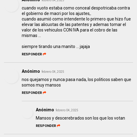
febrero 04, 2025
cuando vuoto estaba como conceal despotricaba contra
el gobierno de macri por los ajustes,.
cuando asumió como intendente lo primero que hizo fue
elevar las alicuotas de las patentes y ademas tomar el
valor de los vehiculos CON IVA para el cobro de las
mismas ...
siempre tirando una manito ... jajaja
RESPONDER
Anónimo
febrero 04, 2025
nos quejamos y nunca pasa nada, los politicos saben que
somos muy mansos
RESPONDER
Anónimo
febrero 04, 2025
Mansos y descerebrados son los que los votan
RESPONDER