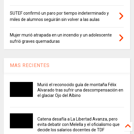
SUTEF confirmó un paro por tiempo indeterminado y
miles de alumnos seguirán sin volver a las aulas
Mujer murió atrapada en un incendio y un adolescente
sufrió graves quemaduras
MAS RECIENTES
Murió el reconocido guía de montaña Félix
Alvarado tras sufrir una descompensación en
el glaciar Ojo del Albino
Catena desafía a La Libertad Avanza, pero
evita debatir con Melella y el oficialismo que
decide los salarios docentes de TDF