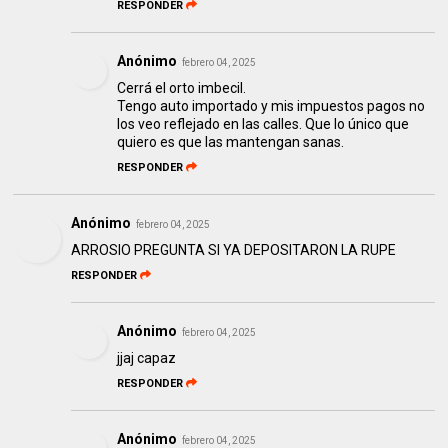
RESPONDER
Anónimo
febrero 04, 2025
Cerrá el orto imbecil.
Tengo auto importado y mis impuestos pagos no
los veo reflejado en las calles. Que lo único que
quiero es que las mantengan sanas.
RESPONDER
Anónimo
febrero 04, 2025
ARROSIO PREGUNTA SI YA DEPOSITARON LA RUPE
RESPONDER
Anónimo
febrero 04, 2025
jjaj capaz
RESPONDER
Anónimo
febrero 04, 2025