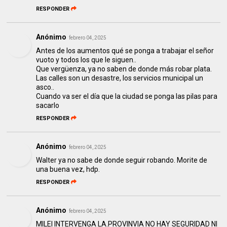
RESPONDER
Anónimo
febrero 04, 2025
Antes de los aumentos qué se ponga a trabajar el señor
vuoto y todos los que le siguen..
Que vergüenza, ya no saben de donde más robar plata.
Las calles son un desastre, los servicios municipal un
asco..
Cuando va ser el día que la ciudad se ponga las pilas para
sacarlo
RESPONDER
Anónimo
febrero 04, 2025
Walter ya no sabe de donde seguir robando. Morite de
una buena vez, hdp.
RESPONDER
Anónimo
febrero 04, 2025
MILEI INTERVENGA LA.PROVINVIA NO HAY SEGURIDAD NI