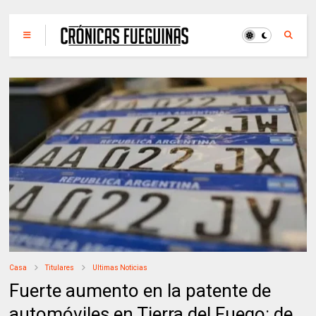
Casa
Titulares
Ultimas Noticias
Fuerte aumento en la patente de
automóviles en Tierra del Fuego: de