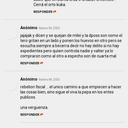
Cerrá el orto kuka.
RESPONDER
Anónimo
febrero 04, 2025
jajajak y dicen y se quejan de milei y la dposs son como el
tero gritan en un lado y ponen los huevos en otro pero se
escucha siempre a becerra decir no hay delito si no hay
expedientes pero quiwn controla nadie y valter ya lo
compraron como al otro a especho son de cuarta mal
RESPONDER
Anónimo
febrero 04, 2025
rebelion fiscal ... el unico camino a que empiecen a hacer
las cosas bien, sino sigue el viva la pepa en los entes
publicos.
una verguenza.
RESPONDER