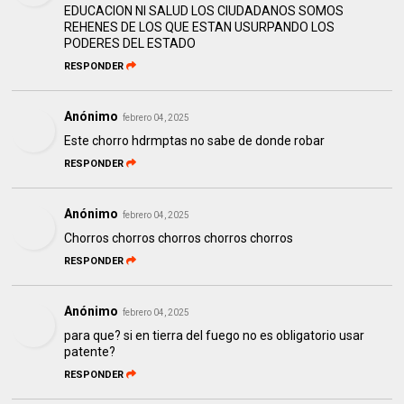
EDUCACION NI SALUD LOS CIUDADANOS SOMOS
REHENES DE LOS QUE ESTAN USURPANDO LOS
PODERES DEL ESTADO
RESPONDER
Anónimo
febrero 04, 2025
Este chorro hdrmptas no sabe de donde robar
RESPONDER
Anónimo
febrero 04, 2025
Chorros chorros chorros chorros chorros
RESPONDER
Anónimo
febrero 04, 2025
para que? si en tierra del fuego no es obligatorio usar
patente?
RESPONDER