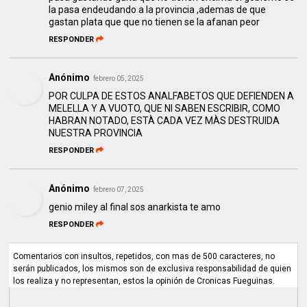
la pasa endeudando a la provincia ,ademas de que
gastan plata que que no tienen se la afanan peor
RESPONDER
Anónimo
febrero 05, 2025
POR CULPA DE ESTOS ANALFABETOS QUE DEFIENDEN A
MELELLA Y A VUOTO, QUE NI SABEN ESCRIBIR, COMO
HABRAN NOTADO, ESTÀ CADA VEZ MÀS DESTRUIDA
NUESTRA PROVINCIA
RESPONDER
Anónimo
febrero 07, 2025
genio miley al final sos anarkista te amo
RESPONDER
Comentarios con insultos, repetidos, con mas de 500 caracteres, no
serán publicados, los mismos son de exclusiva responsabilidad de quien
los realiza y no representan, estos la opinión de Cronicas Fueguinas.