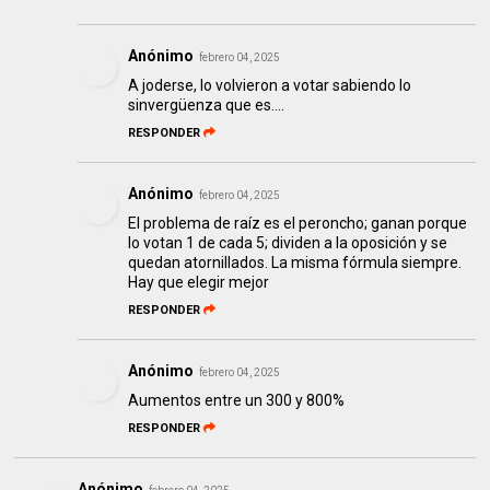
Anónimo
febrero 04, 2025
A joderse, lo volvieron a votar sabiendo lo
sinvergüenza que es....
RESPONDER
Anónimo
febrero 04, 2025
El problema de raíz es el peroncho; ganan porque
lo votan 1 de cada 5; dividen a la oposición y se
quedan atornillados. La misma fórmula siempre.
Hay que elegir mejor
RESPONDER
Anónimo
febrero 04, 2025
Aumentos entre un 300 y 800%
RESPONDER
Anónimo