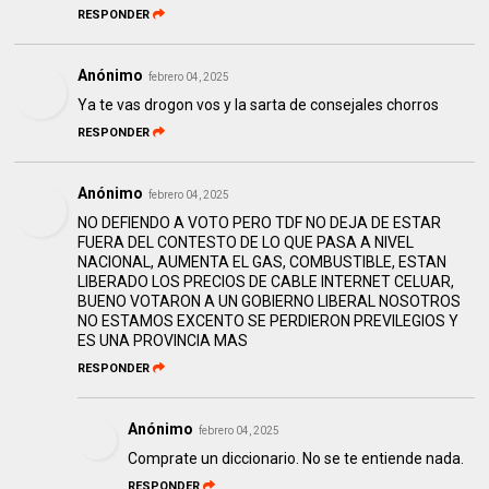
RESPONDER
Anónimo
febrero 04, 2025
Ya te vas drogon vos y la sarta de consejales chorros
RESPONDER
Anónimo
febrero 04, 2025
NO DEFIENDO A VOTO PERO TDF NO DEJA DE ESTAR
FUERA DEL CONTESTO DE LO QUE PASA A NIVEL
NACIONAL, AUMENTA EL GAS, COMBUSTIBLE, ESTAN
LIBERADO LOS PRECIOS DE CABLE INTERNET CELUAR,
BUENO VOTARON A UN GOBIERNO LIBERAL NOSOTROS
NO ESTAMOS EXCENTO SE PERDIERON PREVILEGIOS Y
ES UNA PROVINCIA MAS
RESPONDER
Anónimo
febrero 04, 2025
Comprate un diccionario. No se te entiende nada.
RESPONDER