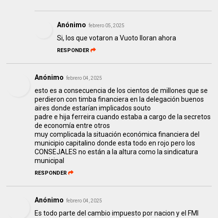
Anónimo
febrero 05, 2025
Si, los que votaron a Vuoto lloran ahora
RESPONDER
Anónimo
febrero 04, 2025
esto es a consecuencia de los cientos de millones que se
perdieron con timba financiera en la delegación buenos
aires donde estarían implicados souto
padre e hija ferreira cuando estaba a cargo de la secretos
de economía entre otros
muy complicada la situación económica financiera del
municipio capitalino donde esta todo en rojo pero los
CONSEJALES no están a la altura como la sindicatura
municipal
RESPONDER
Anónimo
febrero 04, 2025
Es todo parte del cambio impuesto por nacion y el FMI