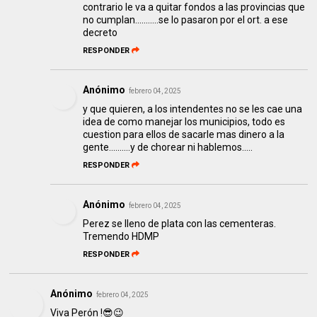
contrario le va a quitar fondos a las provincias que
no cumplan...........se lo pasaron por el ort. a ese
decreto
RESPONDER
Anónimo
febrero 04, 2025
y que quieren, a los intendentes no se les cae una
idea de como manejar los municipios, todo es
cuestion para ellos de sacarle mas dinero a la
gente..........y de chorear ni hablemos.....
RESPONDER
Anónimo
febrero 04, 2025
Perez se lleno de plata con las cementeras.
Tremendo HDMP
RESPONDER
Anónimo
febrero 04, 2025
Viva Perón !😎😉