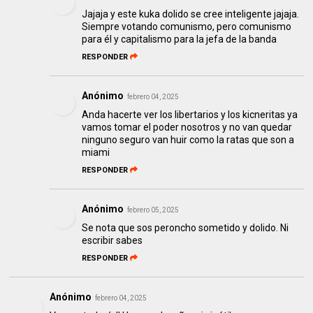
Jajaja y este kuka dolido se cree inteligente jajaja.
Siempre votando comunismo, pero comunismo
para él y capitalismo para la jefa de la banda
RESPONDER
Anónimo
febrero 04, 2025
Anda hacerte ver los libertarios y los kicneritas ya
vamos tomar el poder nosotros y no van quedar
ninguno seguro van huir como la ratas que son a
miami
RESPONDER
Anónimo
febrero 05, 2025
Se nota que sos peroncho sometido y dolido. Ni
escribir sabes
RESPONDER
Anónimo
febrero 04, 2025