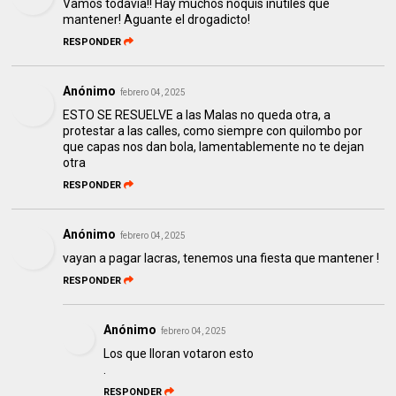
Vamos todavía!! Hay muchos ñoquis inútiles que
mantener! Aguante el drogadicto!
RESPONDER
Anónimo
febrero 04, 2025
ESTO SE RESUELVE a las Malas no queda otra, a
protestar a las calles, como siempre con quilombo por
que capas nos dan bola, lamentablemente no te dejan
otra
RESPONDER
Anónimo
febrero 04, 2025
vayan a pagar lacras, tenemos una fiesta que mantener !
RESPONDER
Anónimo
febrero 04, 2025
Los que lloran votaron esto
.
RESPONDER