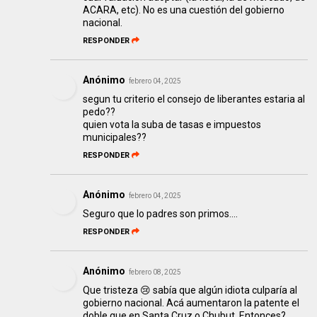
ACARA, etc). No es una cuestión del gobierno
nacional.
RESPONDER
Anónimo
febrero 04, 2025
segun tu criterio el consejo de liberantes estaria al
pedo??
quien vota la suba de tasas e impuestos
municipales??
RESPONDER
Anónimo
febrero 04, 2025
Seguro que lo padres son primos....
RESPONDER
Anónimo
febrero 08, 2025
Que tristeza 😢 sabía que algún idiota culparía al
gobierno nacional. Acá aumentaron la patente el
doble que en Santa Cruz o Chubut. Entonces?