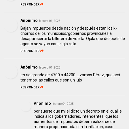
RESPONDER
Anónimo
febrero 04, 2025
Bajan impuestos desde nación y después estan los k-
chorros de los municipios/gobiernos provinciales a
desaparecerte la billetera de vuelta. Ojala que después de
agosto se vayan con el qlo roto.
RESPONDER
Anónimo
febrero 04, 2025
en rio grande de 4700 a 44200.....vamos Pérez, que acá
tenemos las calles que son un lujo
RESPONDER
Anónimo
febrero 04, 2025
por suerte que milei dicto un decreto en el cual le
indica a los gobernadores, intendentes, que los
aumentos de impuestos deben realizarse de
manera proporcionada con la inflacion, caso