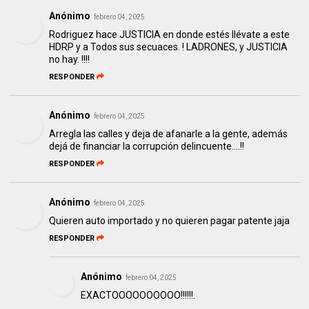
Anónimo
febrero 04, 2025
Rodriguez hace JUSTICIA en donde estés llévate a este
HDRP y a Todos sus secuaces. ! LADRONES, y JUSTICIA
no hay. !!!!
RESPONDER
Anónimo
febrero 04, 2025
Arregla las calles y deja de afanarle a la gente, además
dejá de financiar la corrupción delincuente....!!
RESPONDER
Anónimo
febrero 04, 2025
Quieren auto importado y no quieren pagar patente jaja
RESPONDER
Anónimo
febrero 04, 2025
EXACTOOOOOOOOOO!!!!!!.