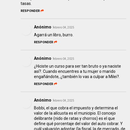
tasas.
RESPONDER
Anónimo
febrero 04, 2025
Agarrá un libro, burro.
RESPONDER
Anónimo
febrero 04, 2025
¿Hiciste un curso para ser tan bruto o ya naciste
así?. Cuando encuentres a tu mujer o marido
engañándote, ¿también lo vas a culpar a Milei?.
RESPONDER
Anónimo
febrero 04, 2025
Bobbi, el que cobra el impuesto y determina el
valor de la alícuota es el municipio. El concejo
delibrante (nido de ratas y chorros) es el que
define qué porcentaje del valor del auto cobrar. Y
cuál valuación adoptar (la fiscal, la de mercado, de