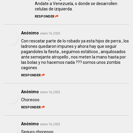
Andate a Venezuela, o donde se desarrollen
celulas de izquierda.
RESPONDER
Anónimo
enero 16, 2025
Con rescatar parte de lo robado ya esta hijos de perra , los
ladrones quedaron impunes y ahora hay que seguir
pagandoles la fiesta , seguimos estáticos , anquilosados
ante semejante atropello , nos meten la mano hasta por
las bolas y no hacemos nada ??? somos unos zombis
cagones .
RESPONDER
Anónimo
enero 16, 2025
Choreooo
RESPONDER
Anónimo
enero 16, 2025
Seguro choreooo