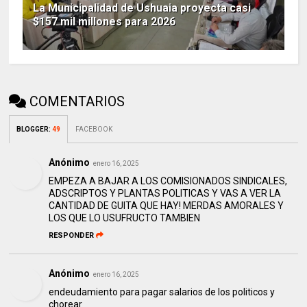
La Municipalidad de Ushuaia proyecta casi
$157 mil millones para 2026
COMENTARIOS
BLOGGER
:
49
FACEBOOK
Anónimo
enero 16, 2025
EMPEZA A BAJAR A LOS COMISIONADOS SINDICALES,
ADSCRIPTOS Y PLANTAS POLITICAS Y VAS A VER LA
CANTIDAD DE GUITA QUE HAY! MERDAS AMORALES Y
LOS QUE LO USUFRUCTO TAMBIEN
RESPONDER
Anónimo
enero 16, 2025
endeudamiento para pagar salarios de los politicos y
chorear