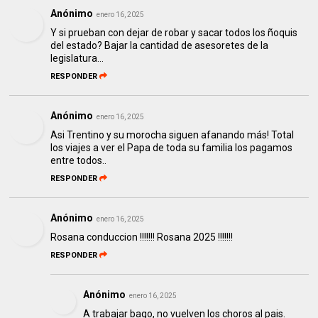
Anónimo
enero 16, 2025
Y si prueban con dejar de robar y sacar todos los ñoquis
del estado? Bajar la cantidad de asesoretes de la
legislatura...
RESPONDER
Anónimo
enero 16, 2025
Asi Trentino y su morocha siguen afanando más! Total
los viajes a ver el Papa de toda su familia los pagamos
entre todos..
RESPONDER
Anónimo
enero 16, 2025
Rosana conduccion !!!!!!! Rosana 2025 !!!!!!!
RESPONDER
Anónimo
enero 16, 2025
A trabajar bago, no vuelven los choros al pais.