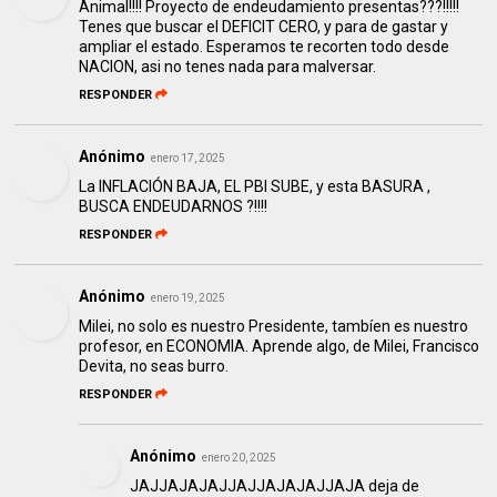
Animal!!!! Proyecto de endeudamiento presentas???!!!!!
Tenes que buscar el DEFICIT CERO, y para de gastar y
ampliar el estado. Esperamos te recorten todo desde
NACION, asi no tenes nada para malversar.
RESPONDER
Anónimo
enero 17, 2025
La INFLACIÓN BAJA, EL PBI SUBE, y esta BASURA ,
BUSCA ENDEUDARNOS ?!!!!
RESPONDER
Anónimo
enero 19, 2025
Milei, no solo es nuestro Presidente, tambíen es nuestro
profesor, en ECONOMIA. Aprende algo, de Milei, Francisco
Devita, no seas burro.
RESPONDER
Anónimo
enero 20, 2025
JAJJAJAJAJJAJJAJAJAJJAJA deja de