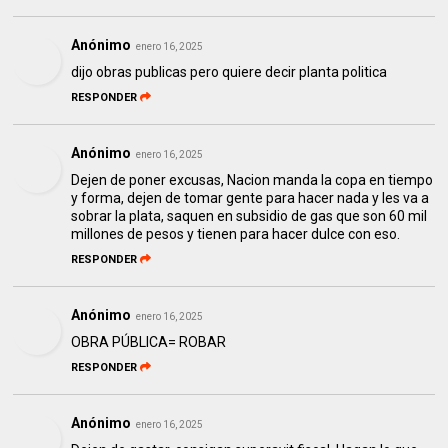
Anónimo
enero 16, 2025
dijo obras publicas pero quiere decir planta politica
RESPONDER
Anónimo
enero 16, 2025
Dejen de poner excusas, Nacion manda la copa en tiempo
y forma, dejen de tomar gente para hacer nada y les va a
sobrar la plata, saquen en subsidio de gas que son 60 mil
millones de pesos y tienen para hacer dulce con eso.
RESPONDER
Anónimo
enero 16, 2025
OBRA PÚBLICA= ROBAR
RESPONDER
Anónimo
enero 16, 2025