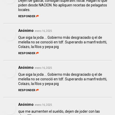
Dejen de gastar, consigan superavit fiscal. Hagan lo que
piden desde NACION. No apliquen recetas de pelagatos
locales.
RESPONDER
Anónimo
enero 16, 2025
Que siga la joda ... Gobierno más desgraciado q el de
melella no se conoció en tdf. Superando a manfredotti,
Colazo, la Ríos y pepa pig
RESPONDER
Anónimo
enero 16, 2025
Que siga la joda ... Gobierno más desgraciado q el de
melella no se conoció en tdf. Superando a manfredotti,
Colazo, la Ríos y pepa pig
RESPONDER
Anónimo
enero 16, 2025
que me aumenten el sueldo, dejen de joder con las