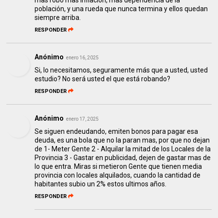
mas robo mas inflación, mas dependencia de la
población, y una rueda que nunca termina y ellos quedan
siempre arriba.
RESPONDER
Anónimo
enero 16, 2025
Si, lo necesitamos, seguramente más que a usted, usted
estudio? No será usted el que está robando?
RESPONDER
Anónimo
enero 17, 2025
Se siguen endeudando, emiten bonos para pagar esa
deuda, es una bola que no la paran mas, por que no dejan
de 1- Meter Gente 2 - Alquilar la mitad de los Locales de la
Provincia 3 - Gastar en publicidad, dejen de gastar mas de
lo que entra. Miras si metieron Gente que tienen media
provincia con locales alquilados, cuando la cantidad de
habitantes subio un 2% estos ultimos años.
RESPONDER