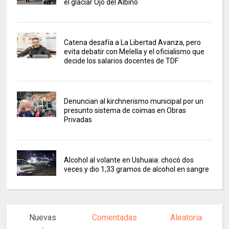
el glaciar Ojo del Albino
Catena desafía a La Libertad Avanza, pero
evita debatir con Melella y el oficialismo que
decide los salarios docentes de TDF
Denuncian al kirchnerismo municipal por un
presunto sistema de coimas en Obras
Privadas
Alcohol al volante en Ushuaia: chocó dos
veces y dio 1,33 gramos de alcohol en sangre
Nuevas
Comentadas
Aleatoria