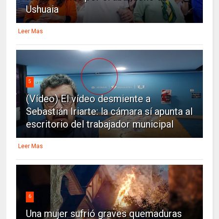
Ushuaia
Leer Mas
5
(Vídeo) El vídeo desmiente a
Sebastián Iriarte: la cámara sí apunta al
escritorio del trabajador municipal
Leer Mas
6
Una mujer sufrió graves quemaduras