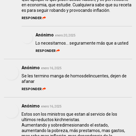
en economia, que estudie. Cualquiwra sabe que su receta
es para seguir robando y provocando inflación.
RESPONDER
Anónimo
enero 20, 2025
Lo necesitamos... seguramente más que a usted
RESPONDER
Anónimo
enero 16, 2025
Se les termino manga de homosdelincuentes, dejen de
afanar
RESPONDER
Anónimo
enero 16, 2025
Estos son los ministros que estan al servicio de los
ultimos reductos kirchneristas.
Aumentando y sobredimesionando el estado,
aumentando la pobreza, más prestamos, mas gastos,