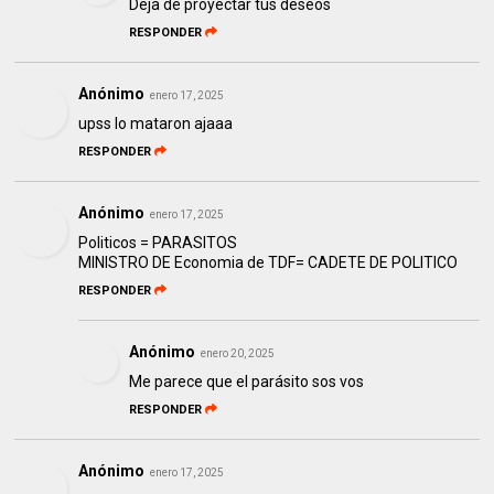
Deja de proyectar tus deseos
RESPONDER
Anónimo
enero 17, 2025
upss lo mataron ajaaa
RESPONDER
Anónimo
enero 17, 2025
Politicos = PARASITOS
MINISTRO DE Economia de TDF= CADETE DE POLITICO
RESPONDER
Anónimo
enero 20, 2025
Me parece que el parásito sos vos
RESPONDER
Anónimo
enero 17, 2025