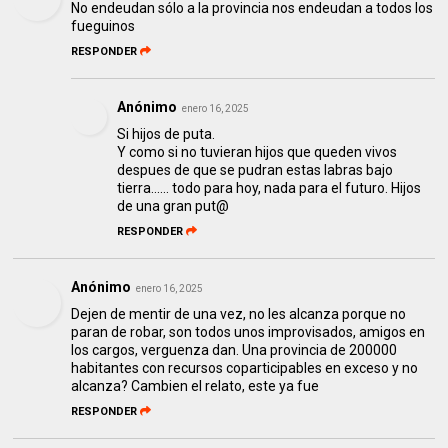
No endeudan sólo a la provincia nos endeudan a todos los
fueguinos
RESPONDER
Anónimo
enero 16, 2025
Si hijos de puta.
Y como si no tuvieran hijos que queden vivos
despues de que se pudran estas labras bajo
tierra...... todo para hoy, nada para el futuro. Hijos
de una gran put@
RESPONDER
Anónimo
enero 16, 2025
Dejen de mentir de una vez, no les alcanza porque no
paran de robar, son todos unos improvisados, amigos en
los cargos, verguenza dan. Una provincia de 200000
habitantes con recursos coparticipables en exceso y no
alcanza? Cambien el relato, este ya fue
RESPONDER