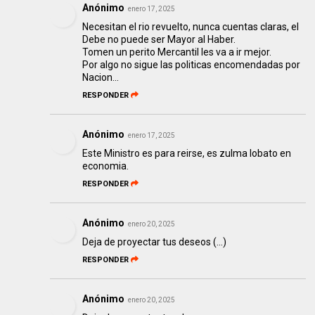
Anónimo
enero 17, 2025
Necesitan el rio revuelto, nunca cuentas claras, el
Debe no puede ser Mayor al Haber.
Tomen un perito Mercantil les va a ir mejor.
Por algo no sigue las politicas encomendadas por
Nacion...
RESPONDER
Anónimo
enero 17, 2025
Este Ministro es para reirse, es zulma lobato en
economia.
RESPONDER
Anónimo
enero 20, 2025
Deja de proyectar tus deseos (...)
RESPONDER
Anónimo
enero 20, 2025