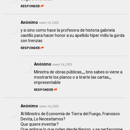
RESPONDER
Anónimo
enero 16, 2025
y si sino como hace la profesora de historia gabriela
castillo para hacer honor a su apellido híper millo la gorda
con trenzas
RESPONDER
Anónimo
enero 16, 2025
Ministra de obras públicas,,,, bno sabes si viene a
mostrarte los planos o a tirarte las cartas,,,
impresentable
RESPONDER
Anónimo
enero 16, 2025
Al Ministro de Economía de Tierra del Fuego, Francisco
Devita, Lo Necesitamos?
Que quiere inventar?
Que aplique lo que piden desde Nacion, y se perfeccione