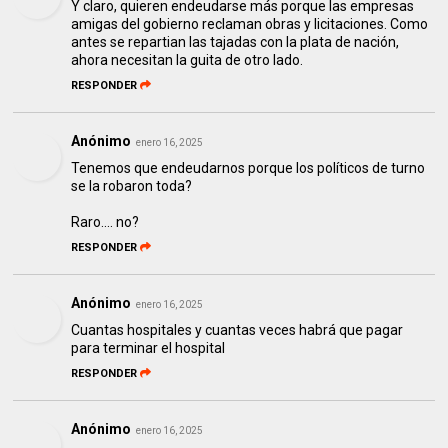
Y claro, quieren endeudarse más porque las empresas
amigas del gobierno reclaman obras y licitaciones. Como
antes se repartian las tajadas con la plata de nación,
ahora necesitan la guita de otro lado.
RESPONDER
Anónimo
enero 16, 2025
Tenemos que endeudarnos porque los políticos de turno
se la robaron toda?
Raro.... no?
RESPONDER
Anónimo
enero 16, 2025
Cuantas hospitales y cuantas veces habrá que pagar
para terminar el hospital
RESPONDER
Anónimo
enero 16, 2025