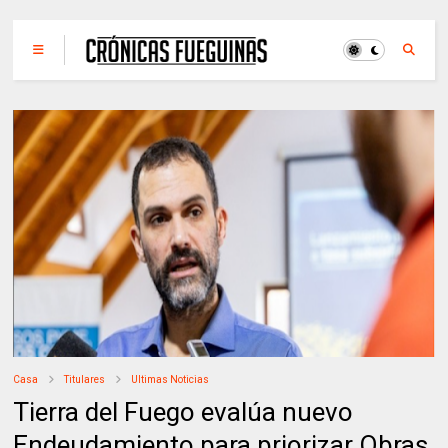
Casa
Titulares
Ultimas Noticias
Tierra del Fuego evalúa nuevo
Endeudamiento para priorizar Obras