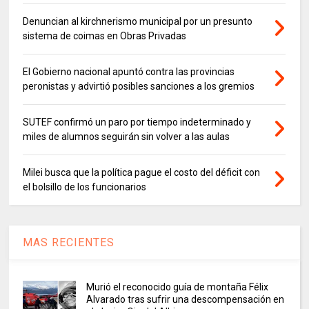
Denuncian al kirchnerismo municipal por un presunto
sistema de coimas en Obras Privadas
El Gobierno nacional apuntó contra las provincias
peronistas y advirtió posibles sanciones a los gremios
SUTEF confirmó un paro por tiempo indeterminado y
miles de alumnos seguirán sin volver a las aulas
Milei busca que la política pague el costo del déficit con
el bolsillo de los funcionarios
MAS RECIENTES
Murió el reconocido guía de montaña Félix
Alvarado tras sufrir una descompensación en