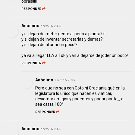
obras!!!!!
RESPONDER
Anónimo
enero 16, 2025
y si dejan de meter gente al pedo a planta??
y si dejan de inventar secretarias y demas?
y si dejan de afanar un poco!?
ya va a llegar LLA a TdF y van a dejarse de joder un poco!
RESPONDER
Anónimo
enero 16, 2025
Pero que no sea con Coto ni Graciania qué en la
legislatura lo único que hacen es viaticar,
desigmar amigos y parientes y pagar pauta,,, o
sea casta 100^
RESPONDER
Anónimo
enero 16, 2025