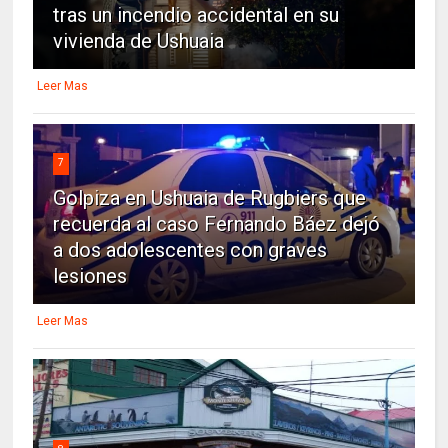
tras un incendio accidental en su
vivienda de Ushuaia
Leer Mas
7
Golpiza en Ushuaia de Rugbiers que
recuerda al caso Fernando Báez dejó
a dos adolescentes con graves
lesiones
Leer Mas