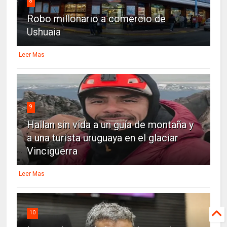
8
Robo millonario a comercio de
Ushuaia
Leer Mas
9
Hallan sin vida a un guía de montaña y
a una turista uruguaya en el glaciar
Vinciguerra
Leer Mas
10