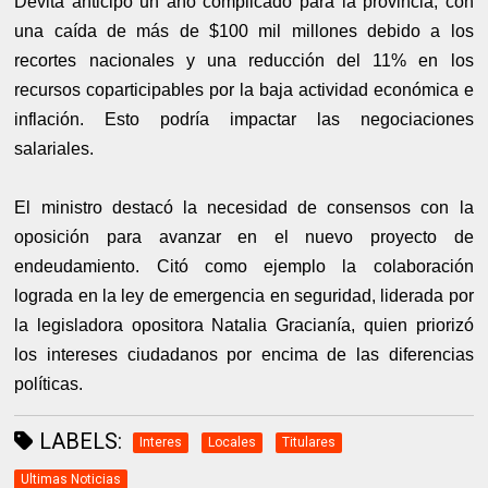
Devita anticipó un año complicado para la provincia, con
una caída de más de $100 mil millones debido a los
recortes nacionales y una reducción del 11% en los
recursos coparticipables por la baja actividad económica e
inflación. Esto podría impactar las negociaciones
salariales.
El ministro destacó la necesidad de consensos con la
oposición para avanzar en el nuevo proyecto de
endeudamiento. Citó como ejemplo la colaboración
lograda en la ley de emergencia en seguridad, liderada por
la legisladora opositora Natalia Gracianía, quien priorizó
los intereses ciudadanos por encima de las diferencias
políticas.
LABELS:
Interes
Locales
Titulares
Ultimas Noticias