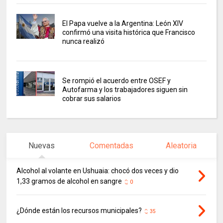
El Papa vuelve a la Argentina: León XIV
confirmó una visita histórica que Francisco
nunca realizó
Se rompió el acuerdo entre OSEF y
Autofarma y los trabajadores siguen sin
cobrar sus salarios
Nuevas
Comentadas
Aleatoria
Alcohol al volante en Ushuaia: chocó dos veces y dio
1,33 gramos de alcohol en sangre
0
¿Dónde están los recursos municipales?
35