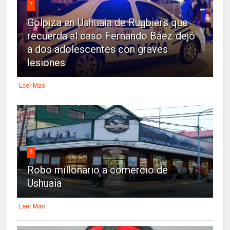
7
Golpiza en Ushuaia de Rugbiers que
recuerda al caso Fernando Báez dejó
a dos adolescentes con graves
lesiones
Leer Mas
8
Robo millonario a comercio de
Ushuaia
Leer Mas