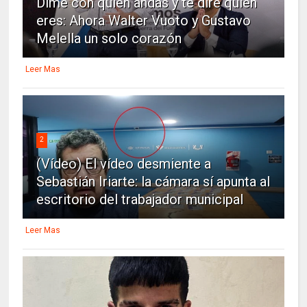
Dime con quien andas y te dire quien
eres: Ahora Walter Vuoto y Gustavo
Melella un solo corazón
Leer Mas
2
(Vídeo) El vídeo desmiente a
Sebastián Iriarte: la cámara sí apunta al
escritorio del trabajador municipal
Leer Mas