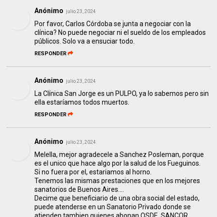
Anónimo
julio 23, 2024
Por favor, Carlos Córdoba se junta a negociar con la
clínica? No puede negociar ni el sueldo de los empleados
públicos. Solo va a ensuciar todo.
RESPONDER
Anónimo
julio 23, 2024
La Clínica San Jorge es un PULPO, ya lo sabemos pero sin
ella estaríamos todos muertos.
RESPONDER
Anónimo
julio 23, 2024
Melella, mejor agradecele a Sanchez Posleman, porque
es el unico que hace algo por la salud de los Fueguinos.
Si no fuera por el, estariamos al horno.
Tenemos las mismas prestaciones que en los mejores
sanatorios de Buenos Aires....
Decime que beneficiario de una obra social del estado,
puede atenderse en un Sanatorio Privado donde se
atienden tambien quienes abonan OSDE, SANCOR,