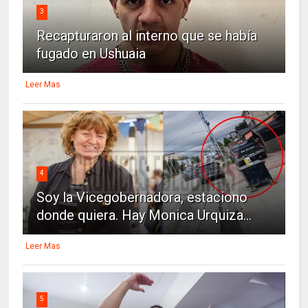
3
Recapturaron al interno que se había
fugado en Ushuaia
Leer Mas
4
Soy la Vicegobernadora, estaciono
donde quiera. Hay Monica Urquiza...
Leer Mas
5