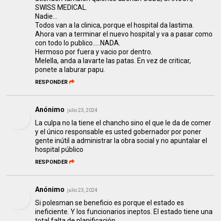
SWISS MEDICAL.
Nadie...
Todos van a la clinica, porque el hospital da lastima.
Ahora van a terminar el nuevo hospital y va a pasar como
con todo lo publico.....NADA.
Hermoso por fuera y vacio por dentro.
Melella, anda a lavarte las patas. En vez de criticar,
ponete a laburar papu.
RESPONDER
Anónimo
julio 23, 2024
La culpa no la tiene el chancho sino el que le da de comer
y el único responsable es usted gobernador por poner
gente inútil a administrar la obra social y no apuntalar el
hospital público
RESPONDER
Anónimo
julio 23, 2024
Si polesman se beneficio es porque el estado es
ineficiente. Y los funcionarios ineptos. El estado tiene una
total falta de planificación