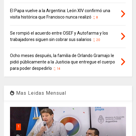
El Papa vuelve a la Argentina: León XIV confirmó una
visita histórica que Francisco nunca realizó
8
Se rompió el acuerdo entre OSEF y Autofarma y los
trabajadores siguen sin cobrar sus salarios
20
Ocho meses después, la familia de Orlando Gramajo le
pidió públicamente a la Justicia que entregue el cuerpo
para poder despedirlo
14
Mas Leidas Mensual
1