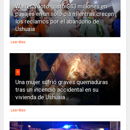
Walter Vuoto gastó $43 millones en
pasajes en un solo día mientras crecen
los reclamos por el abandono de
Ushuaia
Leer Mas
6
Una mujer sufrió graves quemaduras
tras un incendio accidental en su
vivienda de Ushuaia
Leer Mas