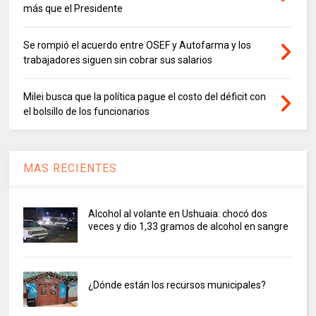
más que el Presidente
Se rompió el acuerdo entre OSEF y Autofarma y los
trabajadores siguen sin cobrar sus salarios
Milei busca que la política pague el costo del déficit con
el bolsillo de los funcionarios
MAS RECIENTES
Alcohol al volante en Ushuaia: chocó dos
veces y dio 1,33 gramos de alcohol en sangre
¿Dónde están los recursos municipales?