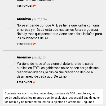
RESPONDER
Anónimo
julio 23, 2024
No sé entiende por qué ATE se tiene que juntar con una
empresa y más de esta que hablamos. Una vergüenza.
No hay más que pensar que viene con sobre incluído para
los muchachos de ATE.
RESPONDER
Anónimo
julio 23, 2024
Ya viene de hace años viene el deterioro de la salud
pública en TDF. Los gobiernos no se hacen cargo de sus
responsabilidades, la clínica fue creciendo debido al
desmanejo de cada gob. De turno
RESPONDER
Comentarios con insultos, repetidos, con mas de 500 caracteres, no
serán publicados, los mismos son de exclusiva responsabilidad de quien
los realiza y no representan, estos la opinión de Cronicas Fueguinas.