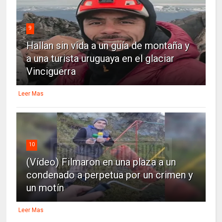
9
Hallan sin vida a un guía de montaña y
a una turista uruguaya en el glaciar
Vinciguerra
Leer Mas
10
(Vídeo) Filmaron en una plaza a un
condenado a perpetua por un crimen y
un motín
Leer Mas