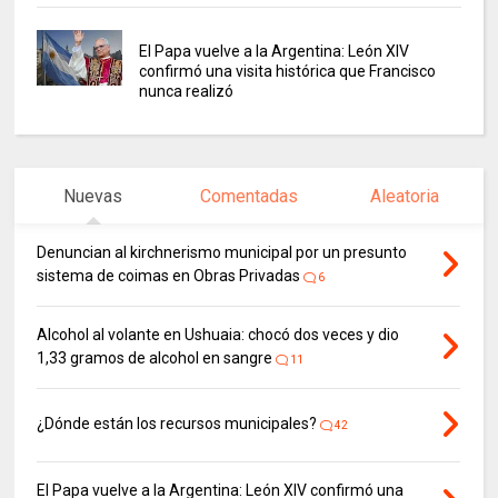
El Papa vuelve a la Argentina: León XIV
confirmó una visita histórica que Francisco
nunca realizó
Nuevas
Comentadas
Aleatoria
Denuncian al kirchnerismo municipal por un presunto
sistema de coimas en Obras Privadas
6
Alcohol al volante en Ushuaia: chocó dos veces y dio
1,33 gramos de alcohol en sangre
11
¿Dónde están los recursos municipales?
42
El Papa vuelve a la Argentina: León XIV confirmó una