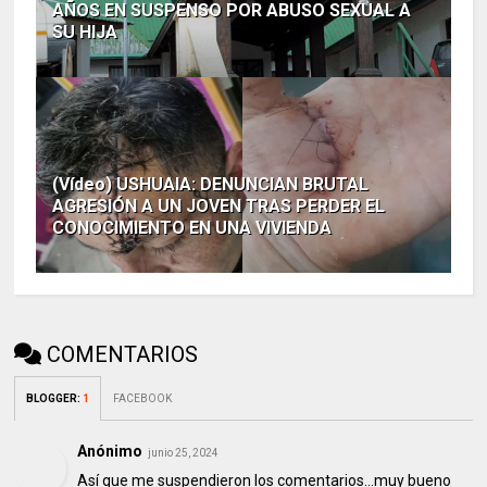
AÑOS EN SUSPENSO POR ABUSO SEXUAL A
SU HIJA
(Vídeo) USHUAIA: DENUNCIAN BRUTAL
AGRESIÓN A UN JOVEN TRAS PERDER EL
CONOCIMIENTO EN UNA VIVIENDA
COMENTARIOS
BLOGGER
:
1
FACEBOOK
Anónimo
junio 25, 2024
Así que me suspendieron los comentarios...muy bueno