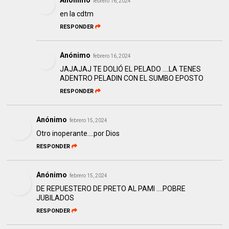
Anónimo
febrero 16, 2024
en la cdtm
RESPONDER
Anónimo
febrero 16, 2024
JAJAJAJ TE DOLIÓ EL PELADO ….LA TENES
ADENTRO PELADIN CON EL SUMBO EPOSTO
RESPONDER
Anónimo
febrero 15, 2024
Otro inoperante....por Dios
RESPONDER
Anónimo
febrero 15, 2024
DE REPUESTERO DE PRETO AL PAMI ….POBRE
JUBILADOS
RESPONDER