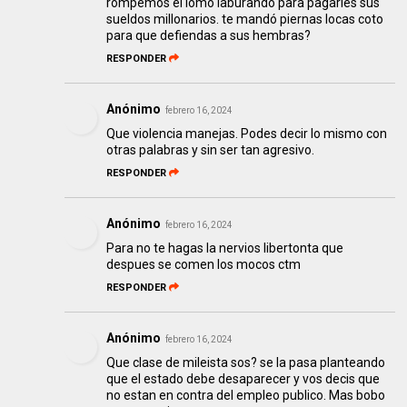
rompemos el lomo laburando para pagarles sus
sueldos millonarios. te mandó piernas locas coto
para que defiendas a sus hembras?
RESPONDER
Anónimo
febrero 16, 2024
Que violencia manejas. Podes decir lo mismo con
otras palabras y sin ser tan agresivo.
RESPONDER
Anónimo
febrero 16, 2024
Para no te hagas la nervios libertonta que
despues se comen los mocos ctm
RESPONDER
Anónimo
febrero 16, 2024
Que clase de mileista sos? se la pasa planteando
que el estado debe desaparecer y vos decis que
no estan en contra del empleo publico. Mas bobo