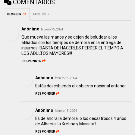
COMENTARIOS
BLOGGER
:
31
FACEBOOK
Anónimo
febrero 15, 2024
Que mueva las manos y se dejen de boludear a los
afiliados con los tiempos de demora en la entrega de
insumos, BASTA DE HACERLES PERDER EL TIEMPO A
LOS ADULTOS MAYORES!!!
RESPONDER
Anónimo
febrero 15, 2024
Estás describiendo al gobierno nacional anterior....
RESPONDER
Anónimo
febrero 15, 2024
Es de ahora la demora, o los desastrosos 4 años
de Alberso, la Kretina y Massita?
RESPONDER