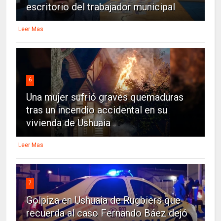
escritorio del trabajador municipal
Leer Mas
6
Una mujer sufrió graves quemaduras
tras un incendio accidental en su
vivienda de Ushuaia
Leer Mas
7
Golpiza en Ushuaia de Rugbiers que
recuerda al caso Fernando Báez dejó