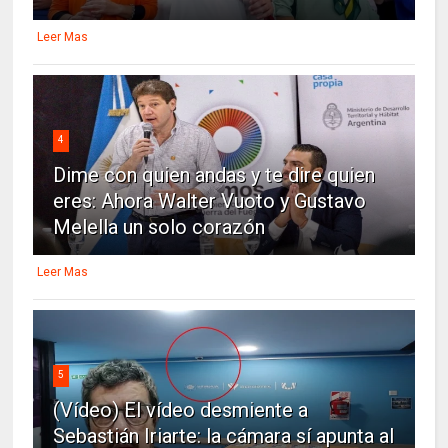
Leer Mas
4
Dime con quien andas y te dire quien
eres: Ahora Walter Vuoto y Gustavo
Melella un solo corazón
Leer Mas
5
(Vídeo) El vídeo desmiente a
Sebastián Iriarte: la cámara sí apunta al