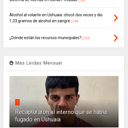
62
Alcohol al volante en Ushuaia: chocó dos veces y dio
1,33 gramos de alcohol en sangre
34
¿Dónde están los recursos municipales?
53
Mas Leidas Mensual
1
Recapturaron al interno que se había
fugado en Ushuaia