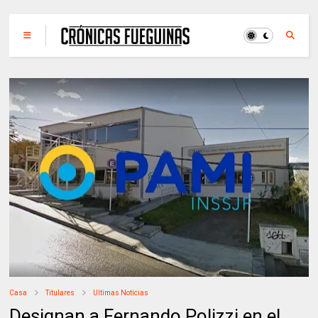
Casa
Titulares
Ultimas Noticias
Designan a Fernando Polizzi en el