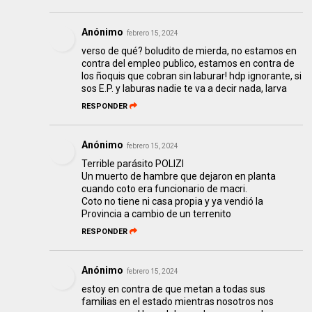
Anónimo
febrero 15, 2024
verso de qué? boludito de mierda, no estamos en
contra del empleo publico, estamos en contra de
los ñoquis que cobran sin laburar! hdp ignorante, si
sos E.P. y laburas nadie te va a decir nada, larva
RESPONDER
Anónimo
febrero 15, 2024
Terrible parásito POLIZI
Un muerto de hambre que dejaron en planta
cuando coto era funcionario de macri.
Coto no tiene ni casa propia y ya vendió la
Provincia a cambio de un terrenito
RESPONDER
Anónimo
febrero 15, 2024
estoy en contra de que metan a todas sus
familias en el estado mientras nosotros nos