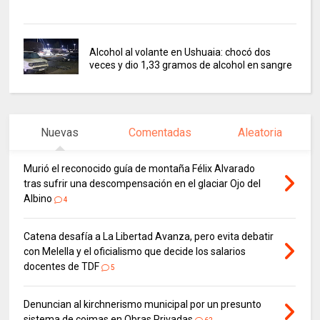
Alcohol al volante en Ushuaia: chocó dos
veces y dio 1,33 gramos de alcohol en sangre
Nuevas
Comentadas
Aleatoria
Murió el reconocido guía de montaña Félix Alvarado
tras sufrir una descompensación en el glaciar Ojo del
Albino
4
Catena desafía a La Libertad Avanza, pero evita debatir
con Melella y el oficialismo que decide los salarios
docentes de TDF
5
Denuncian al kirchnerismo municipal por un presunto
sistema de coimas en Obras Privadas