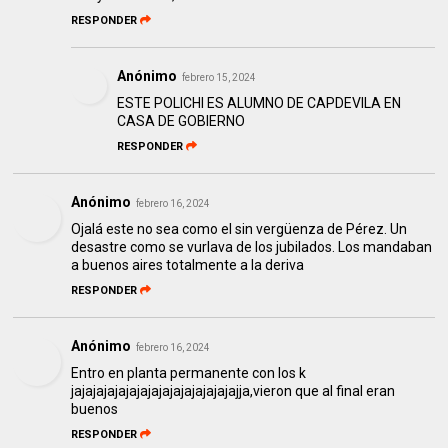
RESPONDER
Anónimo
febrero 15, 2024
ESTE POLICHI ES ALUMNO DE CAPDEVILA EN
CASA DE GOBIERNO
RESPONDER
Anónimo
febrero 16, 2024
Ojalá este no sea como el sin vergüenza de Pérez. Un
desastre como se vurlava de los jubilados. Los mandaban
a buenos aires totalmente a la deriva
RESPONDER
Anónimo
febrero 16, 2024
Entro en planta permanente con los k
jajajajajajajajajajajajajajajajja,vieron que al final eran
buenos
RESPONDER