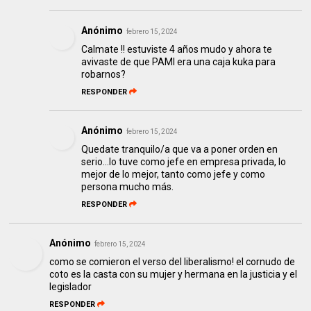
Anónimo
febrero 15, 2024
Calmate !! estuviste 4 años mudo y ahora te
avivaste de que PAMI era una caja kuka para
robarnos?
RESPONDER
Anónimo
febrero 15, 2024
Quedate tranquilo/a que va a poner orden en
serio...lo tuve como jefe en empresa privada, lo
mejor de lo mejor, tanto como jefe y como
persona mucho más.
RESPONDER
Anónimo
febrero 15, 2024
como se comieron el verso del liberalismo! el cornudo de
coto es la casta con su mujer y hermana en la justicia y el
legislador
RESPONDER