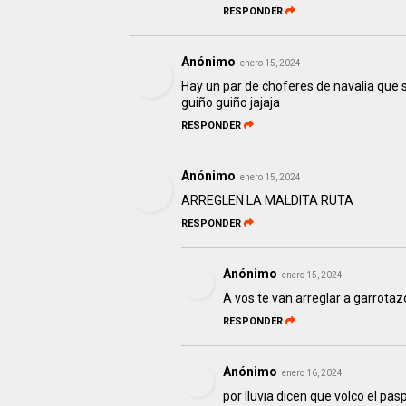
RESPONDER
Anónimo
enero 15, 2024
Hay un par de choferes de navalia que s
guiño guiño jajaja
RESPONDER
Anónimo
enero 15, 2024
ARREGLEN LA MALDITA RUTA
RESPONDER
Anónimo
enero 15, 2024
A vos te van arreglar a garrota
RESPONDER
Anónimo
enero 16, 2024
por lluvia dicen que volco el pa