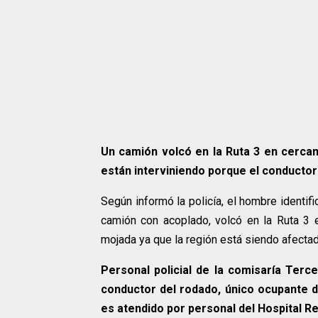
Un camión volcó en la Ruta 3 en cercan
están interviniendo porque el conductor
Según informó la policía, el hombre identi
camión con acoplado, volcó en la Ruta 3 
mojada ya que la región está siendo afectad
Personal policial de la comisaría Terce
conductor del rodado, único ocupante d
es atendido por personal del Hospital R