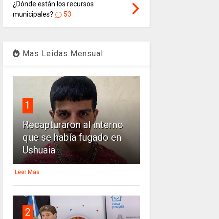
¿Dónde están los recursos
municipales?
53
Mas Leidas Mensual
1
Recapturaron al interno
que se había fugado en
Ushuaia
Leer Mas
2