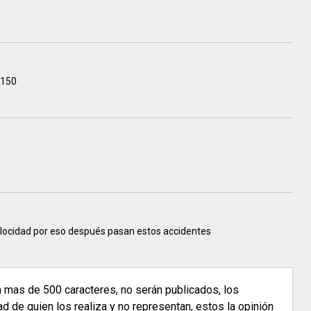
2150
elocidad por eso después pasan estos accidentes
n mas de 500 caracteres, no serán publicados, los
 de quien los realiza y no representan, estos la opinión