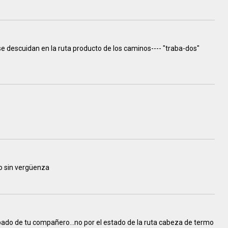
e descuidan en la ruta producto de los caminos---- "traba-dos"
zo sin vergüenza
spado de tu compañero...no por el estado de la ruta cabeza de termo