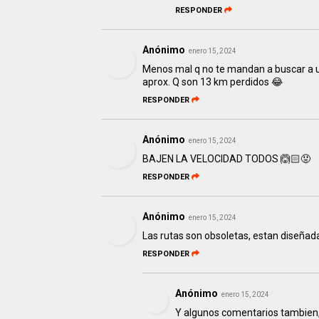
RESPONDER
Anónimo
enero 15, 2024
Menos mal q no te mandan a buscar a un
aprox. Q son 13 km perdidos 😂
RESPONDER
Anónimo
enero 15, 2024
BAJEN LA VELOCIDAD TODOS 🙆🏻😡
RESPONDER
Anónimo
enero 15, 2024
Las rutas son obsoletas, estan diseñada
RESPONDER
Anónimo
enero 15, 2024
Y algunos comentarios tambien, 