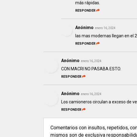
más rápidas.
RESPONDER
Anónimo
enero 16, 2024
las mas modernas llegan en el 
RESPONDER
Anónimo
enero 16, 2024
CON MACRI NO PASABA ESTO.
RESPONDER
Anónimo
enero 16, 2024
Los camioneros circulan a exceso de v
RESPONDER
Comentarios con insultos, repetidos, co
mismos son de exclusiva responsabilidad