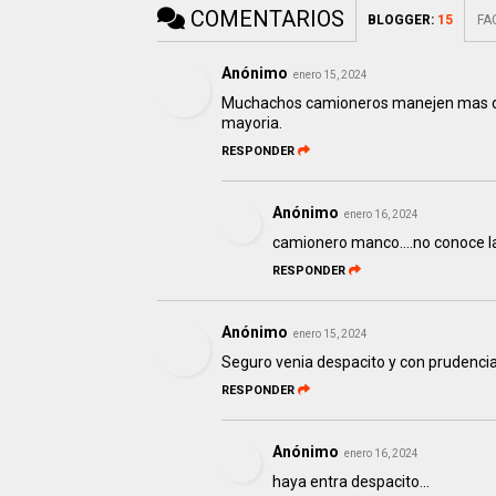
COMENTARIOS
BLOGGER
:
15
FA
Anónimo
enero 15, 2024
Muchachos camioneros manejen mas des
mayoria.
RESPONDER
Anónimo
enero 16, 2024
camionero manco....no conoce l
RESPONDER
Anónimo
enero 15, 2024
Seguro venia despacito y con prudencia.
RESPONDER
Anónimo
enero 16, 2024
haya entra despacito...