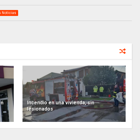
s Noticias
en
Incendio en una vivienda, sin
lesionados