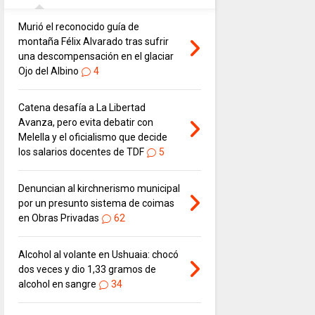
Murió el reconocido guía de
montaña Félix Alvarado tras sufrir
una descompensación en el glaciar
Ojo del Albino
4
Catena desafía a La Libertad
Avanza, pero evita debatir con
Melella y el oficialismo que decide
los salarios docentes de TDF
5
Denuncian al kirchnerismo municipal
por un presunto sistema de coimas
en Obras Privadas
62
Alcohol al volante en Ushuaia: chocó
dos veces y dio 1,33 gramos de
alcohol en sangre
34