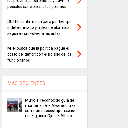
las provincias peronistas y advirtió
posibles sanciones a los gremios
SUTEF confirmó un paro por tiempo
indeterminado y miles de alumnos
seguirán sin volver a las aulas
Milei busca que la política pague el
costo del déficit con el bolsillo de los
funcionarios
MAS RECIENTES
Murió el reconocido guía de
montaña Félix Alvarado tras
sufrir una descompensación
en el glaciar Ojo del Albino