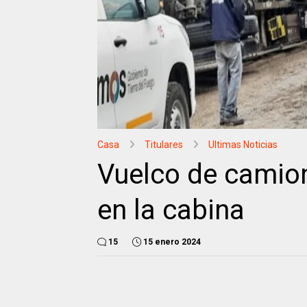
Casa
Titulares
Ultimas Noticias
Vuelco de camio
en la cabina
15
15 enero 2024