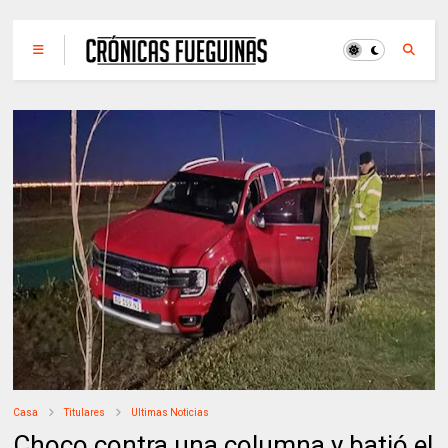
Casa
Titulares
Ultimas Noticias
Choco contra una columna y batió el