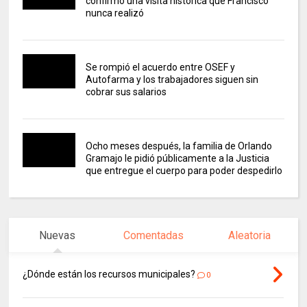
confirmó una visita histórica que Francisco
nunca realizó
Se rompió el acuerdo entre OSEF y
Autofarma y los trabajadores siguen sin
cobrar sus salarios
Ocho meses después, la familia de Orlando
Gramajo le pidió públicamente a la Justicia
que entregue el cuerpo para poder despedirlo
Nuevas
Comentadas
Aleatoria
¿Dónde están los recursos municipales?
0