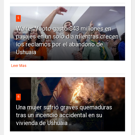
5
Walter Vuoto gastó $43 millones en
pasajes en un solo día mientras crecen
los reclamos por el abandono de
Ushuaia
Leer Mas
6
Una mujer sufrió graves quemaduras
tras un incendio accidental en su
vivienda de Ushuaia