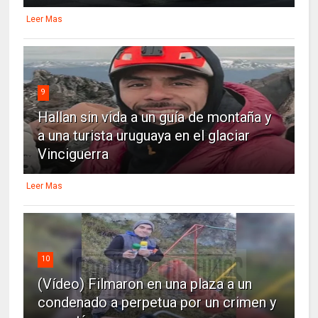
Leer Mas
9
Hallan sin vida a un guía de montaña y
a una turista uruguaya en el glaciar
Vinciguerra
Leer Mas
10
(Vídeo) Filmaron en una plaza a un
condenado a perpetua por un crimen y