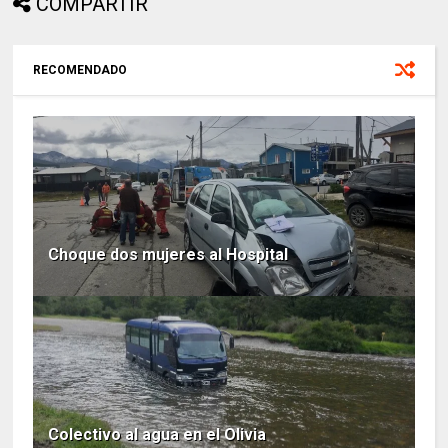
COMPARTIR
RECOMENDADO
Choque dos mujeres al Hospital
Colectivo al agua en el Olivia