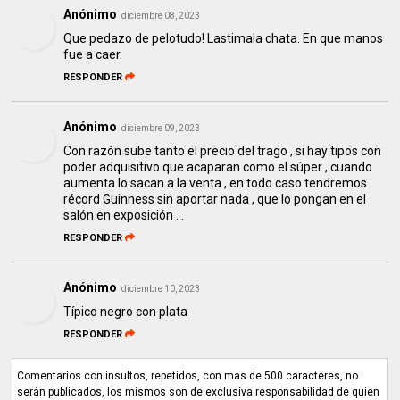
Anónimo
diciembre 08, 2023
Que pedazo de pelotudo! Lastimala chata. En que manos
fue a caer.
RESPONDER
Anónimo
diciembre 09, 2023
Con razón sube tanto el precio del trago , si hay tipos con
poder adquisitivo que acaparan como el súper , cuando
aumenta lo sacan a la venta , en todo caso tendremos
récord Guinness sin aportar nada , que lo pongan en el
salón en exposición . .
RESPONDER
Anónimo
diciembre 10, 2023
Típico negro con plata
RESPONDER
Comentarios con insultos, repetidos, con mas de 500 caracteres, no
serán publicados, los mismos son de exclusiva responsabilidad de quien