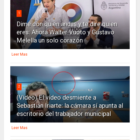
1
Dime con quien andas y te dire quien
eres: Ahora Walter Vuoto y Gustavo
Melella un solo corazón
Leer Mas
2
(Vídeo) El vídeo desmiente a
Sebastián Iriarte: la cámara sí apunta al
escritorio del trabajador municipal
Leer Mas