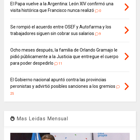
El Papa vuelve a la Argentina: León XIV confirmó una
visita histórica que Francisco nunca realizó
0
Se rompió el acuerdo entre OSEF y Autofarma y los
trabajadores siguen sin cobrar sus salarios
9
Ocho meses después, la familia de Orlando Gramajo le
pidió públicamente a la Justicia que entregue el cuerpo
para poder despedirlo
11
El Gobierno nacional apuntó contra las provincias
peronistas y advirtió posibles sanciones a los gremios
25
Mas Leidas Mensual