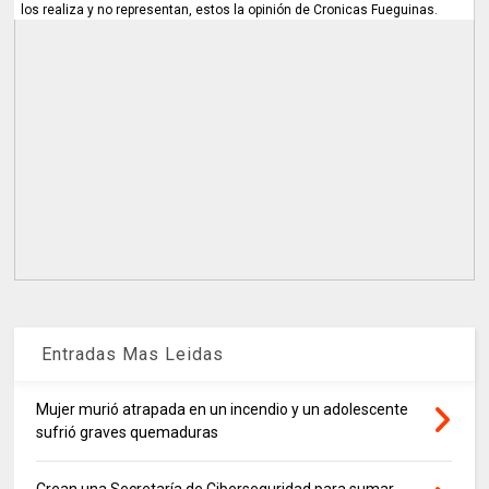
los realiza y no representan, estos la opinión de Cronicas Fueguinas.
Entradas Mas Leidas
Mujer murió atrapada en un incendio y un adolescente
sufrió graves quemaduras
Crean una Secretaría de Ciberseguridad para sumar