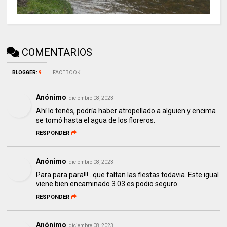
COMENTARIOS
BLOGGER
:
9
FACEBOOK
Anónimo
diciembre 08, 2023
Ahí lo tenés, podría haber atropellado a alguien y encima
se tomó hasta el agua de los floreros.
RESPONDER
Anónimo
diciembre 08, 2023
Para para para!!!...que faltan las fiestas todavia. Este igual
viene bien encaminado 3.03 es podio seguro
RESPONDER
Anónimo
diciembre 08, 2023