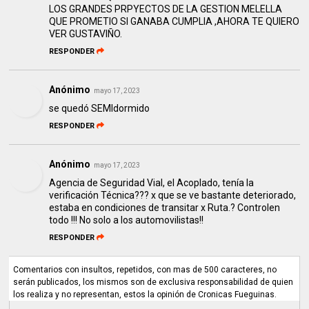
LOS GRANDES PRPYECTOS DE LA GESTION MELELLA
QUE PROMETIO SI GANABA CUMPLIA ,AHORA TE QUIERO
VER GUSTAVIÑO.
RESPONDER
Anónimo
mayo 17, 2023
se quedó SEMIdormido
RESPONDER
Anónimo
mayo 17, 2023
Agencia de Seguridad Vial, el Acoplado, tenía la
verificación Técnica??? x que se ve bastante deteriorado,
estaba en condiciones de transitar x Ruta.? Controlen
todo !!! No solo a los automovilistas!!
RESPONDER
Comentarios con insultos, repetidos, con mas de 500 caracteres, no
serán publicados, los mismos son de exclusiva responsabilidad de quien
los realiza y no representan, estos la opinión de Cronicas Fueguinas.