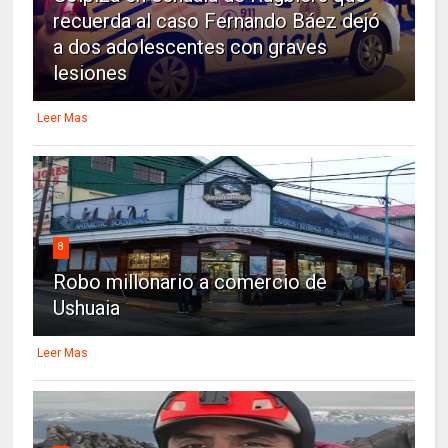
recuerda al caso Fernando Báez dejó
a dos adolescentes con graves
lesiones
Leer Mas
8
Robo millonario a comercio de
Ushuaia
Leer Mas