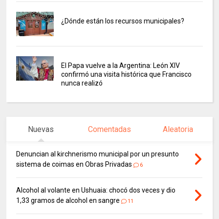
¿Dónde están los recursos municipales?
El Papa vuelve a la Argentina: León XIV
confirmó una visita histórica que Francisco
nunca realizó
Nuevas
Comentadas
Aleatoria
Denuncian al kirchnerismo municipal por un presunto
sistema de coimas en Obras Privadas
6
Alcohol al volante en Ushuaia: chocó dos veces y dio
1,33 gramos de alcohol en sangre
11