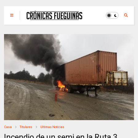
Casa
Titulares
Ultimas Noticias
Incendio de un semi en la Ruta 3