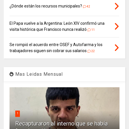
¿Dónde están los recursos municipales?
42
El Papa vuelve a la Argentina: León XIV confirmó una
visita histórica que Francisco nunca realizó
11
Se rompió el acuerdo entre OSEF y Autofarma y los
trabajadores siguen sin cobrar sus salarios
22
Mas Leidas Mensual
1
Recapturaron al interno que se había