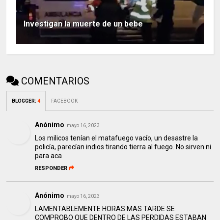
Investigan la muerte de un bebe
COMENTARIOS
BLOGGER
:
4
FACEBOOK
Anónimo
mayo 16, 2023
Los milicos tenían el matafuego vacío, un desastre la
policía, parecían indios tirando tierra al fuego. No sirven ni
para aca
RESPONDER
Anónimo
mayo 16, 2023
LAMENTABLEMENTE HORAS MAS TARDE SE
COMPROBO QUE DENTRO DE LAS PERDIDAS ESTABAN