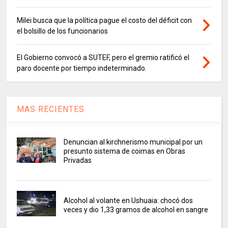
Milei busca que la política pague el costo del déficit con
el bolsillo de los funcionarios
El Gobierno convocó a SUTEF, pero el gremio ratificó el
paro docente por tiempo indeterminado.
MAS RECIENTES
Denuncian al kirchnerismo municipal por un
presunto sistema de coimas en Obras
Privadas
Alcohol al volante en Ushuaia: chocó dos
veces y dio 1,33 gramos de alcohol en sangre