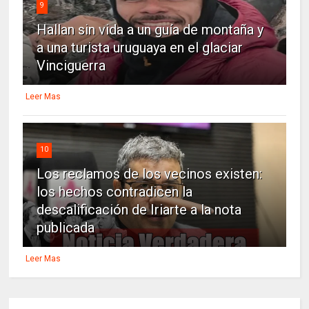
9
Hallan sin vida a un guía de montaña y
a una turista uruguaya en el glaciar
Vinciguerra
Leer Mas
10
Los reclamos de los vecinos existen:
los hechos contradicen la
descalificación de Iriarte a la nota
publicada
Leer Mas