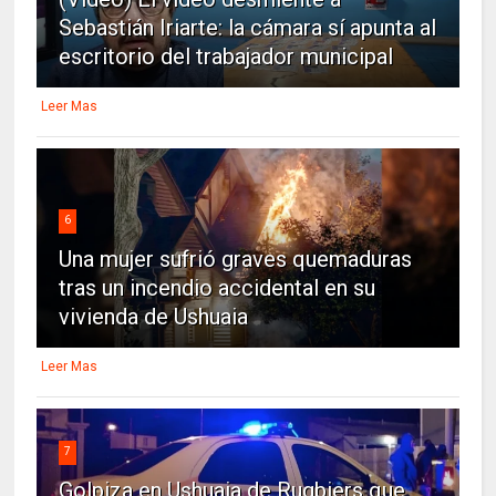
Sebastián Iriarte: la cámara sí apunta al
escritorio del trabajador municipal
Leer Mas
6
Una mujer sufrió graves quemaduras
tras un incendio accidental en su
vivienda de Ushuaia
Leer Mas
7
Golpiza en Ushuaia de Rugbiers que